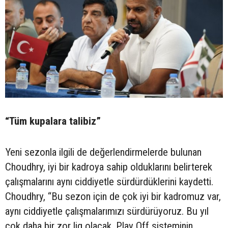
“Tüm kupalara talibiz”
Yeni sezonla ilgili de değerlendirmelerde bulunan
Choudhry, iyi bir kadroya sahip olduklarını belirterek
çalışmalarını aynı ciddiyetle sürdürdüklerini kaydetti.
Choudhry, “Bu sezon için de çok iyi bir kadromuz var,
aynı ciddiyetle çalışmalarımızı sürdürüyoruz. Bu yıl
çok daha bir zor lig olacak. Play Off sisteminin