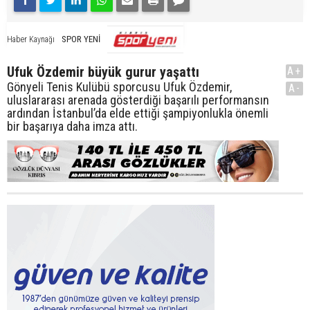
SPOR YENİ
Haber Kaynağı
Ufuk Özdemir büyük gurur yaşattı
A+
Gönyeli Tenis Kulübü sporcusu Ufuk Özdemir,
A-
uluslararası arenada gösterdiği başarılı performansın
ardından İstanbul’da elde ettiği şampiyonlukla önemli
bir başarıya daha imza attı.