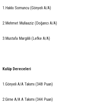
1.Hakkı Somuncu (Gönyeli A/A)
2.Mehmet Mullaaziz (Doğancı A/A)
3.Mustafa Margilili (Lefke A/A)
Kulüp Dereceleri
1.Gönyeli A/A Takımı (348 Puan)
2.Girne A/A A Takımı (344 Puan)