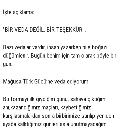
İşte açıklama:
"BİR VEDA DEĞİL, BİR TEŞEKKÜR…
Bazı vedalar vardır, insan yazarken bile boğazı
düğümlenir. Bugün benim için tam olarak böyle bir
gün…
Mağusa Türk Gücü’ne veda ediyorum.
Bu formayı ilk giydiğim günü, sahaya çıktığım
anı,kazandığımız maçları, kaybettiğimiz
karşılaşmalardan sonra birbirimize sarılıp yeniden
ayağa kalktığımız günleri asla unutmayacağım.