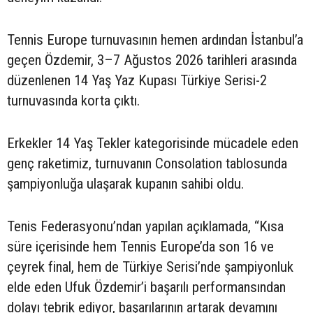
Tennis Europe turnuvasının hemen ardından İstanbul’a
geçen Özdemir, 3–7 Ağustos 2026 tarihleri arasında
düzenlenen 14 Yaş Yaz Kupası Türkiye Serisi-2
turnuvasında korta çıktı.
Erkekler 14 Yaş Tekler kategorisinde mücadele eden
genç raketimiz, turnuvanın Consolation tablosunda
şampiyonluğa ulaşarak kupanın sahibi oldu.
Tenis Federasyonu’ndan yapılan açıklamada, “Kısa
süre içerisinde hem Tennis Europe’da son 16 ve
çeyrek final, hem de Türkiye Serisi’nde şampiyonluk
elde eden Ufuk Özdemir’i başarılı performansından
dolayı tebrik ediyor, başarılarının artarak devamını