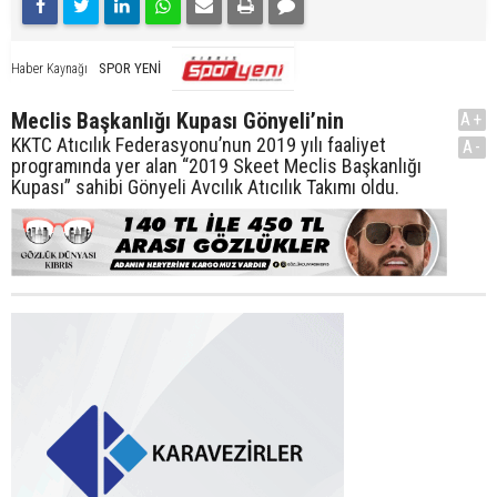
SPOR YENİ
Haber Kaynağı
Meclis Başkanlığı Kupası Gönyeli’nin
A+
KKTC Atıcılık Federasyonu’nun 2019 yılı faaliyet
A-
programında yer alan “2019 Skeet Meclis Başkanlığı
Kupası” sahibi Gönyeli Avcılık Atıcılık Takımı oldu.