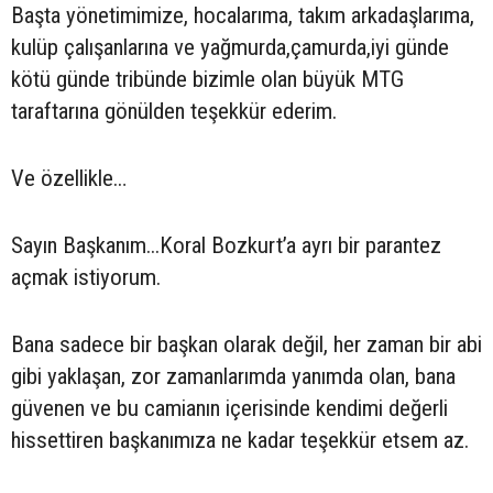
Başta yönetimimize, hocalarıma, takım arkadaşlarıma,
kulüp çalışanlarına ve yağmurda,çamurda,iyi günde
kötü günde tribünde bizimle olan büyük MTG
taraftarına gönülden teşekkür ederim.
Ve özellikle…
Sayın Başkanım...Koral Bozkurt’a ayrı bir parantez
açmak istiyorum.
Bana sadece bir başkan olarak değil, her zaman bir abi
gibi yaklaşan, zor zamanlarımda yanımda olan, bana
güvenen ve bu camianın içerisinde kendimi değerli
hissettiren başkanımıza ne kadar teşekkür etsem az.