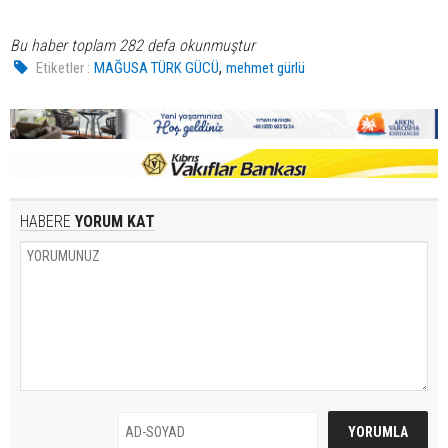
Bu haber toplam 282 defa okunmuştur
,
Etiketler :
MAĞUSA TÜRK GÜCÜ
mehmet gürlü
HABERE
YORUM KAT