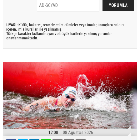
UYARI:
Küfür, hakaret, rencide edici cümleler veya imalar, inançlara saldırı
içeren, imla kuralları ile yazılmamış,
Türkçe karakter kullanılmayan ve büyük harflerle yazılmış yorumlar
onaylanmamaktadır.
12:08
08 Ağustos 2026