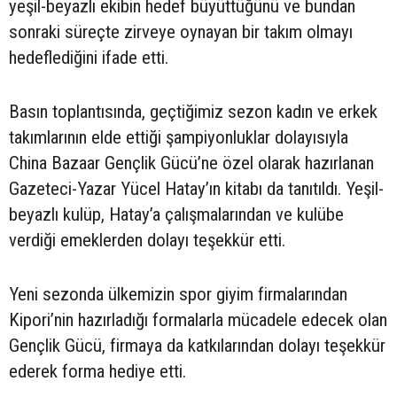
yeşil-beyazlı ekibin hedef büyüttüğünü ve bundan
sonraki süreçte zirveye oynayan bir takım olmayı
hedeflediğini ifade etti.
Basın toplantısında, geçtiğimiz sezon kadın ve erkek
takımlarının elde ettiği şampiyonluklar dolayısıyla
China Bazaar Gençlik Gücü’ne özel olarak hazırlanan
Gazeteci-Yazar Yücel Hatay’ın kitabı da tanıtıldı. Yeşil-
beyazlı kulüp, Hatay’a çalışmalarından ve kulübe
verdiği emeklerden dolayı teşekkür etti.
Yeni sezonda ülkemizin spor giyim firmalarından
Kipori’nin hazırladığı formalarla mücadele edecek olan
Gençlik Gücü, firmaya da katkılarından dolayı teşekkür
ederek forma hediye etti.