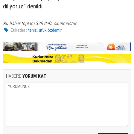
diliyoruz” denildi.
Bu haber toplam 328 defa okunmuştur
,
Etiketler :
tenis
ufuk özdemir
HABERE
YORUM KAT