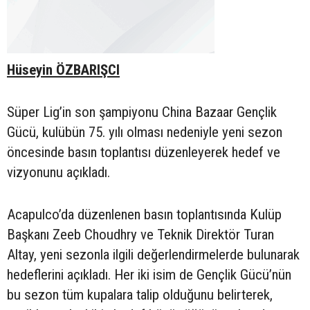
Hüseyin ÖZBARIŞCI
Süper Lig’in son şampiyonu China Bazaar Gençlik
Gücü, kulübün 75. yılı olması nedeniyle yeni sezon
öncesinde basın toplantısı düzenleyerek hedef ve
vizyonunu açıkladı.
Acapulco’da düzenlenen basın toplantısında Kulüp
Başkanı Zeeb Choudhry ve Teknik Direktör Turan
Altay, yeni sezonla ilgili değerlendirmelerde bulunarak
hedeflerini açıkladı. Her iki isim de Gençlik Gücü’nün
bu sezon tüm kupalara talip olduğunu belirterek,