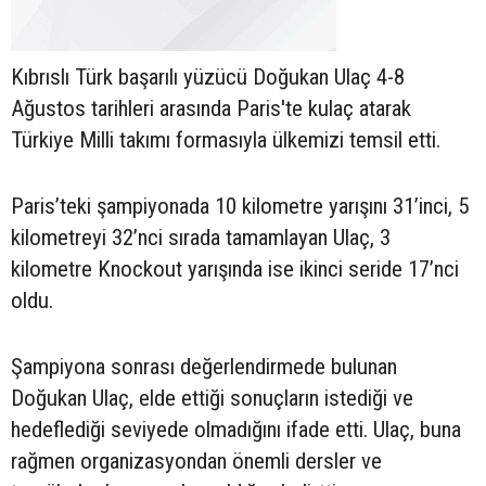
Kıbrıslı Türk başarılı yüzücü Doğukan Ulaç 4-8
Ağustos tarihleri arasında Paris'te kulaç atarak
Türkiye Milli takımı formasıyla ülkemizi temsil etti.
Paris’teki şampiyonada 10 kilometre yarışını 31’inci, 5
kilometreyi 32’nci sırada tamamlayan Ulaç, 3
kilometre Knockout yarışında ise ikinci seride 17’nci
oldu.
Şampiyona sonrası değerlendirmede bulunan
Doğukan Ulaç, elde ettiği sonuçların istediği ve
hedeflediği seviyede olmadığını ifade etti. Ulaç, buna
rağmen organizasyondan önemli dersler ve