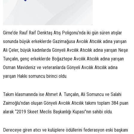
Girne’de Rauf Raif Denktaş Atış Poligonu’nda iki gün süren atışlar
sonunda büyük erkeklerde Gazimağusa Avcılık Atıcılık adına yarışan
Ali Çeler, büyük kadınlarda Gönyeli Avcılık Atıcılık adına yarışan Neşe
Tunçalın, genç erkeklerde Boğaztepe Avcılık Atıcılık adına yarışan
Osman Mavideniz ve veteranlarda Gönyeli Avcılık Atıcılık adına
yarışan Hakkı somuncu birinci oldu.
Takım klasmanında ise Ahmet A. Tunçalın, Ali Somuncu ve Salahi
Zaimoğlu’ndan oluşan Gönyeli Avcılık Atıcılık takımı toplam 384 puan
alarak “2019 Skeet Meclis Başkanlığı Kupası”nın sahibi oldu.
Dereceye giren atıcı ve kulüplere ödüllerini federasyon eski başkanı