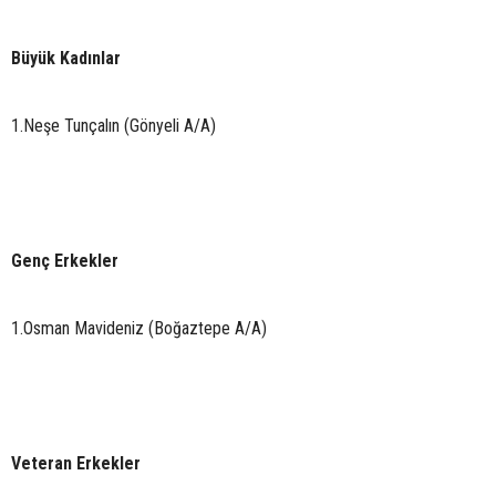
Büyük Kadınlar
1.Neşe Tunçalın (Gönyeli A/A)
Genç Erkekler
1.Osman Mavideniz (Boğaztepe A/A)
Veteran Erkekler