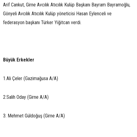
Arif Cankut, Girne Avcılık Atıcılık Kulüp Başkanı Bayram Bayramoğlu,
Gönyeli Avcılık Atıcılık Kulüp yöneticisi Hasan Eylenceli ve
federasyon başkanı Türker Yiğitcan verdi.
Büyük Erkekler
1.Ali Çeler (Gazimağusa A/A)
2.Salih Oday (Girne A/A)
3. Mehmet Güldoğuş (Girne A/A)