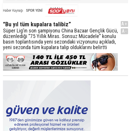
SPOR YENİ
Haber Kaynağı
“Bu yıl tüm kupalara talibiz”
A+
Süper Lig’in son şampiyonu China Bazaar Gençlik Gücü,
A-
düzenlediği “75 Yıllık Miras. Sonsuz Mücadele” konulu
basın toplantısında yeni sezondaki vizyonunu açıkladı,
yeni sezonda tüm kupalara talip olduklarını belirtti