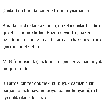
Çünkü ben burada sadece futbol oynamadım.
Burada dostluklar kazandım, güzel insanlar tanıdım,
güzel anılar biriktirdim. Bazen sevindim, bazen
üzüldüm ama her zaman bu armanın hakkını vermek
için mücadele ettim.
MTG formasını taşımak benim için her zaman büyük
bir gurur oldu.
Bu arma için ter dökmek, bu büyük camianın bir
parçası olmak hayatım boyunca unutmayacağım bir
ayrıcalık olarak kalacak.