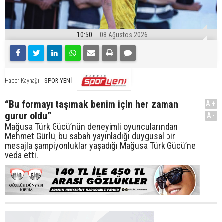
10:50
08 Ağustos 2026
SPOR YENİ
Haber Kaynağı
“Bu formayı taşımak benim için her zaman
A+
gurur oldu”
A-
Mağusa Türk Gücü’nün deneyimli oyuncularından
Mehmet Gürlü, bu sabah yayınladığı duygusal bir
mesajla şampiyonluklar yaşadığı Mağusa Türk Gücü’ne
veda etti.