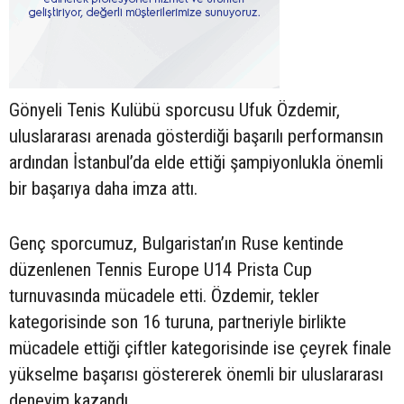
Gönyeli Tenis Kulübü sporcusu Ufuk Özdemir,
uluslararası arenada gösterdiği başarılı performansın
ardından İstanbul’da elde ettiği şampiyonlukla önemli
bir başarıya daha imza attı.
Genç sporcumuz, Bulgaristan’ın Ruse kentinde
düzenlenen Tennis Europe U14 Prista Cup
turnuvasında mücadele etti. Özdemir, tekler
kategorisinde son 16 turuna, partneriyle birlikte
mücadele ettiği çiftler kategorisinde ise çeyrek finale
yükselme başarısı göstererek önemli bir uluslararası
deneyim kazandı.