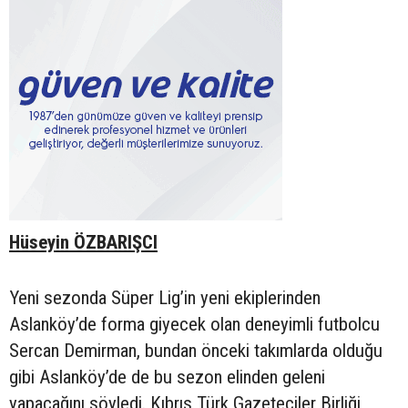
Hüseyin ÖZBARIŞCI
Yeni sezonda Süper Lig’in yeni ekiplerinden
Aslanköy’de forma giyecek olan deneyimli futbolcu
Sercan Demirman, bundan önceki takımlarda olduğu
gibi Aslanköy’de de bu sezon elinden geleni
yapacağını söyledi. Kıbrıs Türk Gazeteciler Birliği