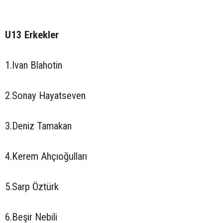
U13 Erkekler
1.Ivan Blahotin
2.Sonay Hayatseven
3.Deniz Tamakan
4.Kerem Ahçıoğulları
5.Sarp Öztürk
6.Beşir Nebili