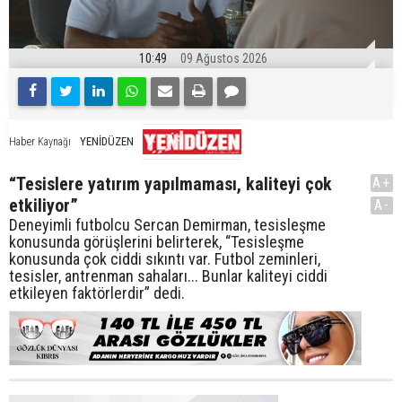
10:49
09 Ağustos 2026
YENİDÜZEN
Haber Kaynağı
“Tesislere yatırım yapılmaması, kaliteyi çok
A+
etkiliyor”
A-
Deneyimli futbolcu Sercan Demirman, tesisleşme
konusunda görüşlerini belirterek, “Tesisleşme
konusunda çok ciddi sıkıntı var. Futbol zeminleri,
tesisler, antrenman sahaları... Bunlar kaliteyi ciddi
etkileyen faktörlerdir” dedi.