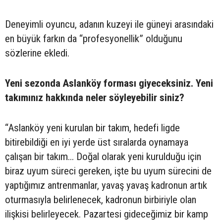
Deneyimli oyuncu, adanın kuzeyi ile güneyi arasındaki
en büyük farkın da “profesyonellik” olduğunu
sözlerine ekledi.
Yeni sezonda Aslanköy forması giyeceksiniz. Yeni
takımınız hakkında neler söyleyebilir siniz?
“Aslanköy yeni kurulan bir takım, hedefi ligde
bitirebildiği en iyi yerde üst sıralarda oynamaya
çalışan bir takım... Doğal olarak yeni kurulduğu için
biraz uyum süreci gereken, işte bu uyum sürecini de
yaptığımız antrenmanlar, yavaş yavaş kadronun artık
oturmasıyla belirlenecek, kadronun birbiriyle olan
ilişkisi belirleyecek. Pazartesi gideceğimiz bir kamp