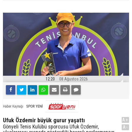
12:20
08 Ağustos 2026
SPOR YENİ
Haber Kaynağı
Ufuk Özdemir büyük gurur yaşattı
A+
Gönyeli Tenis Kulübü sporcusu Ufuk Özdemir,
A-