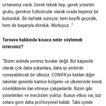
ortamımız vardı. Gerek teknik hep, gerek yönetim
grubu, gerekse futbolcular olarak orada hepimiz bir
bütündük. Bir haftalık süreçte, hem keyifli geçirdik,
hem de başarıyla döndük. Mutluyuz...”
Turnuva hakkında kısaca neler söylemek
istersiniz?
“Bizim aslında yerimiz buralar değil. Biz kapasite
olarak çok daha yukarılara, daha iyi yerlerde
oynayabilecek bir ülkeyiz. CONIFA’ya katılan diğer
takımlar genelde kanton bölgeler ve ülkelerinde kendi
özerkliklerini ilan etmeye çalışanlardır. Bizim gibi
yönetimleri ve meclisleri yoktur. Bunun etkisi var, biz
onlara göre daha profesyonel kaldık. Tabii içinde