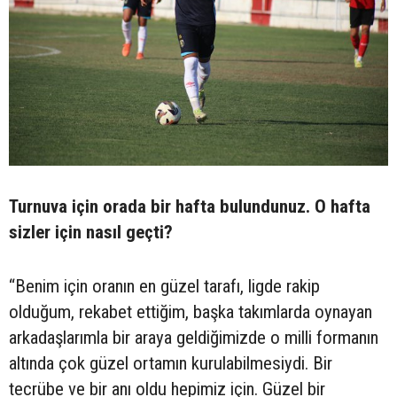
Turnuva için orada bir hafta bulundunuz. O hafta
sizler için nasıl geçti?
“Benim için oranın en güzel tarafı, ligde rakip
olduğum, rekabet ettiğim, başka takımlarda oynayan
arkadaşlarımla bir araya geldiğimizde o milli formanın
altında çok güzel ortamın kurulabilmesiydi. Bir
tecrübe ve bir anı oldu hepimiz için. Güzel bir