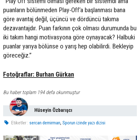
“Play Off sistemi olması gereken bir sistemdi ama
puanların bölünmeden Play-Off’a başlanması bana
göre avantaj değil, üçüncü ve dördüncü takıma
dezavantajdır. Puan farkının çok olması durumunda bu
iki takım hangi motivasyona göre oynayacak? Halbuki
puanlar yarıya bölünse o yarış hep olabilirdi. Bekleyip
göreceğiz.”
Fotoğraflar: Burhan Gürkan
Bu haber toplam 194 defa okunmuştur
Hüseyin Özbarışcı
,
Etiketler :
sercan demirman
Sporun izinde yazı dizisi