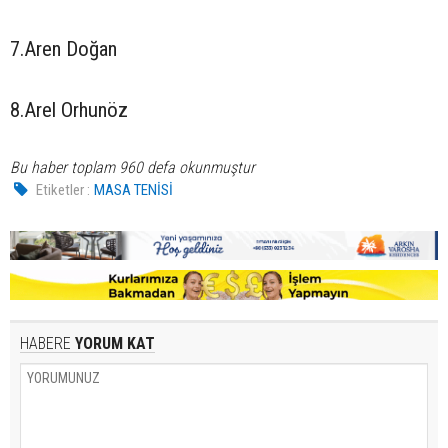
7.Aren Doğan
8.Arel Orhunöz
Bu haber toplam 960 defa okunmuştur
Etiketler :
MASA TENİSİ
HABERE
YORUM KAT