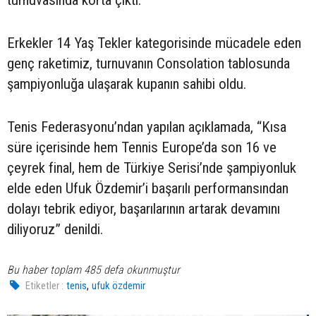
turnuvasında korta çıktı.
Erkekler 14 Yaş Tekler kategorisinde mücadele eden
genç raketimiz, turnuvanın Consolation tablosunda
şampiyonluğa ulaşarak kupanın sahibi oldu.
Tenis Federasyonu’ndan yapılan açıklamada, “Kısa
süre içerisinde hem Tennis Europe’da son 16 ve
çeyrek final, hem de Türkiye Serisi’nde şampiyonluk
elde eden Ufuk Özdemir’i başarılı performansından
dolayı tebrik ediyor, başarılarının artarak devamını
diliyoruz” denildi.
Bu haber toplam 485 defa okunmuştur
,
Etiketler :
tenis
ufuk özdemir