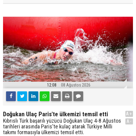
12:08
08 Ağustos 2026
Doğukan Ulaç Paris'te ülkemizi temsil etti
A+
Kıbrıslı Türk başarılı yüzücü Doğukan Ulaç 4-8 Ağustos
A-
tarihleri arasında Paris'te kulaç atarak Türkiye Milli
takımı formasıyla ülkemizi temsil etti.