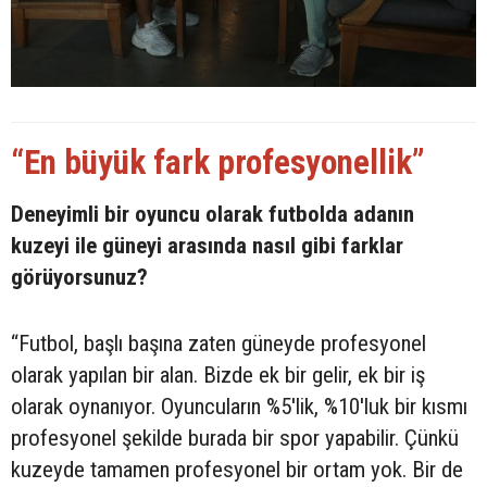
“En büyük fark profesyonellik”
Deneyimli bir oyuncu olarak futbolda adanın
kuzeyi ile güneyi arasında nasıl gibi farklar
görüyorsunuz?
“Futbol, başlı başına zaten güneyde profesyonel
olarak yapılan bir alan. Bizde ek bir gelir, ek bir iş
olarak oynanıyor. Oyuncuların %5'lik, %10'luk bir kısmı
profesyonel şekilde burada bir spor yapabilir. Çünkü
kuzeyde tamamen profesyonel bir ortam yok. Bir de