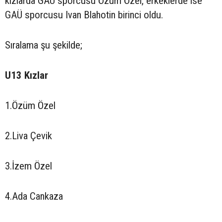
kızlarda GAÜ sporcusu Özüm Özel, erkeklerde ise
GAÜ sporcusu Ivan Blahotin birinci oldu.
Sıralama şu şekilde;
U13 Kızlar
1.Özüm Özel
2.Liva Çevik
3.İzem Özel
4.Ada Cankaza