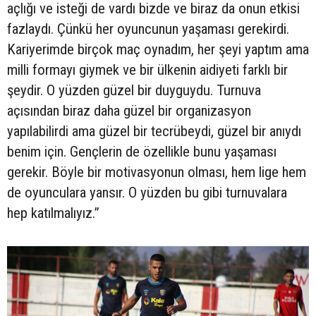
açlığı ve isteği de vardı bizde ve biraz da onun etkisi
fazlaydı. Çünkü her oyuncunun yaşaması gerekirdi.
Kariyerimde birçok maç oynadım, her şeyi yaptım ama
milli formayı giymek ve bir ülkenin aidiyeti farklı bir
şeydir. O yüzden güzel bir duyguydu. Turnuva
açısından biraz daha güzel bir organizasyon
yapılabilirdi ama güzel bir tecrübeydi, güzel bir anıydı
benim için. Gençlerin de özellikle bunu yaşaması
gerekir. Böyle bir motivasyonun olması, hem lige hem
de oyunculara yansır. O yüzden bu gibi turnuvalara
hep katılmalıyız.”