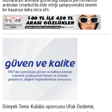
uluslararası arenada gösterdiği başarılı performansın
ardından İstanbul’da elde ettiği şampiyonlukla önemli
bir başarıya daha imza attı.
Gönyeli Tenis Kulübü sporcusu Ufuk Özdemir,