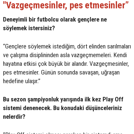
"Vazgeçmesinler, pes etmesinler”
Deneyimli bir futbolcu olarak gençlere ne
söylemek istersiniz?
“Gençlere söylemek istediğim, dört elinden sarılmaları
ve çalışma disiplininden asla vazgeçmemeleri. Kendi
hayatına etkisi çok büyük bir alandır. Vazgeçmesinler,
pes etmesinler. Günün sonunda savaşan, uğraşan
hedefine ulaşır.”
Bu sezon şampiyonluk yarışında ilk kez Play Off
sistemi denenecek. Bu konudaki düşünceleriniz
nelerdir?