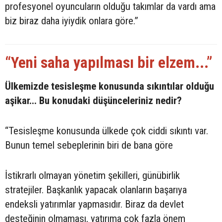
profesyonel oyuncuların olduğu takımlar da vardı ama
biz biraz daha iyiydik onlara göre.”
“Yeni saha yapılması bir elzem...”
Ülkemizde tesisleşme konusunda sıkıntılar olduğu
aşikar... Bu konudaki düşünceleriniz nedir?
“Tesisleşme konusunda ülkede çok ciddi sıkıntı var.
Bunun temel sebeplerinin biri de bana göre
İstikrarlı olmayan yönetim şekilleri, günübirlik
stratejiler. Başkanlık yapacak olanların başarıya
endeksli yatırımlar yapmasıdır. Biraz da devlet
desteğinin olmaması, yatırıma çok fazla önem