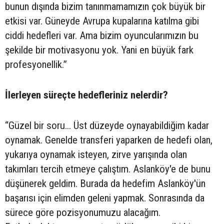
bunun dışında bizim tanınmamamızın çok büyük bir
etkisi var. Güneyde Avrupa kupalarına katılma gibi
ciddi hedefleri var. Ama bizim oyuncularımızın bu
şekilde bir motivasyonu yok. Yani en büyük fark
profesyonellik.”
İlerleyen süreçte hedefleriniz nelerdir?
“Güzel bir soru... Üst düzeyde oynayabildiğim kadar
oynamak. Genelde transferi yaparken de hedefi olan,
yukarıya oynamak isteyen, zirve yarışında olan
takımları tercih etmeye çalıştım. Aslanköy'e de bunu
düşünerek geldim. Burada da hedefim Aslanköy'ün
başarısı için elimden geleni yapmak. Sonrasında da
sürece göre pozisyonumuzu alacağım.