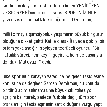
tarafından iki yıl üst üste ödüllendirilen YENİDÜZEN
ve SPORYENİ’nin röportaj serisi SPORUN İZİNDE
yazı dizisinin bu haftaki konuğu olan Demirman,
milli formayla şampiyonluk yaşamanın büyük bir gurur
olduğuna dikkat çekti. Kafile olarak İtalya’da çok iyi bir
ortam yakalandığını söyleyen tecrübeli oyuncu, “Bir
haftalık süreci, hem keyifli geçirdik, hem de başarıyla
döndük. Mutluyuz...” dedi.
Ülke sporunun kanayan yarası haline gelen tesisleşme
konusuna da değinen Sercan Demirman, bu konuda
bir türlü adım atılmamasının büyük sıkıntılara yol
açtığını belirterek, sadece futbola değil, tüm spor
branşları için tesisleşmenin şart olduğuna vurgu yaptı.