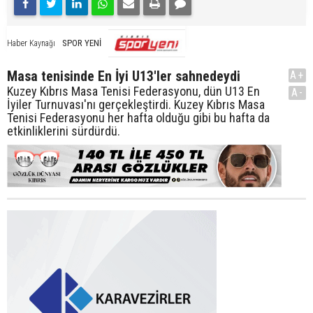
SPOR YENİ
Haber Kaynağı
Masa tenisinde En İyi U13'ler sahnedeydi
A+
Kuzey Kıbrıs Masa Tenisi Federasyonu, dün U13 En
A-
İyiler Turnuvası'nı gerçekleştirdi. Kuzey Kıbrıs Masa
Tenisi Federasyonu her hafta olduğu gibi bu hafta da
etkinliklerini sürdürdü.