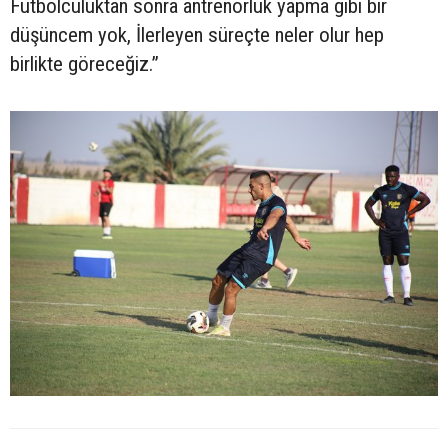
Futbolculuktan sonra antrenörlük yapma gibi bir
düşüncem yok, İlerleyen süreçte neler olur hep
birlikte göreceğiz.”