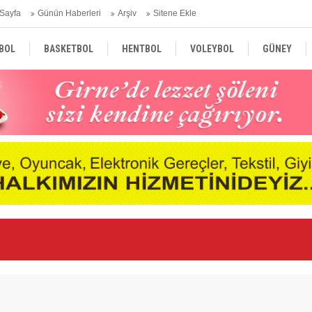
Sayfa
Günün Haberleri
Arşiv
Sitene Ekle
BOL
BASKETBOL
HENTBOL
VOLEYBOL
GÜNEY
TÜRKİYE
AVRUPA
DÜNYA
Ge