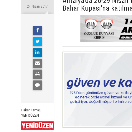
Antalya’da 26-29 Nisan 
Bahar Kupası’na katılma
24 Nisan 2017
Haber Kaynağı
YENİDÜZEN