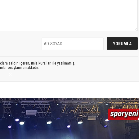
lara saldırı içeren, imla kuralları ile yazılmamış,
rumlar onaylanmamaktadır.
S