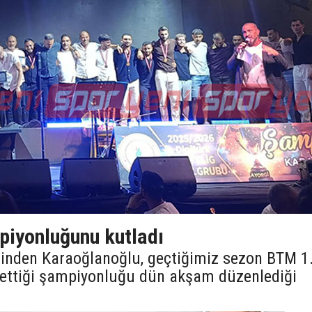
iyonluğunu kutladı
lerinden Karaoğlanoğlu, geçtiğimiz sezon BTM 1
e ettiği şampiyonluğu dün akşam düzenlediği