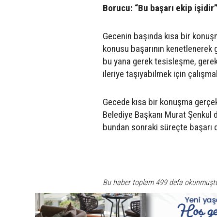
Borucu: “Bu başarı ekip işidir
Gecenin başında kısa bir konu
konusu başarının kenetlenerek ge
bu yana gerek tesisleşme, gerek
ileriye taşıyabilmek için çalışm
Gecede kısa bir konuşma gerçekl
Belediye Başkanı Murat Şenkul d
bundan sonraki süreçte başarı d
Bu haber toplam 499 defa okunmuşt