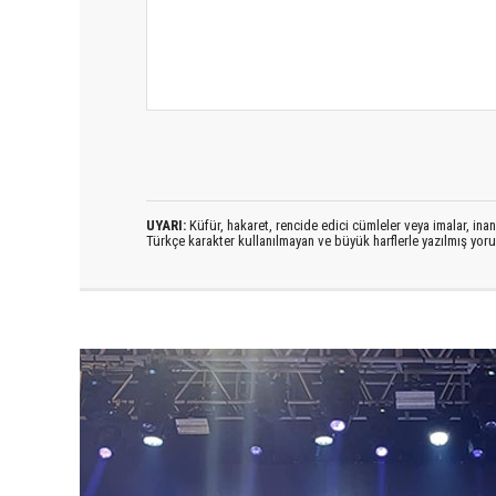
UYARI:
Küfür, hakaret, rencide edici cümleler veya imalar, inanç
Türkçe karakter kullanılmayan ve büyük harflerle yazılmış yo