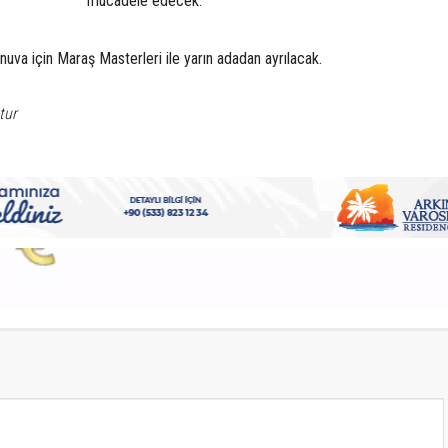
mücadele edecek.
urnuva için Maraş Masterleri ile yarın adadan ayrılacak.
tur