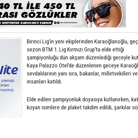
Birinci Lig’in yeni ekiplerinden Karaoğlanoğlu, ge
sezon BTM 1. Lig Kırmızı Grup’ta elde ettiği
şampiyonluğu dün akşam düzenlediği geceyle kut
Kaya Palazzo Otel’de düzenlenen geceye Karaoğ
sevdalılarının yanı sıra, bakanlar, milletvekilleri ve
insanları katıldı.
Elde edilen şampiyonluk doyasıya kutlanırken, kat
koyan isimlere de plaket takdim edildi, şarkılar s