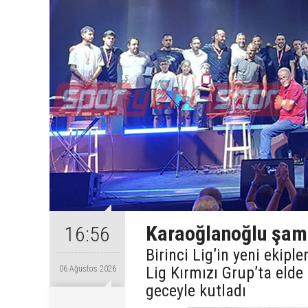
Karaoğlanoğlu şamp
16:56
Birinci Lig’in yeni ekip
Lig Kırmızı Grup’ta eld
06 Ağustos 2026
geceyle kutladı