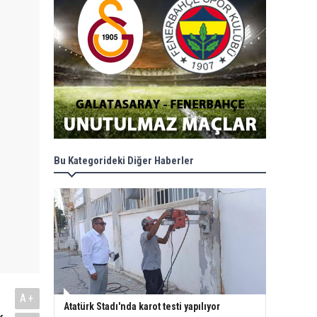
Bu Kategorideki Diğer Haberler
A+
Atatürk Stadı'nda karot testi yapılıyor