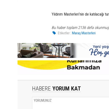
Yıldırım Masterleri’nin de katılacağı t
Bu haber toplam 2136 defa okunmuş
Etiketler :
Maraş Masterleri
HABERE
YORUM KAT