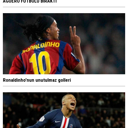
AGUERO FUTBOLU BIRAKTI
Ronaldinho'nun unutulmaz golleri