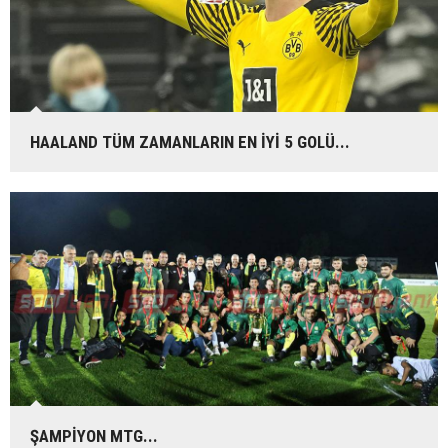
HAALAND TÜM ZAMANLARIN EN İYİ 5 GOLÜ...
ŞAMPİYON MTG...