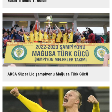
Basın Tribünü 1. Bölüm
AKSA Süper Lig şampiyonu Mağusa Türk Gücü