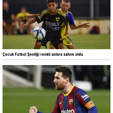
Çocuk Futbol Şenliği renkli anlara sahne oldu