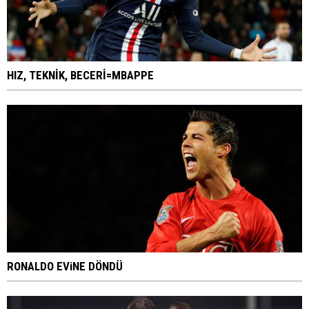
HIZ, TEKNİK, BECERİ=MBAPPE
RONALDO EViNE DÖNDÜ