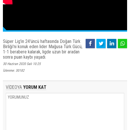
Süper Lig'in 24'üncü haftasında Doğan Türk
Birliği'ni konuk eden lider Mağusa Türk Gücü,
1-1 berabere kalarak, ligde uzun bir aradan
sonra puan kaybı yaşadı.
30 Haziran 2020 Salı 10:25
İzlenme: 30182
VİDEOYA
YORUM KAT