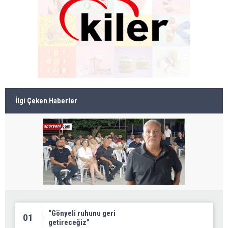
İlgi Çeken Haberler
“Gönyeli ruhunu geri
01
getireceğiz”