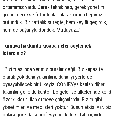
ortamımız vardı. Gerek teknik hep, gerek yönetim
grubu, gerekse futbolcular olarak orada hepimiz bir
bütündük. Bir haftalık süreçte, hem keyifli geçirdik,
hem de başarıyla döndük. Mutluyuz...”
Turnuva hakkında kısaca neler söylemek
istersiniz?
“Bizim aslında yerimiz buralar değil. Biz kapasite
olarak çok daha yukarılara, daha iyi yerlerde
oynayabilecek bir ülkeyiz. CONIFA’ya katılan diğer
takımlar genelde kanton bölgeler ve ülkelerinde kendi
özerkliklerini ilan etmeye çalışanlardır. Bizim gibi
yönetimleri ve meclisleri yoktur. Bunun etkisi var, biz
onlara göre daha profesyonel kaldık. Tabii içinde