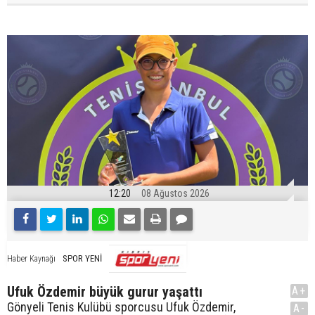
12:20
08 Ağustos 2026
SPOR YENİ
Haber Kaynağı
Ufuk Özdemir büyük gurur yaşattı
A+
Gönyeli Tenis Kulübü sporcusu Ufuk Özdemir,
A-