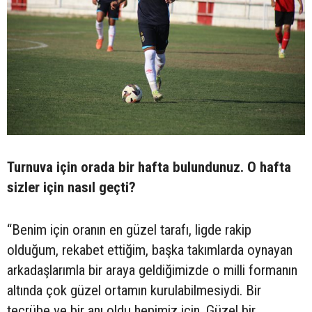
Turnuva için orada bir hafta bulundunuz. O hafta
sizler için nasıl geçti?
“Benim için oranın en güzel tarafı, ligde rakip
olduğum, rekabet ettiğim, başka takımlarda oynayan
arkadaşlarımla bir araya geldiğimizde o milli formanın
altında çok güzel ortamın kurulabilmesiydi. Bir
tecrübe ve bir anı oldu hepimiz için. Güzel bir