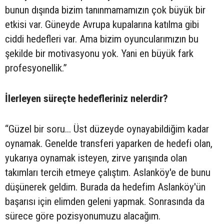
bunun dışında bizim tanınmamamızın çok büyük bir
etkisi var. Güneyde Avrupa kupalarına katılma gibi
ciddi hedefleri var. Ama bizim oyuncularımızın bu
şekilde bir motivasyonu yok. Yani en büyük fark
profesyonellik.”
İlerleyen süreçte hedefleriniz nelerdir?
“Güzel bir soru... Üst düzeyde oynayabildiğim kadar
oynamak. Genelde transferi yaparken de hedefi olan,
yukarıya oynamak isteyen, zirve yarışında olan
takımları tercih etmeye çalıştım. Aslanköy'e de bunu
düşünerek geldim. Burada da hedefim Aslanköy'ün
başarısı için elimden geleni yapmak. Sonrasında da
sürece göre pozisyonumuzu alacağım.