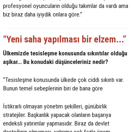
profesyonel oyuncuların olduğu takımlar da vardı ama
biz biraz daha iyiydik onlara göre.”
“Yeni saha yapılması bir elzem...”
Ülkemizde tesisleşme konusunda sıkıntılar olduğu
aşikar... Bu konudaki düşünceleriniz nedir?
“Tesisleşme konusunda ülkede çok ciddi sıkıntı var.
Bunun temel sebeplerinin biri de bana göre
İstikrarlı olmayan yönetim şekilleri, günübirlik
stratejiler. Başkanlık yapacak olanların başarıya
endeksli yatırımlar yapmasıdır. Biraz da devlet
desteğinin olmaması, yatırıma çok fazla önem