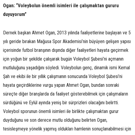
Ogan: “Voleybolun önemli isimleri ile çalışmaktan gururu
duyuyorum”
Dernek başkan Ahmet Ogan, 2013 yılında faaliyetlerine başlayan ve 5
yılı geride bırakan Mağusa Spor Akademisi’nin büyüyen gelişen yapısı
içerisinde futbol branşının dışında diğer faaliyetleri hayata geçirmek
için yoğun bir şekilde çalışarak bugün Voleybol Şubesi’ni açmanın
mutluluğunu yaşadığını söyledi. Voleybolun genç, dinamik ismi Kemal
Şah ve ekibi ile bir yıllık çalışmanın sonucunda Voleybol Şubesi’ni
hayata geçirdiklerine vurgu yapan Ahmet Ogan, bundan sonraki
süreçte diğer branşlarda da faaliyet gösterebilmek için çalışmaların
sürdüğünü ve Eylül ayında yeniş bir sürprizleri olacağını belirtti.
Voleybol sporunun önemli isimleri ile birlikte çalışmaktan gurur
duyduğunu ve son derece mutlu olduğunu belirten Ogan,
tesisleşmeye yönelik yapmış oldukları hamlenin sonuçlanabilmesi için