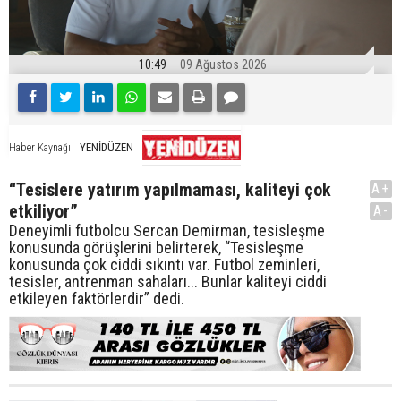
10:49
09 Ağustos 2026
YENİDÜZEN
Haber Kaynağı
“Tesislere yatırım yapılmaması, kaliteyi çok
A+
etkiliyor”
A-
Deneyimli futbolcu Sercan Demirman, tesisleşme
konusunda görüşlerini belirterek, “Tesisleşme
konusunda çok ciddi sıkıntı var. Futbol zeminleri,
tesisler, antrenman sahaları... Bunlar kaliteyi ciddi
etkileyen faktörlerdir” dedi.