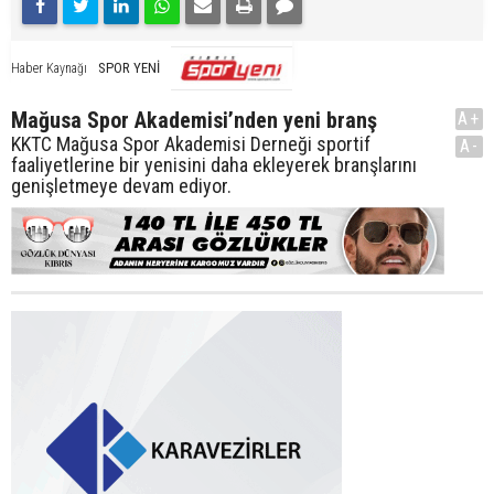
SPOR YENİ
Haber Kaynağı
Mağusa Spor Akademisi’nden yeni branş
A+
KKTC Mağusa Spor Akademisi Derneği sportif
A-
faaliyetlerine bir yenisini daha ekleyerek branşlarını
genişletmeye devam ediyor.