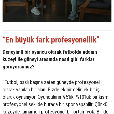
“En büyük fark profesyonellik”
Deneyimli bir oyuncu olarak futbolda adanın
kuzeyi ile güneyi arasında nasıl gibi farklar
görüyorsunuz?
“Futbol, başlı başına zaten güneyde profesyonel
olarak yapılan bir alan. Bizde ek bir gelir, ek bir iş
olarak oynanıyor. Oyuncuların %5'lik, %10'luk bir kısmı
profesyonel şekilde burada bir spor yapabilir. Çünkü
kuzeyde tamamen profesyonel bir ortam yok. Bir de