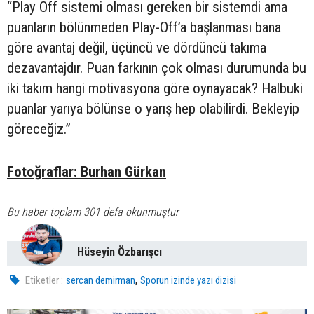
“Play Off sistemi olması gereken bir sistemdi ama
puanların bölünmeden Play-Off’a başlanması bana
göre avantaj değil, üçüncü ve dördüncü takıma
dezavantajdır. Puan farkının çok olması durumunda bu
iki takım hangi motivasyona göre oynayacak? Halbuki
puanlar yarıya bölünse o yarış hep olabilirdi. Bekleyip
göreceğiz.”
Fotoğraflar: Burhan Gürkan
Bu haber toplam 301 defa okunmuştur
Hüseyin Özbarışcı
,
Etiketler :
sercan demirman
Sporun izinde yazı dizisi