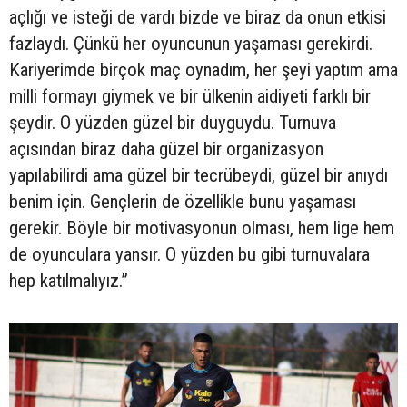
açlığı ve isteği de vardı bizde ve biraz da onun etkisi
fazlaydı. Çünkü her oyuncunun yaşaması gerekirdi.
Kariyerimde birçok maç oynadım, her şeyi yaptım ama
milli formayı giymek ve bir ülkenin aidiyeti farklı bir
şeydir. O yüzden güzel bir duyguydu. Turnuva
açısından biraz daha güzel bir organizasyon
yapılabilirdi ama güzel bir tecrübeydi, güzel bir anıydı
benim için. Gençlerin de özellikle bunu yaşaması
gerekir. Böyle bir motivasyonun olması, hem lige hem
de oyunculara yansır. O yüzden bu gibi turnuvalara
hep katılmalıyız.”