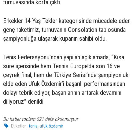
turnuvasında korta çıktı.
Erkekler 14 Yaş Tekler kategorisinde mücadele eden
genç raketimiz, turnuvanın Consolation tablosunda
şampiyonluğa ulaşarak kupanın sahibi oldu.
Tenis Federasyonu’ndan yapılan açıklamada, “Kısa
süre içerisinde hem Tennis Europe’da son 16 ve
çeyrek final, hem de Türkiye Serisi’nde şampiyonluk
elde eden Ufuk Özdemir’i başarılı performansından
dolayı tebrik ediyor, başarılarının artarak devamını
diliyoruz” denildi.
Bu haber toplam 521 defa okunmuştur
,
Etiketler :
tenis
ufuk özdemir