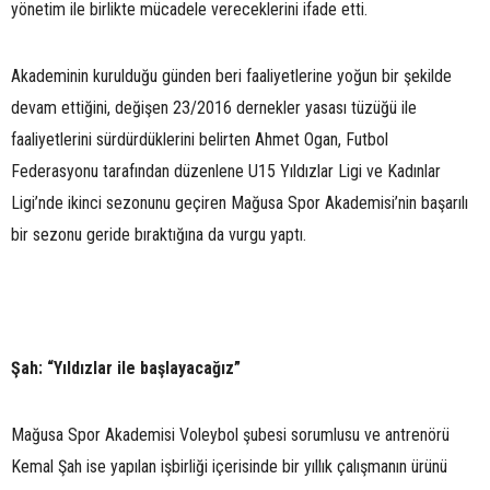
yönetim ile birlikte mücadele vereceklerini ifade etti.
Akademinin kurulduğu günden beri faaliyetlerine yoğun bir şekilde
devam ettiğini, değişen 23/2016 dernekler yasası tüzüğü ile
faaliyetlerini sürdürdüklerini belirten Ahmet Ogan, Futbol
Federasyonu tarafından düzenlene U15 Yıldızlar Ligi ve Kadınlar
Ligi’nde ikinci sezonunu geçiren Mağusa Spor Akademisi’nin başarılı
bir sezonu geride bıraktığına da vurgu yaptı.
Şah: “Yıldızlar ile başlayacağız”
Mağusa Spor Akademisi Voleybol şubesi sorumlusu ve antrenörü
Kemal Şah ise yapılan işbirliği içerisinde bir yıllık çalışmanın ürünü