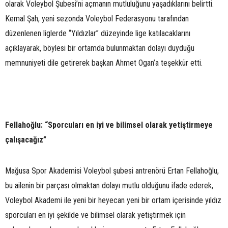
olarak Voleybol Şubesi’ni açmanın mutluluğunu yaşadıklarını belirtti.
Kemal Şah, yeni sezonda Voleybol Federasyonu tarafından
düzenlenen liglerde “Yıldızlar” düzeyinde lige katılacaklarını
açıklayarak, böylesi bir ortamda bulunmaktan dolayı duyduğu
memnuniyeti dile getirerek başkan Ahmet Ogan’a teşekkür etti.
Fellahoğlu: “Sporcuları en iyi ve bilimsel olarak yetiştirmeye
çalışacağız”
Mağusa Spor Akademisi Voleybol şubesi antrenörü Ertan Fellahoğlu,
bu ailenin bir parçası olmaktan dolayı mutlu olduğunu ifade ederek,
Voleybol Akademi ile yeni bir heyecan yeni bir ortam içerisinde yıldız
sporcuları en iyi şekilde ve bilimsel olarak yetiştirmek için