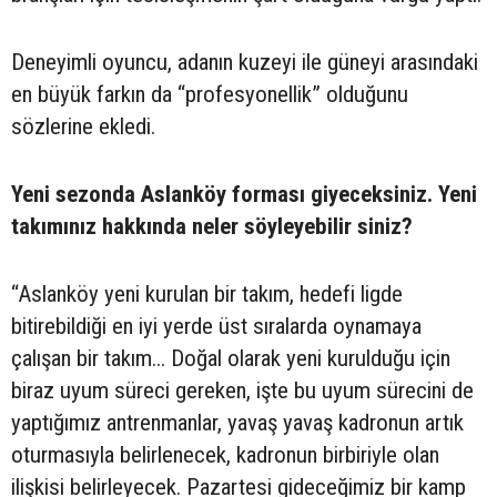
Deneyimli oyuncu, adanın kuzeyi ile güneyi arasındaki
en büyük farkın da “profesyonellik” olduğunu
sözlerine ekledi.
Yeni sezonda Aslanköy forması giyeceksiniz. Yeni
takımınız hakkında neler söyleyebilir siniz?
“Aslanköy yeni kurulan bir takım, hedefi ligde
bitirebildiği en iyi yerde üst sıralarda oynamaya
çalışan bir takım... Doğal olarak yeni kurulduğu için
biraz uyum süreci gereken, işte bu uyum sürecini de
yaptığımız antrenmanlar, yavaş yavaş kadronun artık
oturmasıyla belirlenecek, kadronun birbiriyle olan
ilişkisi belirleyecek. Pazartesi gideceğimiz bir kamp