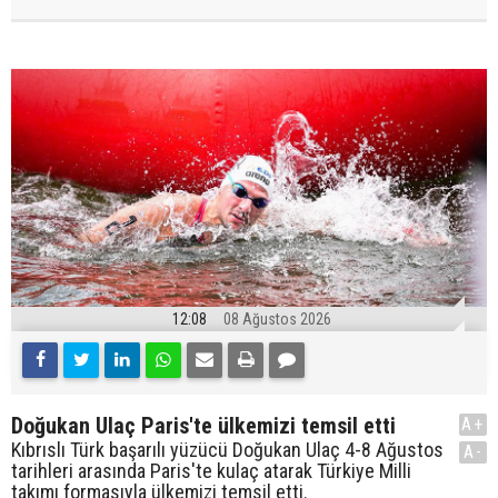
12:08
08 Ağustos 2026
Doğukan Ulaç Paris'te ülkemizi temsil etti
A+
Kıbrıslı Türk başarılı yüzücü Doğukan Ulaç 4-8 Ağustos
A-
tarihleri arasında Paris'te kulaç atarak Türkiye Milli
takımı formasıyla ülkemizi temsil etti.