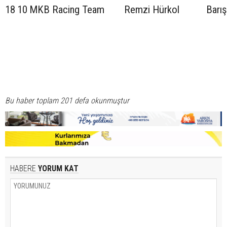
18
10
MKB Racing Team
Remzi Hürkol
Barış
Bu haber toplam 201 defa okunmuştur
HABERE
YORUM KAT