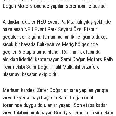
Doğan Motors önünde yapılan seremoni ile başladı.
Ardından ekipler NEU Event Park’ta ikili çıkış şeklinde
hazırlanan NEU Event Park Seyirci Özel Etabı’nı
geçtiler ve ilk günü tamamladılar. İkinci gün oldukça
sıcak bir havada Balıkesir ve Meriç bölgesinde
geçilen 6 etapla tamamlandı. Rallinin ilk etabında
aldıkları liderliği kaptırmayan Sami Doğan Motors Rally
Team ekibi Sami Doğan-Halil Mulla ikilisi zafere
ulaşmayı başaran ekip oldu.
Merhum kardeşi Zafer Doğan anısına yapılan yarışta
zirvede yer almayı başaran Sami Doğan ödül
töreninde duygu dolu anlar yaşadı. Son etaba kadar
zirve takibini bırakmayan Goodyear Racing Team ekibi