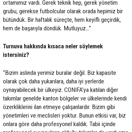
ortamımız vardı. Gerek teknik hep, gerek yönetim
grubu, gerekse futbolcular olarak orada hepimiz bir
bütündük. Bir haftalık süreçte, hem keyifli geçirdik,
hem de başarıyla döndük. Mutluyuz...”
Turnuva hakkında kısaca neler söylemek
istersiniz?
“Bizim aslında yerimiz buralar değil. Biz kapasite
olarak çok daha yukarılara, daha iyi yerlerde
oynayabilecek bir ülkeyiz. CONIFA’ya katılan diğer
takımlar genelde kanton bölgeler ve ülkelerinde kendi
özerkliklerini ilan etmeye çalışanlardır. Bizim gibi
yönetimleri ve meclisleri yoktur. Bunun etkisi var, biz
onlara göre daha profesyonel kaldık. Tabii içinde