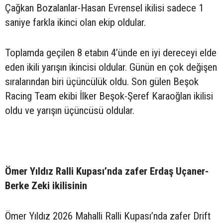
Çağkan Bozalanlar-Hasan Evrensel ikilisi sadece 1
saniye farkla ikinci olan ekip oldular.
Toplamda geçilen 8 etabın 4’ünde en iyi dereceyi elde
eden ikili yarışın ikincisi oldular. Günün en çok değişen
sıralarından biri üçüncülük oldu. Son gülen Beşok
Racing Team ekibi İlker Beşok-Şeref Karaoğlan ikilisi
oldu ve yarışın üçüncüsü oldular.
Ömer Yıldız Ralli Kupası’nda zafer Erdaş Uçaner-
Berke Zeki ikilisinin
Ömer Yıldız 2026 Mahalli Ralli Kupası’nda zafer Drift