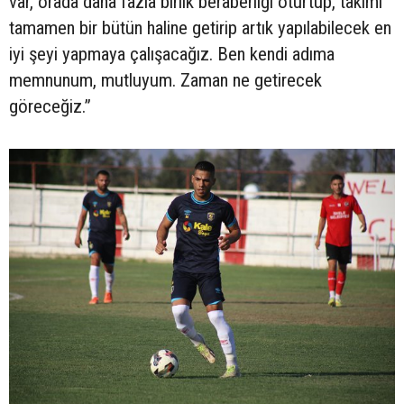
var, orada daha fazla birlik beraberliği oturtup, takımı
tamamen bir bütün haline getirip artık yapılabilecek en
iyi şeyi yapmaya çalışacağız. Ben kendi adıma
memnunum, mutluyum. Zaman ne getirecek
göreceğiz.”