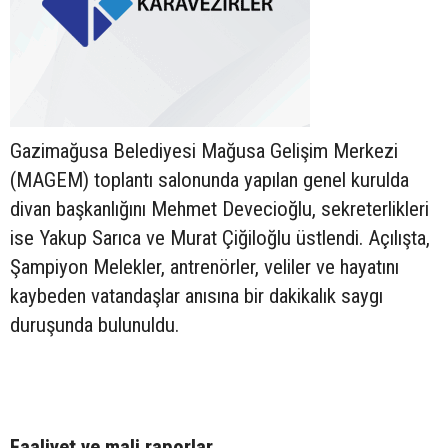
Gazimağusa Belediyesi Mağusa Gelişim Merkezi
(MAGEM) toplantı salonunda yapılan genel kurulda
divan başkanlığını Mehmet Devecioğlu, sekreterlikleri
ise Yakup Sarıca ve Murat Çiğiloğlu üstlendi. Açılışta,
Şampiyon Melekler, antrenörler, veliler ve hayatını
kaybeden vatandaşlar anısına bir dakikalık saygı
duruşunda bulunuldu.
Faaliyet ve mali raporlar