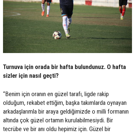
Turnuva için orada bir hafta bulundunuz. O hafta
sizler için nasıl geçti?
“Benim için oranın en güzel tarafı, ligde rakip
olduğum, rekabet ettiğim, başka takımlarda oynayan
arkadaşlarımla bir araya geldiğimizde o milli formanın
altında çok güzel ortamın kurulabilmesiydi. Bir
tecrübe ve bir anı oldu hepimiz için. Güzel bir