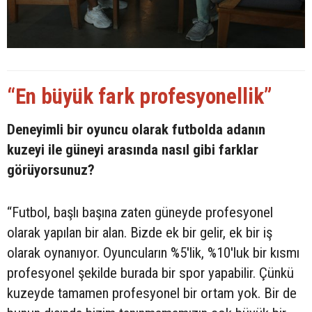
“En büyük fark profesyonellik”
Deneyimli bir oyuncu olarak futbolda adanın
kuzeyi ile güneyi arasında nasıl gibi farklar
görüyorsunuz?
“Futbol, başlı başına zaten güneyde profesyonel
olarak yapılan bir alan. Bizde ek bir gelir, ek bir iş
olarak oynanıyor. Oyuncuların %5'lik, %10'luk bir kısmı
profesyonel şekilde burada bir spor yapabilir. Çünkü
kuzeyde tamamen profesyonel bir ortam yok. Bir de