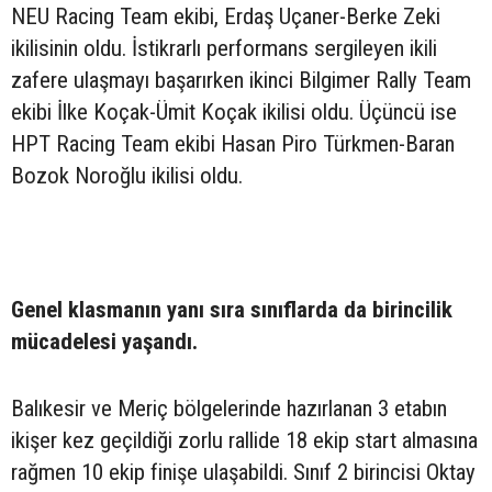
NEU Racing Team ekibi, Erdaş Uçaner-Berke Zeki
ikilisinin oldu. İstikrarlı performans sergileyen ikili
zafere ulaşmayı başarırken ikinci Bilgimer Rally Team
ekibi İlke Koçak-Ümit Koçak ikilisi oldu. Üçüncü ise
HPT Racing Team ekibi Hasan Piro Türkmen-Baran
Bozok Noroğlu ikilisi oldu.
Genel klasmanın yanı sıra sınıflarda da birincilik
mücadelesi yaşandı.
Balıkesir ve Meriç bölgelerinde hazırlanan 3 etabın
ikişer kez geçildiği zorlu rallide 18 ekip start almasına
rağmen 10 ekip finişe ulaşabildi. Sınıf 2 birincisi Oktay