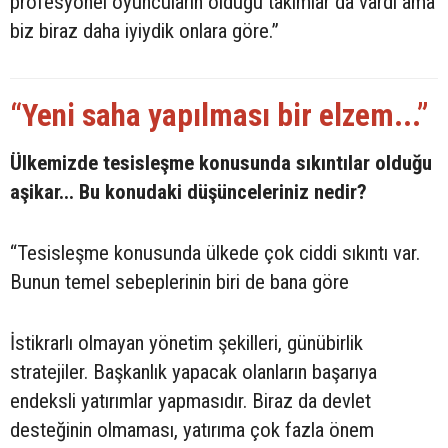
profesyonel oyuncuların olduğu takımlar da vardı ama
biz biraz daha iyiydik onlara göre.”
“Yeni saha yapılması bir elzem...”
Ülkemizde tesisleşme konusunda sıkıntılar olduğu
aşikar... Bu konudaki düşünceleriniz nedir?
“Tesisleşme konusunda ülkede çok ciddi sıkıntı var.
Bunun temel sebeplerinin biri de bana göre
İstikrarlı olmayan yönetim şekilleri, günübirlik
stratejiler. Başkanlık yapacak olanların başarıya
endeksli yatırımlar yapmasıdır. Biraz da devlet
desteğinin olmaması, yatırıma çok fazla önem