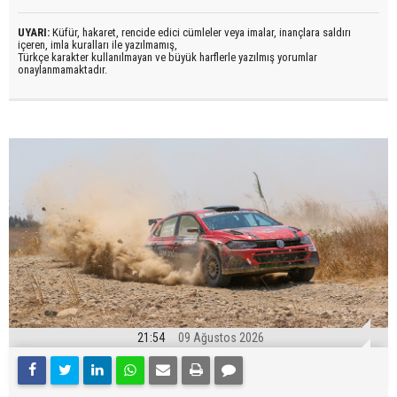
UYARI:
Küfür, hakaret, rencide edici cümleler veya imalar, inançlara saldırı
içeren, imla kuralları ile yazılmamış,
Türkçe karakter kullanılmayan ve büyük harflerle yazılmış yorumlar
onaylanmamaktadır.
21:54
09 Ağustos 2026