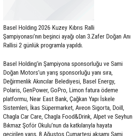
Basel Holding 2026 Kuzey Kıbrıs Ralli
Şampiyonası’nın beşinci ayağı olan 3.Zafer Doğan Anı
Rallisi 2 günlük programla yapıldı.
Basel Holding’in Şampiyona sponsorluğu ve Sami
Doğan Motors’un yarış sponsorluğu yanı sıra,
Değirmenlik Akıncılar Belediyesi, Basel Energy,
Polaris, GenPower, GoPro, Limon fatura ödeme
platformu, Near East Bank, Çağkan Yapı İskele
Sistemleri, İkas Süpermarket, Aveon Sigorta, Doill,
Chagla Car Care, Chagla Food&Drink, Alpet ve Seyhun
Bıkmaz Şoför Okulu’nun da katkılarıyla hayata
geçirilen yarış, 8 Ağustos Cumartesi akşamı Sami