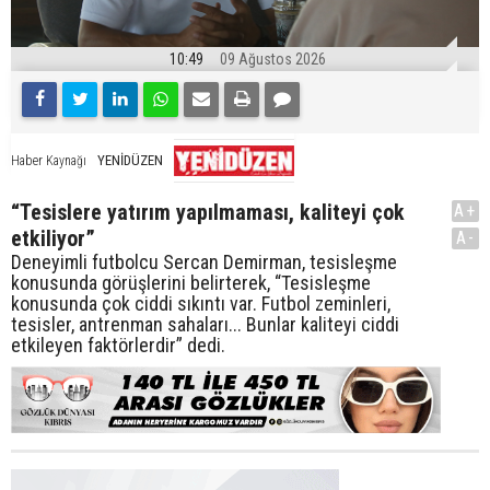
10:49
09 Ağustos 2026
YENİDÜZEN
Haber Kaynağı
“Tesislere yatırım yapılmaması, kaliteyi çok
A+
etkiliyor”
A-
Deneyimli futbolcu Sercan Demirman, tesisleşme
konusunda görüşlerini belirterek, “Tesisleşme
konusunda çok ciddi sıkıntı var. Futbol zeminleri,
tesisler, antrenman sahaları... Bunlar kaliteyi ciddi
etkileyen faktörlerdir” dedi.