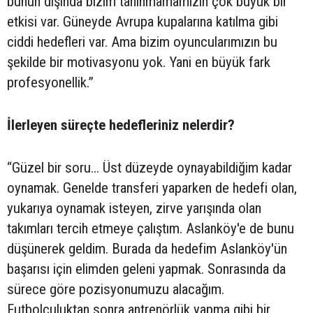
bunun dışında bizim tanınmamamızın çok büyük bir
etkisi var. Güneyde Avrupa kupalarına katılma gibi
ciddi hedefleri var. Ama bizim oyuncularımızın bu
şekilde bir motivasyonu yok. Yani en büyük fark
profesyonellik.”
İlerleyen süreçte hedefleriniz nelerdir?
“Güzel bir soru... Üst düzeyde oynayabildiğim kadar
oynamak. Genelde transferi yaparken de hedefi olan,
yukarıya oynamak isteyen, zirve yarışında olan
takımları tercih etmeye çalıştım. Aslanköy'e de bunu
düşünerek geldim. Burada da hedefim Aslanköy'ün
başarısı için elimden geleni yapmak. Sonrasında da
sürece göre pozisyonumuzu alacağım.
Futbolculuktan sonra antrenörlük yapma gibi bir