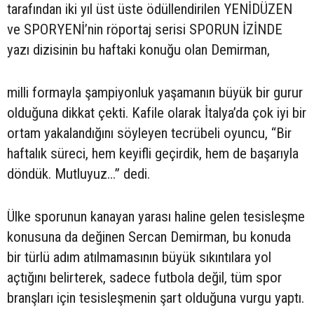
tarafından iki yıl üst üste ödüllendirilen YENİDÜZEN
ve SPORYENİ’nin röportaj serisi SPORUN İZİNDE
yazı dizisinin bu haftaki konuğu olan Demirman,
milli formayla şampiyonluk yaşamanın büyük bir gurur
olduğuna dikkat çekti. Kafile olarak İtalya’da çok iyi bir
ortam yakalandığını söyleyen tecrübeli oyuncu, “Bir
haftalık süreci, hem keyifli geçirdik, hem de başarıyla
döndük. Mutluyuz...” dedi.
Ülke sporunun kanayan yarası haline gelen tesisleşme
konusuna da değinen Sercan Demirman, bu konuda
bir türlü adım atılmamasının büyük sıkıntılara yol
açtığını belirterek, sadece futbola değil, tüm spor
branşları için tesisleşmenin şart olduğuna vurgu yaptı.