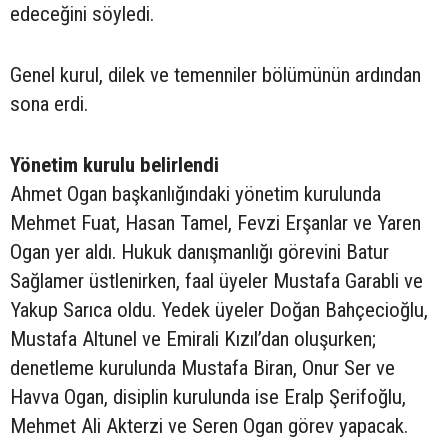
edeceğini söyledi.
Genel kurul, dilek ve temenniler bölümünün ardından
sona erdi.
Yönetim kurulu belirlendi
Ahmet Ogan başkanlığındaki yönetim kurulunda
Mehmet Fuat, Hasan Tamel, Fevzi Erşanlar ve Yaren
Ogan yer aldı. Hukuk danışmanlığı görevini Batur
Sağlamer üstlenirken, faal üyeler Mustafa Garabli ve
Yakup Sarıca oldu. Yedek üyeler Doğan Bahçecioğlu,
Mustafa Altunel ve Emirali Kızıl’dan oluşurken;
denetleme kurulunda Mustafa Biran, Onur Ser ve
Havva Ogan, disiplin kurulunda ise Eralp Şerifoğlu,
Mehmet Ali Akterzi ve Seren Ogan görev yapacak.