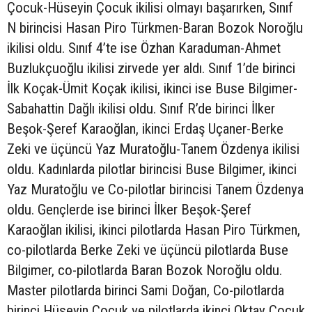
Çocuk-Hüseyin Çocuk ikilisi olmayı başarırken, Sınıf
N birincisi Hasan Piro Türkmen-Baran Bozok Noroğlu
ikilisi oldu. Sınıf 4’te ise Özhan Karaduman-Ahmet
Buzlukçuoğlu ikilisi zirvede yer aldı. Sınıf 1’de birinci
İlk Koçak-Ümit Koçak ikilisi, ikinci ise Buse Bilgimer-
Sabahattin Dağlı ikilisi oldu. Sınıf R’de birinci İlker
Beşok-Şeref Karaoğlan, ikinci Erdaş Uçaner-Berke
Zeki ve üçüncü Yaz Muratoğlu-Tanem Özdenya ikilisi
oldu. Kadınlarda pilotlar birincisi Buse Bilgimer, ikinci
Yaz Muratoğlu ve Co-pilotlar birincisi Tanem Özdenya
oldu. Gençlerde ise birinci İlker Beşok-Şeref
Karaoğlan ikilisi, ikinci pilotlarda Hasan Piro Türkmen,
co-pilotlarda Berke Zeki ve üçüncü pilotlarda Buse
Bilgimer, co-pilotlarda Baran Bozok Noroğlu oldu.
Master pilotlarda birinci Sami Doğan, Co-pilotlarda
birinci Hüseyin Çocuk ve pilotlarda ikinci Oktay Çocuk