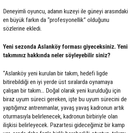
Deneyimli oyuncu, adanın kuzeyi ile güneyi arasındaki
en büyük farkın da “profesyonellik” olduğunu
sözlerine ekledi.
Yeni sezonda Aslanköy forması giyeceksiniz. Yeni
takımınız hakkında neler söyleyebilir siniz?
“Aslanköy yeni kurulan bir takım, hedefi ligde
bitirebildiği en iyi yerde üst sıralarda oynamaya
çalışan bir takım... Doğal olarak yeni kurulduğu için
biraz uyum süreci gereken, işte bu uyum sürecini de
yaptığımız antrenmanlar, yavaş yavaş kadronun artık
oturmasıyla belirlenecek, kadronun birbiriyle olan
ilişkisi belirleyecek. Pazartesi gideceğimiz bir kamp