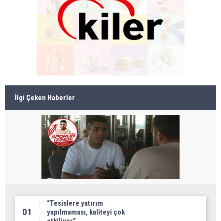
İlgi Çeken Haberler
“Tesislere yatırım
01
yapılmaması, kaliteyi çok
etkiliyor”