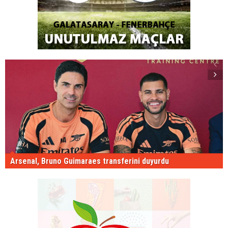
Arsenal, Bruno Guimaraes transferini duyurdu