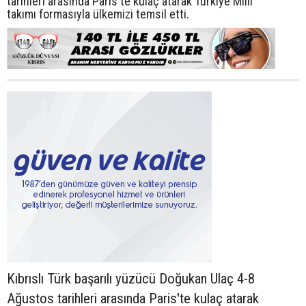
tarihleri arasında Paris'te kulaç atarak Türkiye Milli
takımı formasıyla ülkemizi temsil etti.
Kıbrıslı Türk başarılı yüzücü Doğukan Ulaç 4-8
Ağustos tarihleri arasında Paris'te kulaç atarak