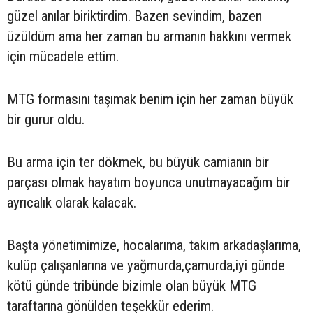
güzel anılar biriktirdim. Bazen sevindim, bazen
üzüldüm ama her zaman bu armanın hakkını vermek
için mücadele ettim.
MTG formasını taşımak benim için her zaman büyük
bir gurur oldu.
Bu arma için ter dökmek, bu büyük camianın bir
parçası olmak hayatım boyunca unutmayacağım bir
ayrıcalık olarak kalacak.
Başta yönetimimize, hocalarıma, takım arkadaşlarıma,
kulüp çalışanlarına ve yağmurda,çamurda,iyi günde
kötü günde tribünde bizimle olan büyük MTG
taraftarına gönülden teşekkür ederim.