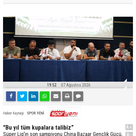
19:52
07 Ağustos 2026
SPOR YENİ
Haber Kaynağı
“Bu yıl tüm kupalara talibiz”
A+
Süper Lig’in son şampiyonu China Bazaar Gençlik Gücü,
A-