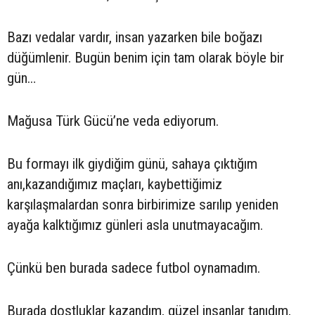
Bazı vedalar vardır, insan yazarken bile boğazı
düğümlenir. Bugün benim için tam olarak böyle bir
gün…
Mağusa Türk Gücü’ne veda ediyorum.
Bu formayı ilk giydiğim günü, sahaya çıktığım
anı,kazandığımız maçları, kaybettiğimiz
karşılaşmalardan sonra birbirimize sarılıp yeniden
ayağa kalktığımız günleri asla unutmayacağım.
Çünkü ben burada sadece futbol oynamadım.
Burada dostluklar kazandım, güzel insanlar tanıdım,