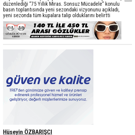
düzenlediği “75 Yıllık Miras. Sonsuz Mücadele” konulu
basın toplantısında yeni sezondaki vizyonunu açıkladı,
yeni sezonda tüm kupalara talip olduklarını belirtti
Hüseyin ÖZBARIŞCI