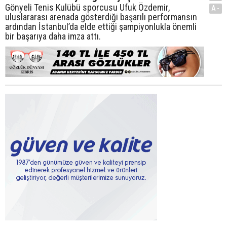
Gönyeli Tenis Kulübü sporcusu Ufuk Özdemir,
A-
uluslararası arenada gösterdiği başarılı performansın
ardından İstanbul’da elde ettiği şampiyonlukla önemli
bir başarıya daha imza attı.