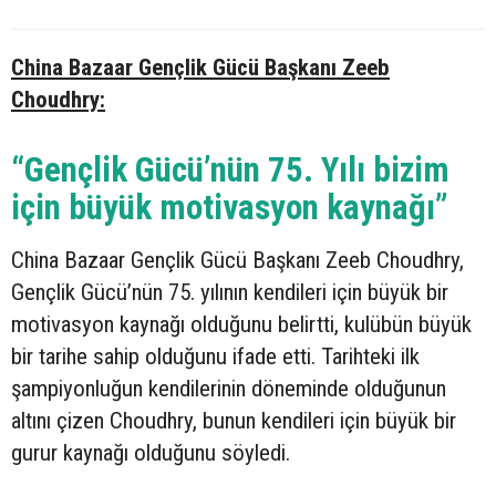
China Bazaar Gençlik Gücü Başkanı Zeeb
Choudhry:
“Gençlik Gücü’nün 75. Yılı bizim
için büyük motivasyon kaynağı”
China Bazaar Gençlik Gücü Başkanı Zeeb Choudhry,
Gençlik Gücü’nün 75. yılının kendileri için büyük bir
motivasyon kaynağı olduğunu belirtti, kulübün büyük
bir tarihe sahip olduğunu ifade etti. Tarihteki ilk
şampiyonluğun kendilerinin döneminde olduğunun
altını çizen Choudhry, bunun kendileri için büyük bir
gurur kaynağı olduğunu söyledi.