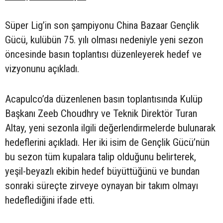
Süper Lig’in son şampiyonu China Bazaar Gençlik
Gücü, kulübün 75. yılı olması nedeniyle yeni sezon
öncesinde basın toplantısı düzenleyerek hedef ve
vizyonunu açıkladı.
Acapulco’da düzenlenen basın toplantısında Kulüp
Başkanı Zeeb Choudhry ve Teknik Direktör Turan
Altay, yeni sezonla ilgili değerlendirmelerde bulunarak
hedeflerini açıkladı. Her iki isim de Gençlik Gücü’nün
bu sezon tüm kupalara talip olduğunu belirterek,
yeşil-beyazlı ekibin hedef büyüttüğünü ve bundan
sonraki süreçte zirveye oynayan bir takım olmayı
hedeflediğini ifade etti.