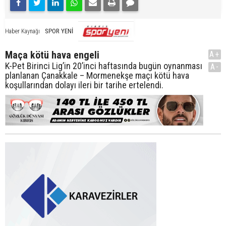
SPOR YENİ
Haber Kaynağı
Maça kötü hava engeli
A+
K-Pet Birinci Lig’in 20’inci haftasında bugün oynanması
A-
planlanan Çanakkale – Mormenekşe maçı kötü hava
koşullarından dolayı ileri bir tarihe ertelendi.