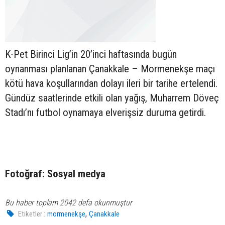
K-Pet Birinci Lig’in 20’inci haftasında bugün
oynanması planlanan Çanakkale – Mormenekşe maçı
kötü hava koşullarından dolayı ileri bir tarihe ertelendi.
Gündüz saatlerinde etkili olan yağış, Muharrem Döveç
Stadı’nı futbol oynamaya elverişsiz duruma getirdi.
Fotoğraf: Sosyal medya
Bu haber toplam 2042 defa okunmuştur
,
Etiketler :
mormenekşe
Çanakkale