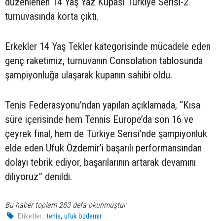
düzenlenen 14 Yaş Yaz Kupası Türkiye Serisi-2
turnuvasında korta çıktı.
Erkekler 14 Yaş Tekler kategorisinde mücadele eden
genç raketimiz, turnuvanın Consolation tablosunda
şampiyonluğa ulaşarak kupanın sahibi oldu.
Tenis Federasyonu’ndan yapılan açıklamada, “Kısa
süre içerisinde hem Tennis Europe’da son 16 ve
çeyrek final, hem de Türkiye Serisi’nde şampiyonluk
elde eden Ufuk Özdemir’i başarılı performansından
dolayı tebrik ediyor, başarılarının artarak devamını
diliyoruz” denildi.
Bu haber toplam 283 defa okunmuştur
,
Etiketler :
tenis
ufuk özdemir