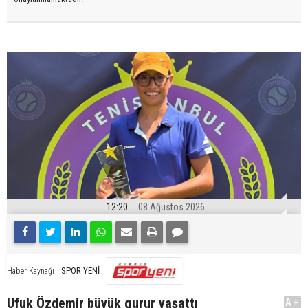
12:20
08 Ağustos 2026
SPOR YENİ
Haber Kaynağı
Ufuk Özdemir büyük gurur yaşattı
A+