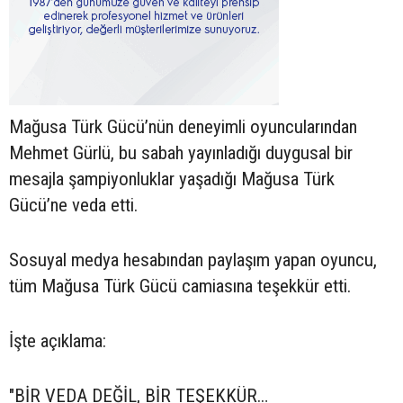
Mağusa Türk Gücü’nün deneyimli oyuncularından
Mehmet Gürlü, bu sabah yayınladığı duygusal bir
mesajla şampiyonluklar yaşadığı Mağusa Türk
Gücü’ne veda etti.
Sosuyal medya hesabından paylaşım yapan oyuncu,
tüm Mağusa Türk Gücü camiasına teşekkür etti.
İşte açıklama:
"BİR VEDA DEĞİL, BİR TEŞEKKÜR…