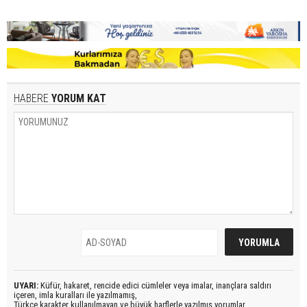
HABERE
YORUM KAT
UYARI:
Küfür, hakaret, rencide edici cümleler veya imalar, inançlara saldırı
içeren, imla kuralları ile yazılmamış,
Türkçe karakter kullanılmayan ve büyük harflerle yazılmış yorumlar