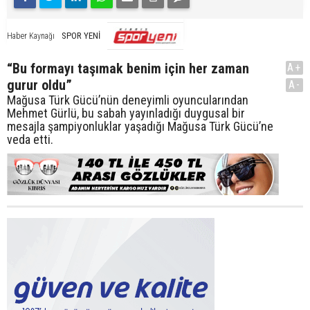
SPOR YENİ
Haber Kaynağı
“Bu formayı taşımak benim için her zaman
A+
gurur oldu”
A-
Mağusa Türk Gücü’nün deneyimli oyuncularından
Mehmet Gürlü, bu sabah yayınladığı duygusal bir
mesajla şampiyonluklar yaşadığı Mağusa Türk Gücü’ne
veda etti.