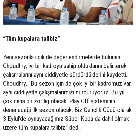
“Tüm kupalara talibiz”
Yeni sezonla ilgili de değerlendirmelerde bulunan
Choudhry, iyi bir kadroya sahip olduklarını belirterek
çalışmalarını aynı ciddiyetle sürdürdüklerini kaydetti.
Choudhry, “Bu sezon için de çok iyi bir kadromuz var,
aynı ciddiyetle çalışmalarımızı sürdürüyoruz. Bu yıl
çok daha bir zor lig olacak. Play Off sisteminin
deneneceği ilk sezon olacak. Biz Gençlik Gücü olarak
3 Eylül’de oynayacağımız Süper Kupa da dahil olmak
üzere tüm kupalara talibiz” dedi.