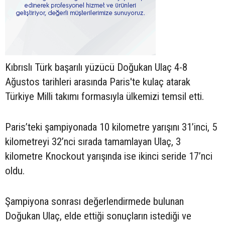
Kıbrıslı Türk başarılı yüzücü Doğukan Ulaç 4-8
Ağustos tarihleri arasında Paris'te kulaç atarak
Türkiye Milli takımı formasıyla ülkemizi temsil etti.
Paris’teki şampiyonada 10 kilometre yarışını 31’inci, 5
kilometreyi 32’nci sırada tamamlayan Ulaç, 3
kilometre Knockout yarışında ise ikinci seride 17’nci
oldu.
Şampiyona sonrası değerlendirmede bulunan
Doğukan Ulaç, elde ettiği sonuçların istediği ve