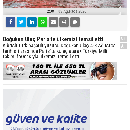
12:08
08 Ağustos 2026
Doğukan Ulaç Paris'te ülkemizi temsil etti
A+
Kıbrıslı Türk başarılı yüzücü Doğukan Ulaç 4-8 Ağustos
A-
tarihleri arasında Paris'te kulaç atarak Türkiye Milli
takımı formasıyla ülkemizi temsil etti.