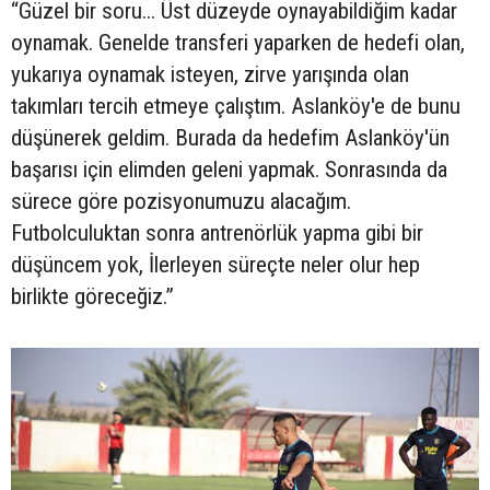
“Güzel bir soru... Üst düzeyde oynayabildiğim kadar
oynamak. Genelde transferi yaparken de hedefi olan,
yukarıya oynamak isteyen, zirve yarışında olan
takımları tercih etmeye çalıştım. Aslanköy'e de bunu
düşünerek geldim. Burada da hedefim Aslanköy'ün
başarısı için elimden geleni yapmak. Sonrasında da
sürece göre pozisyonumuzu alacağım.
Futbolculuktan sonra antrenörlük yapma gibi bir
düşüncem yok, İlerleyen süreçte neler olur hep
birlikte göreceğiz.”