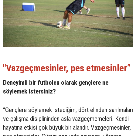
"Vazgeçmesinler, pes etmesinler”
Deneyimli bir futbolcu olarak gençlere ne
söylemek istersiniz?
“Gençlere söylemek istediğim, dört elinden sarılmaları
ve çalışma disiplininden asla vazgeçmemeleri. Kendi
hayatına etkisi çok büyük bir alandır. Vazgeçmesinler,