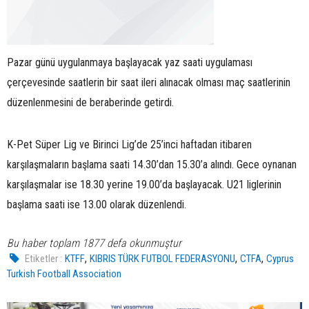
Pazar günü uygulanmaya başlayacak yaz saati uygulaması
çerçevesinde saatlerin bir saat ileri alınacak olması maç saatlerinin
düzenlenmesini de beraberinde getirdi.
K-Pet Süper Lig ve Birinci Lig’de 25’inci haftadan itibaren
karşılaşmaların başlama saati 14.30’dan 15.30’a alındı. Gece oynanan
karşılaşmalar ise 18.30 yerine 19.00’da başlayacak. U21 liglerinin
başlama saati ise 13.00 olarak düzenlendi.
Bu haber toplam 1877 defa okunmuştur
,
,
,
Etiketler :
KTFF
KIBRIS TÜRK FUTBOL FEDERASYONU
CTFA
Cyprus
Turkish Football Association