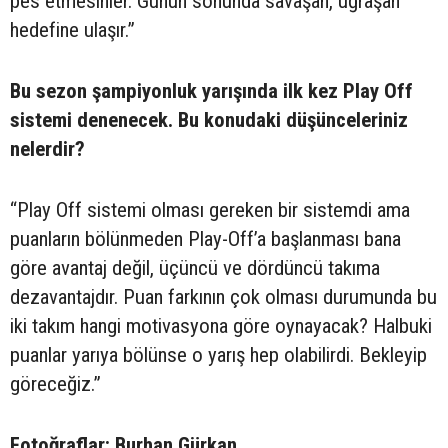
pes etmesinler. Günün sonunda savaşan, uğraşan
hedefine ulaşır.”
Bu sezon şampiyonluk yarışında ilk kez Play Off
sistemi denenecek. Bu konudaki düşünceleriniz
nelerdir?
“Play Off sistemi olması gereken bir sistemdi ama
puanların bölünmeden Play-Off’a başlanması bana
göre avantaj değil, üçüncü ve dördüncü takıma
dezavantajdır. Puan farkının çok olması durumunda bu
iki takım hangi motivasyona göre oynayacak? Halbuki
puanlar yarıya bölünse o yarış hep olabilirdi. Bekleyip
göreceğiz.”
Fotoğraflar: Burhan Gürkan