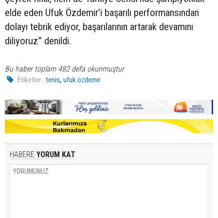
elde eden Ufuk Özdemir’i başarılı performansından
dolayı tebrik ediyor, başarılarının artarak devamını
diliyoruz” denildi.
Bu haber toplam 482 defa okunmuştur
,
Etiketler :
tenis
ufuk özdemir
HABERE
YORUM KAT