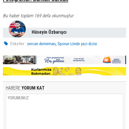
Bu haber toplam 169 defa okunmuştur
Hüseyin Özbarışcı
,
Etiketler :
sercan demirman
Sporun izinde yazı dizisi
HABERE
YORUM KAT