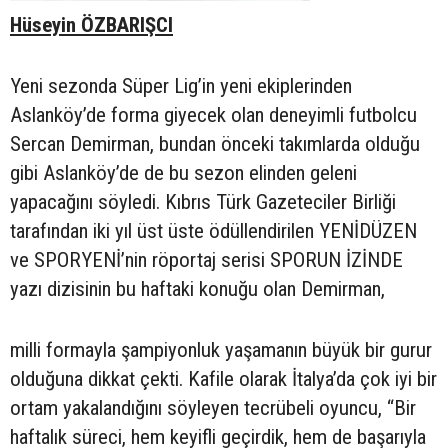
Hüseyin ÖZBARIŞCI
Yeni sezonda Süper Lig’in yeni ekiplerinden
Aslanköy’de forma giyecek olan deneyimli futbolcu
Sercan Demirman, bundan önceki takımlarda olduğu
gibi Aslanköy’de de bu sezon elinden geleni
yapacağını söyledi. Kıbrıs Türk Gazeteciler Birliği
tarafından iki yıl üst üste ödüllendirilen YENİDÜZEN
ve SPORYENİ’nin röportaj serisi SPORUN İZİNDE
yazı dizisinin bu haftaki konuğu olan Demirman,
milli formayla şampiyonluk yaşamanın büyük bir gurur
olduğuna dikkat çekti. Kafile olarak İtalya’da çok iyi bir
ortam yakalandığını söyleyen tecrübeli oyuncu, “Bir
haftalık süreci, hem keyifli geçirdik, hem de başarıyla