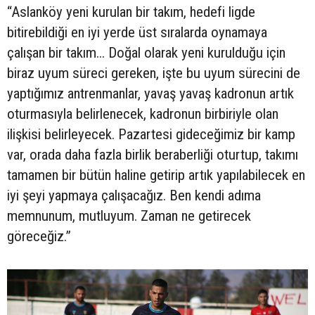
“Aslanköy yeni kurulan bir takım, hedefi ligde
bitirebildiği en iyi yerde üst sıralarda oynamaya
çalışan bir takım... Doğal olarak yeni kurulduğu için
biraz uyum süreci gereken, işte bu uyum sürecini de
yaptığımız antrenmanlar, yavaş yavaş kadronun artık
oturmasıyla belirlenecek, kadronun birbiriyle olan
ilişkisi belirleyecek. Pazartesi gideceğimiz bir kamp
var, orada daha fazla birlik beraberliği oturtup, takımı
tamamen bir bütün haline getirip artık yapılabilecek en
iyi şeyi yapmaya çalışacağız. Ben kendi adıma
memnunum, mutluyum. Zaman ne getirecek
göreceğiz.”