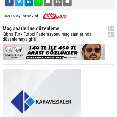
SPOR YENİ
Haber Kaynağı
Maç saatlerine düzenleme
A+
Kıbrıs Türk Futbol Federasyonu maç saatlerinde
A-
düzenlemeye gitti.