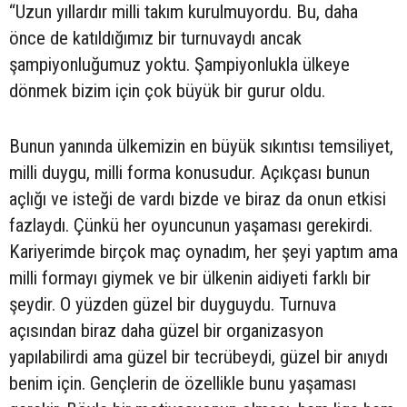
“Uzun yıllardır milli takım kurulmuyordu. Bu, daha
önce de katıldığımız bir turnuvaydı ancak
şampiyonluğumuz yoktu. Şampiyonlukla ülkeye
dönmek bizim için çok büyük bir gurur oldu.
Bunun yanında ülkemizin en büyük sıkıntısı temsiliyet,
milli duygu, milli forma konusudur. Açıkçası bunun
açlığı ve isteği de vardı bizde ve biraz da onun etkisi
fazlaydı. Çünkü her oyuncunun yaşaması gerekirdi.
Kariyerimde birçok maç oynadım, her şeyi yaptım ama
milli formayı giymek ve bir ülkenin aidiyeti farklı bir
şeydir. O yüzden güzel bir duyguydu. Turnuva
açısından biraz daha güzel bir organizasyon
yapılabilirdi ama güzel bir tecrübeydi, güzel bir anıydı
benim için. Gençlerin de özellikle bunu yaşaması