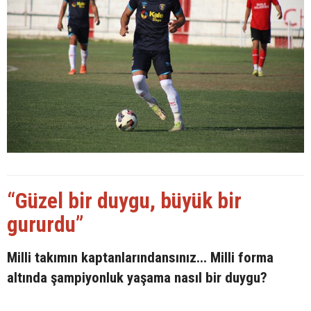
“Güzel bir duygu, büyük bir
gururdu”
Milli takımın kaptanlarındansınız... Milli forma
altında şampiyonluk yaşama nasıl bir duygu?