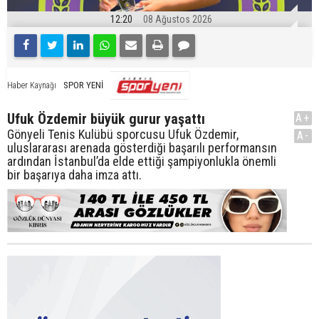
12:20
08 Ağustos 2026
SPOR YENİ
Haber Kaynağı
Ufuk Özdemir büyük gurur yaşattı
A+
Gönyeli Tenis Kulübü sporcusu Ufuk Özdemir,
A-
uluslararası arenada gösterdiği başarılı performansın
ardından İstanbul’da elde ettiği şampiyonlukla önemli
bir başarıya daha imza attı.