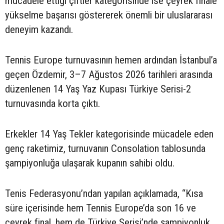
mücadele ettiği çiftler kategorisinde ise çeyrek finale
yükselme başarısı göstererek önemli bir uluslararası
deneyim kazandı.
Tennis Europe turnuvasının hemen ardından İstanbul’a
geçen Özdemir, 3–7 Ağustos 2026 tarihleri arasında
düzenlenen 14 Yaş Yaz Kupası Türkiye Serisi-2
turnuvasında korta çıktı.
Erkekler 14 Yaş Tekler kategorisinde mücadele eden
genç raketimiz, turnuvanın Consolation tablosunda
şampiyonluğa ulaşarak kupanın sahibi oldu.
Tenis Federasyonu’ndan yapılan açıklamada, “Kısa
süre içerisinde hem Tennis Europe’da son 16 ve
çeyrek final, hem de Türkiye Serisi’nde şampiyonluk