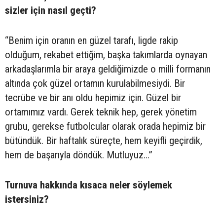
sizler için nasıl geçti?
“Benim için oranın en güzel tarafı, ligde rakip
olduğum, rekabet ettiğim, başka takımlarda oynayan
arkadaşlarımla bir araya geldiğimizde o milli formanın
altında çok güzel ortamın kurulabilmesiydi. Bir
tecrübe ve bir anı oldu hepimiz için. Güzel bir
ortamımız vardı. Gerek teknik hep, gerek yönetim
grubu, gerekse futbolcular olarak orada hepimiz bir
bütündük. Bir haftalık süreçte, hem keyifli geçirdik,
hem de başarıyla döndük. Mutluyuz...”
Turnuva hakkında kısaca neler söylemek
istersiniz?