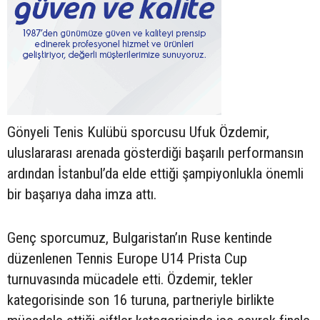
Gönyeli Tenis Kulübü sporcusu Ufuk Özdemir,
uluslararası arenada gösterdiği başarılı performansın
ardından İstanbul’da elde ettiği şampiyonlukla önemli
bir başarıya daha imza attı.
Genç sporcumuz, Bulgaristan’ın Ruse kentinde
düzenlenen Tennis Europe U14 Prista Cup
turnuvasında mücadele etti. Özdemir, tekler
kategorisinde son 16 turuna, partneriyle birlikte