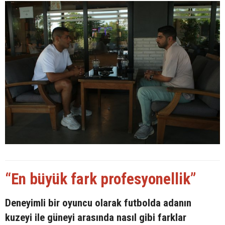
“En büyük fark profesyonellik”
Deneyimli bir oyuncu olarak futbolda adanın
kuzeyi ile güneyi arasında nasıl gibi farklar