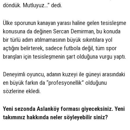
döndük. Mutluyuz...” dedi.
Ülke sporunun kanayan yarası haline gelen tesisleşme
konusuna da değinen Sercan Demirman, bu konuda
bir türlü adım atılmamasının büyük sıkıntılara yol
açtığını belirterek, sadece futbola değil, tüm spor
branşları için tesisleşmenin şart olduğuna vurgu yaptı.
Deneyimli oyuncu, adanın kuzeyi ile güneyi arasındaki
en büyük farkın da “profesyonellik” olduğunu
sözlerine ekledi.
Yeni sezonda Aslanköy forması giyeceksiniz. Yeni
takımınız hakkında neler söyleyebilir siniz?