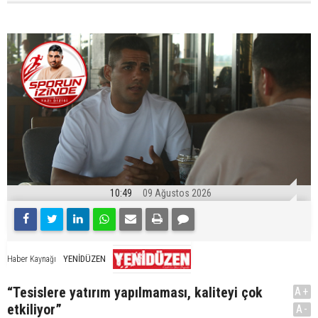
10:49
09 Ağustos 2026
YENİDÜZEN
Haber Kaynağı
“Tesislere yatırım yapılmaması, kaliteyi çok
A+
etkiliyor”
A-