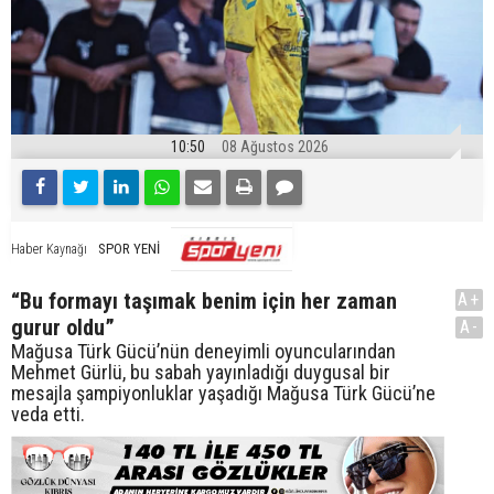
10:50
08 Ağustos 2026
SPOR YENİ
Haber Kaynağı
“Bu formayı taşımak benim için her zaman
A+
gurur oldu”
A-
Mağusa Türk Gücü’nün deneyimli oyuncularından
Mehmet Gürlü, bu sabah yayınladığı duygusal bir
mesajla şampiyonluklar yaşadığı Mağusa Türk Gücü’ne
veda etti.