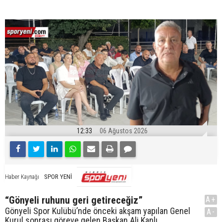
12:33
06 Ağustos 2026
SPOR YENİ
Haber Kaynağı
“Gönyeli ruhunu geri getireceğiz”
A+
Gönyeli Spor Kulübü’nde önceki akşam yapılan Genel
A-
Kurul sonrası göreve gelen Başkan Ali Kanlı