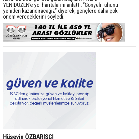
YENİDÜZEN’e yol haritalarını anlattı, “Gönyeli ruhunu
yeniden kazandıracağız” diyerek, gençlere daha çok
önem vereceklerini söyledi.
Hüseyin ÖZBARIŞCI