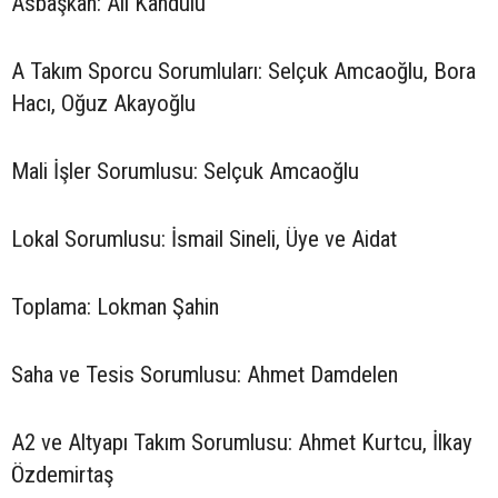
Asbaşkan: Ali Kandulu
A Takım Sporcu Sorumluları: Selçuk Amcaoğlu, Bora
Hacı, Oğuz Akayoğlu
Mali İşler Sorumlusu: Selçuk Amcaoğlu
Lokal Sorumlusu: İsmail Sineli, Üye ve Aidat
Toplama: Lokman Şahin
Saha ve Tesis Sorumlusu: Ahmet Damdelen
A2 ve Altyapı Takım Sorumlusu: Ahmet Kurtcu, İlkay
Özdemirtaş