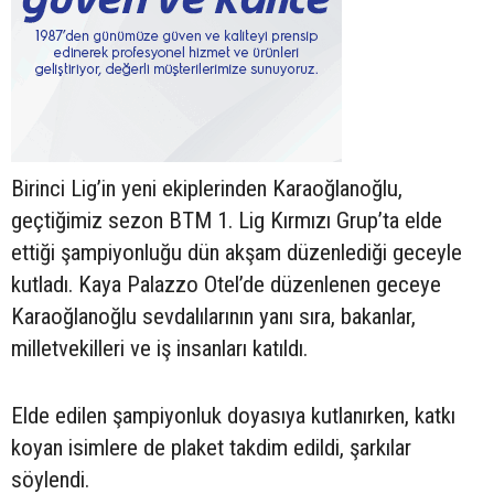
Birinci Lig’in yeni ekiplerinden Karaoğlanoğlu,
geçtiğimiz sezon BTM 1. Lig Kırmızı Grup’ta elde
ettiği şampiyonluğu dün akşam düzenlediği geceyle
kutladı. Kaya Palazzo Otel’de düzenlenen geceye
Karaoğlanoğlu sevdalılarının yanı sıra, bakanlar,
milletvekilleri ve iş insanları katıldı.
Elde edilen şampiyonluk doyasıya kutlanırken, katkı
koyan isimlere de plaket takdim edildi, şarkılar
söylendi.