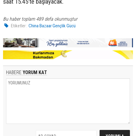
saat 15.45’te başlayacak.
Bu haber toplam 489 defa okunmuştur
Etiketler :
China Bazaar Gençlik Gücü
HABERE
YORUM KAT