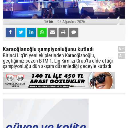
16:56
06 Ağustos 2026
Karaoğlanoğlu şampiyonluğunu kutladı
A+
Birinci Lig’in yeni ekiplerinden Karaoğlanoğlu,
A-
geçtiğimiz sezon BTM 1. Lig Kırmızı Grup’ta elde ettiği
şampiyonluğu dün akşam düzenlediği geceyle kutladı