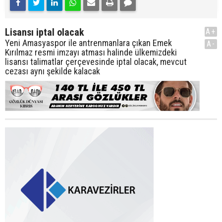
Lisansı iptal olacak
A+
Yeni Amasyaspor ile antrenmanlara çıkan Emek
A-
Kırılmaz resmi imzayı atması halinde ülkemizdeki
lisansı talimatlar çerçevesinde iptal olacak, mevcut
cezası aynı şekilde kalacak