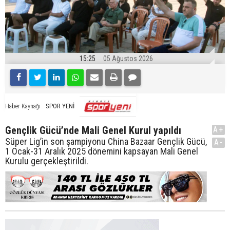
15:25
05 Ağustos 2026
SPOR YENİ
Haber Kaynağı
Gençlik Gücü’nde Mali Genel Kurul yapıldı
A+
Süper Lig’in son şampiyonu China Bazaar Gençlik Gücü,
A-
1 Ocak-31 Aralık 2025 dönemini kapsayan Mali Genel
Kurulu gerçekleştirildi.