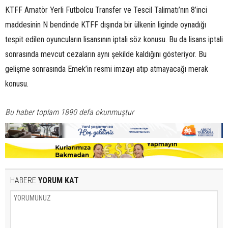
KTFF Amatör Yerli Futbolcu Transfer ve Tescil Talimatı’nın 8’inci
maddesinin N bendinde KTFF dışında bir ülkenin liginde oynadığı
tespit edilen oyuncuların lisansının iptali söz konusu. Bu da lisans iptali
sonrasında mevcut cezaların aynı şekilde kaldığını gösteriyor. Bu
gelişme sonrasında Emek’in resmi imzayı atıp atmayacağı merak
konusu.
Bu haber toplam 1890 defa okunmuştur
HABERE
YORUM KAT