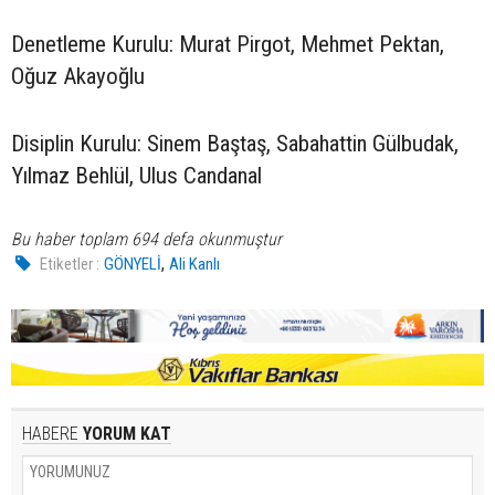
Denetleme Kurulu: Murat Pirgot, Mehmet Pektan,
Oğuz Akayoğlu
Disiplin Kurulu: Sinem Baştaş, Sabahattin Gülbudak,
Yılmaz Behlül, Ulus Candanal
Bu haber toplam 694 defa okunmuştur
,
Etiketler :
GÖNYELİ
Ali Kanlı
HABERE
YORUM KAT