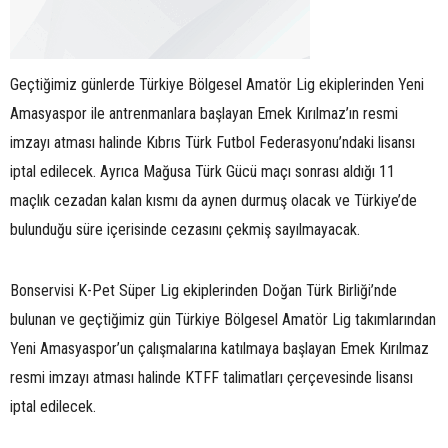
Geçtiğimiz günlerde Türkiye Bölgesel Amatör Lig ekiplerinden Yeni
Amasyaspor ile antrenmanlara başlayan Emek Kırılmaz’ın resmi
imzayı atması halinde Kıbrıs Türk Futbol Federasyonu’ndaki lisansı
iptal edilecek. Ayrıca Mağusa Türk Gücü maçı sonrası aldığı 11
maçlık cezadan kalan kısmı da aynen durmuş olacak ve Türkiye’de
bulunduğu süre içerisinde cezasını çekmiş sayılmayacak.
Bonservisi K-Pet Süper Lig ekiplerinden Doğan Türk Birliği’nde
bulunan ve geçtiğimiz gün Türkiye Bölgesel Amatör Lig takımlarından
Yeni Amasyaspor’un çalışmalarına katılmaya başlayan Emek Kırılmaz
resmi imzayı atması halinde KTFF talimatları çerçevesinde lisansı
iptal edilecek.