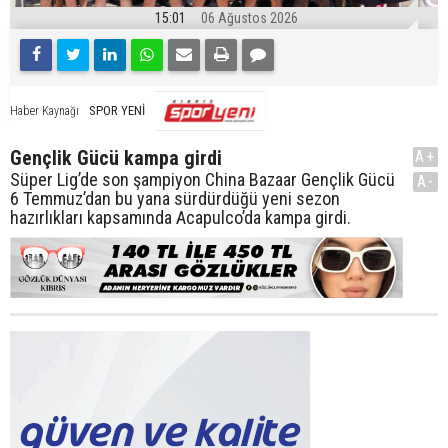
15:01
06 Ağustos 2026
SPOR YENİ
Haber Kaynağı
Gençlik Gücü kampa girdi
A+
Süper Lig’de son şampiyon China Bazaar Gençlik Gücü
A-
6 Temmuz’dan bu yana sürdürdüğü yeni sezon
hazırlıkları kapsamında Acapulco’da kampa girdi.