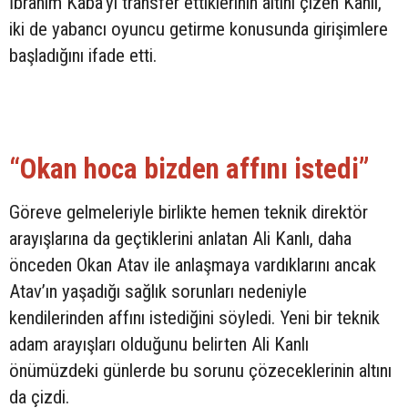
İbrahim Kaba’yı transfer ettiklerinin altını çizen Kanlı,
iki de yabancı oyuncu getirme konusunda girişimlere
başladığını ifade etti.
“Okan hoca bizden affını istedi”
Göreve gelmeleriyle birlikte hemen teknik direktör
arayışlarına da geçtiklerini anlatan Ali Kanlı, daha
önceden Okan Atav ile anlaşmaya vardıklarını ancak
Atav’ın yaşadığı sağlık sorunları nedeniyle
kendilerinden affını istediğini söyledi. Yeni bir teknik
adam arayışları olduğunu belirten Ali Kanlı
önümüzdeki günlerde bu sorunu çözeceklerinin altını
da çizdi.