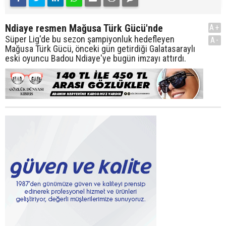
Ndiaye resmen Mağusa Türk Gücü'nde
A+
Süper Lig'de bu sezon şampiyonluk hedefleyen
A-
Mağusa Türk Gücü, önceki gün getirdiği Galatasaraylı
eski oyuncu Badou Ndiaye'ye bugün imzayı attırdı.