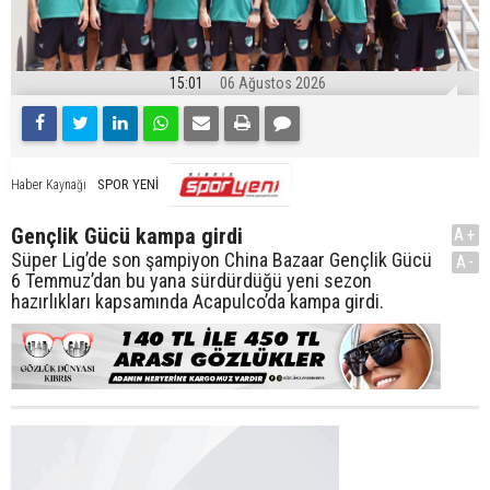
15:01
06 Ağustos 2026
SPOR YENİ
Haber Kaynağı
Gençlik Gücü kampa girdi
A+
Süper Lig’de son şampiyon China Bazaar Gençlik Gücü
A-
6 Temmuz’dan bu yana sürdürdüğü yeni sezon
hazırlıkları kapsamında Acapulco’da kampa girdi.