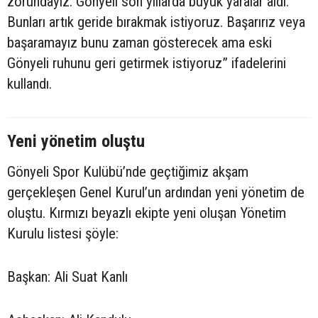
zorundayız. Gönyeli son yıllarda büyük yaralar aldı.
Bunları artık geride bırakmak istiyoruz. Başarırız veya
başaramayız bunu zaman gösterecek ama eski
Gönyeli ruhunu geri getirmek istiyoruz” ifadelerini
kullandı.
Yeni yönetim oluştu
Gönyeli Spor Kulübü’nde geçtiğimiz akşam
gerçekleşen Genel Kurul’un ardından yeni yönetim de
oluştu. Kırmızı beyazlı ekipte yeni oluşan Yönetim
Kurulu listesi şöyle:
Başkan: Ali Suat Kanlı