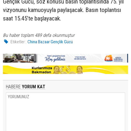
Gençlik Gücü, söz konusu basın toplantısında 75. yıl
vizyonunu kamuoyuyla paylaşacak. Basın toplantısı
saat 15.45’te başlayacak.
Bu haber toplam 489 defa okunmuştur
Etiketler :
China Bazaar Gençlik Gücü
HABERE
YORUM KAT