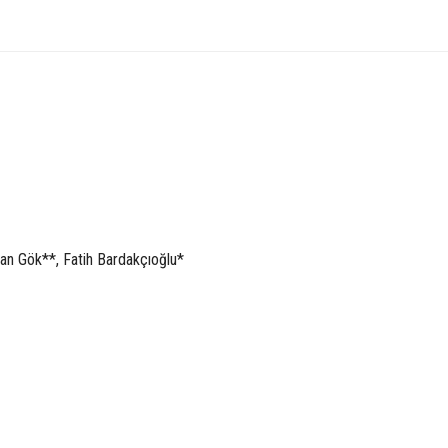
n Gök**, Fatih Bardakçıoğlu*