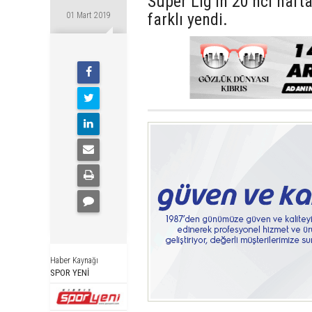
Süper Lig’in 20’nci haft
farklı yendi.
01 Mart 2019
Haber Kaynağı
SPOR YENİ