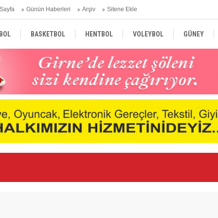
Sayfa
Günün Haberleri
Arşiv
Sitene Ekle
BOL
BASKETBOL
HENTBOL
VOLEYBOL
GÜNEY
TÜRKİYE
AVRUPA
DÜNYA
Ge