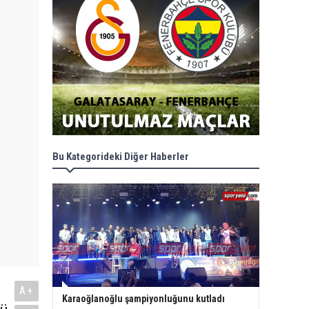
Bu Kategorideki Diğer Haberler
A+
Karaoğlanoğlu şampiyonluğunu kutladı