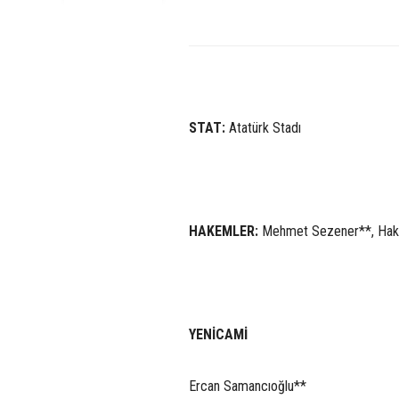
STAT:
Atatürk Stadı
HAKEMLER:
Mehmet Sezener**, Haka
YENİCAMİ
Ercan Samancıoğlu**