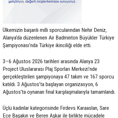
Ülkemizin başarılı milli sporcularından Nehir Deniz,
Alanya’da düzenlenen Air Badminton Büyükler Türkiye
Şampiyonası’nda Türkiye ikinciliği elde etti.
3–6 Ağustos 2026 tarihleri arasında Alanya 23
Project Uluslararası Plaj Sporları Merkezi’nde
gerçekleştirilen şampiyonaya 47 takım ve 167 sporcu
katıldı. 3 Ağustos’ta başlayan organizasyon, 6
Ağustos’ta oynanan final karşılaşmalarıyla tamamlandı.
Üçlü kadınlar kategorisinde Firdevs Karaaslan, Sare
Ece Başakın ve Beren Aşkar ile birlikte mücadele