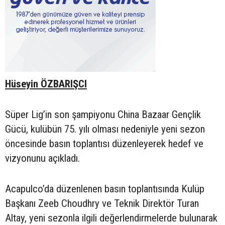
Hüseyin ÖZBARIŞCI
Süper Lig’in son şampiyonu China Bazaar Gençlik
Gücü, kulübün 75. yılı olması nedeniyle yeni sezon
öncesinde basın toplantısı düzenleyerek hedef ve
vizyonunu açıkladı.
Acapulco’da düzenlenen basın toplantısında Kulüp
Başkanı Zeeb Choudhry ve Teknik Direktör Turan
Altay, yeni sezonla ilgili değerlendirmelerde bulunarak