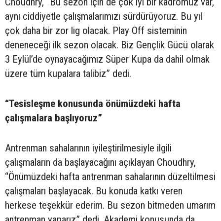
Choudhry, “Bu sezon için de çok iyi bir kadromuz var,
aynı ciddiyetle çalışmalarımızı sürdürüyoruz. Bu yıl
çok daha bir zor lig olacak. Play Off sisteminin
deneneceği ilk sezon olacak. Biz Gençlik Gücü olarak
3 Eylül’de oynayacağımız Süper Kupa da dahil olmak
üzere tüm kupalara talibiz” dedi.
“Tesisleşme konusunda önümüzdeki hafta
çalışmalara başlıyoruz”
Antrenman sahalarının iyileştirilmesiyle ilgili
çalışmaların da başlayacağını açıklayan Choudhry,
“Önümüzdeki hafta antrenman sahalarının düzeltilmesi
çalışmaları başlayacak. Bu konuda katkı veren
herkese teşekkür ederim. Bu sezon bitmeden umarım
antrenman yaparız” dedi. Akademi konusunda da