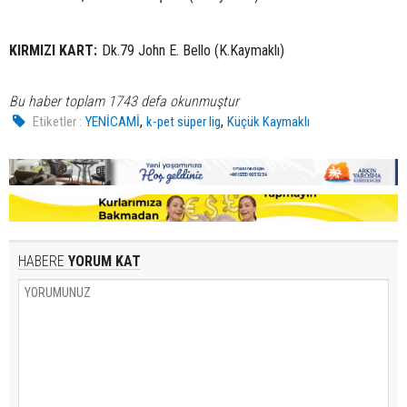
KIRMIZI KART:
Dk.79 John E. Bello (K.Kaymaklı)
Bu haber toplam 1743 defa okunmuştur
,
,
Etiketler :
YENİCAMİ
k-pet süper lig
Küçük Kaymaklı
HABERE
YORUM KAT