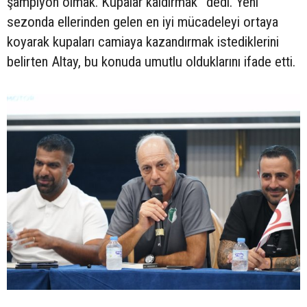
şampiyon olmak. Kupalar kaldırmak” dedi. Yeni
sezonda ellerinden gelen en iyi mücadeleyi ortaya
koyarak kupaları camiaya kazandırmak istediklerini
belirten Altay, bu konuda umutlu olduklarını ifade etti.