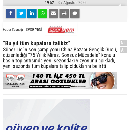
19:52
07 Ağustos 2026
SPOR YENİ
Haber Kaynağı
“Bu yıl tüm kupalara talibiz”
A+
Süper Lig’in son şampiyonu China Bazaar Gençlik Gücü,
A-
düzenlediği “75 Yıllık Miras. Sonsuz Mücadele” konulu
basın toplantısında yeni sezondaki vizyonunu açıkladı,
yeni sezonda tüm kupalara talip olduklarını belirtti