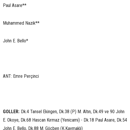
Paul Asare**
Muhammed Nazik**
John E. Bello*
ANT: Emre Perçinci
GOLLER:
Dk.4 Tansel Ekingen, Dk.38 (P) M. Altın, Dk.49 ve 90 John
E. Okoye, Dk.68 Hascan Kırmaz (Yenicami) - Dk.18 Paul Asare, Dk.54
John E. Bello, Dk.88 M. Göçben (K.Kaymaklı)