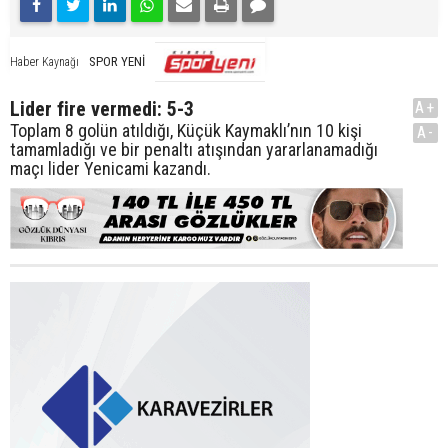
SPOR YENİ
Haber Kaynağı
Lider fire vermedi: 5-3
A+
Toplam 8 golün atıldığı, Küçük Kaymaklı’nın 10 kişi
A-
tamamladığı ve bir penaltı atışından yararlanamadığı
maçı lider Yenicami kazandı.