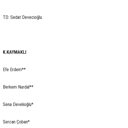
TD: Sedat Devecioğlu
K.KAYMAKLI
Efe Erdem**
Berkem Nurdal**
Sena Develioğlu*
Sercan Çoban*