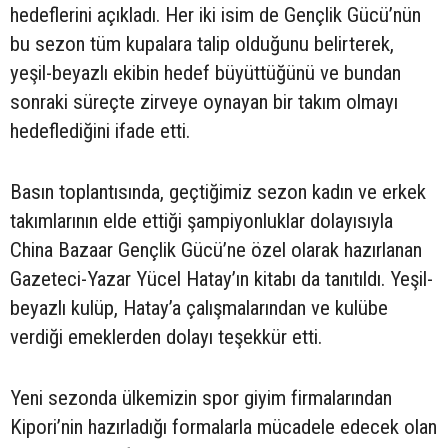
hedeflerini açıkladı. Her iki isim de Gençlik Gücü’nün
bu sezon tüm kupalara talip olduğunu belirterek,
yeşil-beyazlı ekibin hedef büyüttüğünü ve bundan
sonraki süreçte zirveye oynayan bir takım olmayı
hedeflediğini ifade etti.
Basın toplantısında, geçtiğimiz sezon kadın ve erkek
takımlarının elde ettiği şampiyonluklar dolayısıyla
China Bazaar Gençlik Gücü’ne özel olarak hazırlanan
Gazeteci-Yazar Yücel Hatay’ın kitabı da tanıtıldı. Yeşil-
beyazlı kulüp, Hatay’a çalışmalarından ve kulübe
verdiği emeklerden dolayı teşekkür etti.
Yeni sezonda ülkemizin spor giyim firmalarından
Kipori’nin hazırladığı formalarla mücadele edecek olan