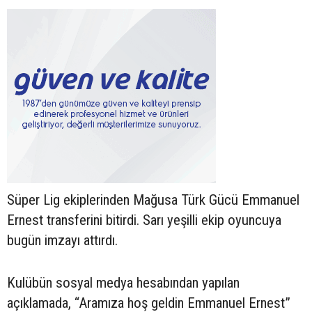
Süper Lig ekiplerinden Mağusa Türk Gücü Emmanuel
Ernest transferini bitirdi. Sarı yeşilli ekip oyuncuya
bugün imzayı attırdı.
Kulübün sosyal medya hesabından yapılan
açıklamada, “Aramıza hoş geldin Emmanuel Ernest”