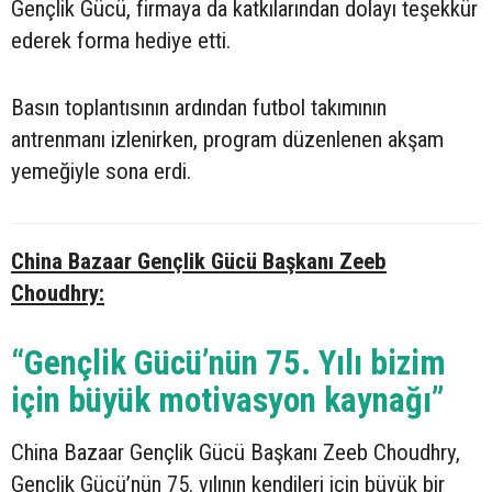
Gençlik Gücü, firmaya da katkılarından dolayı teşekkür
ederek forma hediye etti.
Basın toplantısının ardından futbol takımının
antrenmanı izlenirken, program düzenlenen akşam
yemeğiyle sona erdi.
China Bazaar Gençlik Gücü Başkanı Zeeb
Choudhry:
“Gençlik Gücü’nün 75. Yılı bizim
için büyük motivasyon kaynağı”
China Bazaar Gençlik Gücü Başkanı Zeeb Choudhry,
Gençlik Gücü’nün 75. yılının kendileri için büyük bir