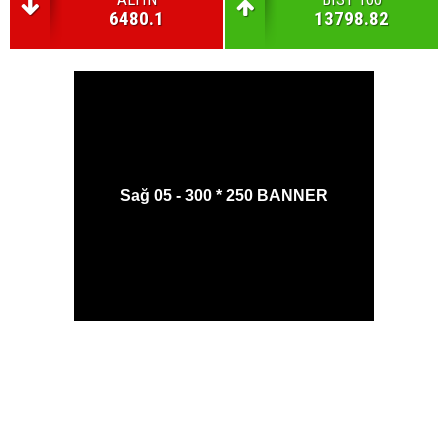
6480.1
13798.82
Sağ 05 - 300 * 250 BANNER