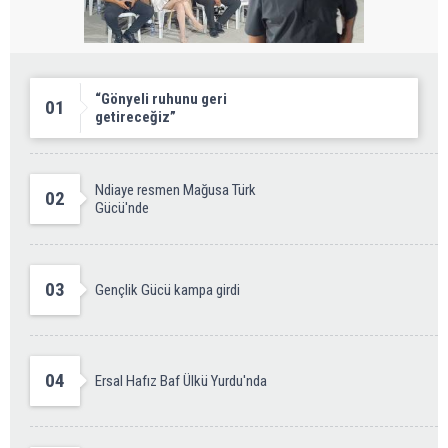
“Gönyeli ruhunu geri
01
getireceğiz”
Ndiaye resmen Mağusa Türk
02
Gücü'nde
03
Gençlik Gücü kampa girdi
04
Ersal Hafız Baf Ülkü Yurdu'nda