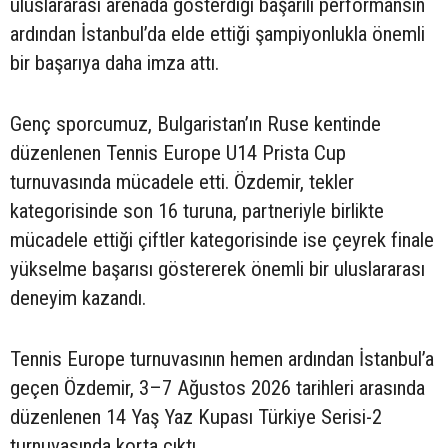
uluslararası arenada gösterdiği başarılı performansın
ardından İstanbul’da elde ettiği şampiyonlukla önemli
bir başarıya daha imza attı.
Genç sporcumuz, Bulgaristan’ın Ruse kentinde
düzenlenen Tennis Europe U14 Prista Cup
turnuvasında mücadele etti. Özdemir, tekler
kategorisinde son 16 turuna, partneriyle birlikte
mücadele ettiği çiftler kategorisinde ise çeyrek finale
yükselme başarısı göstererek önemli bir uluslararası
deneyim kazandı.
Tennis Europe turnuvasının hemen ardından İstanbul’a
geçen Özdemir, 3–7 Ağustos 2026 tarihleri arasında
düzenlenen 14 Yaş Yaz Kupası Türkiye Serisi-2
turnuvasında korta çıktı.