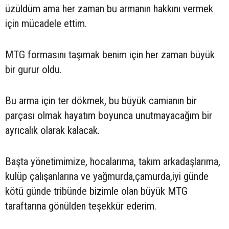
üzüldüm ama her zaman bu armanın hakkını vermek
için mücadele ettim.
MTG formasını taşımak benim için her zaman büyük
bir gurur oldu.
Bu arma için ter dökmek, bu büyük camianın bir
parçası olmak hayatım boyunca unutmayacağım bir
ayrıcalık olarak kalacak.
Başta yönetimimize, hocalarıma, takım arkadaşlarıma,
kulüp çalışanlarına ve yağmurda,çamurda,iyi günde
kötü günde tribünde bizimle olan büyük MTG
taraftarına gönülden teşekkür ederim.