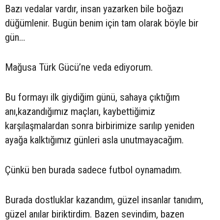
Bazı vedalar vardır, insan yazarken bile boğazı
düğümlenir. Bugün benim için tam olarak böyle bir
gün…
Mağusa Türk Gücü’ne veda ediyorum.
Bu formayı ilk giydiğim günü, sahaya çıktığım
anı,kazandığımız maçları, kaybettiğimiz
karşılaşmalardan sonra birbirimize sarılıp yeniden
ayağa kalktığımız günleri asla unutmayacağım.
Çünkü ben burada sadece futbol oynamadım.
Burada dostluklar kazandım, güzel insanlar tanıdım,
güzel anılar biriktirdim. Bazen sevindim, bazen