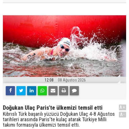
12:08
08 Ağustos 2026
Doğukan Ulaç Paris'te ülkemizi temsil etti
A+
Kıbrıslı Türk başarılı yüzücü Doğukan Ulaç 4-8 Ağustos
A-
tarihleri arasında Paris'te kulaç atarak Türkiye Milli
takımı formasıyla ülkemizi temsil etti.