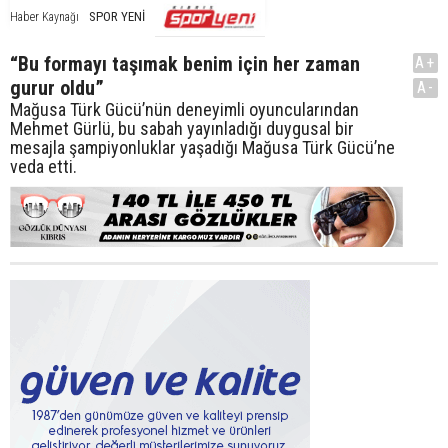
SPOR YENİ
Haber Kaynağı
“Bu formayı taşımak benim için her zaman
A+
gurur oldu”
A-
Mağusa Türk Gücü’nün deneyimli oyuncularından
Mehmet Gürlü, bu sabah yayınladığı duygusal bir
mesajla şampiyonluklar yaşadığı Mağusa Türk Gücü’ne
veda etti.