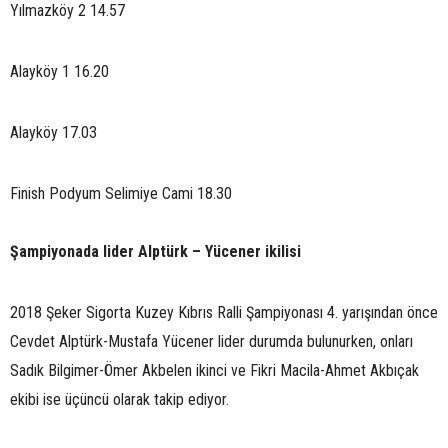
Yılmazköy 2 14.57
Alayköy 1 16.20
Alayköy 17.03
Finish Podyum Selimiye Cami 18.30
Şampiyonada lider Alptürk – Yücener ikilisi
2018 Şeker Sigorta Kuzey Kıbrıs Ralli Şampiyonası 4. yarışından önce
Cevdet Alptürk-Mustafa Yücener lider durumda bulunurken, onları
Sadık Bilgimer-Ömer Akbelen ikinci ve Fikri Macila-Ahmet Akbıçak
ekibi ise üçüncü olarak takip ediyor.