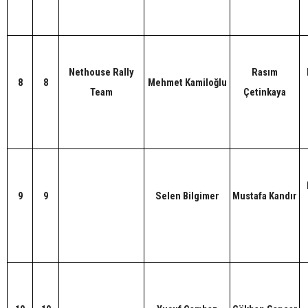
Nethouse Rally
Rasım
8
8
Mehmet Kamiloğlu
Team
Çetinkaya
9
9
Selen Bilgimer
Mustafa Kandır