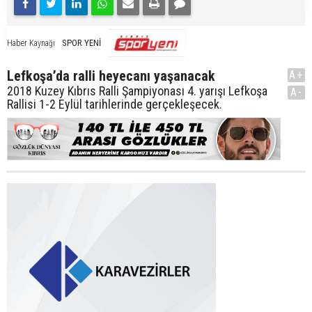
SPOR YENİ
Haber Kaynağı
Lefkoşa’da ralli heyecanı yaşanacak
A+
2018 Kuzey Kıbrıs Ralli Şampiyonası 4. yarışı Lefkoşa
A-
Rallisi 1-2 Eylül tarihlerinde gerçekleşecek.