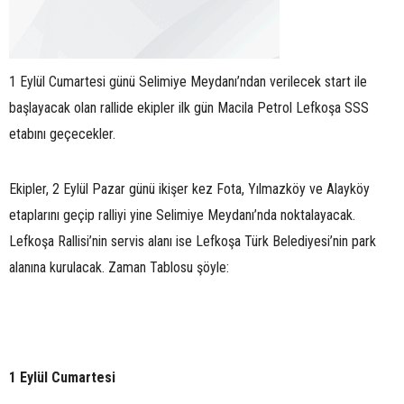
1 Eylül Cumartesi günü Selimiye Meydanı’ndan verilecek start ile
başlayacak olan rallide ekipler ilk gün Macila Petrol Lefkoşa SSS
etabını geçecekler.
Ekipler, 2 Eylül Pazar günü ikişer kez Fota, Yılmazköy ve Alayköy
etaplarını geçip ralliyi yine Selimiye Meydanı’nda noktalayacak.
Lefkoşa Rallisi’nin servis alanı ise Lefkoşa Türk Belediyesi’nin park
alanına kurulacak. Zaman Tablosu şöyle:
1 Eylül Cumartesi