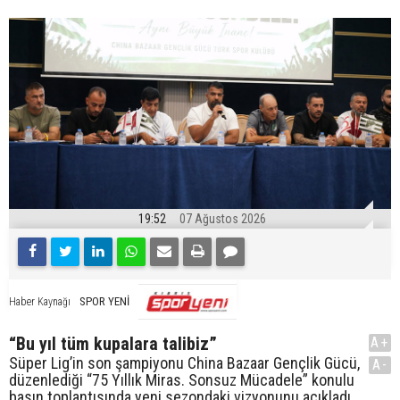
19:52
07 Ağustos 2026
SPOR YENİ
Haber Kaynağı
“Bu yıl tüm kupalara talibiz”
A+
Süper Lig’in son şampiyonu China Bazaar Gençlik Gücü,
A-
düzenlediği “75 Yıllık Miras. Sonsuz Mücadele” konulu
basın toplantısında yeni sezondaki vizyonunu açıkladı,