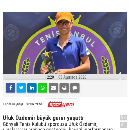
12:20
08 Ağustos 2026
SPOR YENİ
Haber Kaynağı
Ufuk Özdemir büyük gurur yaşattı
A+
Gönyeli Tenis Kulübü sporcusu Ufuk Özdemir,
A-
uluslararası arenada gösterdiği başarılı performansın