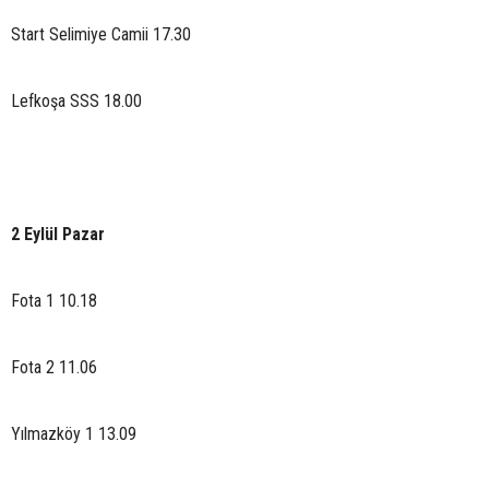
Start Selimiye Camii 17.30
Lefkoşa SSS 18.00
2 Eylül Pazar
Fota 1 10.18
Fota 2 11.06
Yılmazköy 1 13.09