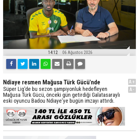
14:12
06 Ağustos 2026
Ndiaye resmen Mağusa Türk Gücü'nde
A+
Süper Lig'de bu sezon şampiyonluk hedefleyen
A-
Mağusa Türk Gücü, önceki gün getirdiği Galatasaraylı
eski oyuncu Badou Ndiaye'ye bugün imzayı attırdı.