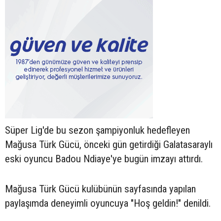
Süper Lig'de bu sezon şampiyonluk hedefleyen
Mağusa Türk Gücü, önceki gün getirdiği Galatasaraylı
eski oyuncu Badou Ndiaye'ye bugün imzayı attırdı.
Mağusa Türk Gücü kulübünün sayfasında yapılan
paylaşımda deneyimli oyuncuya "Hoş geldin!" denildi.