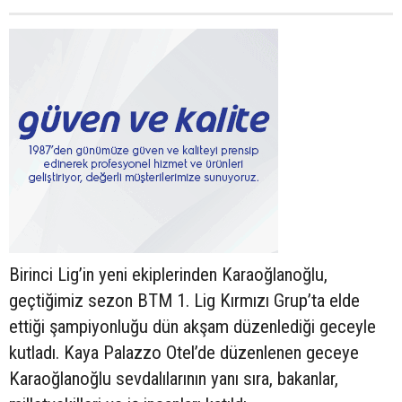
Birinci Lig’in yeni ekiplerinden Karaoğlanoğlu,
geçtiğimiz sezon BTM 1. Lig Kırmızı Grup’ta elde
ettiği şampiyonluğu dün akşam düzenlediği geceyle
kutladı. Kaya Palazzo Otel’de düzenlenen geceye
Karaoğlanoğlu sevdalılarının yanı sıra, bakanlar,