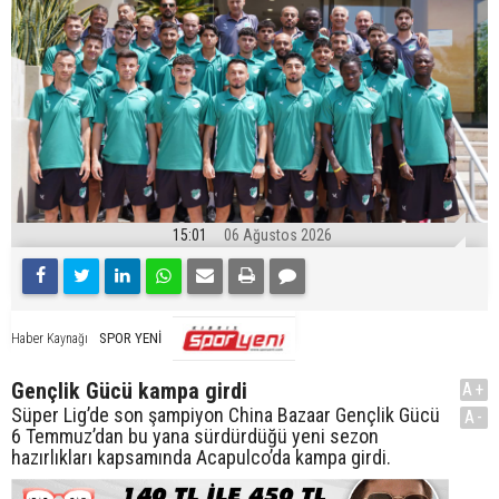
15:01
06 Ağustos 2026
SPOR YENİ
Haber Kaynağı
Gençlik Gücü kampa girdi
A+
Süper Lig’de son şampiyon China Bazaar Gençlik Gücü
A-
6 Temmuz’dan bu yana sürdürdüğü yeni sezon
hazırlıkları kapsamında Acapulco’da kampa girdi.