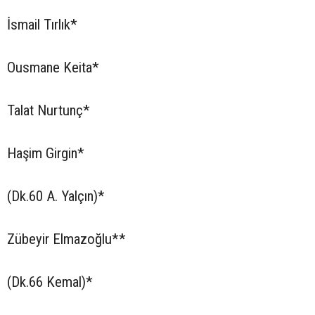
İsmail Tırlık*
Ousmane Keita*
Talat Nurtunç*
Haşim Girgin*
(Dk.60 A. Yalçın)*
Zübeyir Elmazoğlu**
(Dk.66 Kemal)*