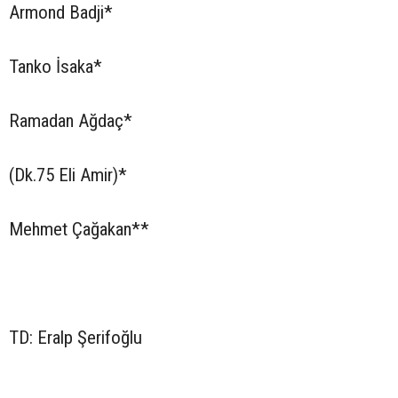
Armond Badji*
Tanko İsaka*
Ramadan Ağdaç*
(Dk.75 Eli Amir)*
Mehmet Çağakan**
TD: Eralp Şerifoğlu