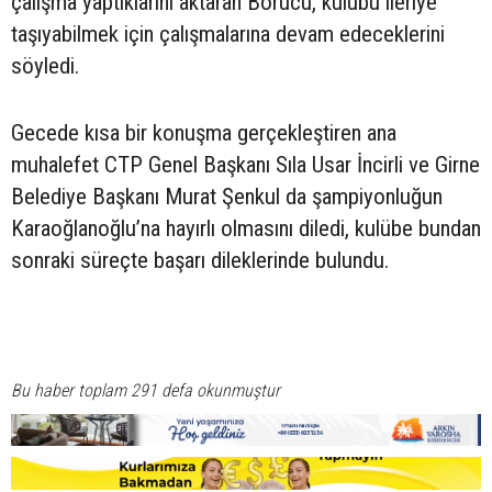
çalışma yaptıklarını aktaran Borucu, kulübü ileriye
taşıyabilmek için çalışmalarına devam edeceklerini
söyledi.
Gecede kısa bir konuşma gerçekleştiren ana
muhalefet CTP Genel Başkanı Sıla Usar İncirli ve Girne
Belediye Başkanı Murat Şenkul da şampiyonluğun
Karaoğlanoğlu’na hayırlı olmasını diledi, kulübe bundan
sonraki süreçte başarı dileklerinde bulundu.
Bu haber toplam 291 defa okunmuştur