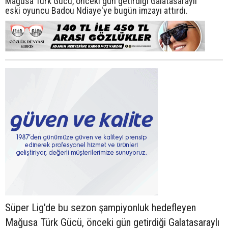
Mağusa Türk Gücü, önceki gün getirdiği Galatasaraylı
eski oyuncu Badou Ndiaye'ye bugün imzayı attırdı.
Süper Lig'de bu sezon şampiyonluk hedefleyen
Mağusa Türk Gücü, önceki gün getirdiği Galatasaraylı