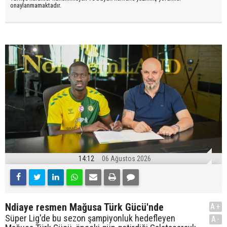
onaylanmamaktadır.
14:12
06 Ağustos 2026
Ndiaye resmen Mağusa Türk Gücü'nde
A+
Süper Lig'de bu sezon şampiyonluk hedefleyen
A-