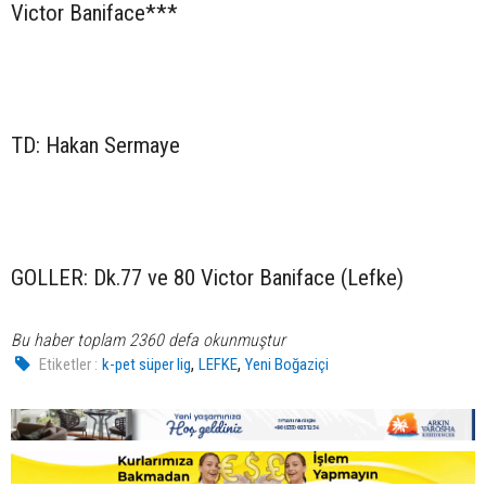
Victor Baniface***
TD: Hakan Sermaye
GOLLER: Dk.77 ve 80 Victor Baniface (Lefke)
Bu haber toplam 2360 defa okunmuştur
,
,
Etiketler :
k-pet süper lig
LEFKE
Yeni Boğaziçi