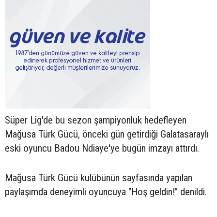
Süper Lig'de bu sezon şampiyonluk hedefleyen
Mağusa Türk Gücü, önceki gün getirdiği Galatasaraylı
eski oyuncu Badou Ndiaye'ye bugün imzayı attırdı.
Mağusa Türk Gücü kulübünün sayfasında yapılan
paylaşımda deneyimli oyuncuya "Hoş geldin!" denildi.