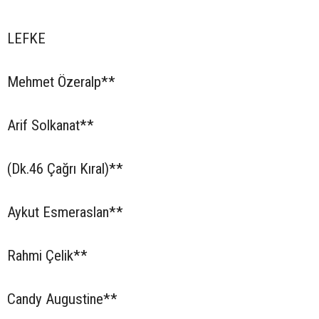
LEFKE
Mehmet Özeralp**
Arif Solkanat**
(Dk.46 Çağrı Kıral)**
Aykut Esmeraslan**
Rahmi Çelik**
Candy Augustine**