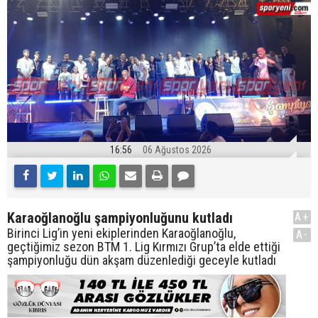
16:56
06 Ağustos 2026
Karaoğlanoğlu şampiyonluğunu kutladı
A+
Birinci Lig’in yeni ekiplerinden Karaoğlanoğlu,
A-
geçtiğimiz sezon BTM 1. Lig Kırmızı Grup’ta elde ettiği
şampiyonluğu dün akşam düzenlediği geceyle kutladı