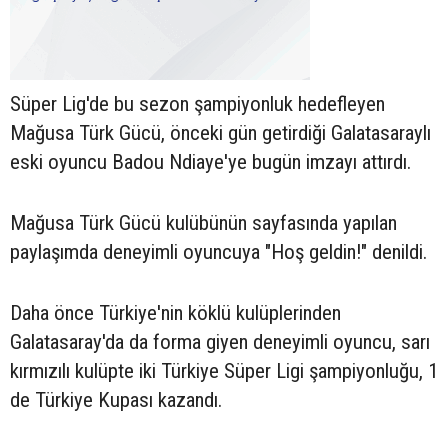
Süper Lig'de bu sezon şampiyonluk hedefleyen
Mağusa Türk Gücü, önceki gün getirdiği Galatasaraylı
eski oyuncu Badou Ndiaye'ye bugün imzayı attırdı.
Mağusa Türk Gücü kulübünün sayfasında yapılan
paylaşımda deneyimli oyuncuya "Hoş geldin!" denildi.
Daha önce Türkiye'nin köklü kulüplerinden
Galatasaray'da da forma giyen deneyimli oyuncu, sarı
kırmızılı kulüpte iki Türkiye Süper Ligi şampiyonluğu, 1
de Türkiye Kupası kazandı.