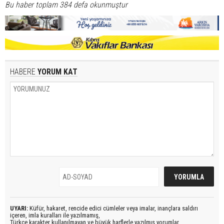
Bu haber toplam 384 defa okunmuştur
HABERE
YORUM KAT
UYARI:
Küfür, hakaret, rencide edici cümleler veya imalar, inançlara saldırı
içeren, imla kuralları ile yazılmamış,
Türkçe karakter kullanılmayan ve büyük harflerle yazılmış yorumlar