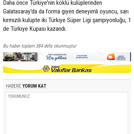
Daha önce Türkiye'nin köklü kulüplerinden
Galatasaray'da da forma giyen deneyimli oyuncu, sarı
kırmızılı kulüpte iki Türkiye Süper Ligi şampiyonluğu, 1
de Türkiye Kupası kazandı.
Bu haber toplam 384 defa okunmuştur
HABERE
YORUM KAT