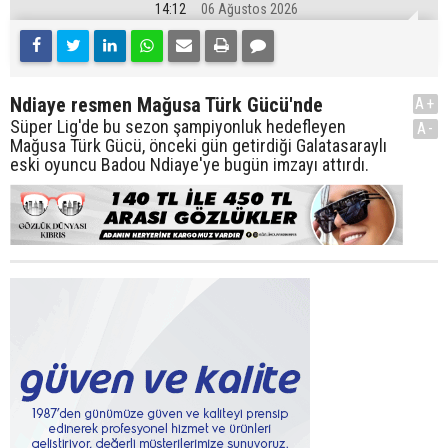
14:12
06 Ağustos 2026
Ndiaye resmen Mağusa Türk Gücü'nde
A+
Süper Lig'de bu sezon şampiyonluk hedefleyen
A-
Mağusa Türk Gücü, önceki gün getirdiği Galatasaraylı
eski oyuncu Badou Ndiaye'ye bugün imzayı attırdı.