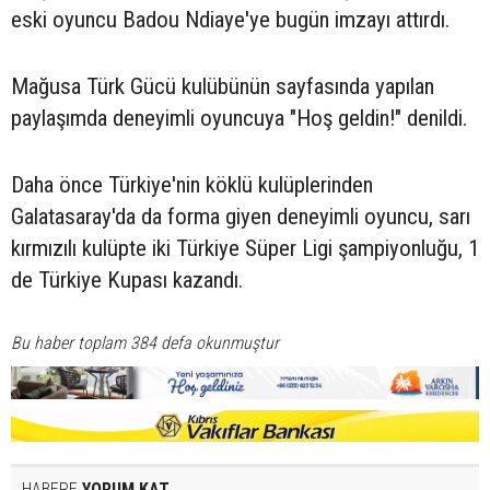
eski oyuncu Badou Ndiaye'ye bugün imzayı attırdı.
Mağusa Türk Gücü kulübünün sayfasında yapılan
paylaşımda deneyimli oyuncuya "Hoş geldin!" denildi.
Daha önce Türkiye'nin köklü kulüplerinden
Galatasaray'da da forma giyen deneyimli oyuncu, sarı
kırmızılı kulüpte iki Türkiye Süper Ligi şampiyonluğu, 1
de Türkiye Kupası kazandı.
Bu haber toplam 384 defa okunmuştur
HABERE
YORUM KAT