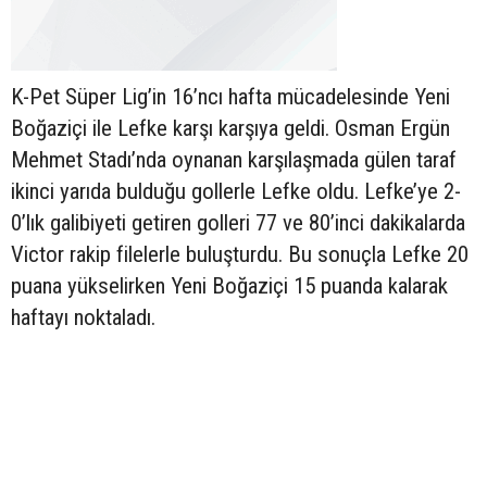
K-Pet Süper Lig’in 16’ncı hafta mücadelesinde Yeni
Boğaziçi ile Lefke karşı karşıya geldi. Osman Ergün
Mehmet Stadı’nda oynanan karşılaşmada gülen taraf
ikinci yarıda bulduğu gollerle Lefke oldu. Lefke’ye 2-
0’lık galibiyeti getiren golleri 77 ve 80’inci dakikalarda
Victor rakip filelerle buluşturdu. Bu sonuçla Lefke 20
puana yükselirken Yeni Boğaziçi 15 puanda kalarak
haftayı noktaladı.