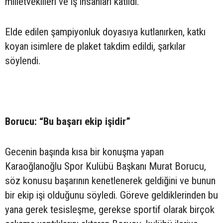
milletvekilleri ve iş insanları katıldı.
Elde edilen şampiyonluk doyasıya kutlanırken, katkı
koyan isimlere de plaket takdim edildi, şarkılar
söylendi.
Borucu: “Bu başarı ekip işidir”
Gecenin başında kısa bir konuşma yapan
Karaoğlanoğlu Spor Kulübü Başkanı Murat Borucu,
söz konusu başarının kenetlenerek geldiğini ve bunun
bir ekip işi olduğunu söyledi. Göreve geldiklerinden bu
yana gerek tesisleşme, gerekse sportif olarak birçok