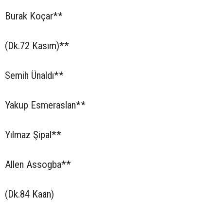
Burak Koçar**
(Dk.72 Kasım)**
Semih Ünaldı**
Yakup Esmeraslan**
Yılmaz Şipal**
Allen Assogba**
(Dk.84 Kaan)