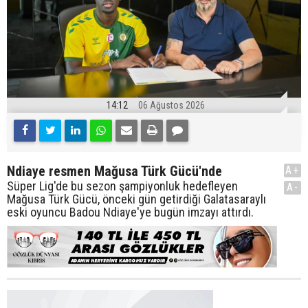
14:12
06 Ağustos 2026
Ndiaye resmen Mağusa Türk Gücü'nde
A+
Süper Lig'de bu sezon şampiyonluk hedefleyen
A-
Mağusa Türk Gücü, önceki gün getirdiği Galatasaraylı
eski oyuncu Badou Ndiaye'ye bugün imzayı attırdı.