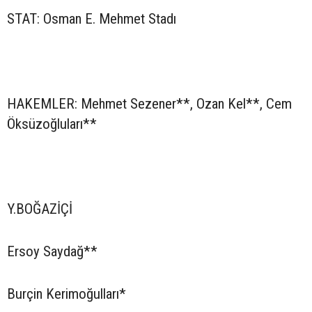
STAT: Osman E. Mehmet Stadı
HAKEMLER: Mehmet Sezener**, Ozan Kel**, Cem
Öksüzoğluları**
Y.BOĞAZİÇİ
Ersoy Saydağ**
Burçin Kerimoğulları*