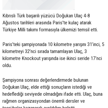
Kıbrıslı Türk başarılı yüzücü Doğukan Ulaç 4-8
Ağustos tarihleri arasında Paris'te kulaç atarak
Türkiye Milli takımı formasıyla ülkemizi temsil etti.
Paris’teki şampiyonada 10 kilometre yarışını 31’inci, 5
kilometreyi 32’nci sırada tamamlayan Ulaç, 3
kilometre Knockout yarışında ise ikinci seride 17’nci
oldu.
Şampiyona sonrası değerlendirmede bulunan
Doğukan Ulaç, elde ettiği sonuçların istediği ve
hedeflediği seviyede olmadığını ifade etti. Ulaç, buna
rağmen organizasyondan önemli dersler ve
tecrübeler kazanarak ayrıldığını belirtti.