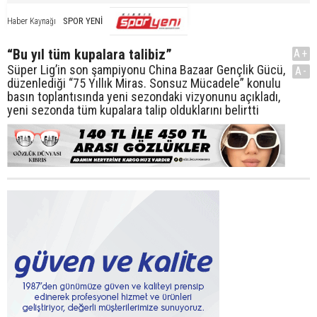
SPOR YENİ
Haber Kaynağı
“Bu yıl tüm kupalara talibiz”
A+
Süper Lig’in son şampiyonu China Bazaar Gençlik Gücü,
A-
düzenlediği “75 Yıllık Miras. Sonsuz Mücadele” konulu
basın toplantısında yeni sezondaki vizyonunu açıkladı,
yeni sezonda tüm kupalara talip olduklarını belirtti