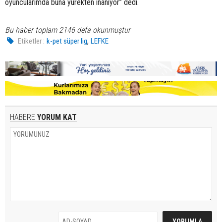
oyuncularımda buna yürekten inanıyor” dedi.
Bu haber toplam 2146 defa okunmuştur
,
Etiketler :
k-pet süper lig
LEFKE
HABERE
YORUM KAT