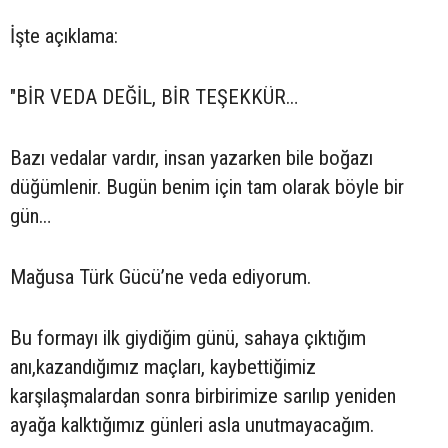
İşte açıklama:
"BİR VEDA DEĞİL, BİR TEŞEKKÜR…
Bazı vedalar vardır, insan yazarken bile boğazı
düğümlenir. Bugün benim için tam olarak böyle bir
gün…
Mağusa Türk Gücü’ne veda ediyorum.
Bu formayı ilk giydiğim günü, sahaya çıktığım
anı,kazandığımız maçları, kaybettiğimiz
karşılaşmalardan sonra birbirimize sarılıp yeniden
ayağa kalktığımız günleri asla unutmayacağım.