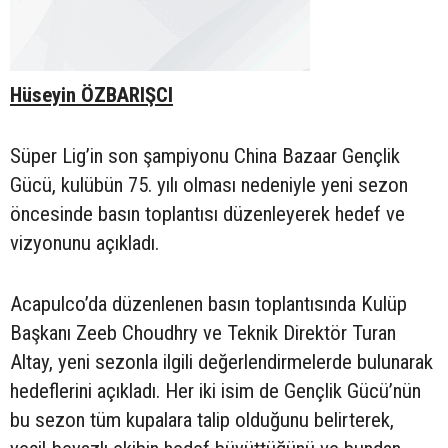
Hüseyin ÖZBARIŞCI
Süper Lig’in son şampiyonu China Bazaar Gençlik
Gücü, kulübün 75. yılı olması nedeniyle yeni sezon
öncesinde basın toplantısı düzenleyerek hedef ve
vizyonunu açıkladı.
Acapulco’da düzenlenen basın toplantısında Kulüp
Başkanı Zeeb Choudhry ve Teknik Direktör Turan
Altay, yeni sezonla ilgili değerlendirmelerde bulunarak
hedeflerini açıkladı. Her iki isim de Gençlik Gücü’nün
bu sezon tüm kupalara talip olduğunu belirterek,