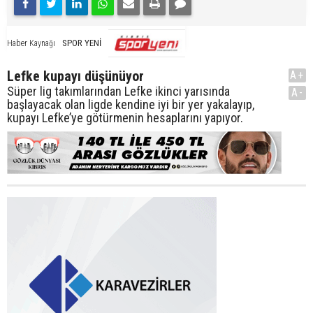
SPOR YENİ
Haber Kaynağı
Lefke kupayı düşünüyor
A+
Süper lig takımlarından Lefke ikinci yarısında
A-
başlayacak olan ligde kendine iyi bir yer yakalayıp,
kupayı Lefke’ye götürmenin hesaplarını yapıyor.