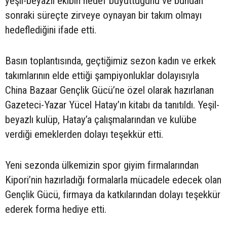
yeşil-beyazlı ekibin hedef büyüttüğünü ve bundan
sonraki süreçte zirveye oynayan bir takım olmayı
hedeflediğini ifade etti.
Basın toplantısında, geçtiğimiz sezon kadın ve erkek
takımlarının elde ettiği şampiyonluklar dolayısıyla
China Bazaar Gençlik Gücü’ne özel olarak hazırlanan
Gazeteci-Yazar Yücel Hatay’ın kitabı da tanıtıldı. Yeşil-
beyazlı kulüp, Hatay’a çalışmalarından ve kulübe
verdiği emeklerden dolayı teşekkür etti.
Yeni sezonda ülkemizin spor giyim firmalarından
Kipori’nin hazırladığı formalarla mücadele edecek olan
Gençlik Gücü, firmaya da katkılarından dolayı teşekkür
ederek forma hediye etti.