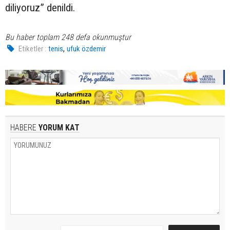
diliyoruz” denildi.
Bu haber toplam 248 defa okunmuştur
,
Etiketler :
tenis
ufuk özdemir
HABERE
YORUM KAT