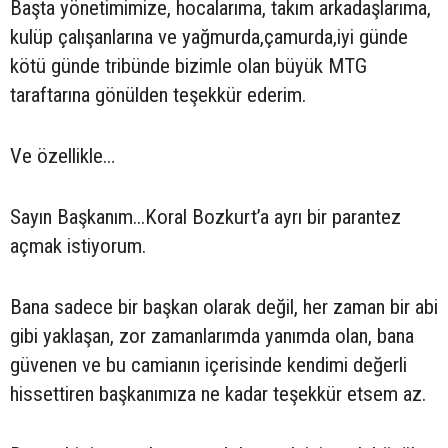
Başta yönetimimize, hocalarıma, takım arkadaşlarıma,
kulüp çalışanlarına ve yağmurda,çamurda,iyi günde
kötü günde tribünde bizimle olan büyük MTG
taraftarına gönülden teşekkür ederim.
Ve özellikle…
Sayın Başkanım...Koral Bozkurt’a ayrı bir parantez
açmak istiyorum.
Bana sadece bir başkan olarak değil, her zaman bir abi
gibi yaklaşan, zor zamanlarımda yanımda olan, bana
güvenen ve bu camianın içerisinde kendimi değerli
hissettiren başkanımıza ne kadar teşekkür etsem az.