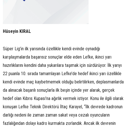
Hüseyin KIRAL
Süper Lig’in ilk yarısında özellikle kendi evinde oynadığı
karşılaşmalarda başarısız sonuçlar elde eden Lefke, ikinci yarı
hazırlıklarını kendini daha yukarılara taşımak için sürdürüyor. İlk yarıyı
22 puanla 10. sırada tamamlayan Lefke’de hedef ikinci yarı özellikle
kendi evinde maç kaybetmemek olduğu belirtilirken, deplasmanlarda
da alınacak başarılı sonuçlarla ilk beşin içinde yer alarak, gerçek
hedef olan Kıbrıs Kupası’na ağırlık vermek istiyor. Konu ile ilgili olarak
konuşan Lefke Teknik Direktörü İltaç Karayel, “İlk devrede kadronun
darlığı nedeni ile zaman zaman sakat veya cezalı oyuncuların
fazlalığından dolayı kadro kurmakta zorlandık. Ancak ilk devrenin