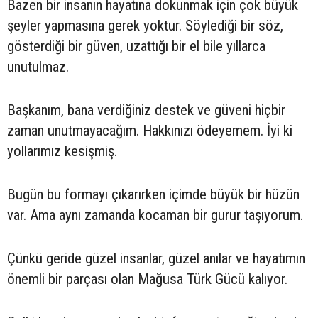
Bazen bir insanın hayatına dokunmak için çok büyük
şeyler yapmasına gerek yoktur. Söylediği bir söz,
gösterdiği bir güven, uzattığı bir el bile yıllarca
unutulmaz.
Başkanım, bana verdiğiniz destek ve güveni hiçbir
zaman unutmayacağım. Hakkınızı ödeyemem. İyi ki
yollarımız kesişmiş.
Bugün bu formayı çıkarırken içimde büyük bir hüzün
var. Ama aynı zamanda kocaman bir gurur taşıyorum.
Çünkü geride güzel insanlar, güzel anılar ve hayatımın
önemli bir parçası olan Mağusa Türk Gücü kalıyor.