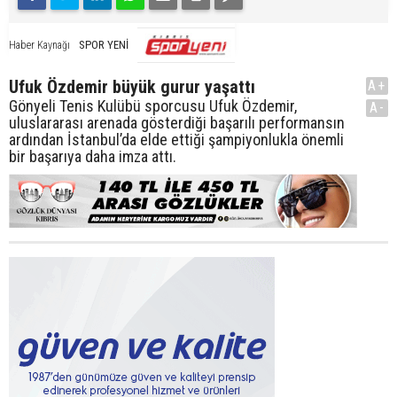
SPOR YENİ
Haber Kaynağı
Ufuk Özdemir büyük gurur yaşattı
A+
Gönyeli Tenis Kulübü sporcusu Ufuk Özdemir,
A-
uluslararası arenada gösterdiği başarılı performansın
ardından İstanbul’da elde ettiği şampiyonlukla önemli
bir başarıya daha imza attı.