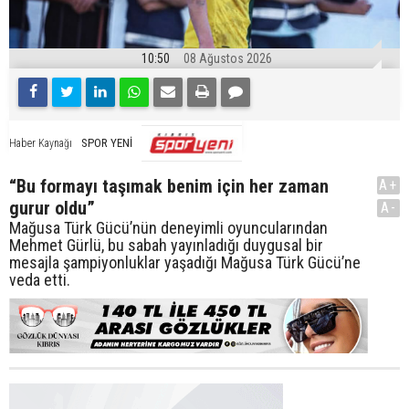
10:50
08 Ağustos 2026
SPOR YENİ
Haber Kaynağı
“Bu formayı taşımak benim için her zaman
A+
gurur oldu”
A-
Mağusa Türk Gücü’nün deneyimli oyuncularından
Mehmet Gürlü, bu sabah yayınladığı duygusal bir
mesajla şampiyonluklar yaşadığı Mağusa Türk Gücü’ne
veda etti.