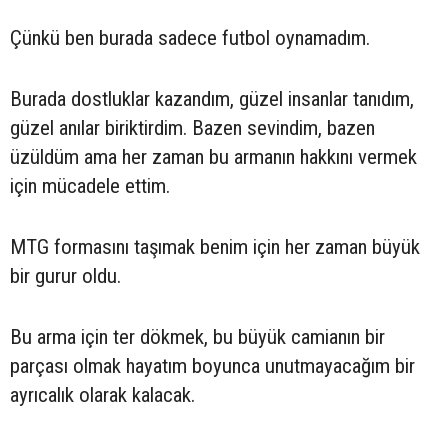
Çünkü ben burada sadece futbol oynamadım.
Burada dostluklar kazandım, güzel insanlar tanıdım,
güzel anılar biriktirdim. Bazen sevindim, bazen
üzüldüm ama her zaman bu armanın hakkını vermek
için mücadele ettim.
MTG formasını taşımak benim için her zaman büyük
bir gurur oldu.
Bu arma için ter dökmek, bu büyük camianın bir
parçası olmak hayatım boyunca unutmayacağım bir
ayrıcalık olarak kalacak.