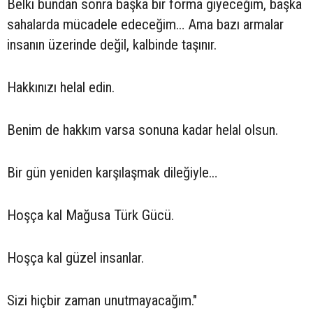
Belki bundan sonra başka bir forma giyeceğim, başka
sahalarda mücadele edeceğim… Ama bazı armalar
insanın üzerinde değil, kalbinde taşınır.
Hakkınızı helal edin.
Benim de hakkım varsa sonuna kadar helal olsun.
Bir gün yeniden karşılaşmak dileğiyle…
Hoşça kal Mağusa Türk Gücü.
Hoşça kal güzel insanlar.
Sizi hiçbir zaman unutmayacağım."