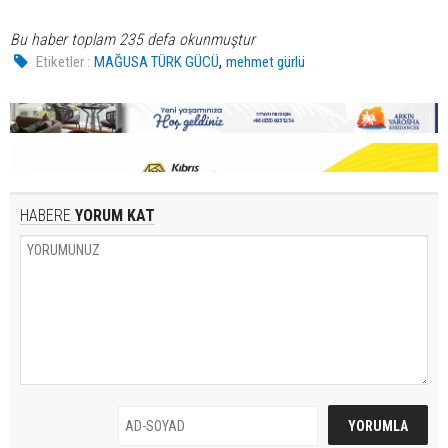
Bu haber toplam 235 defa okunmuştur
,
Etiketler :
MAĞUSA TÜRK GÜCÜ
mehmet gürlü
HABERE
YORUM KAT