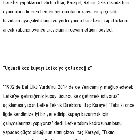
transfer yaptıklarını belirten İltaç Karayel, Rahmi Çelik dışında tüm
oyuncularla hemen hemen her gün ikinci yarıya en iyi şekilde
hazırlanmaya çalıştıklarını ve yerli oyuncu transferini kapattıklarını,
ancak yabancı oyuncu arayışlarının devam ettiğini söyledi.
“Üçüncü kez kupayı Lefke’ye getireceğiz”
“1972’de Baf Ülkü Yurdu’nu, 2014’de de Yenicami’yi mağlup ederek
Lefke’ye getirdiğimiz kupayı üçüncü kez getirmek istiyoruz”
açıklaması yapan Lefke Teknik Direktörü İltaç Karayel, “Tabii ki önce
ligde kendimize iyi bir yer edinip, kupayı kazanmak için
çalışmalarımızı yapıyoruz” dedi. Lefke takım kadrosunun bunu
yapacak güçte olduğunun altını çizen İltaç Karayel, “Takım