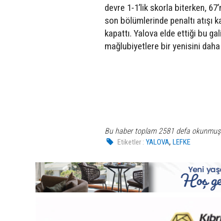
devre 1-1’lik skorla biterken, 67
son bölümlerinde penaltı atışı 
kapattı. Yalova elde ettiği bu gal
mağlubiyetlere bir yenisini daha
Bu haber toplam 2581 defa okunmuş
,
Etiketler :
YALOVA
LEFKE