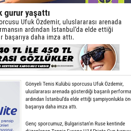
 gurur yaşattı
orcusu Ufuk Özdemir, uluslararası arenada
ormansın ardından İstanbul’da elde ettiği
r başarıya daha imza attı.
Gönyeli Tenis Kulübü sporcusu Ufuk Özdemir,
uluslararası arenada gösterdiği başarılı perform
ardından İstanbul’da elde ettiği şampiyonlukla ön
başarıya daha imza attı.
Genç sporcumuz, Bulgaristan’ın Ruse kentinde