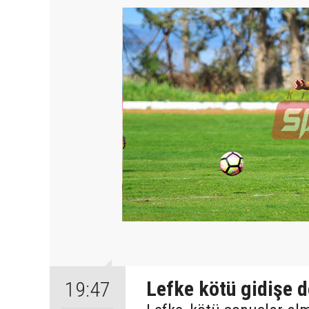
Lefke kötü gidişe 
19:47