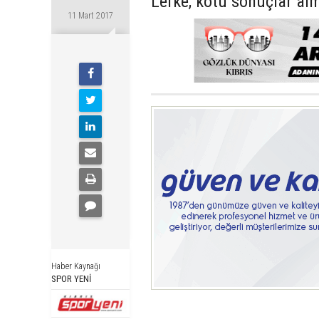
Lefke, kötü sonuçlar al
11 Mart 2017
Haber Kaynağı
SPOR YENİ