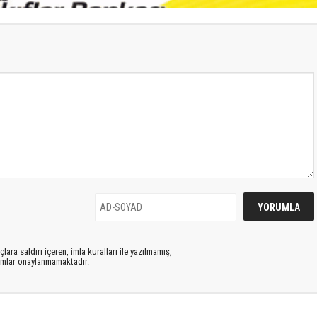
lara saldırı içeren, imla kuralları ile yazılmamış,
rumlar onaylanmamaktadır.