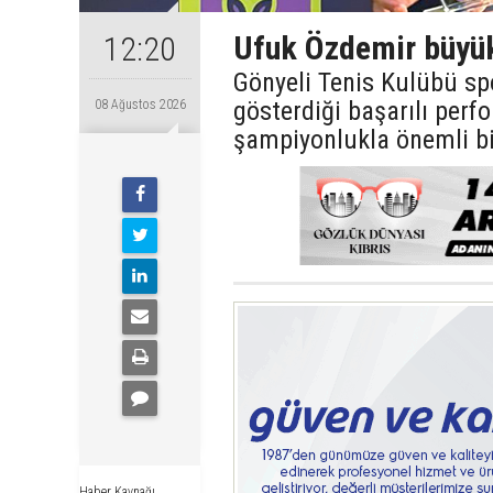
Ufuk Özdemir büyük
12:20
Gönyeli Tenis Kulübü sp
gösterdiği başarılı perf
08 Ağustos 2026
şampiyonlukla önemli bi
Haber Kaynağı