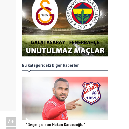
Bu Kategorideki Diğer Haberler
A+
"Geçmiş olsun Hakan Karacaoğlu"