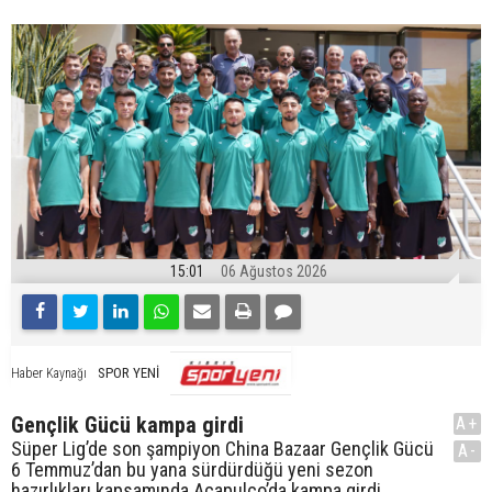
15:01
06 Ağustos 2026
SPOR YENİ
Haber Kaynağı
Gençlik Gücü kampa girdi
A+
Süper Lig’de son şampiyon China Bazaar Gençlik Gücü
A-
6 Temmuz’dan bu yana sürdürdüğü yeni sezon
hazırlıkları kapsamında Acapulco’da kampa girdi.