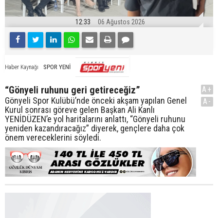
12:33
06 Ağustos 2026
SPOR YENİ
Haber Kaynağı
“Gönyeli ruhunu geri getireceğiz”
A+
Gönyeli Spor Kulübü’nde önceki akşam yapılan Genel
A-
Kurul sonrası göreve gelen Başkan Ali Kanlı
YENİDÜZEN’e yol haritalarını anlattı, “Gönyeli ruhunu
yeniden kazandıracağız” diyerek, gençlere daha çok
önem vereceklerini söyledi.