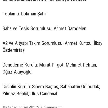
Toplama: Lokman Şahin
Saha ve Tesis Sorumlusu: Ahmet Damdelen
A2 ve Altyapı Takım Sorumlusu: Ahmet Kurtcu, İlkay
Özdemirtaş
Denetleme Kurulu: Murat Pirgot, Mehmet Pektan,
Oğuz Akayoğlu
Disiplin Kurulu: Sinem Baştaş, Sabahattin Gülbudak,
Yılmaz Behlül, Ulus Candanal
Bu haber toplam 481 defa okunmuştur