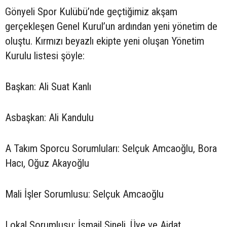
Gönyeli Spor Kulübü’nde geçtiğimiz akşam
gerçekleşen Genel Kurul’un ardından yeni yönetim de
oluştu. Kırmızı beyazlı ekipte yeni oluşan Yönetim
Kurulu listesi şöyle:
Başkan: Ali Suat Kanlı
Asbaşkan: Ali Kandulu
A Takım Sporcu Sorumluları: Selçuk Amcaoğlu, Bora
Hacı, Oğuz Akayoğlu
Mali İşler Sorumlusu: Selçuk Amcaoğlu
Lokal Sorumlusu: İsmail Sineli, Üye ve Aidat