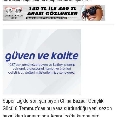
Süper Lig’de son şampiyon China Bazaar Gençlik
Gücü 6 Temmuz’dan bu yana sürdürdüğü yeni sezon
hazırlıkları kapsamında Acapulco’da kampa girdi.