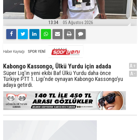
13:34
05 Ağustos 2026
SPOR YENİ
Haber Kaynağı
Kabongo Kassongo, Ülkü Yurdu için adada
A+
Süper Lig'in yeni ekibi Baf Ülkü Yurdu daha önce
A-
Türkiye PTT 1. Ligi'nde oynayan Kabongo Kassongo’yu
adaya getirdi.