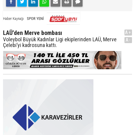
SPOR YENİ
Haber Kaynağı
LAÜ’den Merve bombası
A+
Voleybol Büyük Kadınlar Ligi ekiplerinden LAÜ, Merve
A-
Çelebi’yi kadrosuna kattı.