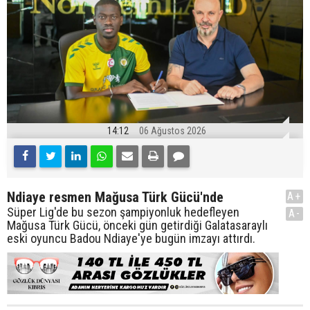
14:12
06 Ağustos 2026
Ndiaye resmen Mağusa Türk Gücü'nde
A+
Süper Lig'de bu sezon şampiyonluk hedefleyen
A-
Mağusa Türk Gücü, önceki gün getirdiği Galatasaraylı
eski oyuncu Badou Ndiaye'ye bugün imzayı attırdı.