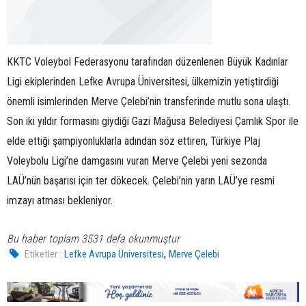
KKTC Voleybol Federasyonu tarafından düzenlenen Büyük Kadınlar
Ligi ekiplerinden Lefke Avrupa Üniversitesi, ülkemizin yetiştirdiği
önemli isimlerinden Merve Çelebi’nin transferinde mutlu sona ulaştı.
Son iki yıldır formasını giydiği Gazi Mağusa Belediyesi Çamlık Spor ile
elde ettiği şampiyonluklarla adından söz ettiren, Türkiye Plaj
Voleybolu Ligi’ne damgasını vuran Merve Çelebi yeni sezonda
LAÜ’nün başarısı için ter dökecek. Çelebi’nin yarın LAÜ’ye resmi
imzayı atması bekleniyor.
Bu haber toplam 3531 defa okunmuştur
,
Etiketler :
Lefke Avrupa Üniversitesi
Merve Çelebi