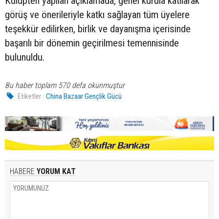
Kulüpten yapılan açıklamada, genel kurula katılarak
görüş ve önerileriyle katkı sağlayan tüm üyelere
teşekkür edilirken, birlik ve dayanışma içerisinde
başarılı bir dönemin geçirilmesi temennisinde
bulunuldu.
Bu haber toplam 570 defa okunmuştur
Etiketler :
China Bazaar Gençlik Gücü
HABERE
YORUM KAT