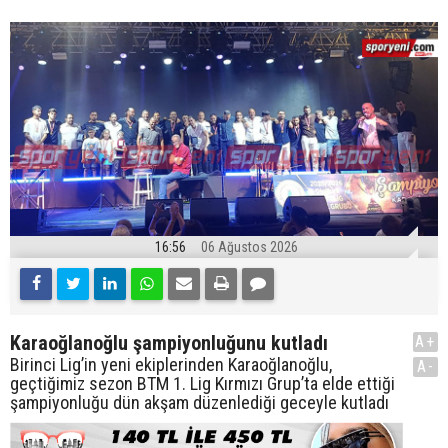
16:56
06 Ağustos 2026
Karaoğlanoğlu şampiyonluğunu kutladı
A+
Birinci Lig’in yeni ekiplerinden Karaoğlanoğlu,
A-
geçtiğimiz sezon BTM 1. Lig Kırmızı Grup’ta elde ettiği
şampiyonluğu dün akşam düzenlediği geceyle kutladı