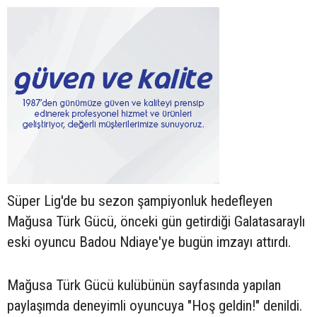
Süper Lig'de bu sezon şampiyonluk hedefleyen
Mağusa Türk Gücü, önceki gün getirdiği Galatasaraylı
eski oyuncu Badou Ndiaye'ye bugün imzayı attırdı.
Mağusa Türk Gücü kulübünün sayfasında yapılan
paylaşımda deneyimli oyuncuya "Hoş geldin!" denildi.