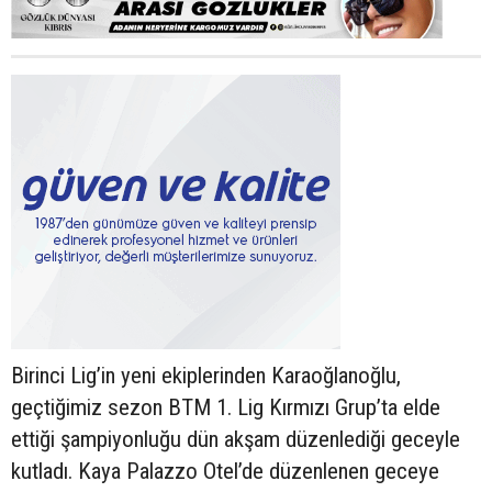
Birinci Lig’in yeni ekiplerinden Karaoğlanoğlu,
geçtiğimiz sezon BTM 1. Lig Kırmızı Grup’ta elde
ettiği şampiyonluğu dün akşam düzenlediği geceyle
kutladı. Kaya Palazzo Otel’de düzenlenen geceye