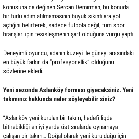
konusuna da değinen Sercan Demirman, bu konuda
bir türlü adım atılmamasının büyük sıkıntılara yol
açtığını belirterek, sadece futbola değil, tüm spor
branşları için tesisleşmenin şart olduğuna vurgu yaptı.
Deneyimli oyuncu, adanın kuzeyi ile güneyi arasındaki
en büyük farkın da “profesyonellik” olduğunu
sözlerine ekledi.
Yeni sezonda Aslanköy forması giyeceksiniz. Yeni
takımınız hakkında neler söyleyebilir siniz?
“Aslanköy yeni kurulan bir takım, hedefi ligde
bitirebildiği en iyi yerde üst sıralarda oynamaya
çalışan bir takım... Doğal olarak yeni kurulduğu için