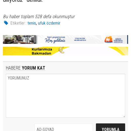
Bu haber toplam 528 defa okunmuştur
,
Etiketler :
tenis
ufuk özdemir
HABERE
YORUM KAT