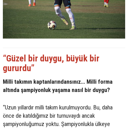
“Güzel bir duygu, büyük bir
gururdu”
Milli takımın kaptanlarındansınız... Milli forma
altında şampiyonluk yaşama nasıl bir duygu?
“Uzun yıllardır milli takım kurulmuyordu. Bu, daha
önce de katıldığımız bir turnuvaydı ancak
şampiyonluğumuz yoktu. Şampiyonlukla ülkeye