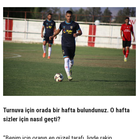
Turnuva için orada bir hafta bulundunuz. O hafta
sizler için nasıl geçti?
“Benim için oranın en güzel tarafı, ligde rakip