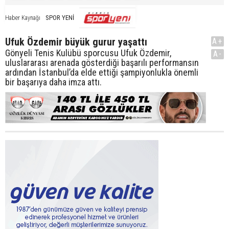
SPOR YENİ
Haber Kaynağı
Ufuk Özdemir büyük gurur yaşattı
A+
Gönyeli Tenis Kulübü sporcusu Ufuk Özdemir,
A-
uluslararası arenada gösterdiği başarılı performansın
ardından İstanbul’da elde ettiği şampiyonlukla önemli
bir başarıya daha imza attı.