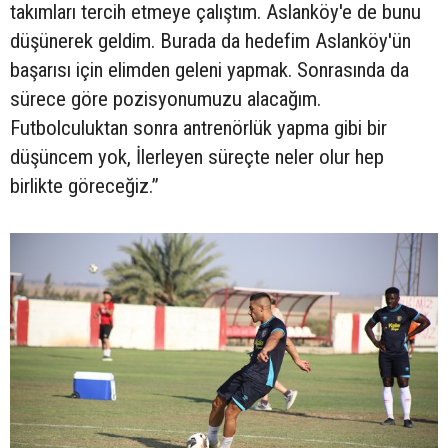
takımları tercih etmeye çalıştım. Aslanköy'e de bunu
düşünerek geldim. Burada da hedefim Aslanköy'ün
başarısı için elimden geleni yapmak. Sonrasında da
sürece göre pozisyonumuzu alacağım.
Futbolculuktan sonra antrenörlük yapma gibi bir
düşüncem yok, İlerleyen süreçte neler olur hep
birlikte göreceğiz.”