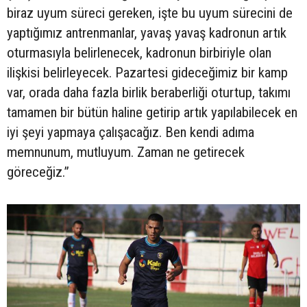
biraz uyum süreci gereken, işte bu uyum sürecini de
yaptığımız antrenmanlar, yavaş yavaş kadronun artık
oturmasıyla belirlenecek, kadronun birbiriyle olan
ilişkisi belirleyecek. Pazartesi gideceğimiz bir kamp
var, orada daha fazla birlik beraberliği oturtup, takımı
tamamen bir bütün haline getirip artık yapılabilecek en
iyi şeyi yapmaya çalışacağız. Ben kendi adıma
memnunum, mutluyum. Zaman ne getirecek
göreceğiz.”