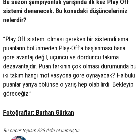
Bu sezon şampiyonluk yarışında ilk kez Play Off
sistemi denenecek. Bu konudaki düşünceleriniz
nelerdir?
“Play Off sistemi olması gereken bir sistemdi ama
puanların bölünmeden Play-Off’a başlanması bana
göre avantaj değil, üçüncü ve dördüncü takıma
dezavantajdır. Puan farkının çok olması durumunda bu
iki takım hangi motivasyona göre oynayacak? Halbuki
puanlar yarıya bölünse o yarış hep olabilirdi. Bekleyip
göreceğiz.”
Fotoğraflar: Burhan Gürkan
Bu haber toplam 326 defa okunmuştur