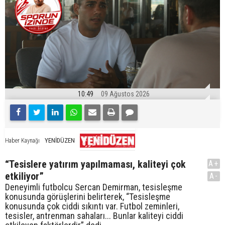
10:49
09 Ağustos 2026
YENİDÜZEN
Haber Kaynağı
“Tesislere yatırım yapılmaması, kaliteyi çok
A+
etkiliyor”
A-
Deneyimli futbolcu Sercan Demirman, tesisleşme
konusunda görüşlerini belirterek, “Tesisleşme
konusunda çok ciddi sıkıntı var. Futbol zeminleri,
tesisler, antrenman sahaları... Bunlar kaliteyi ciddi