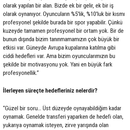
olarak yapılan bir alan. Bizde ek bir gelir, ek bir iş
olarak oynanıyor. Oyuncuların %5'lik, %10'luk bir kısmı
profesyonel şekilde burada bir spor yapabilir. Çünkü
kuzeyde tamamen profesyonel bir ortam yok. Bir de
bunun dışında bizim tanınmamamızın çok büyük bir
etkisi var. Güneyde Avrupa kupalarına katılma gibi
ciddi hedefleri var. Ama bizim oyuncularımızın bu
şekilde bir motivasyonu yok. Yani en büyük fark
profesyonellik.”
İlerleyen süreçte hedefleriniz nelerdir?
“Güzel bir soru... Üst düzeyde oynayabildiğim kadar
oynamak. Genelde transferi yaparken de hedefi olan,
yukarıya oynamak isteyen, zirve yarışında olan