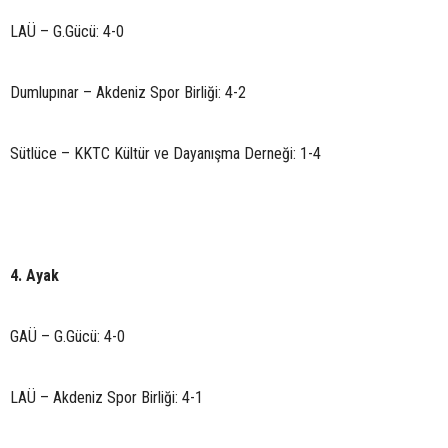
LAÜ – G.Gücü: 4-0
Dumlupınar – Akdeniz Spor Birliği: 4-2
Sütlüce – KKTC Kültür ve Dayanışma Derneği: 1-4
4. Ayak
GAÜ – G.Gücü: 4-0
LAÜ – Akdeniz Spor Birliği: 4-1