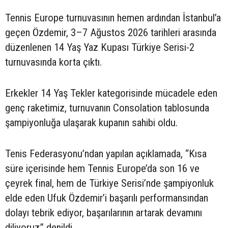
Tennis Europe turnuvasının hemen ardından İstanbul’a
geçen Özdemir, 3–7 Ağustos 2026 tarihleri arasında
düzenlenen 14 Yaş Yaz Kupası Türkiye Serisi-2
turnuvasında korta çıktı.
Erkekler 14 Yaş Tekler kategorisinde mücadele eden
genç raketimiz, turnuvanın Consolation tablosunda
şampiyonluğa ulaşarak kupanın sahibi oldu.
Tenis Federasyonu’ndan yapılan açıklamada, “Kısa
süre içerisinde hem Tennis Europe’da son 16 ve
çeyrek final, hem de Türkiye Serisi’nde şampiyonluk
elde eden Ufuk Özdemir’i başarılı performansından
dolayı tebrik ediyor, başarılarının artarak devamını
diliyoruz” denildi.