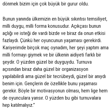
dönmek bizim için çok büyük bir gurur oldu.
Bunun yanında ülkemizin en büyük sıkıntısı temsiliyet,
milli duygu, milli forma konusudur. Açıkçası bunun
açlığı ve isteği de vardı bizde ve biraz da onun etkisi
fazlaydı. Çünkü her oyuncunun yaşaması gerekirdi.
Kariyerimde birçok maç oynadım, her şeyi yaptım ama
milli formayı giymek ve bir ülkenin aidiyeti farklı bir
şeydir. O yüzden güzel bir duyguydu. Turnuva
açısından biraz daha güzel bir organizasyon
yapılabilirdi ama güzel bir tecrübeydi, güzel bir anıydı
benim için. Gençlerin de özellikle bunu yaşaması
gerekir. Böyle bir motivasyonun olması, hem lige hem
de oyunculara yansır. O yüzden bu gibi turnuvalara
hep katılmalıyız.”