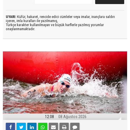
UYARI:
Küfür, hakaret, rencide edici cümleler veya imalar, inançlara saldırı
içeren, imla kuralları ile yazılmamış,
Türkçe karakter kullanılmayan ve büyük harflerle yazılmış yorumlar
onaylanmamaktadır.
12:08
08 Ağustos 2026