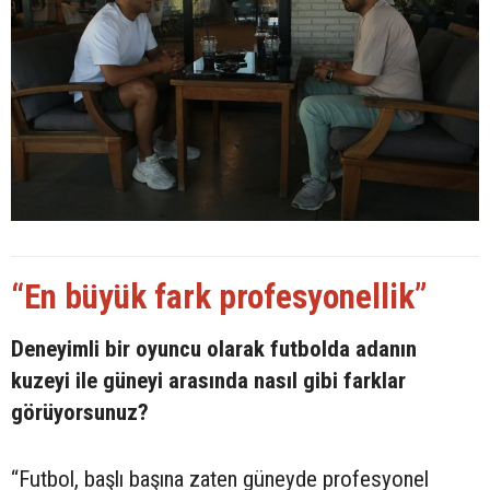
“En büyük fark profesyonellik”
Deneyimli bir oyuncu olarak futbolda adanın
kuzeyi ile güneyi arasında nasıl gibi farklar
görüyorsunuz?
“Futbol, başlı başına zaten güneyde profesyonel