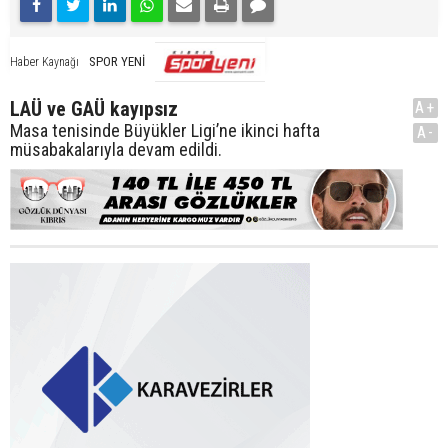
SPOR YENİ
Haber Kaynağı
LAÜ ve GAÜ kayıpsız
A+
Masa tenisinde Büyükler Ligi’ne ikinci hafta
A-
müsabakalarıyla devam edildi.