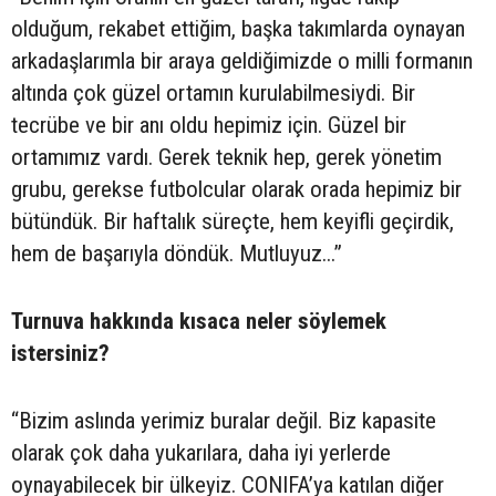
olduğum, rekabet ettiğim, başka takımlarda oynayan
arkadaşlarımla bir araya geldiğimizde o milli formanın
altında çok güzel ortamın kurulabilmesiydi. Bir
tecrübe ve bir anı oldu hepimiz için. Güzel bir
ortamımız vardı. Gerek teknik hep, gerek yönetim
grubu, gerekse futbolcular olarak orada hepimiz bir
bütündük. Bir haftalık süreçte, hem keyifli geçirdik,
hem de başarıyla döndük. Mutluyuz...”
Turnuva hakkında kısaca neler söylemek
istersiniz?
“Bizim aslında yerimiz buralar değil. Biz kapasite
olarak çok daha yukarılara, daha iyi yerlerde
oynayabilecek bir ülkeyiz. CONIFA’ya katılan diğer