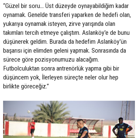
“Güzel bir soru... Üst düzeyde oynayabildiğim kadar
oynamak. Genelde transferi yaparken de hedefi olan,
yukarıya oynamak isteyen, zirve yarışında olan
takımları tercih etmeye çalıştım. Aslanköy'e de bunu
düşünerek geldim. Burada da hedefim Aslanköy'ün
başarısı için elimden geleni yapmak. Sonrasında da
sürece göre pozisyonumuzu alacağım.
Futbolculuktan sonra antrenörlük yapma gibi bir
düşüncem yok, İlerleyen süreçte neler olur hep
birlikte göreceğiz.”