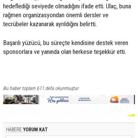
hedeflediği seviyede olmadığını ifade etti. Ulaç, buna
rağmen organizasyondan önemli dersler ve
tecrübeler kazanarak ayrıldığını belirtti.
Başarılı yüzücü, bu süreçte kendisine destek veren
sponsorlara ve yanında olan herkese teşekkür etti.
Bu haber toplam 611 defa okunmuştur
HABERE
YORUM KAT