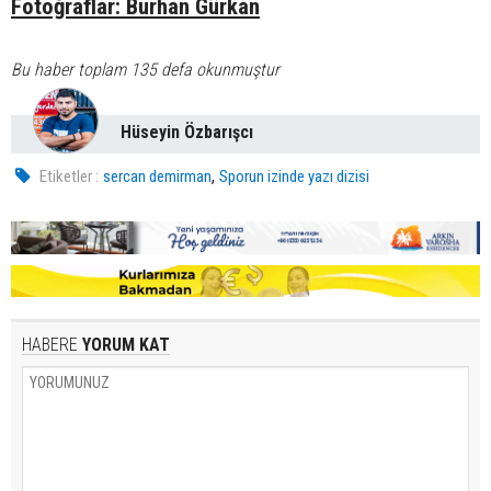
Fotoğraflar: Burhan Gürkan
Bu haber toplam 135 defa okunmuştur
Hüseyin Özbarışcı
,
Etiketler :
sercan demirman
Sporun izinde yazı dizisi
HABERE
YORUM KAT