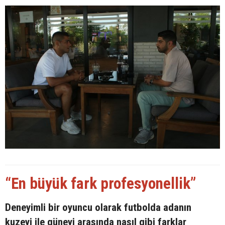
“En büyük fark profesyonellik”
Deneyimli bir oyuncu olarak futbolda adanın
kuzeyi ile güneyi arasında nasıl gibi farklar