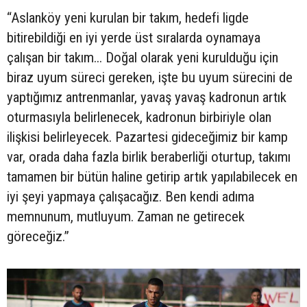
“Aslanköy yeni kurulan bir takım, hedefi ligde
bitirebildiği en iyi yerde üst sıralarda oynamaya
çalışan bir takım... Doğal olarak yeni kurulduğu için
biraz uyum süreci gereken, işte bu uyum sürecini de
yaptığımız antrenmanlar, yavaş yavaş kadronun artık
oturmasıyla belirlenecek, kadronun birbiriyle olan
ilişkisi belirleyecek. Pazartesi gideceğimiz bir kamp
var, orada daha fazla birlik beraberliği oturtup, takımı
tamamen bir bütün haline getirip artık yapılabilecek en
iyi şeyi yapmaya çalışacağız. Ben kendi adıma
memnunum, mutluyum. Zaman ne getirecek
göreceğiz.”