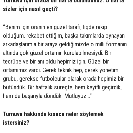
Turnuva için orada bir hafta bulundunuz. O hafta
sizler için nasıl geçti?
“Benim için oranın en güzel tarafı, ligde rakip
olduğum, rekabet ettiğim, başka takımlarda oynayan
arkadaşlarımla bir araya geldiğimizde o milli formanın
altında çok güzel ortamın kurulabilmesiydi. Bir
tecrübe ve bir anı oldu hepimiz için. Güzel bir
ortamımız vardı. Gerek teknik hep, gerek yönetim
grubu, gerekse futbolcular olarak orada hepimiz bir
bütündük. Bir haftalık süreçte, hem keyifli geçirdik,
hem de başarıyla döndük. Mutluyuz...”
Turnuva hakkında kısaca neler söylemek
istersiniz?