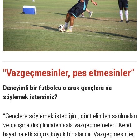
"Vazgeçmesinler, pes etmesinler”
Deneyimli bir futbolcu olarak gençlere ne
söylemek istersiniz?
“Gençlere söylemek istediğim, dört elinden sarılmaları
ve çalışma disiplininden asla vazgeçmemeleri. Kendi
hayatına etkisi çok büyük bir alandır. Vazgeçmesinler,