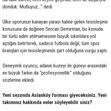
döndük. Mutluyuz...” dedi.
Ülke sporunun kanayan yarası haline gelen tesisleşme
konusuna da değinen Sercan Demirman, bu konuda
bir türlü adım atılmamasının büyük sıkıntılara yol
açtığını belirterek, sadece futbola değil, tüm spor
branşları için tesisleşmenin şart olduğuna vurgu yaptı.
Deneyimli oyuncu, adanın kuzeyi ile güneyi arasındaki
en büyük farkın da “profesyonellik” olduğunu
sözlerine ekledi.
Yeni sezonda Aslanköy forması giyeceksiniz. Yeni
takımınız hakkında neler söyleyebilir siniz?