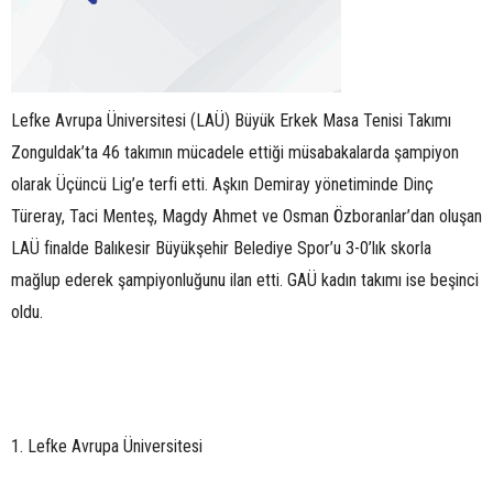
Lefke Avrupa Üniversitesi (LAÜ) Büyük Erkek Masa Tenisi Takımı
Zonguldak’ta 46 takımın mücadele ettiği müsabakalarda şampiyon
olarak Üçüncü Lig’e terfi etti. Aşkın Demiray yönetiminde Dinç
Türeray, Taci Menteş, Magdy Ahmet ve Osman Özboranlar’dan oluşan
LAÜ finalde Balıkesir Büyükşehir Belediye Spor’u 3-0’lık skorla
mağlup ederek şampiyonluğunu ilan etti. GAÜ kadın takımı ise beşinci
oldu.
1. Lefke Avrupa Üniversitesi