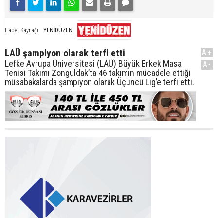
YENİDÜZEN
Haber Kaynağı
LAÜ şampiyon olarak terfi etti
A+
Lefke Avrupa Üniversitesi (LAÜ) Büyük Erkek Masa
A-
Tenisi Takımı Zonguldak’ta 46 takımın mücadele ettiği
müsabakalarda şampiyon olarak Üçüncü Lig’e terfi etti.