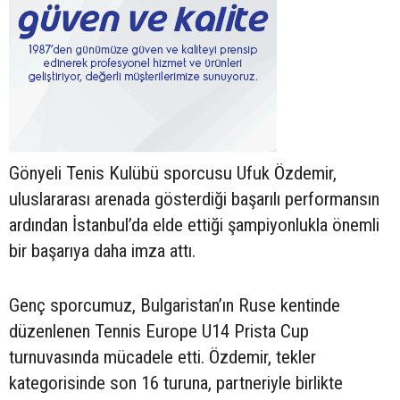
Gönyeli Tenis Kulübü sporcusu Ufuk Özdemir,
uluslararası arenada gösterdiği başarılı performansın
ardından İstanbul’da elde ettiği şampiyonlukla önemli
bir başarıya daha imza attı.
Genç sporcumuz, Bulgaristan’ın Ruse kentinde
düzenlenen Tennis Europe U14 Prista Cup
turnuvasında mücadele etti. Özdemir, tekler
kategorisinde son 16 turuna, partneriyle birlikte