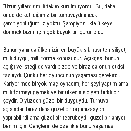
“Uzun yıllardır milli takım kurulmuyordu. Bu, daha
önce de katıldığımız bir turnuvaydı ancak
şampiyonluğumuz yoktu. Şampiyonlukla ülkeye
dönmek bizim için çok büyük bir gurur oldu.
Bunun yanında ülkemizin en büyük sıkıntısı temsiliyet,
milli duygu, milli forma konusudur. Açıkçası bunun
açlığı ve isteği de vardı bizde ve biraz da onun etkisi
fazlaydı. Çünkü her oyuncunun yaşaması gerekirdi.
Kariyerimde birçok maç oynadım, her şeyi yaptım ama
milli formayı giymek ve bir ülkenin aidiyeti farklı bir
şeydir. O yüzden güzel bir duyguydu. Turnuva
açısından biraz daha güzel bir organizasyon
yapılabilirdi ama güzel bir tecrübeydi, güzel bir anıydı
benim için. Gençlerin de özellikle bunu yaşaması