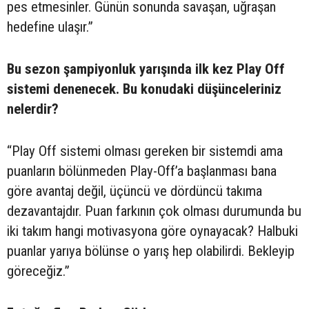
pes etmesinler. Günün sonunda savaşan, uğraşan
hedefine ulaşır.”
Bu sezon şampiyonluk yarışında ilk kez Play Off
sistemi denenecek. Bu konudaki düşünceleriniz
nelerdir?
“Play Off sistemi olması gereken bir sistemdi ama
puanların bölünmeden Play-Off’a başlanması bana
göre avantaj değil, üçüncü ve dördüncü takıma
dezavantajdır. Puan farkının çok olması durumunda bu
iki takım hangi motivasyona göre oynayacak? Halbuki
puanlar yarıya bölünse o yarış hep olabilirdi. Bekleyip
göreceğiz.”