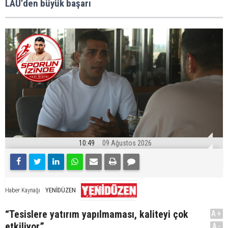
LAÜ’den büyük başarı
10:49
09 Ağustos 2026
YENİDÜZEN
Haber Kaynağı
“Tesislere yatırım yapılmaması, kaliteyi çok
A+
etkiliyor”
A-