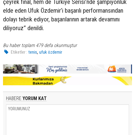
çeyrek final, hem de Türkiye Serisi’nde şampiyonluk
elde eden Ufuk Özdemir’i başarılı performansından
dolayı tebrik ediyor, başarılarının artarak devamını
diliyoruz” denildi.
Bu haber toplam 479 defa okunmuştur
,
Etiketler :
tenis
ufuk özdemir
HABERE
YORUM KAT