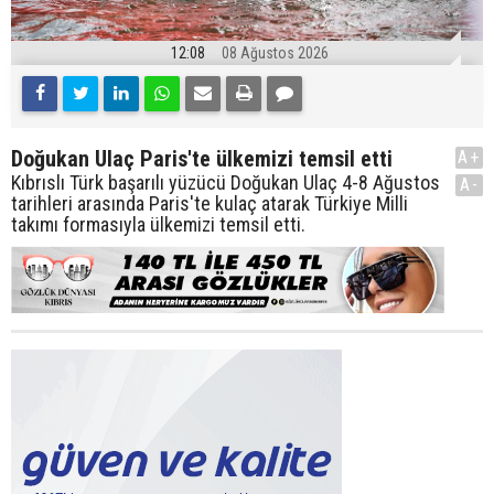
12:08
08 Ağustos 2026
Doğukan Ulaç Paris'te ülkemizi temsil etti
A+
Kıbrıslı Türk başarılı yüzücü Doğukan Ulaç 4-8 Ağustos
A-
tarihleri arasında Paris'te kulaç atarak Türkiye Milli
takımı formasıyla ülkemizi temsil etti.