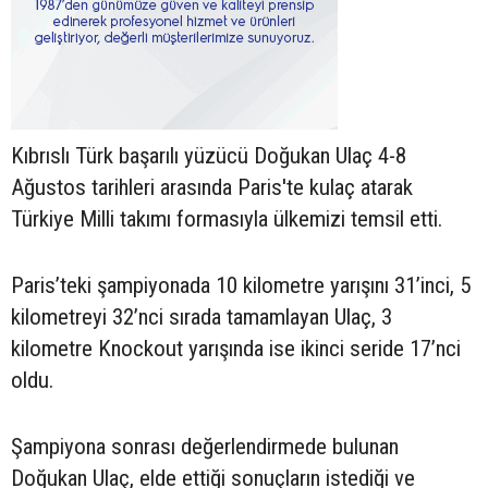
Kıbrıslı Türk başarılı yüzücü Doğukan Ulaç 4-8
Ağustos tarihleri arasında Paris'te kulaç atarak
Türkiye Milli takımı formasıyla ülkemizi temsil etti.
Paris’teki şampiyonada 10 kilometre yarışını 31’inci, 5
kilometreyi 32’nci sırada tamamlayan Ulaç, 3
kilometre Knockout yarışında ise ikinci seride 17’nci
oldu.
Şampiyona sonrası değerlendirmede bulunan
Doğukan Ulaç, elde ettiği sonuçların istediği ve