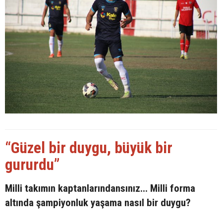
“Güzel bir duygu, büyük bir
gururdu”
Milli takımın kaptanlarındansınız... Milli forma
altında şampiyonluk yaşama nasıl bir duygu?