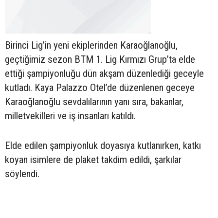
Birinci Lig’in yeni ekiplerinden Karaoğlanoğlu,
geçtiğimiz sezon BTM 1. Lig Kırmızı Grup’ta elde
ettiği şampiyonluğu dün akşam düzenlediği geceyle
kutladı. Kaya Palazzo Otel’de düzenlenen geceye
Karaoğlanoğlu sevdalılarının yanı sıra, bakanlar,
milletvekilleri ve iş insanları katıldı.
Elde edilen şampiyonluk doyasıya kutlanırken, katkı
koyan isimlere de plaket takdim edildi, şarkılar
söylendi.