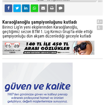
Karaoğlanoğlu şampiyonluğunu kutladı
A+
Birinci Lig’in yeni ekiplerinden Karaoğlanoğlu,
A-
geçtiğimiz sezon BTM 1. Lig Kırmızı Grup’ta elde ettiği
şampiyonluğu dün akşam düzenlediği geceyle kutladı