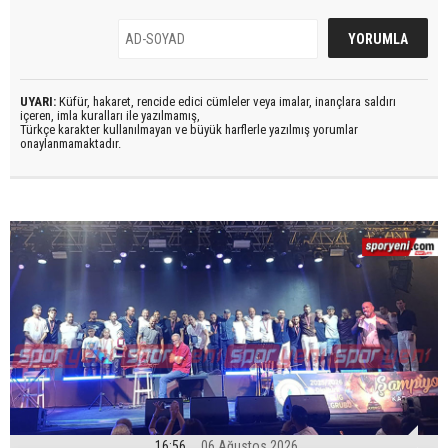
UYARI:
Küfür, hakaret, rencide edici cümleler veya imalar, inançlara saldırı
içeren, imla kuralları ile yazılmamış,
Türkçe karakter kullanılmayan ve büyük harflerle yazılmış yorumlar
onaylanmamaktadır.
16:56
06 Ağustos 2026