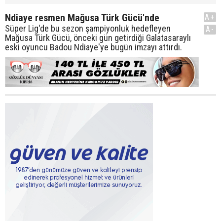
Ndiaye resmen Mağusa Türk Gücü'nde
A+
Süper Lig'de bu sezon şampiyonluk hedefleyen
A-
Mağusa Türk Gücü, önceki gün getirdiği Galatasaraylı
eski oyuncu Badou Ndiaye'ye bugün imzayı attırdı.