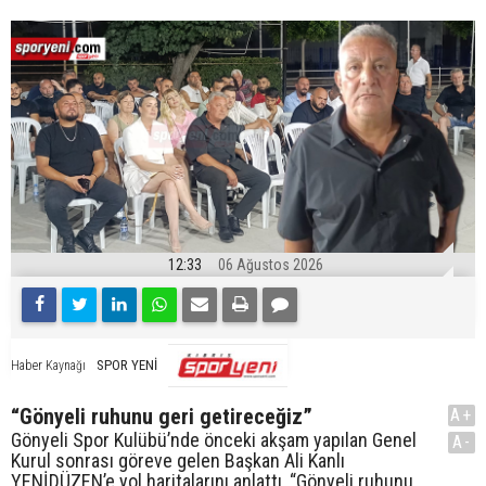
12:33
06 Ağustos 2026
SPOR YENİ
Haber Kaynağı
“Gönyeli ruhunu geri getireceğiz”
A+
Gönyeli Spor Kulübü’nde önceki akşam yapılan Genel
A-
Kurul sonrası göreve gelen Başkan Ali Kanlı
YENİDÜZEN’e yol haritalarını anlattı, “Gönyeli ruhunu