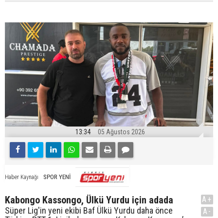
13:34
05 Ağustos 2026
SPOR YENİ
Haber Kaynağı
Kabongo Kassongo, Ülkü Yurdu için adada
A+
Süper Lig'in yeni ekibi Baf Ülkü Yurdu daha önce
A-