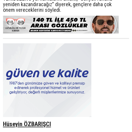
yeniden kazandıracağız” diyerek, gençlere daha çok
önem vereceklerini söyledi.
Hüseyin ÖZBARIŞCI