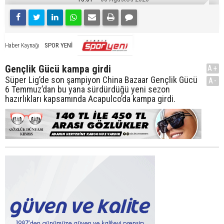
SPOR YENİ
Haber Kaynağı
Gençlik Gücü kampa girdi
A+
Süper Lig’de son şampiyon China Bazaar Gençlik Gücü
A-
6 Temmuz’dan bu yana sürdürdüğü yeni sezon
hazırlıkları kapsamında Acapulco’da kampa girdi.