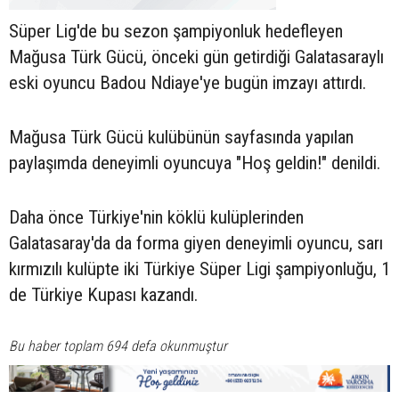
Süper Lig'de bu sezon şampiyonluk hedefleyen
Mağusa Türk Gücü, önceki gün getirdiği Galatasaraylı
eski oyuncu Badou Ndiaye'ye bugün imzayı attırdı.
Mağusa Türk Gücü kulübünün sayfasında yapılan
paylaşımda deneyimli oyuncuya "Hoş geldin!" denildi.
Daha önce Türkiye'nin köklü kulüplerinden
Galatasaray'da da forma giyen deneyimli oyuncu, sarı
kırmızılı kulüpte iki Türkiye Süper Ligi şampiyonluğu, 1
de Türkiye Kupası kazandı.
Bu haber toplam 694 defa okunmuştur