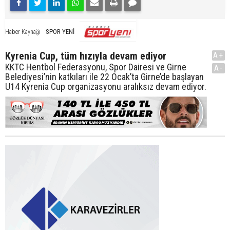
SPOR YENİ
Haber Kaynağı
Kyrenia Cup, tüm hızıyla devam ediyor
A+
KKTC Hentbol Federasyonu, Spor Dairesi ve Girne
A-
Belediyesi’nin katkıları ile 22 Ocak’ta Girne’de başlayan
U14 Kyrenia Cup organizasyonu aralıksız devam ediyor.