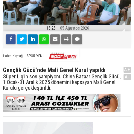
15:25
05 Ağustos 2026
SPOR YENİ
Haber Kaynağı
Gençlik Gücü’nde Mali Genel Kurul yapıldı
A+
Süper Lig’in son şampiyonu China Bazaar Gençlik Gücü,
A-
1 Ocak-31 Aralık 2025 dönemini kapsayan Mali Genel
Kurulu gerçekleştirildi.