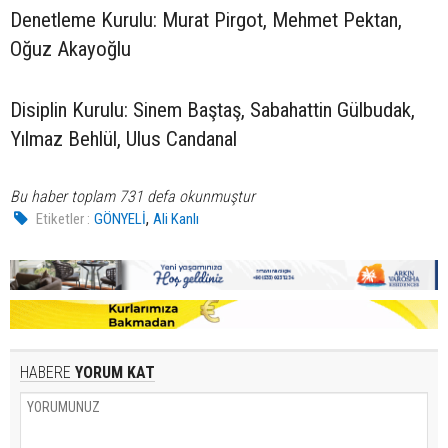
Denetleme Kurulu: Murat Pirgot, Mehmet Pektan,
Oğuz Akayoğlu
Disiplin Kurulu: Sinem Baştaş, Sabahattin Gülbudak,
Yılmaz Behlül, Ulus Candanal
Bu haber toplam 731 defa okunmuştur
,
Etiketler :
GÖNYELİ
Ali Kanlı
HABERE
YORUM KAT