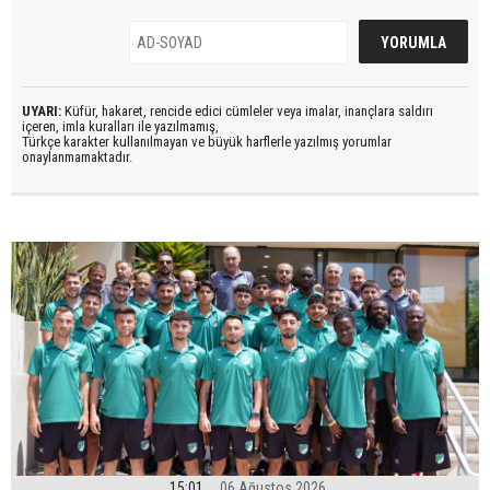
UYARI:
Küfür, hakaret, rencide edici cümleler veya imalar, inançlara saldırı
içeren, imla kuralları ile yazılmamış,
Türkçe karakter kullanılmayan ve büyük harflerle yazılmış yorumlar
onaylanmamaktadır.
15:01
06 Ağustos 2026