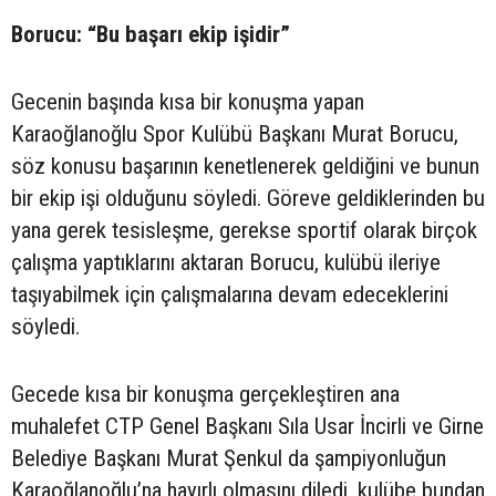
Borucu: “Bu başarı ekip işidir”
Gecenin başında kısa bir konuşma yapan
Karaoğlanoğlu Spor Kulübü Başkanı Murat Borucu,
söz konusu başarının kenetlenerek geldiğini ve bunun
bir ekip işi olduğunu söyledi. Göreve geldiklerinden bu
yana gerek tesisleşme, gerekse sportif olarak birçok
çalışma yaptıklarını aktaran Borucu, kulübü ileriye
taşıyabilmek için çalışmalarına devam edeceklerini
söyledi.
Gecede kısa bir konuşma gerçekleştiren ana
muhalefet CTP Genel Başkanı Sıla Usar İncirli ve Girne
Belediye Başkanı Murat Şenkul da şampiyonluğun
Karaoğlanoğlu’na hayırlı olmasını diledi, kulübe bundan