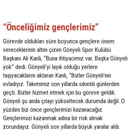
“Önceliğimiz gençlerimiz”
Görevde oldukları süre boyunca gençlere önem
vereceklerinin altını çizen Gönyeli Spor Kulübü
Başkanı Ali Kanlı, “Buna ihtiyacımız var. Başka Gönyeli
yok” dedi. Gönyeli’yi layık olduğu yerlere
taşıyacaklarını aktaran Kanlı, “Bizler Gönyeli’nin
evladıyız. Takımımız son yıllarda sıkıntılı günlerden
geçti. Bizler hizmet etmek için bu göreve geldik.
Gönyeli şu anda çıtayı yükseltecek durumda değil. O
yüzden biz önce gençlerimizi kazanacağız.
Gençlerimizi kazanmak adına bir risk almak
zorundayız. Gönyeli son yıllarda büyük yaralar aldı.