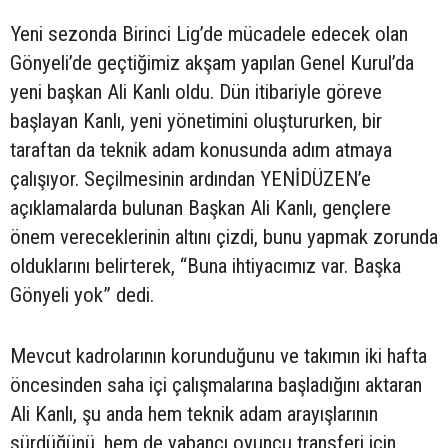
Yeni sezonda Birinci Lig’de mücadele edecek olan
Gönyeli’de geçtiğimiz akşam yapılan Genel Kurul’da
yeni başkan Ali Kanlı oldu. Dün itibariyle göreve
başlayan Kanlı, yeni yönetimini oluştururken, bir
taraftan da teknik adam konusunda adım atmaya
çalışıyor. Seçilmesinin ardından YENİDÜZEN’e
açıklamalarda bulunan Başkan Ali Kanlı, gençlere
önem vereceklerinin altını çizdi, bunu yapmak zorunda
olduklarını belirterek, “Buna ihtiyacımız var. Başka
Gönyeli yok” dedi.
Mevcut kadrolarının korunduğunu ve takımın iki hafta
öncesinden saha içi çalışmalarına başladığını aktaran
Ali Kanlı, şu anda hem teknik adam arayışlarının
sürdüğünü, hem de yabancı oyuncu transferi için