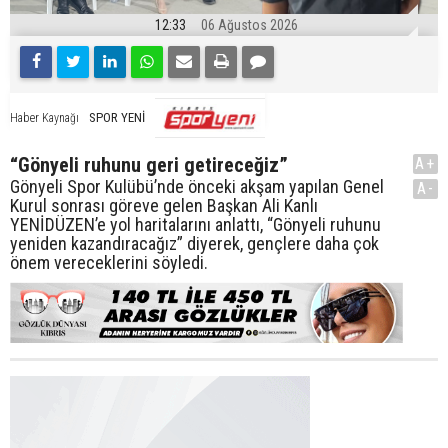
12:33
06 Ağustos 2026
SPOR YENİ
Haber Kaynağı
“Gönyeli ruhunu geri getireceğiz”
A+
Gönyeli Spor Kulübü’nde önceki akşam yapılan Genel
A-
Kurul sonrası göreve gelen Başkan Ali Kanlı
YENİDÜZEN’e yol haritalarını anlattı, “Gönyeli ruhunu
yeniden kazandıracağız” diyerek, gençlere daha çok
önem vereceklerini söyledi.