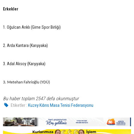
Erkekler
1. Oğulcan Arıklı (Girne Spor Birliği)
2. Arda Kantara (Karşıyaka)
3. Adal Aksoy (Karşıyaka)
3. Metehan Fahrioğlu (YDÜ)
Bu haber toplam 2547 defa okunmuştur
Etiketler :
Kuzey Kıbrıs Masa Tenisi Federasyonu