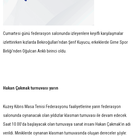
Cumartesi günü federasyon salonunda izleyenlere keyifli karşılaşmalar
izlettirirken kızlarda Bekiroğulları’ndan Şerif Kuyucu, erkeklerde Girne Spor
Birliği’nden Oğulcan Arıklı birinci oldu.
Hakan Çakmak turnuvası yarın
Kuzey Kıbrıs Masa Tenisi Federasyonu faaliyetlerine yarın federasyon
salonunda oynanacak olan yıldızlar klasman turnuvası ile devam edecek.
Saat 10.00’da başlayacak olan turnuvaya sanat insanı Hakan Çakmak’ın adı
verildi. Miniklerde oynanan klasman turnuvasında oluşan dereceler şöyle: