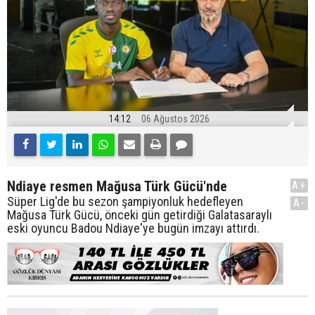
14:12
06 Ağustos 2026
Ndiaye resmen Mağusa Türk Gücü'nde
A+
Süper Lig'de bu sezon şampiyonluk hedefleyen
A-
Mağusa Türk Gücü, önceki gün getirdiği Galatasaraylı
eski oyuncu Badou Ndiaye'ye bugün imzayı attırdı.