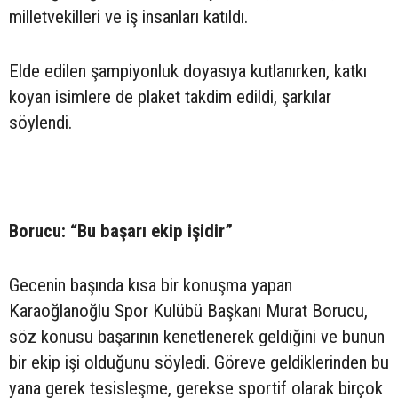
milletvekilleri ve iş insanları katıldı.
Elde edilen şampiyonluk doyasıya kutlanırken, katkı
koyan isimlere de plaket takdim edildi, şarkılar
söylendi.
Borucu: “Bu başarı ekip işidir”
Gecenin başında kısa bir konuşma yapan
Karaoğlanoğlu Spor Kulübü Başkanı Murat Borucu,
söz konusu başarının kenetlenerek geldiğini ve bunun
bir ekip işi olduğunu söyledi. Göreve geldiklerinden bu
yana gerek tesisleşme, gerekse sportif olarak birçok