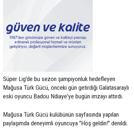
Süper Lig'de bu sezon şampiyonluk hedefleyen
Mağusa Türk Gücü, önceki gün getirdiği Galatasaraylı
eski oyuncu Badou Ndiaye'ye bugün imzayı attırdı.
Mağusa Türk Gücü kulübünün sayfasında yapılan
paylaşımda deneyimli oyuncuya "Hoş geldin!" denildi.