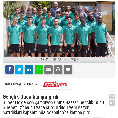
15:01
06 Ağustos 2026
SPOR YENİ
Haber Kaynağı
Gençlik Gücü kampa girdi
A+
Süper Lig’de son şampiyon China Bazaar Gençlik Gücü
A-
6 Temmuz’dan bu yana sürdürdüğü yeni sezon
hazırlıkları kapsamında Acapulco’da kampa girdi.