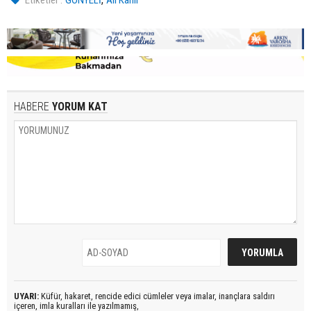
Etiketler :
GÖNYELİ
Ali Kanlı
HABERE
YORUM KAT
UYARI:
Küfür, hakaret, rencide edici cümleler veya imalar, inançlara saldırı
içeren, imla kuralları ile yazılmamış,