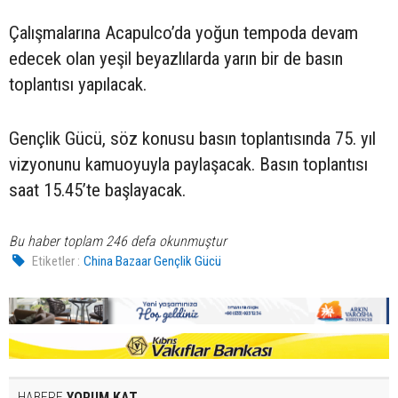
Çalışmalarına Acapulco’da yoğun tempoda devam
edecek olan yeşil beyazlılarda yarın bir de basın
toplantısı yapılacak.
Gençlik Gücü, söz konusu basın toplantısında 75. yıl
vizyonunu kamuoyuyla paylaşacak. Basın toplantısı
saat 15.45’te başlayacak.
Bu haber toplam 246 defa okunmuştur
Etiketler :
China Bazaar Gençlik Gücü
HABERE
YORUM KAT