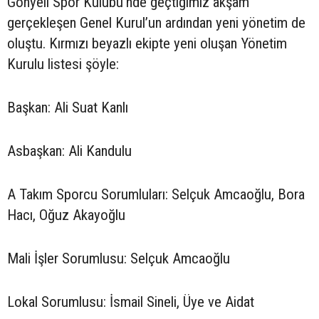
Gönyeli Spor Kulübü’nde geçtiğimiz akşam
gerçekleşen Genel Kurul’un ardından yeni yönetim de
oluştu. Kırmızı beyazlı ekipte yeni oluşan Yönetim
Kurulu listesi şöyle:
Başkan: Ali Suat Kanlı
Asbaşkan: Ali Kandulu
A Takım Sporcu Sorumluları: Selçuk Amcaoğlu, Bora
Hacı, Oğuz Akayoğlu
Mali İşler Sorumlusu: Selçuk Amcaoğlu
Lokal Sorumlusu: İsmail Sineli, Üye ve Aidat