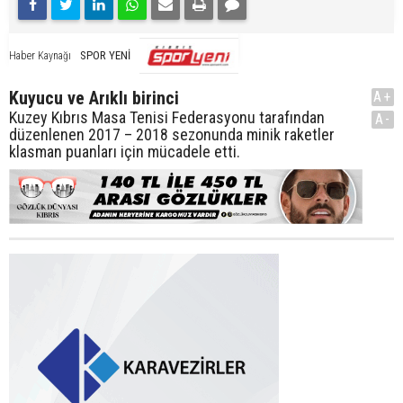
SPOR YENİ
Haber Kaynağı
Kuyucu ve Arıklı birinci
A+
Kuzey Kıbrıs Masa Tenisi Federasyonu tarafından
A-
düzenlenen 2017 – 2018 sezonunda minik raketler
klasman puanları için mücadele etti.