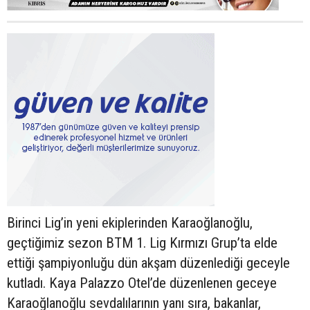
Birinci Lig’in yeni ekiplerinden Karaoğlanoğlu,
geçtiğimiz sezon BTM 1. Lig Kırmızı Grup’ta elde
ettiği şampiyonluğu dün akşam düzenlediği geceyle
kutladı. Kaya Palazzo Otel’de düzenlenen geceye
Karaoğlanoğlu sevdalılarının yanı sıra, bakanlar,