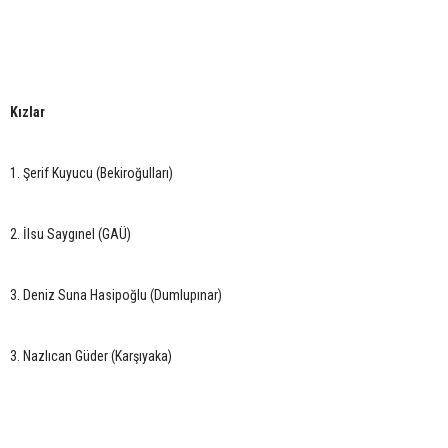
Kızlar
1. Şerif Kuyucu (Bekiroğulları)
2. İlsu Saygınel (GAÜ)
3. Deniz Suna Hasipoğlu (Dumlupınar)
3. Nazlıcan Güder (Karşıyaka)