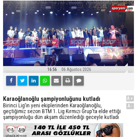
16:56
06 Ağustos 2026
Karaoğlanoğlu şampiyonluğunu kutladı
A+
Birinci Lig’in yeni ekiplerinden Karaoğlanoğlu,
A-
geçtiğimiz sezon BTM 1. Lig Kırmızı Grup’ta elde ettiği
şampiyonluğu dün akşam düzenlediği geceyle kutladı