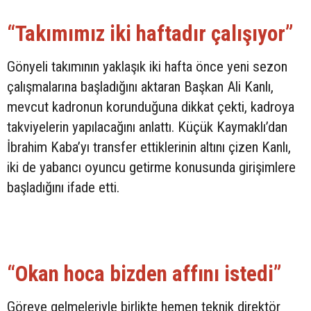
“Takımımız iki haftadır çalışıyor”
Gönyeli takımının yaklaşık iki hafta önce yeni sezon
çalışmalarına başladığını aktaran Başkan Ali Kanlı,
mevcut kadronun korunduğuna dikkat çekti, kadroya
takviyelerin yapılacağını anlattı. Küçük Kaymaklı’dan
İbrahim Kaba’yı transfer ettiklerinin altını çizen Kanlı,
iki de yabancı oyuncu getirme konusunda girişimlere
başladığını ifade etti.
“Okan hoca bizden affını istedi”
Göreve gelmeleriyle birlikte hemen teknik direktör