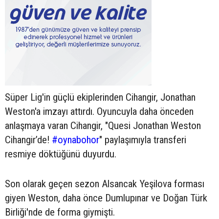
Süper Lig'in güçlü ekiplerinden Cihangir, Jonathan
Weston'a imzayı attırdı. Oyuncuyla daha önceden
anlaşmaya varan Cihangir, "Quesi Jonathan Weston
Cihangir’de!
#oynabohor
" paylaşımıyla transferi
resmiye döktüğünü duyurdu.
Son olarak geçen sezon Alsancak Yeşilova forması
giyen Weston, daha önce Dumlupınar ve Doğan Türk
Birliği'nde de forma giymişti.