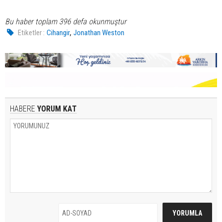
Bu haber toplam 396 defa okunmuştur
,
Etiketler :
Cihangir
Jonathan Weston
HABERE
YORUM KAT