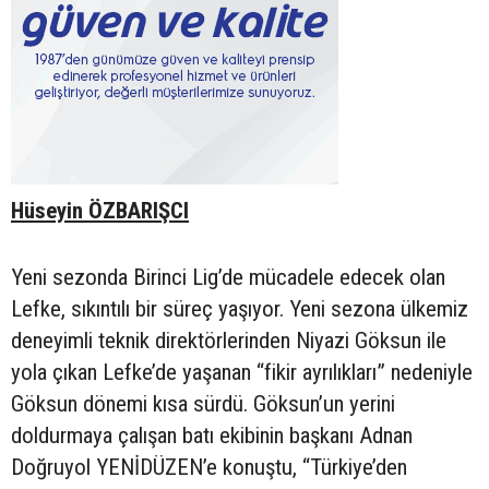
Hüseyin ÖZBARIŞCI
Yeni sezonda Birinci Lig’de mücadele edecek olan
Lefke, sıkıntılı bir süreç yaşıyor. Yeni sezona ülkemiz
deneyimli teknik direktörlerinden Niyazi Göksun ile
yola çıkan Lefke’de yaşanan “fikir ayrılıkları” nedeniyle
Göksun dönemi kısa sürdü. Göksun’un yerini
doldurmaya çalışan batı ekibinin başkanı Adnan
Doğruyol YENİDÜZEN’e konuştu, “Türkiye’den