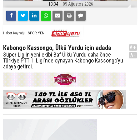
13:34
05 Ağustos 2026
SPOR YENİ
Haber Kaynağı
Kabongo Kassongo, Ülkü Yurdu için adada
A+
Süper Lig'in yeni ekibi Baf Ülkü Yurdu daha önce
A-
Türkiye PTT 1. Ligi'nde oynayan Kabongo Kassongo’yu
adaya getirdi.