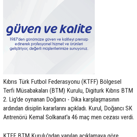
Kıbrıs Türk Futbol Federasyonu (KTFF) Bölgesel
Terfi Müsabakaları (BTM) Kurulu, Digiturk Kıbrıs BTM
2. Lig'de oynanan Doğancı - Dika karşılaşmasının
ardından disiplin kararlarını açıkladı. Kurul, Doğancı SK
Antrenörü Kemal Solkanat'a 46 maç men cezası verdi.
KTFF BTM Kurulu'ndan yapılan açıklamaya göre,