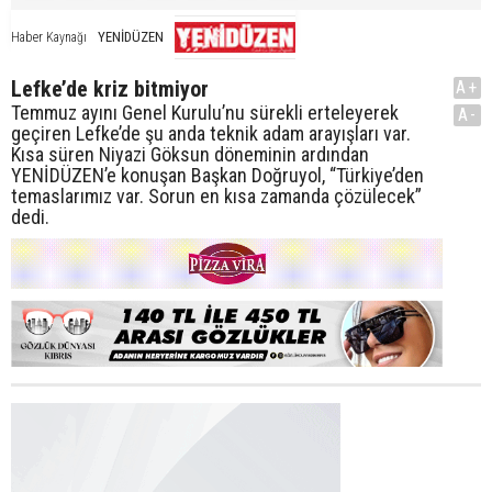
YENİDÜZEN
Haber Kaynağı
Lefke’de kriz bitmiyor
A+
Temmuz ayını Genel Kurulu’nu sürekli erteleyerek
A-
geçiren Lefke’de şu anda teknik adam arayışları var.
Kısa süren Niyazi Göksun döneminin ardından
YENİDÜZEN’e konuşan Başkan Doğruyol, “Türkiye’den
temaslarımız var. Sorun en kısa zamanda çözülecek”
dedi.