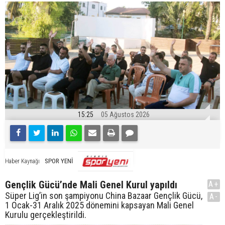
15:25
05 Ağustos 2026
SPOR YENİ
Haber Kaynağı
Gençlik Gücü’nde Mali Genel Kurul yapıldı
A+
Süper Lig’in son şampiyonu China Bazaar Gençlik Gücü,
A-
1 Ocak-31 Aralık 2025 dönemini kapsayan Mali Genel
Kurulu gerçekleştirildi.