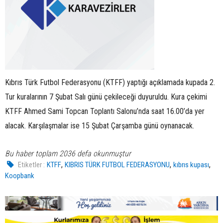
Kıbrıs Türk Futbol Federasyonu (KTFF) yaptığı açıklamada kupada 2.
Tur kuralarının 7 Şubat Salı günü çekileceği duyuruldu. Kura çekimi
KTFF Ahmed Sami Topcan Toplantı Salonu’nda saat 16.00’da yer
alacak. Karşılaşmalar ise 15 Şubat Çarşamba günü oynanacak.
Bu haber toplam 2036 defa okunmuştur
,
,
,
Etiketler :
KTFF
KIBRIS TÜRK FUTBOL FEDERASYONU
kıbrıs kupası
Koopbank