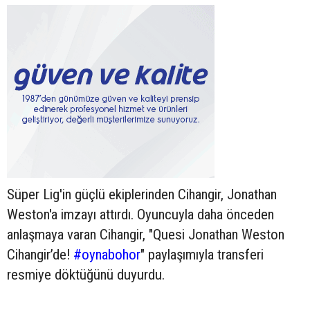
Süper Lig'in güçlü ekiplerinden Cihangir, Jonathan
Weston'a imzayı attırdı. Oyuncuyla daha önceden
anlaşmaya varan Cihangir, "Quesi Jonathan Weston
Cihangir’de!
#oynabohor
" paylaşımıyla transferi
resmiye döktüğünü duyurdu.