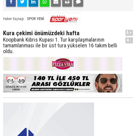
SPOR YENİ
Haber Kaynağı
Kura çekimi önümüzdeki hafta
A+
Koopbank Kıbrıs Kupası 1. Tur karşılaşmalarının
A-
tamamlanması ile bir üst tura yükselen 16 takım belli
oldu.