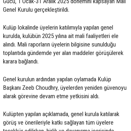
Gücü, 1 Ocak-31 Aralık 2025 dönemini kapsayan Mali
Genel Kurulu gerçekleştirildi.
Kulüp lokalinde üyelerin katılımıyla yapılan genel
kurulda, kulübün 2025 yılına ait mali faaliyetleri ele
alındı. Mali raporların üyelerin bilgisine sunulduğu
toplantıda gündemde yer alan maddeler görüşülerek
karara bağlandı.
Genel kurulun ardından yapılan oylamada Kulüp
Başkanı Zeeb Choudhry, üyelerden yeniden güvenoyu
alarak görevine devam etme yetkisini aldı.
Kulüpten yapılan açıklamada, genel kurula katılarak
görüş ve önerileriyle katkı sağlayan tüm üyelere
teşekkür edilirken, birlik ve dayanışma içerisinde