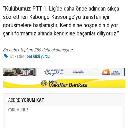
“Kulübümüz PTT 1. Lig’de daha önce adından sıkça
söz ettiren Kabongo Kassongo’yu transferi için
görüşmelere başlamıştır. Kendisine hoşgeldin diyor
şanlı formamız altında kendisine başarılar diliyoruz.”
Bu haber toplam 250 defa okunmuştur
Etiketler :
baf ülkü yurdu
HABERE
YORUM KAT