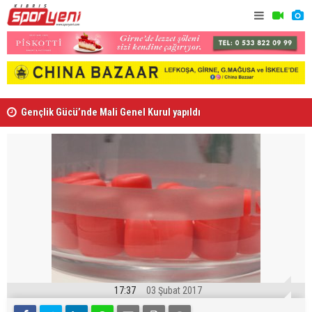
Gençlik Gücü’nde Mali Genel Kurul yapıldı
Kaymaklı h
17:37
03 Şubat 2017