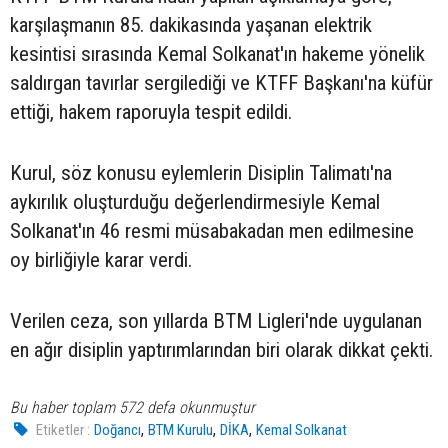
karşılaşmanın 85. dakikasında yaşanan elektrik
kesintisi sırasında Kemal Solkanat'ın hakeme yönelik
saldırgan tavırlar sergilediği ve KTFF Başkanı'na küfür
ettiği, hakem raporuyla tespit edildi.
Kurul, söz konusu eylemlerin Disiplin Talimatı'na
aykırılık oluşturduğu değerlendirmesiyle Kemal
Solkanat'ın 46 resmi müsabakadan men edilmesine
oy birliğiyle karar verdi.
Verilen ceza, son yıllarda BTM Ligleri'nde uygulanan
en ağır disiplin yaptırımlarından biri olarak dikkat çekti.
Bu haber toplam 572 defa okunmuştur
,
,
,
Etiketler :
Doğancı
BTM Kurulu
DİKA
Kemal Solkanat