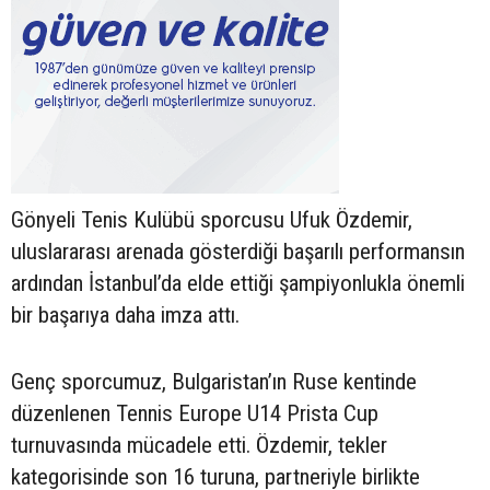
Gönyeli Tenis Kulübü sporcusu Ufuk Özdemir,
uluslararası arenada gösterdiği başarılı performansın
ardından İstanbul’da elde ettiği şampiyonlukla önemli
bir başarıya daha imza attı.
Genç sporcumuz, Bulgaristan’ın Ruse kentinde
düzenlenen Tennis Europe U14 Prista Cup
turnuvasında mücadele etti. Özdemir, tekler
kategorisinde son 16 turuna, partneriyle birlikte