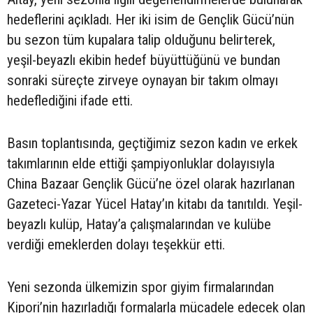
hedeflerini açıkladı. Her iki isim de Gençlik Gücü’nün
bu sezon tüm kupalara talip olduğunu belirterek,
yeşil-beyazlı ekibin hedef büyüttüğünü ve bundan
sonraki süreçte zirveye oynayan bir takım olmayı
hedeflediğini ifade etti.
Basın toplantısında, geçtiğimiz sezon kadın ve erkek
takımlarının elde ettiği şampiyonluklar dolayısıyla
China Bazaar Gençlik Gücü’ne özel olarak hazırlanan
Gazeteci-Yazar Yücel Hatay’ın kitabı da tanıtıldı. Yeşil-
beyazlı kulüp, Hatay’a çalışmalarından ve kulübe
verdiği emeklerden dolayı teşekkür etti.
Yeni sezonda ülkemizin spor giyim firmalarından
Kipori’nin hazırladığı formalarla mücadele edecek olan