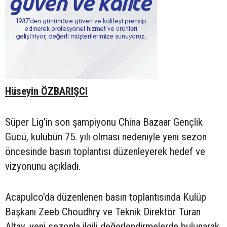
Hüseyin ÖZBARIŞCI
Süper Lig’in son şampiyonu China Bazaar Gençlik
Gücü, kulübün 75. yılı olması nedeniyle yeni sezon
öncesinde basın toplantısı düzenleyerek hedef ve
vizyonunu açıkladı.
Acapulco’da düzenlenen basın toplantısında Kulüp
Başkanı Zeeb Choudhry ve Teknik Direktör Turan
Altay, yeni sezonla ilgili değerlendirmelerde bulunarak