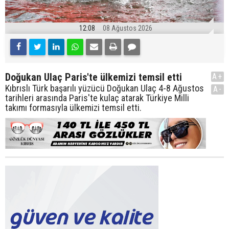
12:08
08 Ağustos 2026
Doğukan Ulaç Paris'te ülkemizi temsil etti
A+
Kıbrıslı Türk başarılı yüzücü Doğukan Ulaç 4-8 Ağustos
A-
tarihleri arasında Paris'te kulaç atarak Türkiye Milli
takımı formasıyla ülkemizi temsil etti.