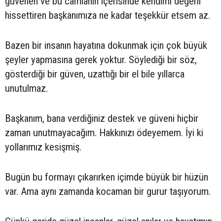
güvenen ve bu camianın içerisinde kendimi değerli
hissettiren başkanımıza ne kadar teşekkür etsem az.
Bazen bir insanın hayatına dokunmak için çok büyük
şeyler yapmasına gerek yoktur. Söylediği bir söz,
gösterdiği bir güven, uzattığı bir el bile yıllarca
unutulmaz.
Başkanım, bana verdiğiniz destek ve güveni hiçbir
zaman unutmayacağım. Hakkınızı ödeyemem. İyi ki
yollarımız kesişmiş.
Bugün bu formayı çıkarırken içimde büyük bir hüzün
var. Ama aynı zamanda kocaman bir gurur taşıyorum.