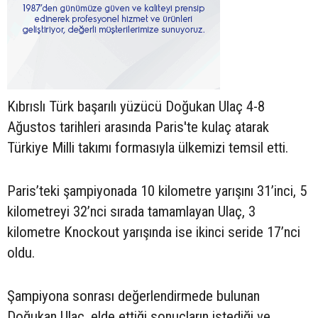
Kıbrıslı Türk başarılı yüzücü Doğukan Ulaç 4-8
Ağustos tarihleri arasında Paris'te kulaç atarak
Türkiye Milli takımı formasıyla ülkemizi temsil etti.
Paris’teki şampiyonada 10 kilometre yarışını 31’inci, 5
kilometreyi 32’nci sırada tamamlayan Ulaç, 3
kilometre Knockout yarışında ise ikinci seride 17’nci
oldu.
Şampiyona sonrası değerlendirmede bulunan
Doğukan Ulaç, elde ettiği sonuçların istediği ve