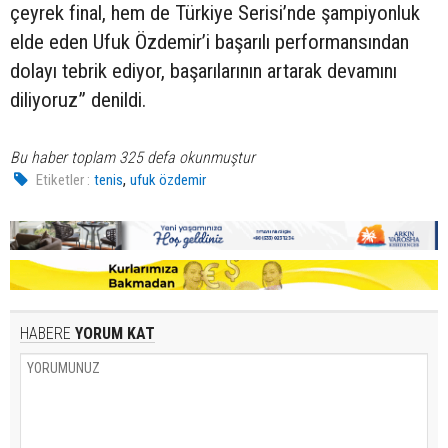
çeyrek final, hem de Türkiye Serisi’nde şampiyonluk
elde eden Ufuk Özdemir’i başarılı performansından
dolayı tebrik ediyor, başarılarının artarak devamını
diliyoruz” denildi.
Bu haber toplam 325 defa okunmuştur
,
Etiketler :
tenis
ufuk özdemir
HABERE
YORUM KAT