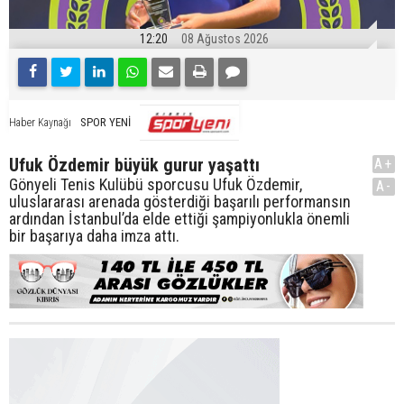
12:20
08 Ağustos 2026
SPOR YENİ
Haber Kaynağı
Ufuk Özdemir büyük gurur yaşattı
A+
Gönyeli Tenis Kulübü sporcusu Ufuk Özdemir,
A-
uluslararası arenada gösterdiği başarılı performansın
ardından İstanbul’da elde ettiği şampiyonlukla önemli
bir başarıya daha imza attı.