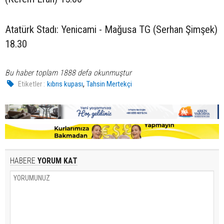
Atatürk Stadı: Yenicami - Mağusa TG (Serhan Şimşek)
18.30
Bu haber toplam 1888 defa okunmuştur
,
Etiketler :
kıbrıs kupası
Tahsin Mertekçi
HABERE
YORUM KAT