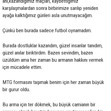
anı,kazandığımız maçları, kaybettiğimiz
karşılaşmalardan sonra birbirimize sarılıp yeniden
ayağa kalktığımız günleri asla unutmayacağım.
Çünkü ben burada sadece futbol oynamadım.
Burada dostluklar kazandım, güzel insanlar tanıdım,
güzel anılar biriktirdim. Bazen sevindim, bazen
üzüldüm ama her zaman bu armanın hakkını vermek
için mücadele ettim.
MTG formasını taşımak benim için her zaman büyük
bir gurur oldu.
Bu arma için ter dökmek, bu büyük camianın bir