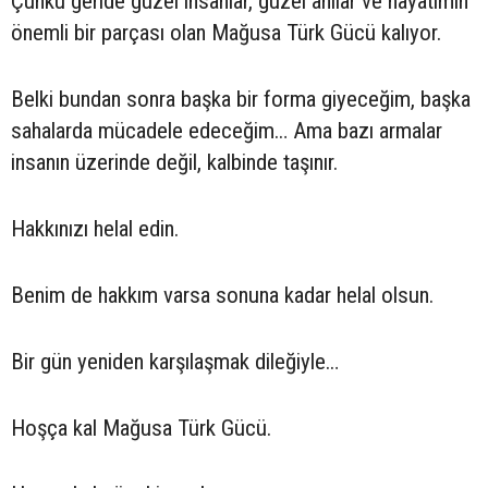
Çünkü geride güzel insanlar, güzel anılar ve hayatımın
önemli bir parçası olan Mağusa Türk Gücü kalıyor.
Belki bundan sonra başka bir forma giyeceğim, başka
sahalarda mücadele edeceğim… Ama bazı armalar
insanın üzerinde değil, kalbinde taşınır.
Hakkınızı helal edin.
Benim de hakkım varsa sonuna kadar helal olsun.
Bir gün yeniden karşılaşmak dileğiyle…
Hoşça kal Mağusa Türk Gücü.