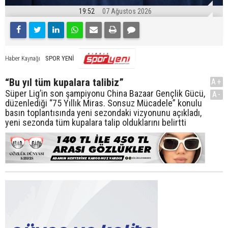
19:52
07 Ağustos 2026
SPOR YENİ
Haber Kaynağı
“Bu yıl tüm kupalara talibiz”
A+
Süper Lig’in son şampiyonu China Bazaar Gençlik Gücü,
A-
düzenlediği “75 Yıllık Miras. Sonsuz Mücadele” konulu
basın toplantısında yeni sezondaki vizyonunu açıkladı,
yeni sezonda tüm kupalara talip olduklarını belirtti