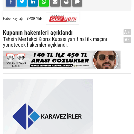
SPOR YENİ
Haber Kaynağı
Kupanın hakemleri açıklandı
A+
Tahsin Mertekçi Kıbrıs Kupası yarı final ilk maçını
A-
yönetecek hakemler açıklandı.