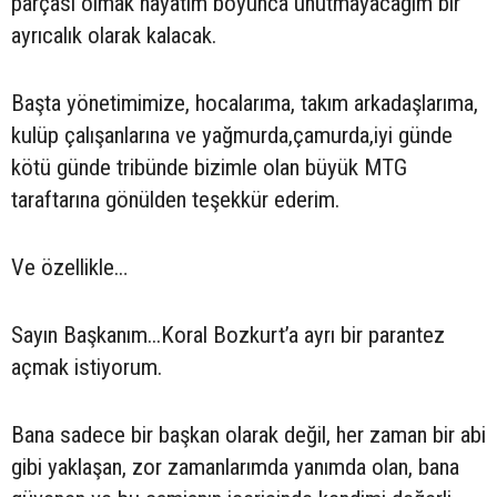
parçası olmak hayatım boyunca unutmayacağım bir
ayrıcalık olarak kalacak.
Başta yönetimimize, hocalarıma, takım arkadaşlarıma,
kulüp çalışanlarına ve yağmurda,çamurda,iyi günde
kötü günde tribünde bizimle olan büyük MTG
taraftarına gönülden teşekkür ederim.
Ve özellikle…
Sayın Başkanım...Koral Bozkurt’a ayrı bir parantez
açmak istiyorum.
Bana sadece bir başkan olarak değil, her zaman bir abi
gibi yaklaşan, zor zamanlarımda yanımda olan, bana