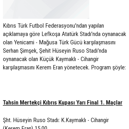
Kıbrıs Türk Futbol Federasyonu'ndan yapılan
açıklamaya göre Lefkoşa Atatürk Stadı'nda oynanacak
olan Yenicami - Mağusa Türk Gücü karşılaşmasını
Serhan Şimşek, Şehit Hüseyin Ruso Stadı'nda
oynanacak olan Küçük Kaymaklı - Cihangir
karşılaşmasını Kerem Eran yönetecek. Program şöyle:
Tahsin Mertekçi Kıbrıs Kupası Yarı Final 1. Maçlar
Şht. Hüseyin Ruso Stadı: K.Kaymaklı - Cihangir
(Kerem Eran) 15.00