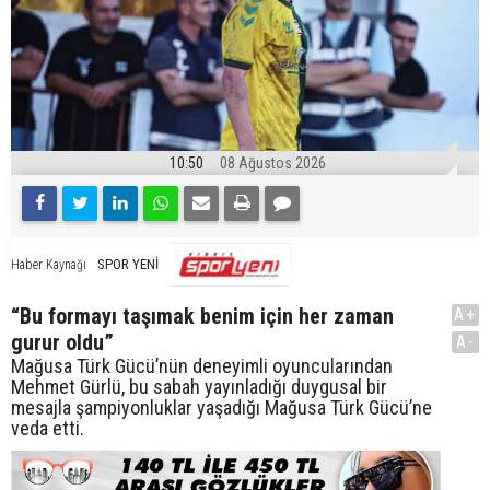
10:50
08 Ağustos 2026
SPOR YENİ
Haber Kaynağı
“Bu formayı taşımak benim için her zaman
A+
gurur oldu”
A-
Mağusa Türk Gücü’nün deneyimli oyuncularından
Mehmet Gürlü, bu sabah yayınladığı duygusal bir
mesajla şampiyonluklar yaşadığı Mağusa Türk Gücü’ne
veda etti.