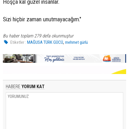
Hoşça kal güzel insanlar.
Sizi hiçbir zaman unutmayacağım."
Bu haber toplam 279 defa okunmuştur
,
Etiketler :
MAĞUSA TÜRK GÜCÜ
mehmet gürlü
HABERE
YORUM KAT