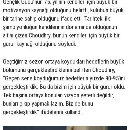
Gençlik Gücü’nün 75. yılının kendileri için büyük bir
motivasyon kaynağı olduğunu belirtti, kulübün büyük
bir tarihe sahip olduğunu ifade etti. Tarihteki ilk
şampiyonluğun kendilerinin döneminde olduğunun
altını çizen Choudhry, bunun kendileri için büyük bir
gurur kaynağı olduğunu söyledi.
Geçtiğimiz sezon ortaya koydukları hedeflerin büyük
bölümünü gerçekleştirdiklerini belirten Choudhry,
“Geçen sene koyduğumuz hedeflerin yüzde 90-95’ini
gerçekleştirdik. Bu da bizim için büyük bir gurur oldu.
Tek başına ortaya konulan vizyon yeterli değildir,
bunları çıkıp yapmak lazım. Biz de bunu
gerçekleştirdik” ifadelerini kullandı.