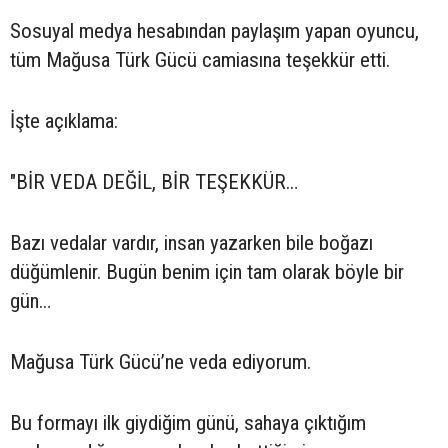
Sosuyal medya hesabından paylaşım yapan oyuncu,
tüm Mağusa Türk Gücü camiasına teşekkür etti.
İşte açıklama:
"BİR VEDA DEĞİL, BİR TEŞEKKÜR…
Bazı vedalar vardır, insan yazarken bile boğazı
düğümlenir. Bugün benim için tam olarak böyle bir
gün…
Mağusa Türk Gücü’ne veda ediyorum.
Bu formayı ilk giydiğim günü, sahaya çıktığım