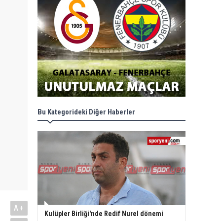
Bu Kategorideki Diğer Haberler
A+
Kulüpler Birliği'nde Redif Nurel dönemi