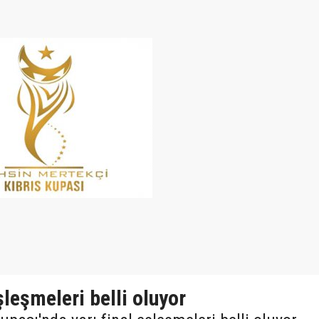
şleşmeleri belli oluyor