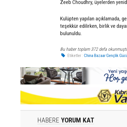
Zeeb Choudhry, üyelerden yenid
Kulüpten yapılan açıklamada, gen
teşekkür edilirken, birlik ve da
bulunuldu.
Bu haber toplam 372 defa okunmuşt
Etiketler :
China Bazaar Gençlik Güc
HABERE
YORUM KAT