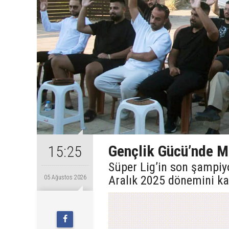
Gençlik Gücü’nde Ma
15:25
Süper Lig’in son şampiy
Aralık 2025 dönemini ka
05 Ağustos 2026