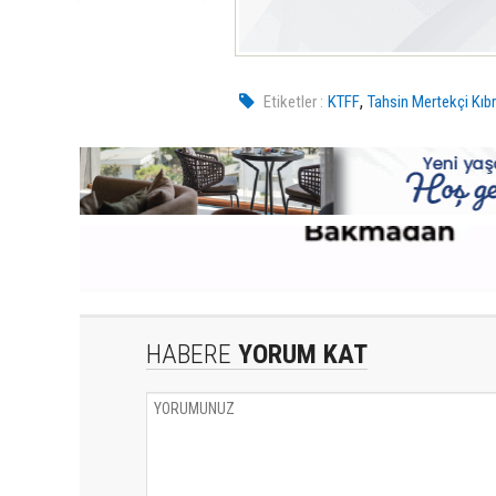
,
Etiketler :
KTFF
Tahsin Mertekçi Kıb
HABERE
YORUM KAT