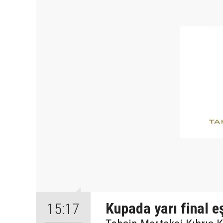
Kupada yarı final e
15:17