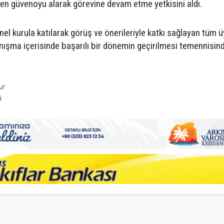
en güvenoyu alarak görevine devam etme yetkisini aldı.
el kurula katılarak görüş ve önerileriyle katkı sağlayan tüm ü
yanışma içerisinde başarılı bir dönemin geçirilmesi temennisin
ur
ü