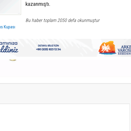
kazanmıştı.
Bu haber toplam 2050 defa okunmuştur
rıs Kupası