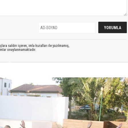
lara saldırı içeren, imla kuralları ile yazılmamış,
rumlar onaylanmamaktadır.
S