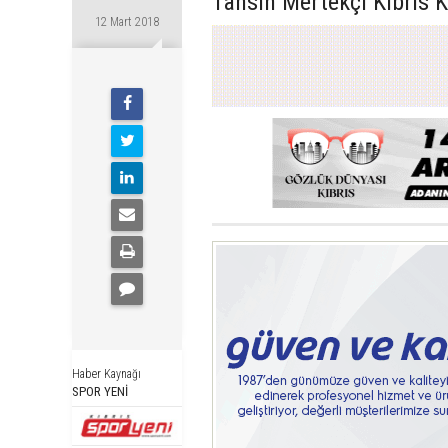
Tahsin Mertekçi Kıbrıs Ku
12 Mart 2018
Haber Kaynağı
SPOR YENİ