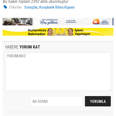
Bu haber toplam 2392 defa okunmuştur
,
Etiketler :
Sonuçlar
Koopbank Kıbrıs Kupası
HABERE
YORUM KAT