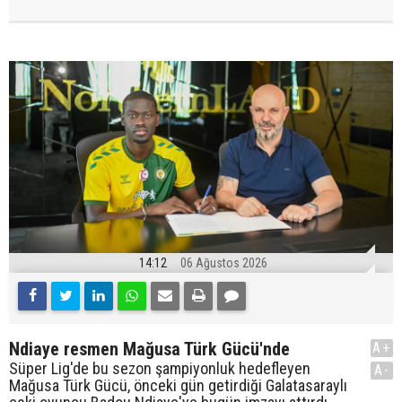
14:12
06 Ağustos 2026
Ndiaye resmen Mağusa Türk Gücü'nde
A+
Süper Lig'de bu sezon şampiyonluk hedefleyen
A-
Mağusa Türk Gücü, önceki gün getirdiği Galatasaraylı