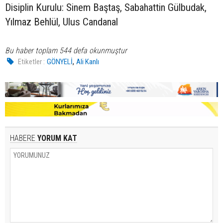
Disiplin Kurulu: Sinem Baştaş, Sabahattin Gülbudak,
Yılmaz Behlül, Ulus Candanal
Bu haber toplam 544 defa okunmuştur
,
Etiketler :
GÖNYELİ
Ali Kanlı
HABERE
YORUM KAT