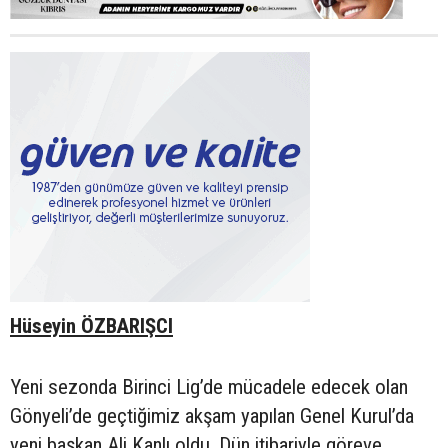
Hüseyin ÖZBARIŞCI
Yeni sezonda Birinci Lig’de mücadele edecek olan
Gönyeli’de geçtiğimiz akşam yapılan Genel Kurul’da
yeni başkan Ali Kanlı oldu. Dün itibariyle göreve