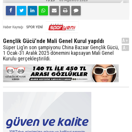
SPOR YENİ
Haber Kaynağı
Gençlik Gücü’nde Mali Genel Kurul yapıldı
A+
Süper Lig’in son şampiyonu China Bazaar Gençlik Gücü,
A-
1 Ocak-31 Aralık 2025 dönemini kapsayan Mali Genel
Kurulu gerçekleştirildi.