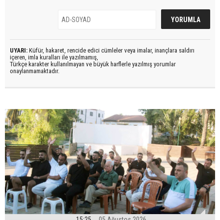
UYARI:
Küfür, hakaret, rencide edici cümleler veya imalar, inançlara saldırı
içeren, imla kuralları ile yazılmamış,
Türkçe karakter kullanılmayan ve büyük harflerle yazılmış yorumlar
onaylanmamaktadır.
15:25
05 Ağustos 2026