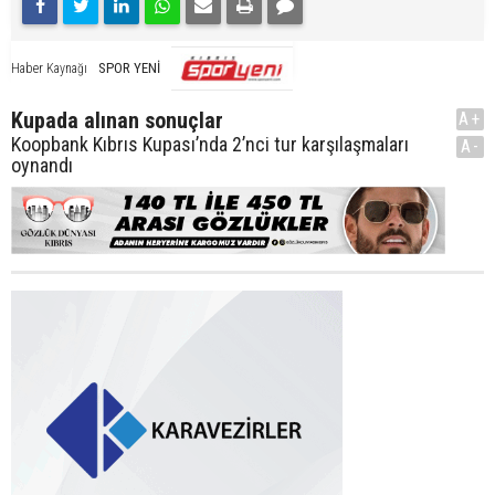
SPOR YENİ
Haber Kaynağı
Kupada alınan sonuçlar
A+
Koopbank Kıbrıs Kupası’nda 2’nci tur karşılaşmaları
A-
oynandı