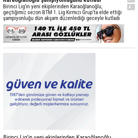
Birinci Lig’in yeni ekiplerinden Karaoğlanoğlu,
A-
geçtiğimiz sezon BTM 1. Lig Kırmızı Grup’ta elde ettiği
şampiyonluğu dün akşam düzenlediği geceyle kutladı
Birinci Lig’in yeni ekiplerinden Karaoğlanoğlu,