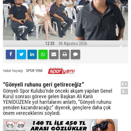
12:33
06 Ağustos 2026
SPOR YENİ
Haber Kaynağı
“Gönyeli ruhunu geri getireceğiz”
A+
Gönyeli Spor Kulübü’nde önceki akşam yapılan Genel
A-
Kurul sonrası göreve gelen Başkan Ali Kanlı
YENİDÜZEN’e yol haritalarını anlattı, “Gönyeli ruhunu
yeniden kazandıracağız” diyerek, gençlere daha çok
önem vereceklerini söyledi.