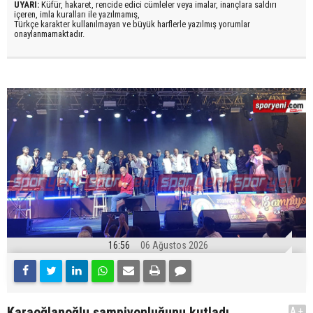
UYARI:
Küfür, hakaret, rencide edici cümleler veya imalar, inançlara saldırı
içeren, imla kuralları ile yazılmamış,
Türkçe karakter kullanılmayan ve büyük harflerle yazılmış yorumlar
onaylanmamaktadır.
16:56
06 Ağustos 2026
Karaoğlanoğlu şampiyonluğunu kutladı
A+