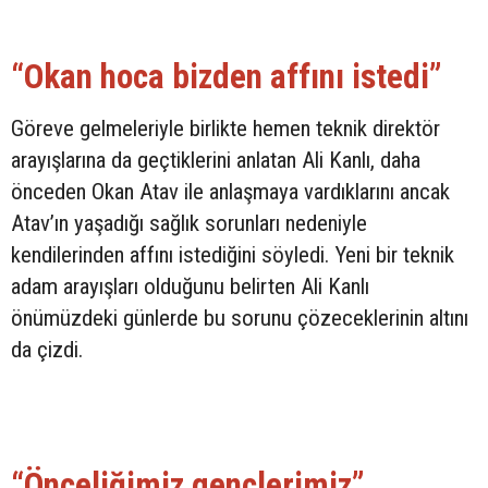
“Okan hoca bizden affını istedi”
Göreve gelmeleriyle birlikte hemen teknik direktör
arayışlarına da geçtiklerini anlatan Ali Kanlı, daha
önceden Okan Atav ile anlaşmaya vardıklarını ancak
Atav’ın yaşadığı sağlık sorunları nedeniyle
kendilerinden affını istediğini söyledi. Yeni bir teknik
adam arayışları olduğunu belirten Ali Kanlı
önümüzdeki günlerde bu sorunu çözeceklerinin altını
da çizdi.
“Önceliğimiz gençlerimiz”