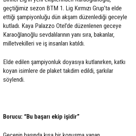
geçtiğimiz sezon BTM 1. Lig Kırmızı Grup’ta elde
ettiği şampiyonluğu dün akşam düzenlediği geceyle
kutladı. Kaya Palazzo Otel’de düzenlenen geceye
Karaoğlanoğlu sevdalılarının yanı sıra, bakanlar,
milletvekilleri ve iş insanları katıldı.
Elde edilen şampiyonluk doyasıya kutlanırken, katkı
koyan isimlere de plaket takdim edildi, şarkılar
söylendi.
Borucu: “Bu başarı ekip işidir”
Gecenin başında kısa bir konuşma yapan