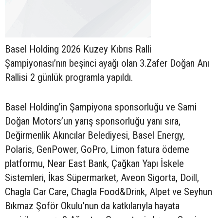
Basel Holding 2026 Kuzey Kıbrıs Ralli
Şampiyonası’nın beşinci ayağı olan 3.Zafer Doğan Anı
Rallisi 2 günlük programla yapıldı.
Basel Holding’in Şampiyona sponsorluğu ve Sami
Doğan Motors’un yarış sponsorluğu yanı sıra,
Değirmenlik Akıncılar Belediyesi, Basel Energy,
Polaris, GenPower, GoPro, Limon fatura ödeme
platformu, Near East Bank, Çağkan Yapı İskele
Sistemleri, İkas Süpermarket, Aveon Sigorta, Doill,
Chagla Car Care, Chagla Food&Drink, Alpet ve Seyhun
Bıkmaz Şoför Okulu’nun da katkılarıyla hayata