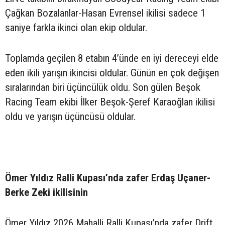
Çağkan Bozalanlar-Hasan Evrensel ikilisi sadece 1
saniye farkla ikinci olan ekip oldular.
Toplamda geçilen 8 etabın 4’ünde en iyi dereceyi elde
eden ikili yarışın ikincisi oldular. Günün en çok değişen
sıralarından biri üçüncülük oldu. Son gülen Beşok
Racing Team ekibi İlker Beşok-Şeref Karaoğlan ikilisi
oldu ve yarışın üçüncüsü oldular.
Ömer Yıldız Ralli Kupası’nda zafer Erdaş Uçaner-
Berke Zeki ikilisinin
Ömer Yıldız 2026 Mahalli Ralli Kupası’nda zafer Drift