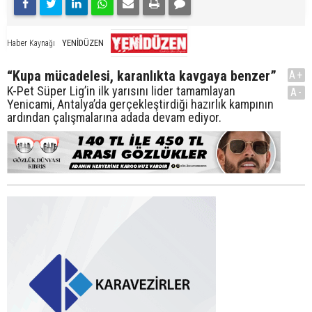
YENİDÜZEN
Haber Kaynağı
“Kupa mücadelesi, karanlıkta kavgaya benzer”
A+
K-Pet Süper Lig’in ilk yarısını lider tamamlayan
A-
Yenicami, Antalya’da gerçekleştirdiği hazırlık kampının
ardından çalışmalarına adada devam ediyor.