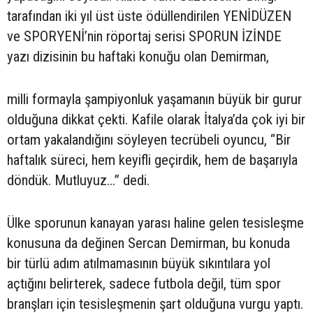
tarafından iki yıl üst üste ödüllendirilen YENİDÜZEN
ve SPORYENİ’nin röportaj serisi SPORUN İZİNDE
yazı dizisinin bu haftaki konuğu olan Demirman,
milli formayla şampiyonluk yaşamanın büyük bir gurur
olduğuna dikkat çekti. Kafile olarak İtalya’da çok iyi bir
ortam yakalandığını söyleyen tecrübeli oyuncu, “Bir
haftalık süreci, hem keyifli geçirdik, hem de başarıyla
döndük. Mutluyuz...” dedi.
Ülke sporunun kanayan yarası haline gelen tesisleşme
konusuna da değinen Sercan Demirman, bu konuda
bir türlü adım atılmamasının büyük sıkıntılara yol
açtığını belirterek, sadece futbola değil, tüm spor
branşları için tesisleşmenin şart olduğuna vurgu yaptı.