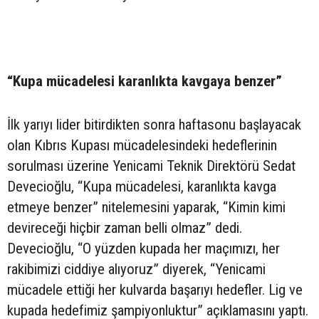
“Kupa mücadelesi karanlıkta kavgaya benzer”
İlk yarıyı lider bitirdikten sonra haftasonu başlayacak
olan Kıbrıs Kupası mücadelesindeki hedeflerinin
sorulması üzerine Yenicami Teknik Direktörü Sedat
Devecioğlu, “Kupa mücadelesi, karanlıkta kavga
etmeye benzer” nitelemesini yaparak, “Kimin kimi
devireceği hiçbir zaman belli olmaz” dedi.
Devecioğlu, “O yüzden kupada her maçımızı, her
rakibimizi ciddiye alıyoruz” diyerek, “Yenicami
mücadele ettiği her kulvarda başarıyı hedefler. Lig ve
kupada hedefimiz şampiyonluktur” açıklamasını yaptı.