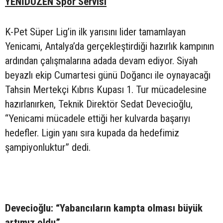
YENİDÜZEN Spor Servisi
K-Pet Süper Lig’in ilk yarısını lider tamamlayan
Yenicami, Antalya’da gerçekleştirdiği hazırlık kampının
ardından çalışmalarına adada devam ediyor. Siyah
beyazlı ekip Cumartesi günü Doğancı ile oynayacağı
Tahsin Mertekçi Kıbrıs Kupası 1. Tur mücadelesine
hazırlanırken, Teknik Direktör Sedat Devecioğlu,
“Yenicami mücadele ettiği her kulvarda başarıyı
hedefler. Ligin yanı sıra kupada da hedefimiz
şampiyonluktur” dedi.
Devecioğlu: “Yabancıların kampta olması büyük
artımız oldu”