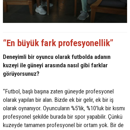
“En büyük fark profesyonellik”
Deneyimli bir oyuncu olarak futbolda adanın
kuzeyi ile güneyi arasında nasıl gibi farklar
görüyorsunuz?
“Futbol, başlı başına zaten güneyde profesyonel
olarak yapılan bir alan. Bizde ek bir gelir, ek bir iş
olarak oynanıyor. Oyuncuların %5'lik, %10'luk bir kısmı
profesyonel şekilde burada bir spor yapabilir. Çünkü
kuzeyde tamamen profesyonel bir ortam yok. Bir de