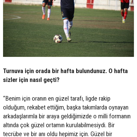
Turnuva için orada bir hafta bulundunuz. O hafta
sizler için nasıl geçti?
“Benim için oranın en güzel tarafı, ligde rakip
olduğum, rekabet ettiğim, başka takımlarda oynayan
arkadaşlarımla bir araya geldiğimizde o milli formanın
altında çok güzel ortamın kurulabilmesiydi. Bir
tecrübe ve bir anı oldu hepimiz için. Güzel bir