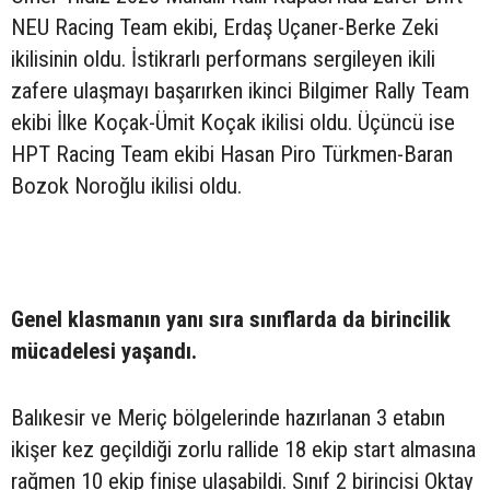
NEU Racing Team ekibi, Erdaş Uçaner-Berke Zeki
ikilisinin oldu. İstikrarlı performans sergileyen ikili
zafere ulaşmayı başarırken ikinci Bilgimer Rally Team
ekibi İlke Koçak-Ümit Koçak ikilisi oldu. Üçüncü ise
HPT Racing Team ekibi Hasan Piro Türkmen-Baran
Bozok Noroğlu ikilisi oldu.
Genel klasmanın yanı sıra sınıflarda da birincilik
mücadelesi yaşandı.
Balıkesir ve Meriç bölgelerinde hazırlanan 3 etabın
ikişer kez geçildiği zorlu rallide 18 ekip start almasına
rağmen 10 ekip finişe ulaşabildi. Sınıf 2 birincisi Oktay