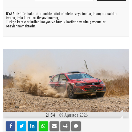
UYARI:
Küfür, hakaret, rencide edici cümleler veya imalar, inançlara saldırı
içeren, imla kuralları ile yazılmamış,
Türkçe karakter kullanılmayan ve büyük harflerle yazılmış yorumlar
onaylanmamaktadır.
21:54
09 Ağustos 2026