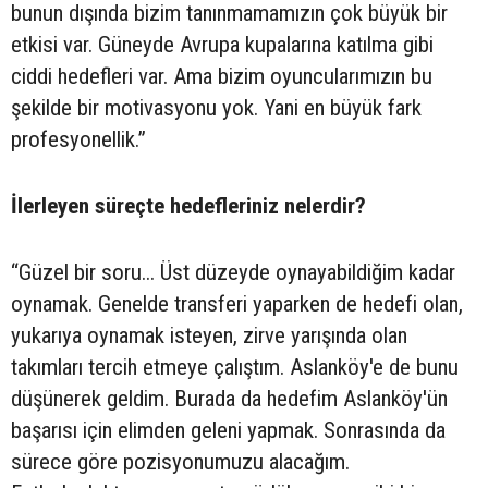
bunun dışında bizim tanınmamamızın çok büyük bir
etkisi var. Güneyde Avrupa kupalarına katılma gibi
ciddi hedefleri var. Ama bizim oyuncularımızın bu
şekilde bir motivasyonu yok. Yani en büyük fark
profesyonellik.”
İlerleyen süreçte hedefleriniz nelerdir?
“Güzel bir soru... Üst düzeyde oynayabildiğim kadar
oynamak. Genelde transferi yaparken de hedefi olan,
yukarıya oynamak isteyen, zirve yarışında olan
takımları tercih etmeye çalıştım. Aslanköy'e de bunu
düşünerek geldim. Burada da hedefim Aslanköy'ün
başarısı için elimden geleni yapmak. Sonrasında da
sürece göre pozisyonumuzu alacağım.