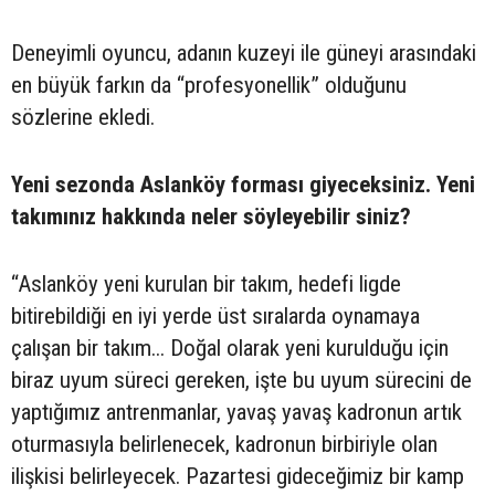
Deneyimli oyuncu, adanın kuzeyi ile güneyi arasındaki
en büyük farkın da “profesyonellik” olduğunu
sözlerine ekledi.
Yeni sezonda Aslanköy forması giyeceksiniz. Yeni
takımınız hakkında neler söyleyebilir siniz?
“Aslanköy yeni kurulan bir takım, hedefi ligde
bitirebildiği en iyi yerde üst sıralarda oynamaya
çalışan bir takım... Doğal olarak yeni kurulduğu için
biraz uyum süreci gereken, işte bu uyum sürecini de
yaptığımız antrenmanlar, yavaş yavaş kadronun artık
oturmasıyla belirlenecek, kadronun birbiriyle olan
ilişkisi belirleyecek. Pazartesi gideceğimiz bir kamp