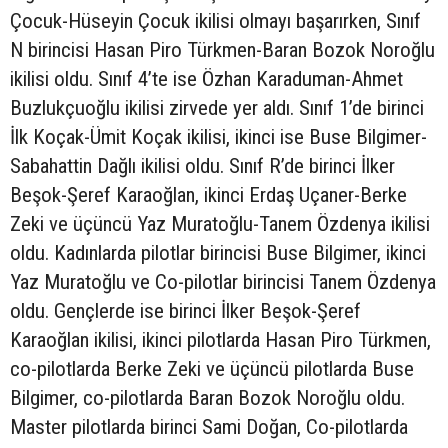
Çocuk-Hüseyin Çocuk ikilisi olmayı başarırken, Sınıf
N birincisi Hasan Piro Türkmen-Baran Bozok Noroğlu
ikilisi oldu. Sınıf 4’te ise Özhan Karaduman-Ahmet
Buzlukçuoğlu ikilisi zirvede yer aldı. Sınıf 1’de birinci
İlk Koçak-Ümit Koçak ikilisi, ikinci ise Buse Bilgimer-
Sabahattin Dağlı ikilisi oldu. Sınıf R’de birinci İlker
Beşok-Şeref Karaoğlan, ikinci Erdaş Uçaner-Berke
Zeki ve üçüncü Yaz Muratoğlu-Tanem Özdenya ikilisi
oldu. Kadınlarda pilotlar birincisi Buse Bilgimer, ikinci
Yaz Muratoğlu ve Co-pilotlar birincisi Tanem Özdenya
oldu. Gençlerde ise birinci İlker Beşok-Şeref
Karaoğlan ikilisi, ikinci pilotlarda Hasan Piro Türkmen,
co-pilotlarda Berke Zeki ve üçüncü pilotlarda Buse
Bilgimer, co-pilotlarda Baran Bozok Noroğlu oldu.
Master pilotlarda birinci Sami Doğan, Co-pilotlarda