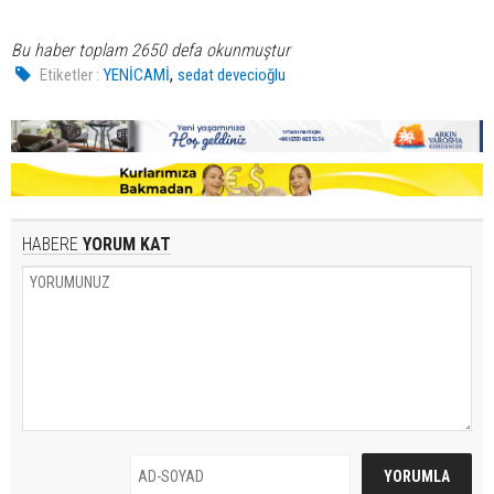
Bu haber toplam 2650 defa okunmuştur
,
Etiketler :
YENİCAMİ
sedat devecioğlu
HABERE
YORUM KAT