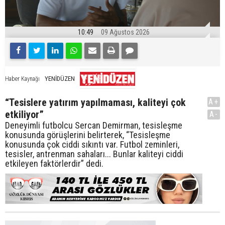
10:49
09 Ağustos 2026
YENİDÜZEN
Haber Kaynağı
“Tesislere yatırım yapılmaması, kaliteyi çok
A+
etkiliyor”
A-
Deneyimli futbolcu Sercan Demirman, tesisleşme
konusunda görüşlerini belirterek, “Tesisleşme
konusunda çok ciddi sıkıntı var. Futbol zeminleri,
tesisler, antrenman sahaları... Bunlar kaliteyi ciddi
etkileyen faktörlerdir” dedi.