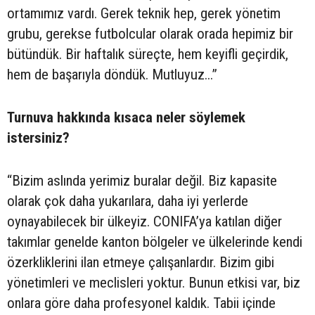
ortamımız vardı. Gerek teknik hep, gerek yönetim
grubu, gerekse futbolcular olarak orada hepimiz bir
bütündük. Bir haftalık süreçte, hem keyifli geçirdik,
hem de başarıyla döndük. Mutluyuz...”
Turnuva hakkında kısaca neler söylemek
istersiniz?
“Bizim aslında yerimiz buralar değil. Biz kapasite
olarak çok daha yukarılara, daha iyi yerlerde
oynayabilecek bir ülkeyiz. CONIFA’ya katılan diğer
takımlar genelde kanton bölgeler ve ülkelerinde kendi
özerkliklerini ilan etmeye çalışanlardır. Bizim gibi
yönetimleri ve meclisleri yoktur. Bunun etkisi var, biz
onlara göre daha profesyonel kaldık. Tabii içinde