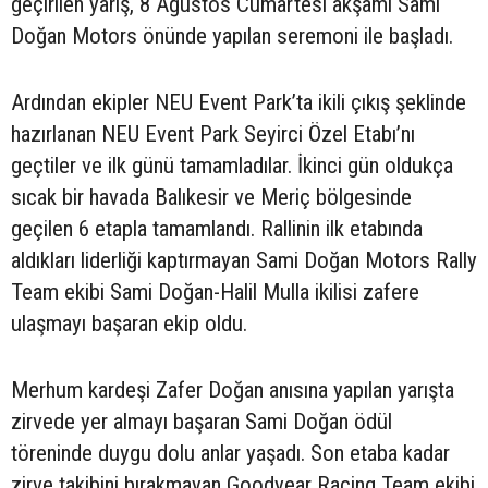
geçirilen yarış, 8 Ağustos Cumartesi akşamı Sami
Doğan Motors önünde yapılan seremoni ile başladı.
Ardından ekipler NEU Event Park’ta ikili çıkış şeklinde
hazırlanan NEU Event Park Seyirci Özel Etabı’nı
geçtiler ve ilk günü tamamladılar. İkinci gün oldukça
sıcak bir havada Balıkesir ve Meriç bölgesinde
geçilen 6 etapla tamamlandı. Rallinin ilk etabında
aldıkları liderliği kaptırmayan Sami Doğan Motors Rally
Team ekibi Sami Doğan-Halil Mulla ikilisi zafere
ulaşmayı başaran ekip oldu.
Merhum kardeşi Zafer Doğan anısına yapılan yarışta
zirvede yer almayı başaran Sami Doğan ödül
töreninde duygu dolu anlar yaşadı. Son etaba kadar
zirve takibini bırakmayan Goodyear Racing Team ekibi