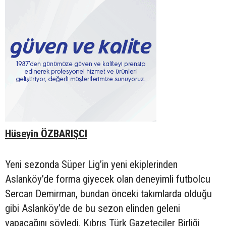
Hüseyin ÖZBARIŞCI
Yeni sezonda Süper Lig’in yeni ekiplerinden
Aslanköy’de forma giyecek olan deneyimli futbolcu
Sercan Demirman, bundan önceki takımlarda olduğu
gibi Aslanköy’de de bu sezon elinden geleni
yapacağını söyledi. Kıbrıs Türk Gazeteciler Birliği