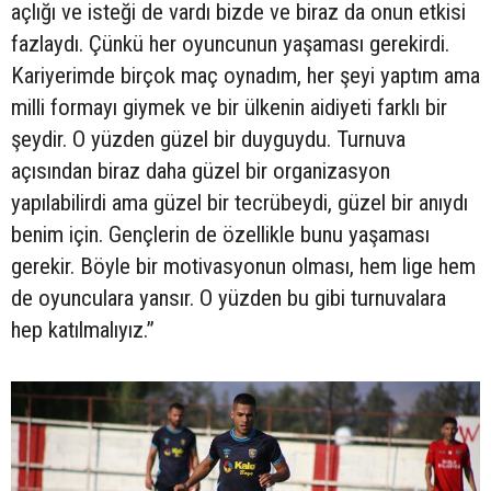
açlığı ve isteği de vardı bizde ve biraz da onun etkisi
fazlaydı. Çünkü her oyuncunun yaşaması gerekirdi.
Kariyerimde birçok maç oynadım, her şeyi yaptım ama
milli formayı giymek ve bir ülkenin aidiyeti farklı bir
şeydir. O yüzden güzel bir duyguydu. Turnuva
açısından biraz daha güzel bir organizasyon
yapılabilirdi ama güzel bir tecrübeydi, güzel bir anıydı
benim için. Gençlerin de özellikle bunu yaşaması
gerekir. Böyle bir motivasyonun olması, hem lige hem
de oyunculara yansır. O yüzden bu gibi turnuvalara
hep katılmalıyız.”