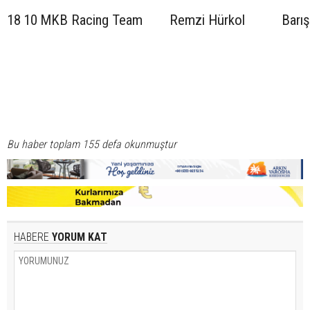
18
10
MKB Racing Team
Remzi Hürkol
Barış
Bu haber toplam 155 defa okunmuştur
HABERE
YORUM KAT