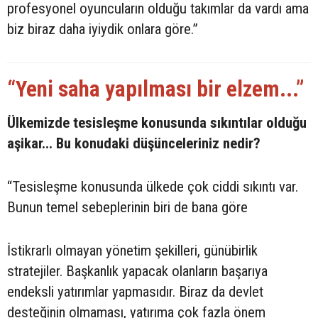
profesyonel oyuncuların olduğu takımlar da vardı ama
biz biraz daha iyiydik onlara göre.”
“Yeni saha yapılması bir elzem...”
Ülkemizde tesisleşme konusunda sıkıntılar olduğu
aşikar... Bu konudaki düşünceleriniz nedir?
“Tesisleşme konusunda ülkede çok ciddi sıkıntı var.
Bunun temel sebeplerinin biri de bana göre
İstikrarlı olmayan yönetim şekilleri, günübirlik
stratejiler. Başkanlık yapacak olanların başarıya
endeksli yatırımlar yapmasıdır. Biraz da devlet
desteğinin olmaması, yatırıma çok fazla önem