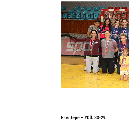
Esentepe – YDÜ: 33-29