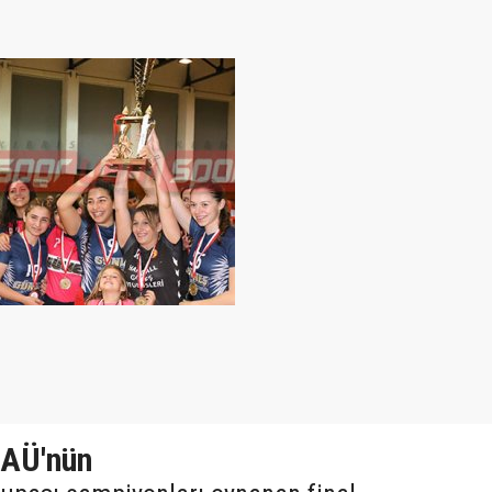
DAÜ'nün