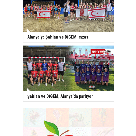
Alanya’ya Şahlan ve DİGEM imzası
Şahlan ve DİGEM, Alanya’da parlıyor