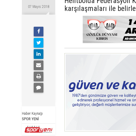
Hentbolda Federasyon K
karşılaşmaları ile belirle
07 Mayıs 2018
Haber Kaynağı
SPOR YENİ