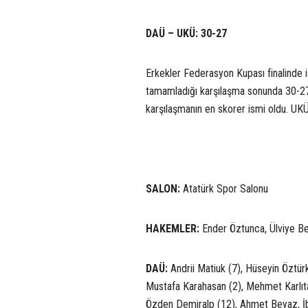
DAÜ – UKÜ: 30-27
Erkekler Federasyon Kupası finalinde 
tamamladığı karşılaşma sonunda 30-27
karşılaşmanın en skorer ismi oldu. UKÜ
SALON:
Atatürk Spor Salonu
HAKEMLER:
Ender Öztunca, Ülviye B
DAÜ:
Andrii Matiuk (7), Hüseyin Öztür
Mustafa Karahasan (2), Mehmet Karlıtaş
Özden Demiralp (12), Ahmet Beyaz, İ