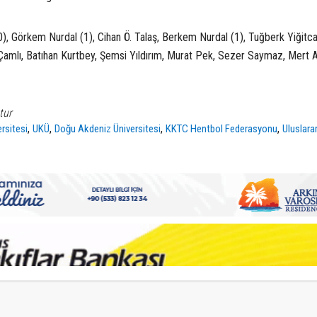
), Görkem Nurdal (1), Cihan Ö. Talaş, Berkem Nurdal (1), Tuğberk Yiğitca
amlı, Batıhan Kurtbey, Şemsi Yıldırım, Murat Pek, Sezer Saymaz, Mert A
tur
,
,
,
,
rsitesi
UKÜ
Doğu Akdeniz Üniversitesi
KKTC Hentbol Federasyonu
Uluslarar