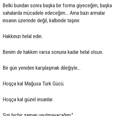
Belki bundan sonra başka bir forma giyeceğim, başka
sahalarda mücadele edeceğim… Ama bazı armalar
insanın üzerinde değil, kalbinde taşınır.
Hakkınızı helal edin.
Benim de hakkım varsa sonuna kadar helal olsun.
Bir gün yeniden karşılaşmak dileğiyle…
Hoşça kal Mağusa Türk Gücü.
Hoşça kal güzel insanlar.
Sizi hiçbir zaman unutmayacağım."