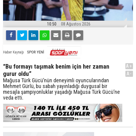
10:50
08 Ağustos 2026
SPOR YENİ
Haber Kaynağı
“Bu formayı taşımak benim için her zaman
A+
gurur oldu”
A-
Mağusa Türk Gücü’nün deneyimli oyuncularından
Mehmet Gürlü, bu sabah yayınladığı duygusal bir
mesajla şampiyonluklar yaşadığı Mağusa Türk Gücü’ne
veda etti.