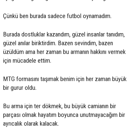
Çünkü ben burada sadece futbol oynamadım.
Burada dostluklar kazandım, güzel insanlar tanıdım,
güzel anılar biriktirdim. Bazen sevindim, bazen
üzüldüm ama her zaman bu armanın hakkını vermek
için mücadele ettim.
MTG formasını taşımak benim için her zaman büyük
bir gurur oldu.
Bu arma için ter dökmek, bu büyük camianın bir
parçası olmak hayatım boyunca unutmayacağım bir
ayrıcalık olarak kalacak.