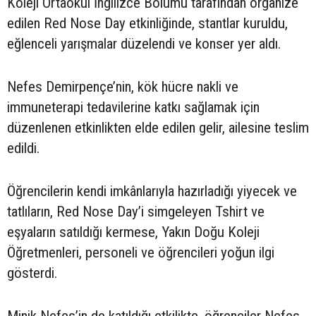
Koleji Ortaokul İngilizce Bölümü tarafından organize
edilen Red Nose Day etkinliğinde, stantlar kuruldu,
eğlenceli yarışmalar düzelendi ve konser yer aldı.
Nefes Demirpençe’nin, kök hücre nakli ve
immuneterapi tedavilerine katkı sağlamak için
düzenlenen etkinlikten elde edilen gelir, ailesine teslim
edildi.
Öğrencilerin kendi imkânlarıyla hazırladığı yiyecek ve
tatlıların, Red Nose Day’i simgeleyen Tshirt ve
eşyaların satıldığı kermese, Yakın Doğu Koleji
Öğretmenleri, personeli ve öğrencileri yoğun ilgi
gösterdi.
Minik Nefes’in de katıldığı etkilikte, öğrenciler Nefes