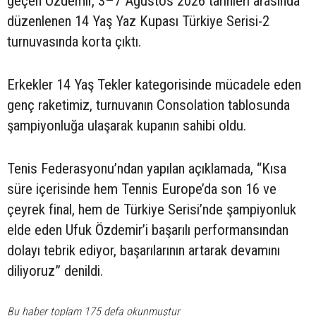
geçen Özdemir, 3–7 Ağustos 2026 tarihleri arasında
düzenlenen 14 Yaş Yaz Kupası Türkiye Serisi-2
turnuvasında korta çıktı.
Erkekler 14 Yaş Tekler kategorisinde mücadele eden
genç raketimiz, turnuvanın Consolation tablosunda
şampiyonluğa ulaşarak kupanın sahibi oldu.
Tenis Federasyonu’ndan yapılan açıklamada, “Kısa
süre içerisinde hem Tennis Europe’da son 16 ve
çeyrek final, hem de Türkiye Serisi’nde şampiyonluk
elde eden Ufuk Özdemir’i başarılı performansından
dolayı tebrik ediyor, başarılarının artarak devamını
diliyoruz” denildi.
Bu haber toplam 175 defa okunmuştur