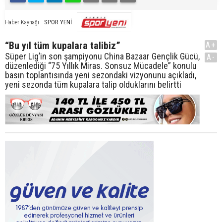
SPOR YENİ
Haber Kaynağı
“Bu yıl tüm kupalara talibiz”
A+
Süper Lig’in son şampiyonu China Bazaar Gençlik Gücü,
A-
düzenlediği “75 Yıllık Miras. Sonsuz Mücadele” konulu
basın toplantısında yeni sezondaki vizyonunu açıkladı,
yeni sezonda tüm kupalara talip olduklarını belirtti