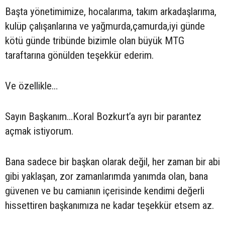
Başta yönetimimize, hocalarıma, takım arkadaşlarıma,
kulüp çalışanlarına ve yağmurda,çamurda,iyi günde
kötü günde tribünde bizimle olan büyük MTG
taraftarına gönülden teşekkür ederim.
Ve özellikle…
Sayın Başkanım...Koral Bozkurt’a ayrı bir parantez
açmak istiyorum.
Bana sadece bir başkan olarak değil, her zaman bir abi
gibi yaklaşan, zor zamanlarımda yanımda olan, bana
güvenen ve bu camianın içerisinde kendimi değerli
hissettiren başkanımıza ne kadar teşekkür etsem az.