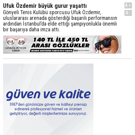
Ufuk Özdemir büyük gurur yaşattı
A+
Gönyeli Tenis Kulübü sporcusu Ufuk Özdemir,
A-
uluslararası arenada gösterdiği başarılı performansın
ardından İstanbul’da elde ettiği şampiyonlukla önemli
bir başarıya daha imza attı.