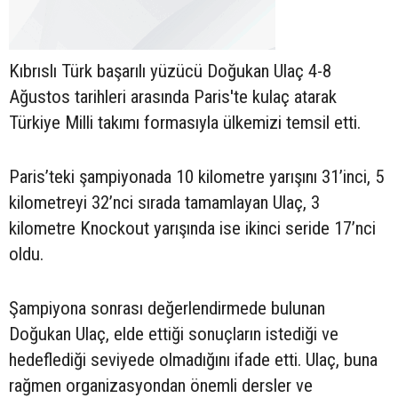
Kıbrıslı Türk başarılı yüzücü Doğukan Ulaç 4-8
Ağustos tarihleri arasında Paris'te kulaç atarak
Türkiye Milli takımı formasıyla ülkemizi temsil etti.
Paris’teki şampiyonada 10 kilometre yarışını 31’inci, 5
kilometreyi 32’nci sırada tamamlayan Ulaç, 3
kilometre Knockout yarışında ise ikinci seride 17’nci
oldu.
Şampiyona sonrası değerlendirmede bulunan
Doğukan Ulaç, elde ettiği sonuçların istediği ve
hedeflediği seviyede olmadığını ifade etti. Ulaç, buna
rağmen organizasyondan önemli dersler ve