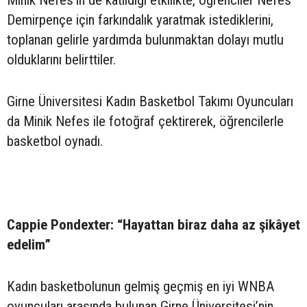
Demirpençe için farkındalık yaratmak istediklerini,
toplanan gelirle yardımda bulunmaktan dolayı mutlu
olduklarını belirttiler.
Girne Üniversitesi Kadın Basketbol Takımı Oyuncuları
da Minik Nefes ile fotoğraf çektirerek, öğrencilerle
basketbol oynadı.
Cappie Pondexter: “Hayattan biraz daha az şikâyet
edelim”
Kadın basketbolunun gelmiş geçmiş en iyi WNBA
oyuncuları arasında bulunan Girne Üniversitesi’nin