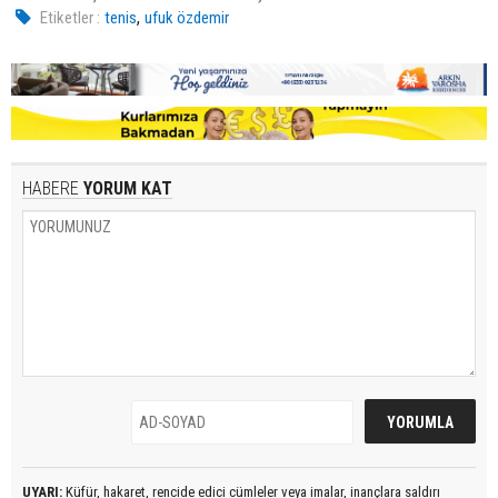
,
Etiketler :
tenis
ufuk özdemir
HABERE
YORUM KAT
UYARI:
Küfür, hakaret, rencide edici cümleler veya imalar, inançlara saldırı