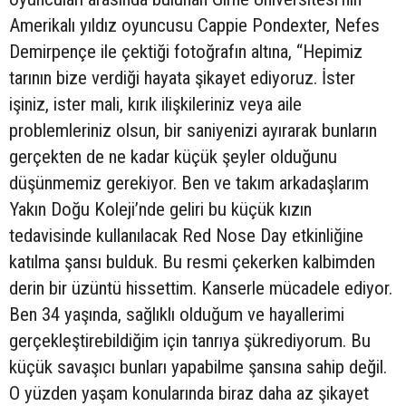
Amerikalı yıldız oyuncusu Cappie Pondexter, Nefes
Demirpençe ile çektiği fotoğrafın altına, “Hepimiz
tarının bize verdiği hayata şikayet ediyoruz. İster
işiniz, ister mali, kırık ilişkileriniz veya aile
problemleriniz olsun, bir saniyenizi ayırarak bunların
gerçekten de ne kadar küçük şeyler olduğunu
düşünmemiz gerekiyor. Ben ve takım arkadaşlarım
Yakın Doğu Koleji’nde geliri bu küçük kızın
tedavisinde kullanılacak Red Nose Day etkinliğine
katılma şansı bulduk. Bu resmi çekerken kalbimden
derin bir üzüntü hissettim. Kanserle mücadele ediyor.
Ben 34 yaşında, sağlıklı olduğum ve hayallerimi
gerçekleştirebildiğim için tanrıya şükrediyorum. Bu
küçük savaşıcı bunları yapabilme şansına sahip değil.
O yüzden yaşam konularında biraz daha az şikayet