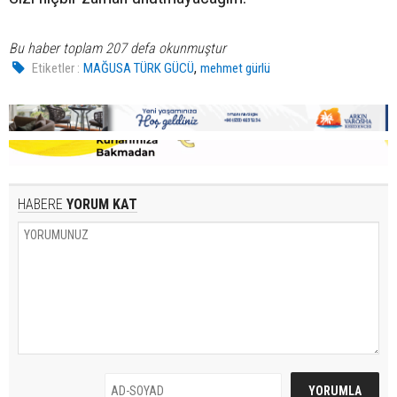
Bu haber toplam 207 defa okunmuştur
,
Etiketler :
MAĞUSA TÜRK GÜCÜ
mehmet gürlü
HABERE
YORUM KAT