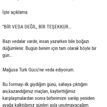
İşte açıklama:
"BİR VEDA DEĞİL, BİR TEŞEKKÜR…
Bazı vedalar vardır, insan yazarken bile boğazı
düğümlenir. Bugün benim için tam olarak böyle bir
gün…
Mağusa Türk Gücü’ne veda ediyorum.
Bu formayı ilk giydiğim günü, sahaya çıktığım
anı,kazandığımız maçları, kaybettiğimiz
karşılaşmalardan sonra birbirimize sarılıp yeniden
ayağa kalktığımız günleri asla unutmayacağım.