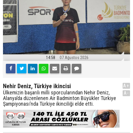
14:58
07 Ağustos 2026
Nehir Deniz, Türkiye ikincisi
A+
Ülkemizin başarılı milli sporcularından Nehir Deniz,
A-
Alanya’da düzenlenen Air Badminton Büyükler Türkiye
Şampiyonası’nda Türkiye ikinciliği elde etti.