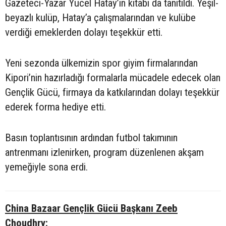
Gazeteci-Yazar Yücel Hatay’ın kitabı da tanıtıldı. Yeşil-
beyazlı kulüp, Hatay’a çalışmalarından ve kulübe
verdiği emeklerden dolayı teşekkür etti.
Yeni sezonda ülkemizin spor giyim firmalarından
Kipori’nin hazırladığı formalarla mücadele edecek olan
Gençlik Gücü, firmaya da katkılarından dolayı teşekkür
ederek forma hediye etti.
Basın toplantısının ardından futbol takımının
antrenmanı izlenirken, program düzenlenen akşam
yemeğiyle sona erdi.
China Bazaar Gençlik Gücü Başkanı Zeeb
Choudhry: