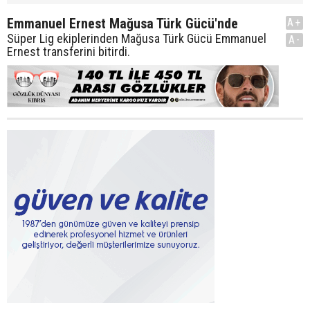
Emmanuel Ernest Mağusa Türk Gücü'nde
A+
Süper Lig ekiplerinden Mağusa Türk Gücü Emmanuel
A-
Ernest transferini bitirdi.