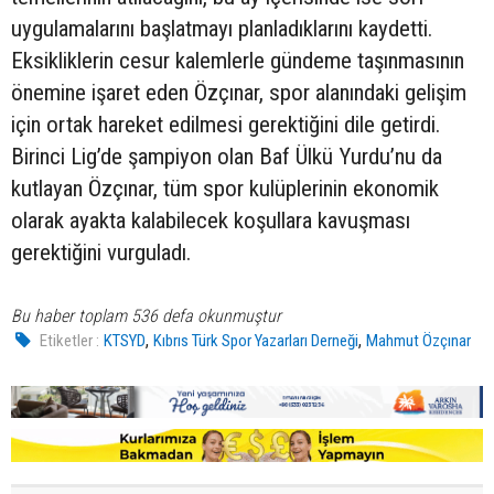
uygulamalarını başlatmayı planladıklarını kaydetti.
Eksikliklerin cesur kalemlerle gündeme taşınmasının
önemine işaret eden Özçınar, spor alanındaki gelişim
için ortak hareket edilmesi gerektiğini dile getirdi.
Birinci Lig’de şampiyon olan Baf Ülkü Yurdu’nu da
kutlayan Özçınar, tüm spor kulüplerinin ekonomik
olarak ayakta kalabilecek koşullara kavuşması
gerektiğini vurguladı.
Bu haber toplam 536 defa okunmuştur
,
,
Etiketler :
KTSYD
Kıbrıs Türk Spor Yazarları Derneği
Mahmut Özçınar