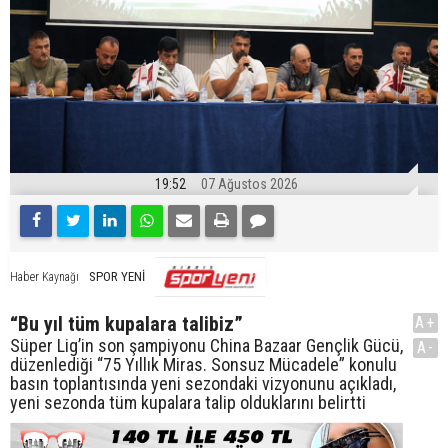
19:52
07 Ağustos 2026
SPOR YENİ
Haber Kaynağı
“Bu yıl tüm kupalara talibiz”
A+
Süper Lig’in son şampiyonu China Bazaar Gençlik Gücü,
A-
düzenlediği “75 Yıllık Miras. Sonsuz Mücadele” konulu
basın toplantısında yeni sezondaki vizyonunu açıkladı,
yeni sezonda tüm kupalara talip olduklarını belirtti