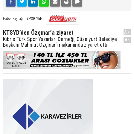
SPOR YENİ
Haber Kaynağı
KTSYD’den Özçınar’a ziyaret
A+
Kıbrıs Türk Spor Yazarları Derneği, Güzelyurt Belediye
A-
Başkanı Mahmut Özçınar’ı makamında ziyaret etti.