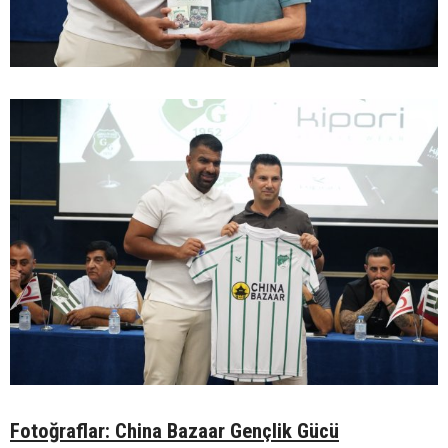
Fotoğraflar: China Bazaar Gençlik Gücü