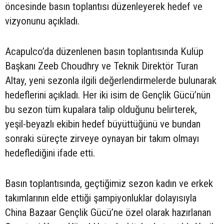
öncesinde basın toplantısı düzenleyerek hedef ve
vizyonunu açıkladı.
Acapulco’da düzenlenen basın toplantısında Kulüp
Başkanı Zeeb Choudhry ve Teknik Direktör Turan
Altay, yeni sezonla ilgili değerlendirmelerde bulunarak
hedeflerini açıkladı. Her iki isim de Gençlik Gücü’nün
bu sezon tüm kupalara talip olduğunu belirterek,
yeşil-beyazlı ekibin hedef büyüttüğünü ve bundan
sonraki süreçte zirveye oynayan bir takım olmayı
hedeflediğini ifade etti.
Basın toplantısında, geçtiğimiz sezon kadın ve erkek
takımlarının elde ettiği şampiyonluklar dolayısıyla
China Bazaar Gençlik Gücü’ne özel olarak hazırlanan