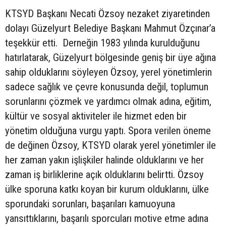
KTSYD Başkanı Necati Özsoy nezaket ziyaretinden
dolayı Güzelyurt Belediye Başkanı Mahmut Özçınar’a
teşekkür etti. Derneğin 1983 yılında kurulduğunu
hatırlatarak, Güzelyurt bölgesinde geniş bir üye ağına
sahip olduklarını söyleyen Özsoy, yerel yönetimlerin
sadece sağlık ve çevre konusunda değil, toplumun
sorunlarını çözmek ve yardımcı olmak adına, eğitim,
kültür ve sosyal aktiviteler ile hizmet eden bir
yönetim olduğuna vurgu yaptı. Spora verilen öneme
de değinen Özsoy, KTSYD olarak yerel yönetimler ile
her zaman yakın işlişkiler halinde olduklarını ve her
zaman iş birliklerine açık olduklarını belirtti. Özsoy
ülke sporuna katkı koyan bir kurum olduklarını, ülke
sporundaki sorunları, başarıları kamuoyuna
yansıttıklarını, başarılı sporcuları motive etme adına