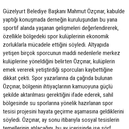
Güzelyurt Belediye Başkanı Mahmut Özçınar, kabulde
yaptığı konuşmada derneğin kuruluşundan bu yana
sportif alanda yaşanan gelişmeleri değerlendirerek,
özellikle bölgedeki spor kulüplerinin ekonomik
zorluklarla mücadele ettiğini söyledi. Altyapıda
yetişen birçok sporcunun maddi nedenlerle merkez
kulüplerine yöneldiğini belirten Özçınar, kulüplerin
emek vererek yetiştirdiği sporcuları kaybettiğine
dikkat çekti. Spor yazarlarına da çağrıda bulunan
Özçınar, bölgenin ihtiyaçlarının kamuoyuna güçlü
şekilde aktarılması gerektiğini ifade ederek, sahil
bölgesinde su sporlarına yönelik hazırlanan spor
tesisi projesini hayata geçirme aşamasına geldiklerini
söyledi. Özçınar, ay sonu itibarıyla sosyal tesislerin
temellerinin atılacağını, bu ay içerisinde ise sörf