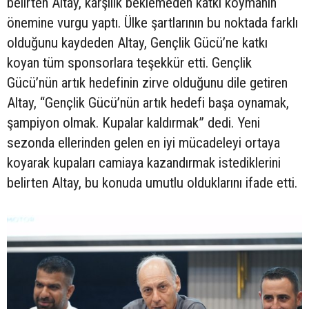
belirten Altay, karşılık beklemeden katkı koymanın
önemine vurgu yaptı. Ülke şartlarının bu noktada farklı
olduğunu kaydeden Altay, Gençlik Gücü’ne katkı
koyan tüm sponsorlara teşekkür etti. Gençlik
Gücü’nün artık hedefinin zirve olduğunu dile getiren
Altay, “Gençlik Gücü’nün artık hedefi başa oynamak,
şampiyon olmak. Kupalar kaldırmak” dedi. Yeni
sezonda ellerinden gelen en iyi mücadeleyi ortaya
koyarak kupaları camiaya kazandırmak istediklerini
belirten Altay, bu konuda umutlu olduklarını ifade etti.