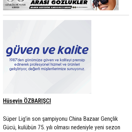
Hüseyin ÖZBARIŞCI
Süper Lig’in son şampiyonu China Bazaar Gençlik
Gücü, kulübün 75. yılı olması nedeniyle yeni sezon