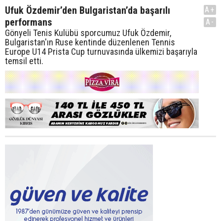
Ufuk Özdemir’den Bulgaristan’da başarılı
A+
performans
A-
Gönyeli Tenis Kulübü sporcumuz Ufuk Özdemir,
Bulgaristan'ın Ruse kentinde düzenlenen Tennis
Europe U14 Prista Cup turnuvasında ülkemizi başarıyla
temsil etti.