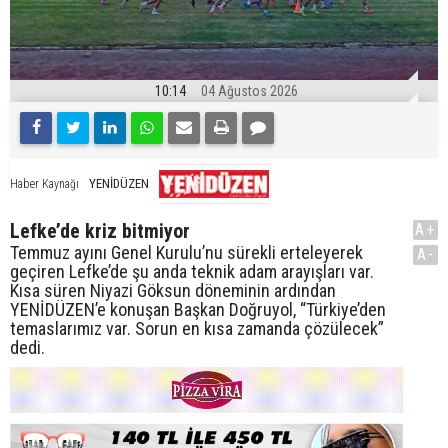
10:14
04 Ağustos 2026
YENİDÜZEN
Haber Kaynağı
Lefke’de kriz bitmiyor
A+
Temmuz ayını Genel Kurulu’nu sürekli erteleyerek
A-
geçiren Lefke’de şu anda teknik adam arayışları var.
Kısa süren Niyazi Göksun döneminin ardından
YENİDÜZEN’e konuşan Başkan Doğruyol, “Türkiye’den
temaslarımız var. Sorun en kısa zamanda çözülecek”
dedi.