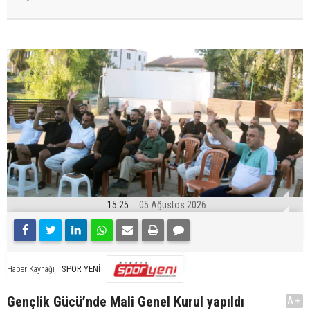
15:25
05 Ağustos 2026
SPOR YENİ
Haber Kaynağı
Gençlik Gücü’nde Mali Genel Kurul yapıldı
A+