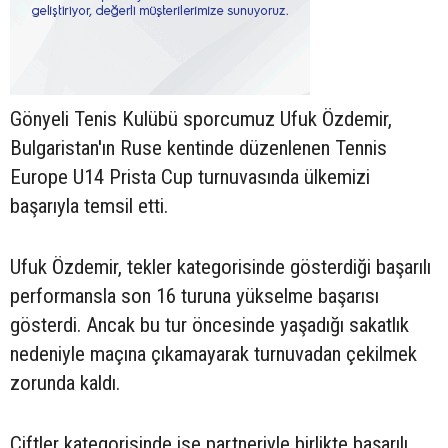
Gönyeli Tenis Kulübü sporcumuz Ufuk Özdemir,
Bulgaristan'ın Ruse kentinde düzenlenen Tennis
Europe U14 Prista Cup turnuvasında ülkemizi
başarıyla temsil etti.
Ufuk Özdemir, tekler kategorisinde gösterdiği başarılı
performansla son 16 turuna yükselme başarısı
gösterdi. Ancak bu tur öncesinde yaşadığı sakatlık
nedeniyle maçına çıkamayarak turnuvadan çekilmek
zorunda kaldı.
Çiftler kategorisinde ise partneriyle birlikte başarılı