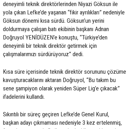
deneyimli teknik direktörlerinden Niyazi Göksun ile
yola çıkan Lefke’de yaşanan “fikir ayrılıkları” nedeniyle
Göksun dönemi kısa sürdü. Göksun’un yerini
doldurmaya çalışan batı ekibinin başkanı Adnan
Doğruyol YENİDÜZEN’e konuştu, “Türkiye’den
deneyimli bir teknik direktör getirmek için
çalışmalarımızı sürdürüyoruz” dedi.
Kısa süre içerisinde teknik direktör sorununu çözüme
kavuşturacaklarını aktaran Doğruyol, “Bu takım bu
sene şampiyon olarak yeniden Süper Lig’e çıkacak”
ifadelerini kullandı.
Sıkıntılı bir süreç geçiren Lefke’de Genel Kurul,
başkan adayı çıkmaması nedeniyle 3 kez ertelenmiş,