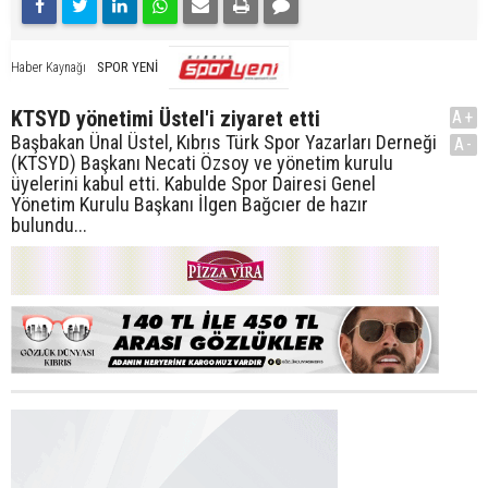
SPOR YENİ
Haber Kaynağı
KTSYD yönetimi Üstel'i ziyaret etti
A+
Başbakan Ünal Üstel, Kıbrıs Türk Spor Yazarları Derneği
A-
(KTSYD) Başkanı Necati Özsoy ve yönetim kurulu
üyelerini kabul etti. Kabulde Spor Dairesi Genel
Yönetim Kurulu Başkanı İlgen Bağcıer de hazır
bulundu...