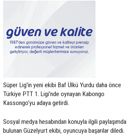
Süper Lig'in yeni ekibi Baf Ülkü Yurdu daha önce
Türkiye PTT 1. Ligi'nde oynayan Kabongo
Kassongo’yu adaya getirdi.
Sosyal medya hesabından konuyla ilgili paylaşımda
bulunan Güzelyurt ekibi, oyuncuya başarılar diledi.