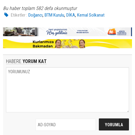
Bu haber toplam 582 defa okunmuştur
,
,
,
Etiketler :
Doğancı
BTM Kurulu
DİKA
Kemal Solkanat
HABERE
YORUM KAT