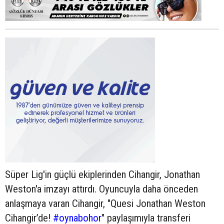
Süper Lig'in güçlü ekiplerinden Cihangir, Jonathan
Weston'a imzayı attırdı. Oyuncuyla daha önceden
anlaşmaya varan Cihangir, "Quesi Jonathan Weston
Cihangir’de!
#oynabohor
" paylaşımıyla transferi