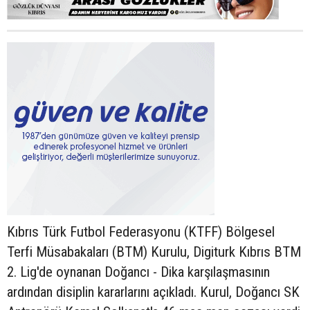
Kıbrıs Türk Futbol Federasyonu (KTFF) Bölgesel
Terfi Müsabakaları (BTM) Kurulu, Digiturk Kıbrıs BTM
2. Lig'de oynanan Doğancı - Dika karşılaşmasının
ardından disiplin kararlarını açıkladı. Kurul, Doğancı SK