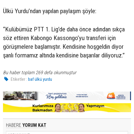
Ülkü Yurdu’ndan yapılan paylaşım şöyle:
“Kulübümüz PTT 1. Lig’de daha önce adından sıkça
söz ettiren Kabongo Kassongo’yu transferi için
görüşmelere başlamıştır. Kendisine hoşgeldin diyor
şanlı formamız altında kendisine başarılar diliyoruz.”
Bu haber toplam 269 defa okunmuştur
Etiketler :
baf ülkü yurdu
HABERE
YORUM KAT