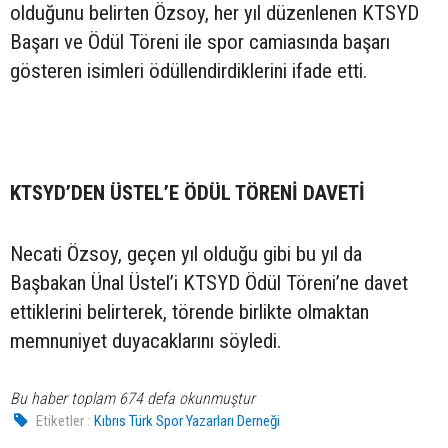
olduğunu belirten Özsoy, her yıl düzenlenen KTSYD
Başarı ve Ödül Töreni ile spor camiasında başarı
gösteren isimleri ödüllendirdiklerini ifade etti.
KTSYD’DEN ÜSTEL’E ÖDÜL TÖRENİ DAVETİ
Necati Özsoy, geçen yıl olduğu gibi bu yıl da
Başbakan Ünal Üstel’i KTSYD Ödül Töreni’ne davet
ettiklerini belirterek, törende birlikte olmaktan
memnuniyet duyacaklarını söyledi.
Bu haber toplam 674 defa okunmuştur
Etiketler :
Kıbrıs Türk Spor Yazarları Derneği