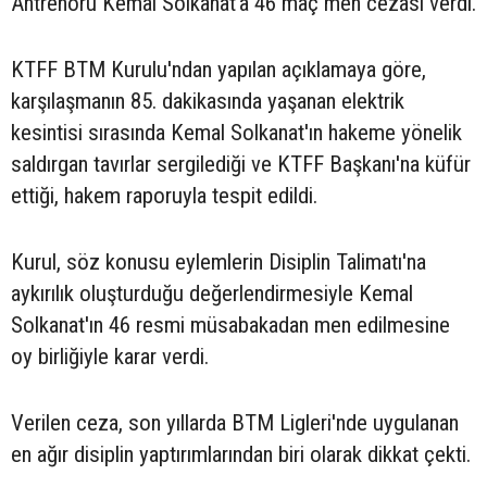
Antrenörü Kemal Solkanat'a 46 maç men cezası verdi.
KTFF BTM Kurulu'ndan yapılan açıklamaya göre,
karşılaşmanın 85. dakikasında yaşanan elektrik
kesintisi sırasında Kemal Solkanat'ın hakeme yönelik
saldırgan tavırlar sergilediği ve KTFF Başkanı'na küfür
ettiği, hakem raporuyla tespit edildi.
Kurul, söz konusu eylemlerin Disiplin Talimatı'na
aykırılık oluşturduğu değerlendirmesiyle Kemal
Solkanat'ın 46 resmi müsabakadan men edilmesine
oy birliğiyle karar verdi.
Verilen ceza, son yıllarda BTM Ligleri'nde uygulanan
en ağır disiplin yaptırımlarından biri olarak dikkat çekti.