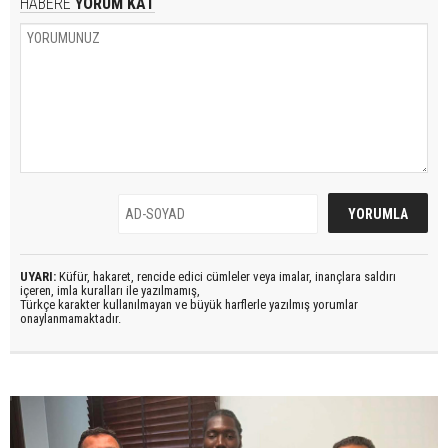
HABERE
YORUM KAT
UYARI:
Küfür, hakaret, rencide edici cümleler veya imalar, inançlara saldırı
içeren, imla kuralları ile yazılmamış,
Türkçe karakter kullanılmayan ve büyük harflerle yazılmış yorumlar
onaylanmamaktadır.