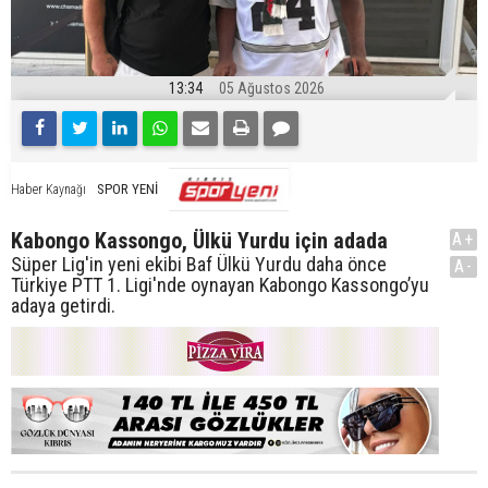
13:34
05 Ağustos 2026
SPOR YENİ
Haber Kaynağı
Kabongo Kassongo, Ülkü Yurdu için adada
A+
Süper Lig'in yeni ekibi Baf Ülkü Yurdu daha önce
A-
Türkiye PTT 1. Ligi'nde oynayan Kabongo Kassongo’yu
adaya getirdi.