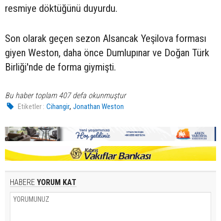
resmiye döktüğünü duyurdu.
Son olarak geçen sezon Alsancak Yeşilova forması
giyen Weston, daha önce Dumlupınar ve Doğan Türk
Birliği'nde de forma giymişti.
Bu haber toplam 407 defa okunmuştur
,
Etiketler :
Cihangir
Jonathan Weston
HABERE
YORUM KAT