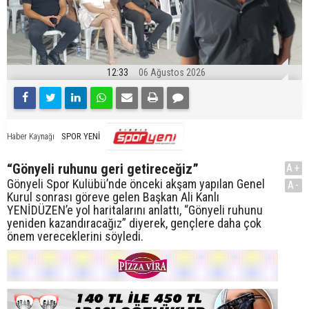
12:33
06 Ağustos 2026
SPOR YENİ
Haber Kaynağı
“Gönyeli ruhunu geri getireceğiz”
A+
Gönyeli Spor Kulübü’nde önceki akşam yapılan Genel
A-
Kurul sonrası göreve gelen Başkan Ali Kanlı
YENİDÜZEN’e yol haritalarını anlattı, “Gönyeli ruhunu
yeniden kazandıracağız” diyerek, gençlere daha çok
önem vereceklerini söyledi.