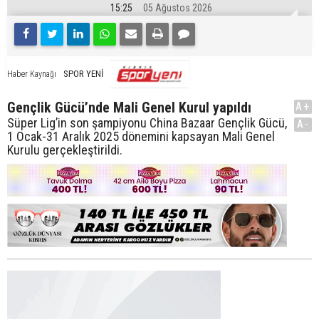
15:25
05 Ağustos 2026
SPOR YENİ
Haber Kaynağı
Gençlik Gücü’nde Mali Genel Kurul yapıldı
A+
Süper Lig’in son şampiyonu China Bazaar Gençlik Gücü,
A-
1 Ocak-31 Aralık 2025 dönemini kapsayan Mali Genel
Kurulu gerçekleştirildi.