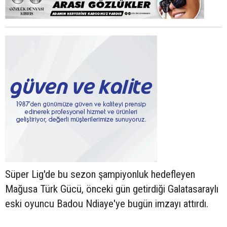
Süper Lig'de bu sezon şampiyonluk hedefleyen
Mağusa Türk Gücü, önceki gün getirdiği Galatasaraylı
eski oyuncu Badou Ndiaye'ye bugün imzayı attırdı.