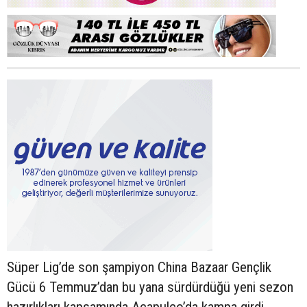
Süper Lig’de son şampiyon China Bazaar Gençlik
Gücü 6 Temmuz’dan bu yana sürdürdüğü yeni sezon
hazırlıkları kapsamında Acapulco’da kampa girdi.