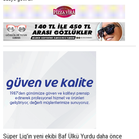
Süper Lig'in yeni ekibi Baf Ülkü Yurdu daha önce