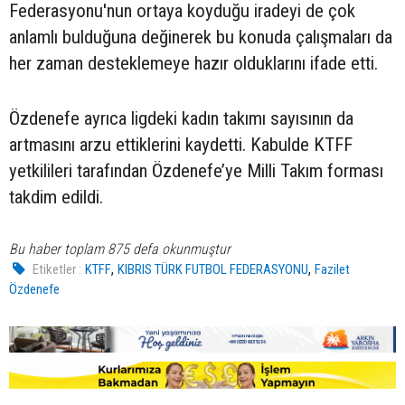
Federasyonu'nun ortaya koyduğu iradeyi de çok
anlamlı bulduğuna değinerek bu konuda çalışmaları da
her zaman desteklemeye hazır olduklarını ifade etti.
Özdenefe ayrıca ligdeki kadın takımı sayısının da
artmasını arzu ettiklerini kaydetti. Kabulde KTFF
yetkilileri tarafından Özdenefe’ye Milli Takım forması
takdim edildi.
Bu haber toplam 875 defa okunmuştur
,
,
Etiketler :
KTFF
KIBRIS TÜRK FUTBOL FEDERASYONU
Fazilet
Özdenefe