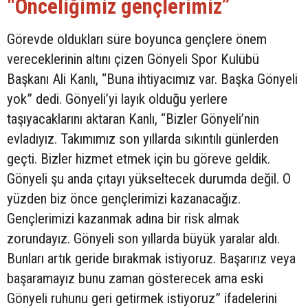
“Önceliğimiz gençlerimiz”
Görevde oldukları süre boyunca gençlere önem
vereceklerinin altını çizen Gönyeli Spor Kulübü
Başkanı Ali Kanlı, “Buna ihtiyacımız var. Başka Gönyeli
yok” dedi. Gönyeli’yi layık olduğu yerlere
taşıyacaklarını aktaran Kanlı, “Bizler Gönyeli’nin
evladıyız. Takımımız son yıllarda sıkıntılı günlerden
geçti. Bizler hizmet etmek için bu göreve geldik.
Gönyeli şu anda çıtayı yükseltecek durumda değil. O
yüzden biz önce gençlerimizi kazanacağız.
Gençlerimizi kazanmak adına bir risk almak
zorundayız. Gönyeli son yıllarda büyük yaralar aldı.
Bunları artık geride bırakmak istiyoruz. Başarırız veya
başaramayız bunu zaman gösterecek ama eski
Gönyeli ruhunu geri getirmek istiyoruz” ifadelerini