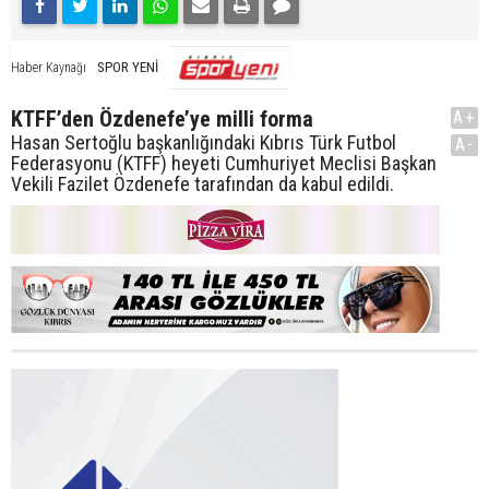
SPOR YENİ
Haber Kaynağı
KTFF’den Özdenefe’ye milli forma
A+
Hasan Sertoğlu başkanlığındaki Kıbrıs Türk Futbol
A-
Federasyonu (KTFF) heyeti Cumhuriyet Meclisi Başkan
Vekili Fazilet Özdenefe tarafından da kabul edildi.