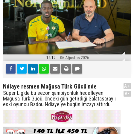
14:12
06 Ağustos 2026
Ndiaye resmen Mağusa Türk Gücü'nde
A+
Süper Lig'de bu sezon şampiyonluk hedefleyen
A-
Mağusa Türk Gücü, önceki gün getirdiği Galatasaraylı
eski oyuncu Badou Ndiaye'ye bugün imzayı attırdı.