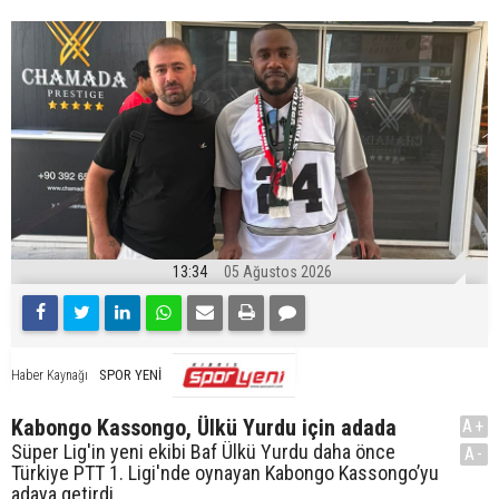
13:34
05 Ağustos 2026
SPOR YENİ
Haber Kaynağı
Kabongo Kassongo, Ülkü Yurdu için adada
A+
Süper Lig'in yeni ekibi Baf Ülkü Yurdu daha önce
A-
Türkiye PTT 1. Ligi'nde oynayan Kabongo Kassongo’yu
adaya getirdi.