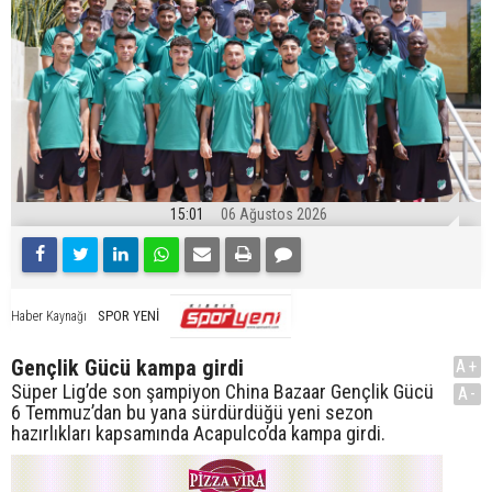
15:01
06 Ağustos 2026
SPOR YENİ
Haber Kaynağı
Gençlik Gücü kampa girdi
A+
Süper Lig’de son şampiyon China Bazaar Gençlik Gücü
A-
6 Temmuz’dan bu yana sürdürdüğü yeni sezon
hazırlıkları kapsamında Acapulco’da kampa girdi.