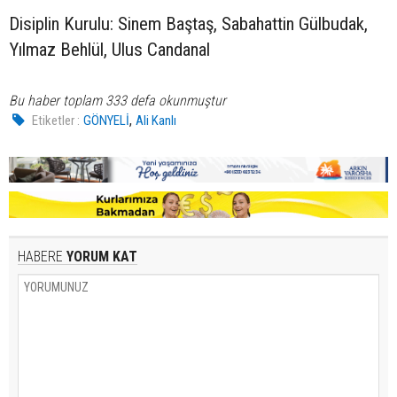
Disiplin Kurulu: Sinem Baştaş, Sabahattin Gülbudak,
Yılmaz Behlül, Ulus Candanal
Bu haber toplam 333 defa okunmuştur
,
Etiketler :
GÖNYELİ
Ali Kanlı
HABERE
YORUM KAT