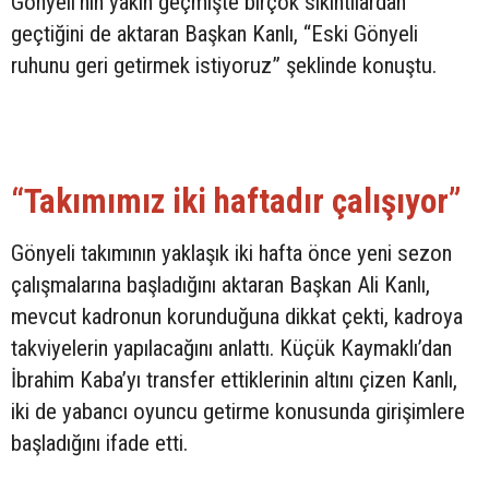
Gönyeli’nin yakın geçmişte birçok sıkıntılardan
geçtiğini de aktaran Başkan Kanlı, “Eski Gönyeli
ruhunu geri getirmek istiyoruz” şeklinde konuştu.
“Takımımız iki haftadır çalışıyor”
Gönyeli takımının yaklaşık iki hafta önce yeni sezon
çalışmalarına başladığını aktaran Başkan Ali Kanlı,
mevcut kadronun korunduğuna dikkat çekti, kadroya
takviyelerin yapılacağını anlattı. Küçük Kaymaklı’dan
İbrahim Kaba’yı transfer ettiklerinin altını çizen Kanlı,
iki de yabancı oyuncu getirme konusunda girişimlere
başladığını ifade etti.