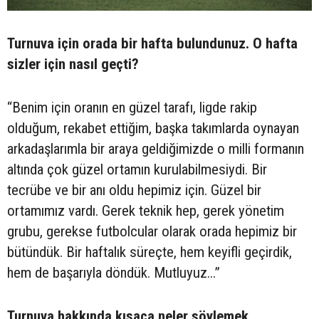
Turnuva için orada bir hafta bulundunuz. O hafta
sizler için nasıl geçti?
“Benim için oranın en güzel tarafı, ligde rakip
olduğum, rekabet ettiğim, başka takımlarda oynayan
arkadaşlarımla bir araya geldiğimizde o milli formanın
altında çok güzel ortamın kurulabilmesiydi. Bir
tecrübe ve bir anı oldu hepimiz için. Güzel bir
ortamımız vardı. Gerek teknik hep, gerek yönetim
grubu, gerekse futbolcular olarak orada hepimiz bir
bütündük. Bir haftalık süreçte, hem keyifli geçirdik,
hem de başarıyla döndük. Mutluyuz...”
Turnuva hakkında kısaca neler söylemek