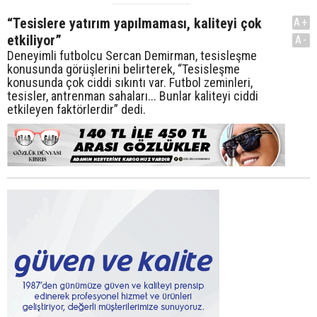
“Tesislere yatırım yapılmaması, kaliteyi çok
A+
etkiliyor”
A-
Deneyimli futbolcu Sercan Demirman, tesisleşme
konusunda görüşlerini belirterek, “Tesisleşme
konusunda çok ciddi sıkıntı var. Futbol zeminleri,
tesisler, antrenman sahaları... Bunlar kaliteyi ciddi
etkileyen faktörlerdir” dedi.