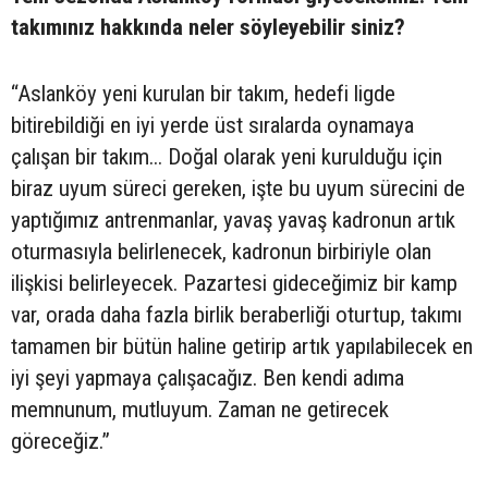
takımınız hakkında neler söyleyebilir siniz?
“Aslanköy yeni kurulan bir takım, hedefi ligde
bitirebildiği en iyi yerde üst sıralarda oynamaya
çalışan bir takım... Doğal olarak yeni kurulduğu için
biraz uyum süreci gereken, işte bu uyum sürecini de
yaptığımız antrenmanlar, yavaş yavaş kadronun artık
oturmasıyla belirlenecek, kadronun birbiriyle olan
ilişkisi belirleyecek. Pazartesi gideceğimiz bir kamp
var, orada daha fazla birlik beraberliği oturtup, takımı
tamamen bir bütün haline getirip artık yapılabilecek en
iyi şeyi yapmaya çalışacağız. Ben kendi adıma
memnunum, mutluyum. Zaman ne getirecek
göreceğiz.”