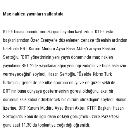
Maç naklen yayınları sallantıda
KTFF binası önünde önceki gün hayatını kaybeden, KTFF eski
başkanlarından Özer Esenyel’e düzenlenen cenaze töreninin ardından
telefonla BRT Kurum Müdürü Aysu Basri Akter’i arayan Başkan
Sertoğlu, “BRT yönetiminin yeni yayın döneminde maç naklen
yayınlarını BRT 2’de yayınlanacağını yeni öğrendiğini ve buna asla izin
vermeyeceğini” söyledi. Hasan Sertoğlu, “Özelde Kıbrıs Türk
futbolunu, genel de ise ülke sporunu en iyi ve en güzel şekli ile
BRT’nin bunu dünyaya göstermesinin görevi olduğunu, aksi bir
durumun asla kabul edilebilecek bir durum olmadığını” söyledi. Bunun
üzerine, BRT Kurum Müdürü Aysu Basri Akter, KTFF Başkanı Hasan
Sertoğlu’nu konu ile ilgili daha detaylı görüşmek üzere Pazartesi
günü saat 11.30’da toplantıya çağırdığı öğrenildi.