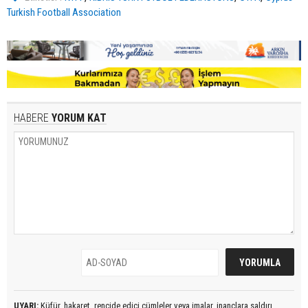
Turkish Football Association
HABERE
YORUM KAT
UYARI:
Küfür, hakaret, rencide edici cümleler veya imalar, inançlara saldırı