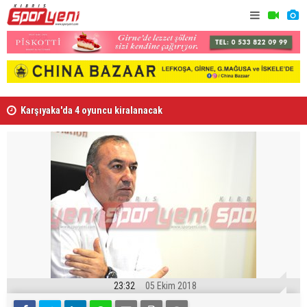
Karşıyaka'da 4 oyuncu kiralanacak
“Tesislere 
23:32
05 Ekim 2018