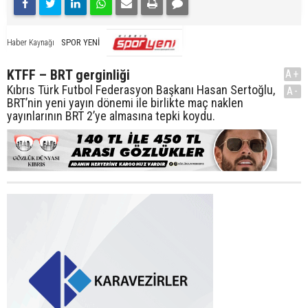
SPOR YENİ
Haber Kaynağı
KTFF – BRT gerginliği
A+
Kıbrıs Türk Futbol Federasyon Başkanı Hasan Sertoğlu,
A-
BRT’nin yeni yayın dönemi ile birlikte maç naklen
yayınlarının BRT 2’ye almasına tepki koydu.