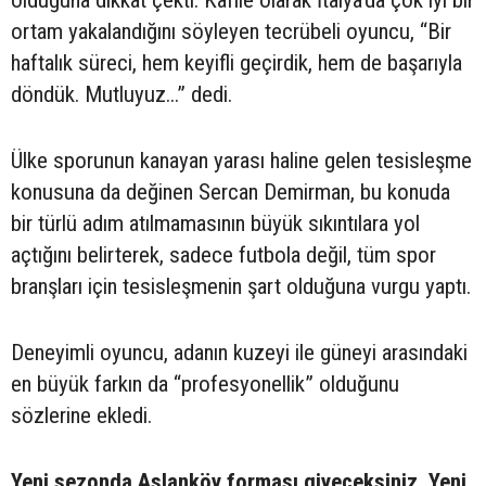
ortam yakalandığını söyleyen tecrübeli oyuncu, “Bir
haftalık süreci, hem keyifli geçirdik, hem de başarıyla
döndük. Mutluyuz...” dedi.
Ülke sporunun kanayan yarası haline gelen tesisleşme
konusuna da değinen Sercan Demirman, bu konuda
bir türlü adım atılmamasının büyük sıkıntılara yol
açtığını belirterek, sadece futbola değil, tüm spor
branşları için tesisleşmenin şart olduğuna vurgu yaptı.
Deneyimli oyuncu, adanın kuzeyi ile güneyi arasındaki
en büyük farkın da “profesyonellik” olduğunu
sözlerine ekledi.
Yeni sezonda Aslanköy forması giyeceksiniz. Yeni