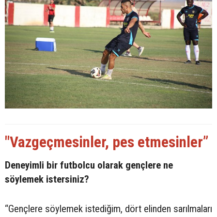
"Vazgeçmesinler, pes etmesinler”
Deneyimli bir futbolcu olarak gençlere ne
söylemek istersiniz?
“Gençlere söylemek istediğim, dört elinden sarılmaları