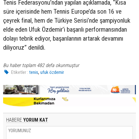
Tenis Federasyonu’ndan yapılan açıklamada, “Kısa
süre içerisinde hem Tennis Europe’da son 16 ve
çeyrek final, hem de Türkiye Serisi’nde şampiyonluk
elde eden Ufuk Özdemir’i başarılı performansından
dolayı tebrik ediyor, başarılarının artarak devamını
diliyoruz” denildi.
Bu haber toplam 482 defa okunmuştur
,
Etiketler :
tenis
ufuk özdemir
HABERE
YORUM KAT