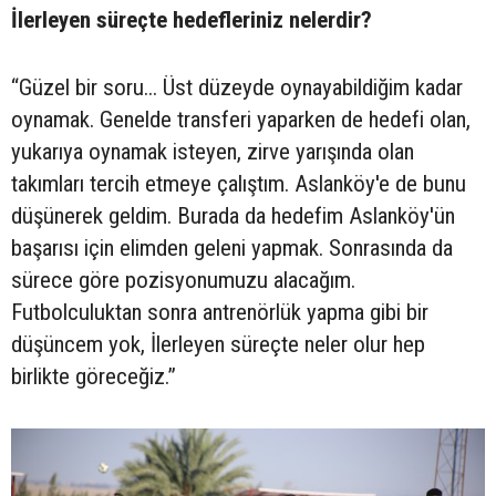
İlerleyen süreçte hedefleriniz nelerdir?
“Güzel bir soru... Üst düzeyde oynayabildiğim kadar
oynamak. Genelde transferi yaparken de hedefi olan,
yukarıya oynamak isteyen, zirve yarışında olan
takımları tercih etmeye çalıştım. Aslanköy'e de bunu
düşünerek geldim. Burada da hedefim Aslanköy'ün
başarısı için elimden geleni yapmak. Sonrasında da
sürece göre pozisyonumuzu alacağım.
Futbolculuktan sonra antrenörlük yapma gibi bir
düşüncem yok, İlerleyen süreçte neler olur hep
birlikte göreceğiz.”