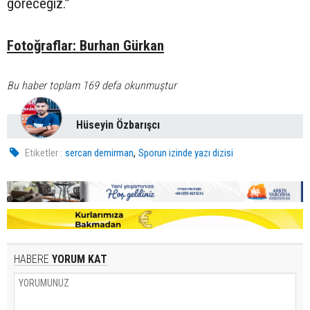
göreceğiz.”
Fotoğraflar: Burhan Gürkan
Bu haber toplam 169 defa okunmuştur
Hüseyin Özbarışcı
,
Etiketler :
sercan demirman
Sporun izinde yazı dizisi
HABERE
YORUM KAT