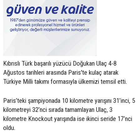
Kıbrıslı Türk başarılı yüzücü Doğukan Ulaç 4-8
Ağustos tarihleri arasında Paris'te kulaç atarak
Türkiye Milli takımı formasıyla ülkemizi temsil etti.
Paris’teki şampiyonada 10 kilometre yarışını 31’inci, 5
kilometreyi 32’nci sırada tamamlayan Ulaç, 3
kilometre Knockout yarışında ise ikinci seride 17’nci
oldu.