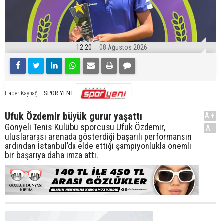
12:20
08 Ağustos 2026
SPOR YENİ
Haber Kaynağı
Ufuk Özdemir büyük gurur yaşattı
A+
Gönyeli Tenis Kulübü sporcusu Ufuk Özdemir,
A-
uluslararası arenada gösterdiği başarılı performansın
ardından İstanbul’da elde ettiği şampiyonlukla önemli
bir başarıya daha imza attı.