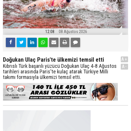
12:08
08 Ağustos 2026
Doğukan Ulaç Paris'te ülkemizi temsil etti
A+
Kıbrıslı Türk başarılı yüzücü Doğukan Ulaç 4-8 Ağustos
A-
tarihleri arasında Paris'te kulaç atarak Türkiye Milli
takımı formasıyla ülkemizi temsil etti.