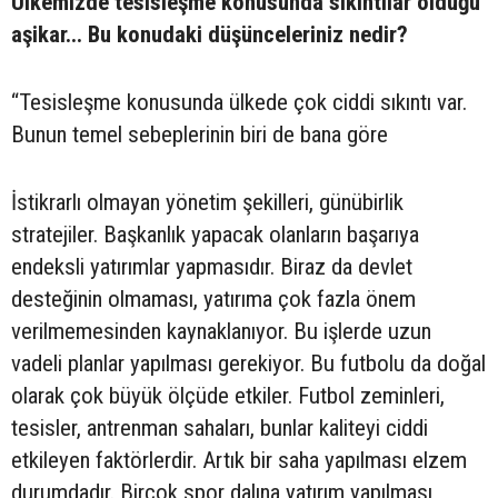
Ülkemizde tesisleşme konusunda sıkıntılar olduğu
aşikar... Bu konudaki düşünceleriniz nedir?
“Tesisleşme konusunda ülkede çok ciddi sıkıntı var.
Bunun temel sebeplerinin biri de bana göre
İstikrarlı olmayan yönetim şekilleri, günübirlik
stratejiler. Başkanlık yapacak olanların başarıya
endeksli yatırımlar yapmasıdır. Biraz da devlet
desteğinin olmaması, yatırıma çok fazla önem
verilmemesinden kaynaklanıyor. Bu işlerde uzun
vadeli planlar yapılması gerekiyor. Bu futbolu da doğal
olarak çok büyük ölçüde etkiler. Futbol zeminleri,
tesisler, antrenman sahaları, bunlar kaliteyi ciddi
etkileyen faktörlerdir. Artık bir saha yapılması elzem
durumdadır. Birçok spor dalına yatırım yapılması