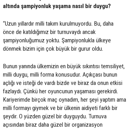
altında şampiyonluk yaşama nasıl bir duygu?
“Uzun yıllardır milli takım kurulmuyordu. Bu, daha
önce de katıldığımız bir turnuvaydı ancak
şampiyonluğumuz yoktu. Şampiyonlukla ülkeye
dönmek bizim için çok büyük bir gurur oldu.
Bunun yanında ülkemizin en büyük sıkıntısı temsiliyet,
milli duygu, milli forma konusudur. Açıkçası bunun
açlığı ve isteği de vardı bizde ve biraz da onun etkisi
fazlaydı. Çünkü her oyuncunun yaşaması gerekirdi.
Kariyerimde birçok maç oynadım, her şeyi yaptım ama
milli formayı giymek ve bir ülkenin aidiyeti farklı bir
şeydir. O yüzden güzel bir duyguydu. Turnuva
açısından biraz daha güzel bir organizasyon