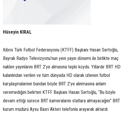
Hüseyin KIRAL
Kıbrıs Türk Futbol Federasyonu (KTFF) Başkanı Hasan Sertoğlu,
Bayrak Radyo Televizyonu’nun yeni yayın dönemi ile birlikte maç
naklen yayınlarını BRT 2’ye almasına tepki koydu. Yıllardır BRT HD
kalanlından verilen ve tüm dünyada HD olarak izlenen futbol
karşılaşmalarının bundan böyle BRT 2’ye alınmasına anlam
veremediğini belirten KTFF Başkanı Hasan Sertoğlu, “Bu böyle
devam ettiği sürece BRT kameralarını statlara almayacağını” BRT
kurum müdürü Aysu Basri Akteri telefonla arayarak aktardı.