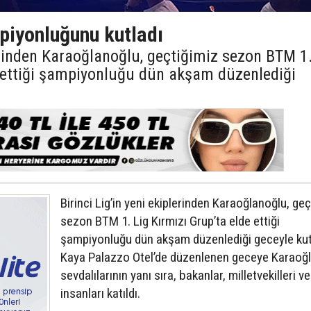
iyonluğunu kutladı
lerinden Karaoğlanoğlu, geçtiğimiz sezon BTM 1
e ettiği şampiyonluğu dün akşam düzenlediği
Birinci Lig’in yeni ekiplerinden Karaoğlanoğlu, ge
sezon BTM 1. Lig Kırmızı Grup’ta elde ettiği
şampiyonluğu dün akşam düzenlediği geceyle kut
Kaya Palazzo Otel’de düzenlenen geceye Karaoğ
sevdalılarının yanı sıra, bakanlar, milletvekilleri ve
insanları katıldı.