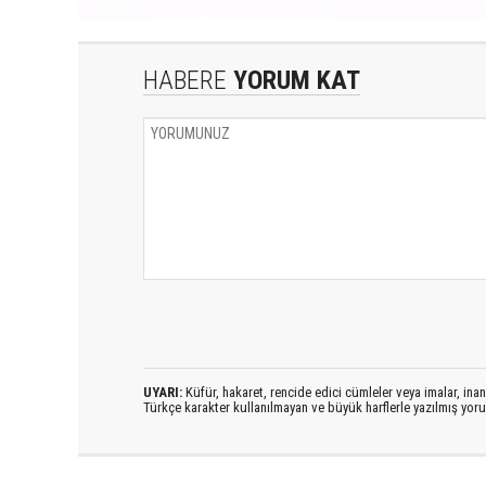
HABERE
YORUM KAT
UYARI:
Küfür, hakaret, rencide edici cümleler veya imalar, inanç
Türkçe karakter kullanılmayan ve büyük harflerle yazılmış yo