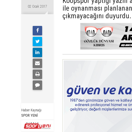
Koopspor yaptığı yazılı 
ile oynanması planlana
02 Ocak 2017
çıkmayacağını duyurdu.
Haber Kaynağı
SPOR YENİ