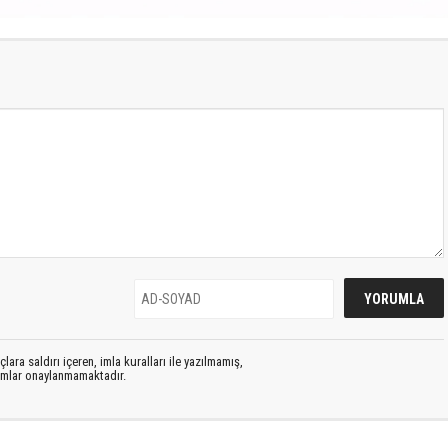
lara saldırı içeren, imla kuralları ile yazılmamış,
rumlar onaylanmamaktadır.