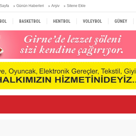
Sayfa
Günün Haberleri
Arşiv
Sitene Ekle
BOL
BASKETBOL
HENTBOL
VOLEYBOL
GÜNEY
TÜRKİYE
AVRUPA
DÜNYA
Ge