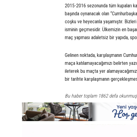
2015-2016 sezonunda tüm kupaları kaza
başında oynanacak olan “Cumhurbaşkan
coşku ve heyecanla yaşamıştır. Bizler
isminin geçmesidir. Ülkemizin en başar
maç yapması adaletsiz bir yapıda, spor
Gelinen noktada, karşılaşmanın Cumhu
maça katılamayacağımızı belirten yazı
ileterek bu maçta yer alamayacağımız
bir tarihte karşılaşmanın gerçekleşme
Bu haber toplam 1862 defa okunmuş