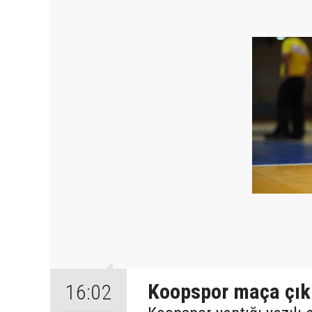
Koopspor maça çık
16:02