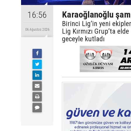
Karaoğlanoğlu şamp
16:56
Birinci Lig’in yeni ekip
Lig Kırmızı Grup’ta eld
06 Ağustos 2026
geceyle kutladı