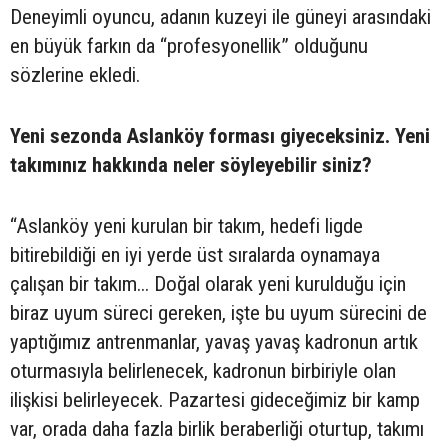
Deneyimli oyuncu, adanın kuzeyi ile güneyi arasındaki
en büyük farkın da “profesyonellik” olduğunu
sözlerine ekledi.
Yeni sezonda Aslanköy forması giyeceksiniz. Yeni
takımınız hakkında neler söyleyebilir siniz?
“Aslanköy yeni kurulan bir takım, hedefi ligde
bitirebildiği en iyi yerde üst sıralarda oynamaya
çalışan bir takım... Doğal olarak yeni kurulduğu için
biraz uyum süreci gereken, işte bu uyum sürecini de
yaptığımız antrenmanlar, yavaş yavaş kadronun artık
oturmasıyla belirlenecek, kadronun birbiriyle olan
ilişkisi belirleyecek. Pazartesi gideceğimiz bir kamp
var, orada daha fazla birlik beraberliği oturtup, takımı