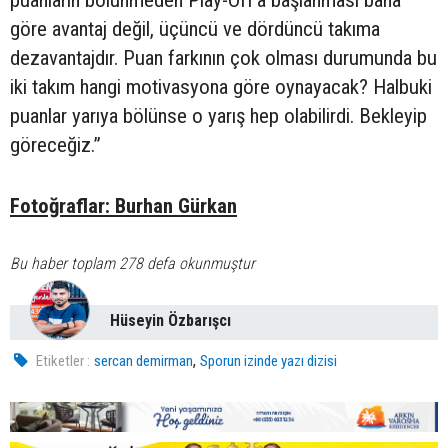
puanların bölünmeden Play-Off’a başlanması bana
göre avantaj değil, üçüncü ve dördüncü takıma
dezavantajdır. Puan farkının çok olması durumunda bu
iki takım hangi motivasyona göre oynayacak? Halbuki
puanlar yarıya bölünse o yarış hep olabilirdi. Bekleyip
göreceğiz.”
Fotoğraflar: Burhan Gürkan
Bu haber toplam 278 defa okunmuştur
Hüseyin Özbarışcı
,
Etiketler :
sercan demirman
Sporun izinde yazı dizisi