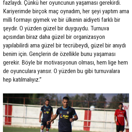
fazlaydı. Çünkü her oyuncunun yaşaması gerekirdi.
Kariyerimde birçok maç oynadım, her şeyi yaptım ama
milli formayı giymek ve bir ülkenin aidiyeti farklı bir
şeydir. O yüzden güzel bir duyguydu. Turnuva
açısından biraz daha güzel bir organizasyon
yapılabilirdi ama güzel bir tecrübeydi, güzel bir anıydı
benim için. Gençlerin de özellikle bunu yaşaması
gerekir. Böyle bir motivasyonun olması, hem lige hem
de oyunculara yansır. O yüzden bu gibi turnuvalara
hep katılmalıyız.”