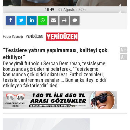
10:49
09 Ağustos 2026
YENİDÜZEN
Haber Kaynağı
“Tesislere yatırım yapılmaması, kaliteyi çok
A+
etkiliyor”
A-
Deneyimli futbolcu Sercan Demirman, tesisleşme
konusunda görüşlerini belirterek, “Tesisleşme
konusunda çok ciddi sıkıntı var. Futbol zeminleri,
tesisler, antrenman sahaları... Bunlar kaliteyi ciddi
etkileyen faktörlerdir” dedi.