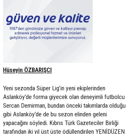
Hüseyin ÖZBARIŞCI
Yeni sezonda Süper Lig’in yeni ekiplerinden
Aslanköy’de forma giyecek olan deneyimli futbolcu
Sercan Demirman, bundan önceki takımlarda olduğu
gibi Aslanköy’de de bu sezon elinden geleni
yapacağını söyledi. Kıbrıs Türk Gazeteciler Birliği
tarafından iki yıl üst üste ödüllendirilen YENİDÜZEN