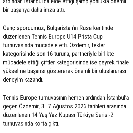
ardından İstanbul’da elde ettiği şampiyonlukla önemli
bir başarıya daha imza attı.
Genç sporcumuz, Bulgaristan’ın Ruse kentinde
düzenlenen Tennis Europe U14 Prista Cup
turnuvasında mücadele etti. Özdemir, tekler
kategorisinde son 16 turuna, partneriyle birlikte
mücadele ettiği çiftler kategorisinde ise çeyrek finale
yükselme başarısı göstererek önemli bir uluslararası
deneyim kazandı.
Tennis Europe turnuvasının hemen ardından İstanbul’a
geçen Özdemir, 3–7 Ağustos 2026 tarihleri arasında
düzenlenen 14 Yaş Yaz Kupası Türkiye Serisi-2
turnuvasında korta çıktı.