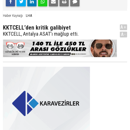
LHA
Haber Kaynağı
KKTCELL’den kritik galibiyet
A+
KKTCELL, Antalya ASAT'ı mağlup etti.
A-