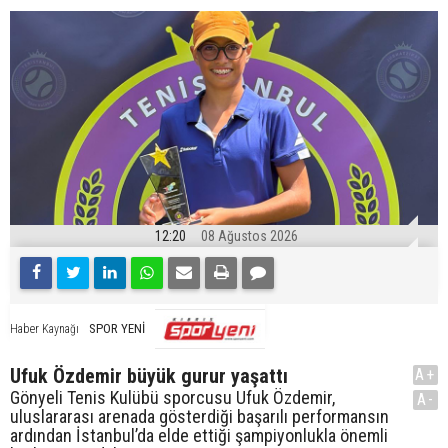
12:20
08 Ağustos 2026
SPOR YENİ
Haber Kaynağı
Ufuk Özdemir büyük gurur yaşattı
A+
Gönyeli Tenis Kulübü sporcusu Ufuk Özdemir,
A-
uluslararası arenada gösterdiği başarılı performansın
ardından İstanbul’da elde ettiği şampiyonlukla önemli