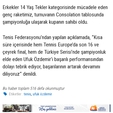
Erkekler 14 Yaş Tekler kategorisinde mücadele eden
genç raketimiz, turnuvanın Consolation tablosunda
şampiyonluğa ulaşarak kupanın sahibi oldu.
Tenis Federasyonu’ndan yapılan açıklamada, “Kısa
süre içerisinde hem Tennis Europe’da son 16 ve
çeyrek final, hem de Türkiye Serisi’nde şampiyonluk
elde eden Ufuk Özdemir’i başarılı performansından
dolayı tebrik ediyor, başarılarının artarak devamını
diliyoruz” denildi.
Bu haber toplam 516 defa okunmuştur
,
Etiketler :
tenis
ufuk özdemir