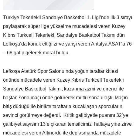
Türkiye Tekerlekli Sandalye Basketbol 1. Ligi’nde ilk 3 sırayı
paylaşarak süper lige yükselme mücadelesi veren Kuzey
Kıbrıs Turkcell Tekerlekli Sandalye Basketbol Takımı dün
Lefkoşa’da konuk ettiği zirve yarışı veren Antalya ASAT’a 76
– 68 galip gelerek moral buldu.
Lefkoşa Atatürk Spor Salonu’nda yoğun taraftar kitlesi
önünde mücadele veren Kuzey Kıbrıs Turkcell Tekerlekli
Sandalye Basketbol Takımı, kazanma azmi ve direnci ile
baştan sona maçı önde götürerek mutlu sona ulaştı. Maçın
bitiş düdüğü ile birlikte taraftarla kucaklaşan sporcuların
sevinci görülmeye değerdi. Kritik galibiyetle puanını 32’ye
galibiyet sayısını 13’e çıkaran temsilcimiz haftaya yine zirve
mücadelesi veren Altınordu ile deplasmanda mücadele