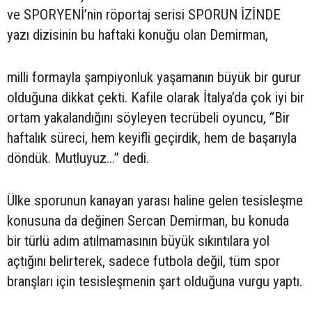
ve SPORYENİ’nin röportaj serisi SPORUN İZİNDE
yazı dizisinin bu haftaki konuğu olan Demirman,
milli formayla şampiyonluk yaşamanın büyük bir gurur
olduğuna dikkat çekti. Kafile olarak İtalya’da çok iyi bir
ortam yakalandığını söyleyen tecrübeli oyuncu, “Bir
haftalık süreci, hem keyifli geçirdik, hem de başarıyla
döndük. Mutluyuz...” dedi.
Ülke sporunun kanayan yarası haline gelen tesisleşme
konusuna da değinen Sercan Demirman, bu konuda
bir türlü adım atılmamasının büyük sıkıntılara yol
açtığını belirterek, sadece futbola değil, tüm spor
branşları için tesisleşmenin şart olduğuna vurgu yaptı.