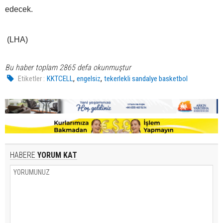
edecek.
(LHA)
Bu haber toplam 2865 defa okunmuştur
,
,
Etiketler :
KKTCELL
engelsiz
tekerlekli sandalye basketbol
HABERE
YORUM KAT