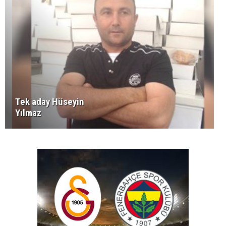
Tek aday Hüseyin
Yılmaz