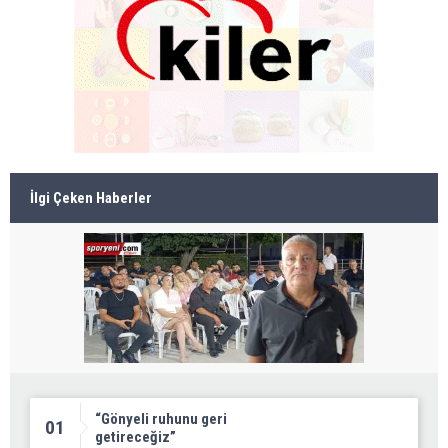
İlgi Çeken Haberler
“Gönyeli ruhunu geri
01
getireceğiz”