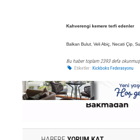
Kahverengi kemere terfi edenler
Balkan Bulut, Veli Abiç, Necati Çip, S
Bu haber toplam 2393 defa okunmuş
Etiketler :
Kickboks Federasyonu
HABERE
YORUM KAT