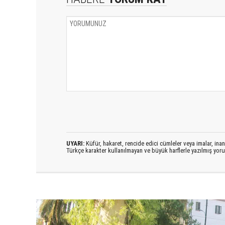
UYARI:
Küfür, hakaret, rencide edici cümleler veya imalar, inanç
Türkçe karakter kullanılmayan ve büyük harflerle yazılmış yo