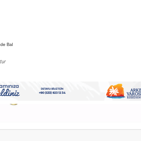
ude Bal
tur