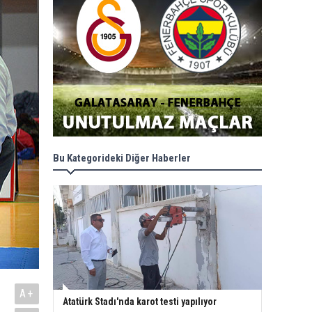
Bu Kategorideki Diğer Haberler
A+
Atatürk Stadı'nda karot testi yapılıyor