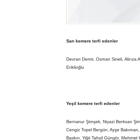
Sarı kemere terfi edenler
Devran Demir, Osman Sineli, Alirıza
Eriklioğlu
Yeşil kemere terfi edenler
Bernanur Şimşek, Niyazi Berksan Şi
Cengiz Topel Bergün, Ayşe Bakıman, 
Baskın, Yiğit Tahsil Güngör, Mehmet