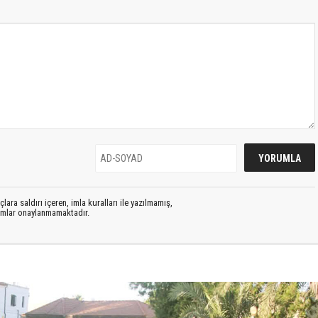
lara saldırı içeren, imla kuralları ile yazılmamış,
rumlar onaylanmamaktadır.