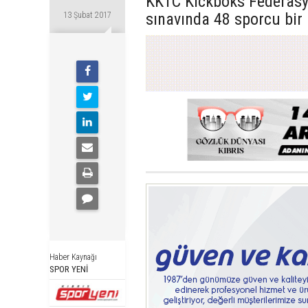
KKTC Kickboks Federasy
sınavında 48 sporcu bir 
13 Şubat 2017
Haber Kaynağı
SPOR YENİ