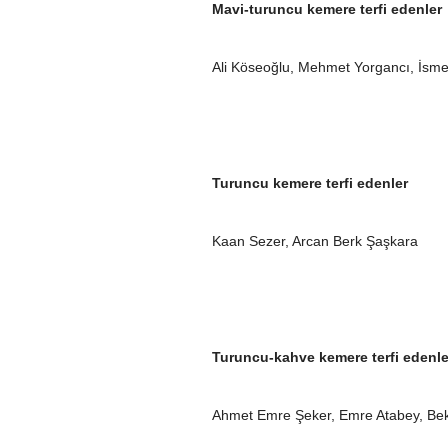
Mavi-turuncu kemere terfi edenler
Ali Köseoğlu, Mehmet Yorgancı, İsme
Turuncu kemere terfi edenler
Kaan Sezer, Arcan Berk Şaşkara
Turuncu-kahve kemere terfi edenle
Ahmet Emre Şeker, Emre Atabey, Be