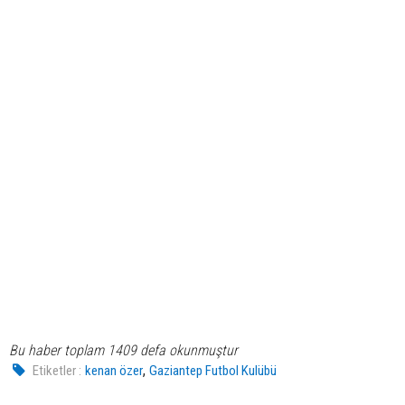
Bu haber toplam 1409 defa okunmuştur
,
Etiketler :
kenan özer
Gaziantep Futbol Kulübü