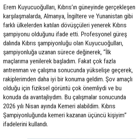
Erem Kuyucuoğulları, Kıbrıs’ın güneyinde gerçekleşen
karşılaşmalarda, Almanya, İngiltere ve Yunanistan gibi
farklı ülkelerden katılan dövüşçüleri yenerek Kıbrıs
şampiyonu olduğunu ifade etti. Profesyonel güreş
dalında Kıbrıs şampiyonluğu olan Kuyucuoğulları,
şampiyonluğa uzanan sürece değinerek, “İlk
maçlarıma yenilerek başladım. Fakat çok fazla
antrenman ve çalışma sonucunda yükselişe geçerek,
rakiplerimden daha iyi bir konuma geldim. Şov amaçlı
olduğu için fiziksel görüntü çok önemliydi ve bu
konuda da avantajlıydım. Bu çalışmalar sonucunda
2026 yılı Nisan ayında Kemeri alabildim. Kıbrıs
Şampiyonluğunda kemeri kazanan üçüncü kişiyim”
ifadelerini kullandı.