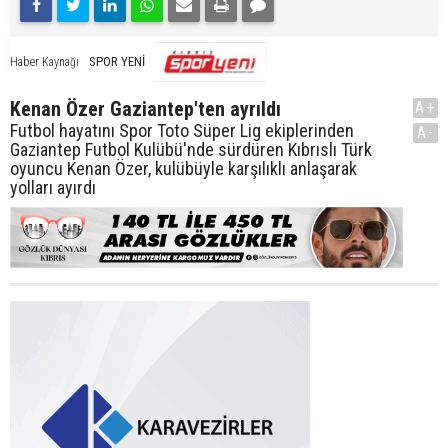
SPOR YENİ
Haber Kaynağı
Kenan Özer Gaziantep'ten ayrıldı
A+
Futbol hayatını Spor Toto Süper Lig ekiplerinden
A-
Gaziantep Futbol Kulübü'nde sürdüren Kıbrıslı Türk
oyuncu Kenan Özer, kulübüyle karşılıklı anlaşarak
yolları ayırdı