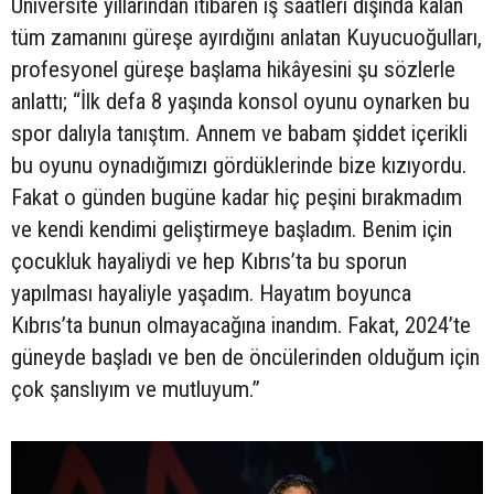
Üniversite yıllarından itibaren iş saatleri dışında kalan
tüm zamanını güreşe ayırdığını anlatan Kuyucuoğulları,
profesyonel güreşe başlama hikâyesini şu sözlerle
anlattı; “İlk defa 8 yaşında konsol oyunu oynarken bu
spor dalıyla tanıştım. Annem ve babam şiddet içerikli
bu oyunu oynadığımızı gördüklerinde bize kızıyordu.
Fakat o günden bugüne kadar hiç peşini bırakmadım
ve kendi kendimi geliştirmeye başladım. Benim için
çocukluk hayaliydi ve hep Kıbrıs’ta bu sporun
yapılması hayaliyle yaşadım. Hayatım boyunca
Kıbrıs’ta bunun olmayacağına inandım. Fakat, 2024’te
güneyde başladı ve ben de öncülerinden olduğum için
çok şanslıyım ve mutluyum.”