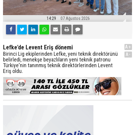
14:29
07 Ağustos 2026
Lefke'de Levent Eriş dönemi
A+
Birinci Lig ekiplerinden Lefke, yeni teknik direktörünü
A-
belirledi, menekşe beyazlıların yeni teknik patronu
Türkiye'nin tanınmış teknik direktörlerinden Levent
Eriş oldu.