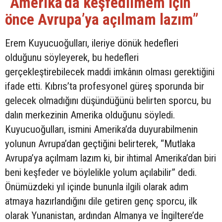
“Amerika’da keşfedilmem için
önce Avrupa’ya açılmam lazım”
Erem Kuyucuoğulları, ileriye dönük hedefleri
olduğunu söyleyerek, bu hedefleri
gerçekleştirebilecek maddi imkânın olması gerektiğini
ifade etti. Kıbrıs’ta profesyonel güreş sporunda bir
gelecek olmadığını düşündüğünü belirten sporcu, bu
dalın merkezinin Amerika olduğunu söyledi.
Kuyucuoğulları, ismini Amerika’da duyurabilmenin
yolunun Avrupa’dan geçtiğini belirterek, “Mutlaka
Avrupa’ya açılmam lazım ki, bir ihtimal Amerika’dan biri
beni keşfeder ve böylelikle yolum açılabilir” dedi.
Önümüzdeki yıl içinde bununla ilgili olarak adım
atmaya hazırlandığını dile getiren genç sporcu, ilk
olarak Yunanistan, ardından Almanya ve İngiltere’de