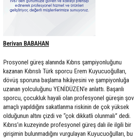
Berivan BABAHAN
Prosyonel güreş alanında Kıbrıs şampiyonluğunu
kazanan Kıbrıslı Türk sporcu Erem Kuyucuoğulları,
dövüş sporuna başlama hikâyesini ve şampiyonluğa
uzanan yolculuğunu YENİDÜZEN’e anlattı. Başarılı
sporcu, çocukluk hayali olan profesyonel güreşin şov
amaçlı yapıldığını sakatlanma riskinin de çok yüksek
olduğunun altını çizdi ve “çok dikkatli olunmalı” dedi.
Kıbrıs’ın kuzeyinde profesyonel güreş dalı ile ilgili bir
girişimin bulunmadığını vurgulayan Kuyucuoğulları, bu