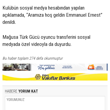
Kulübün sosyal medya hesabından yapılan
açıklamada, “Aramıza hoş geldin Emmanuel Ernest”
denildi.
Mağusa Türk Gücü oyuncu transferini sosyal
medyada özel videoyla da duyurdu.
Bu haber toplam 274 defa okunmuştur
HABERE
YORUM KAT