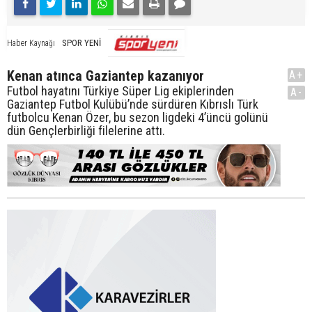
SPOR YENİ
Haber Kaynağı
Kenan atınca Gaziantep kazanıyor
A+
Futbol hayatını Türkiye Süper Lig ekiplerinden
A-
Gaziantep Futbol Kulübü’nde sürdüren Kıbrıslı Türk
futbolcu Kenan Özer, bu sezon ligdeki 4’üncü golünü
dün Gençlerbirliği filelerine attı.