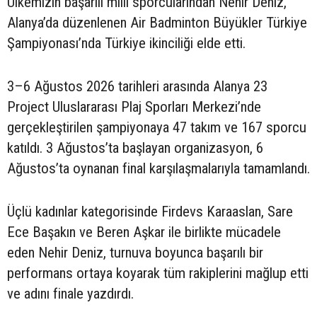
Ülkemizin başarılı milli sporcularından Nehir Deniz,
Alanya’da düzenlenen Air Badminton Büyükler Türkiye
Şampiyonası’nda Türkiye ikinciliği elde etti.
3–6 Ağustos 2026 tarihleri arasında Alanya 23
Project Uluslararası Plaj Sporları Merkezi’nde
gerçekleştirilen şampiyonaya 47 takım ve 167 sporcu
katıldı. 3 Ağustos’ta başlayan organizasyon, 6
Ağustos’ta oynanan final karşılaşmalarıyla tamamlandı.
Üçlü kadınlar kategorisinde Firdevs Karaaslan, Sare
Ece Başakın ve Beren Aşkar ile birlikte mücadele
eden Nehir Deniz, turnuva boyunca başarılı bir
performans ortaya koyarak tüm rakiplerini mağlup etti
ve adını finale yazdırdı.