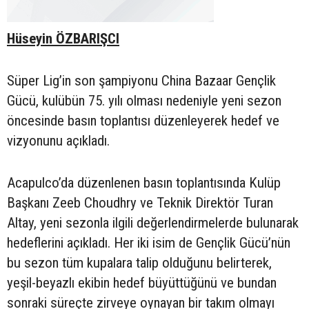
Hüseyin ÖZBARIŞCI
Süper Lig’in son şampiyonu China Bazaar Gençlik
Gücü, kulübün 75. yılı olması nedeniyle yeni sezon
öncesinde basın toplantısı düzenleyerek hedef ve
vizyonunu açıkladı.
Acapulco’da düzenlenen basın toplantısında Kulüp
Başkanı Zeeb Choudhry ve Teknik Direktör Turan
Altay, yeni sezonla ilgili değerlendirmelerde bulunarak
hedeflerini açıkladı. Her iki isim de Gençlik Gücü’nün
bu sezon tüm kupalara talip olduğunu belirterek,
yeşil-beyazlı ekibin hedef büyüttüğünü ve bundan
sonraki süreçte zirveye oynayan bir takım olmayı