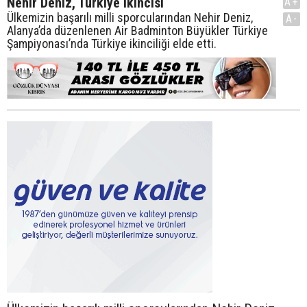
Nehir Deniz, Türkiye ikincisi
A+
Ülkemizin başarılı milli sporcularından Nehir Deniz,
A-
Alanya’da düzenlenen Air Badminton Büyükler Türkiye
Şampiyonası’nda Türkiye ikinciliği elde etti.