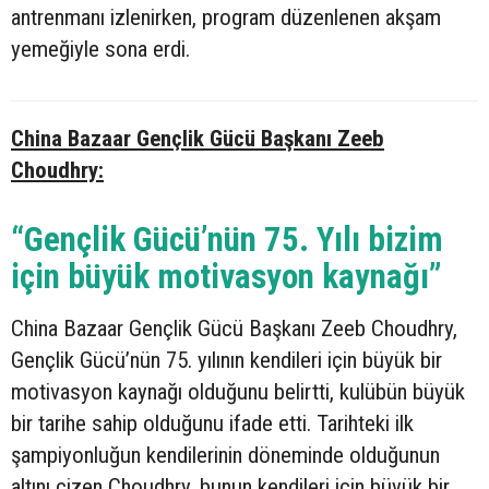
antrenmanı izlenirken, program düzenlenen akşam
yemeğiyle sona erdi.
China Bazaar Gençlik Gücü Başkanı Zeeb
Choudhry:
“Gençlik Gücü’nün 75. Yılı bizim
için büyük motivasyon kaynağı”
China Bazaar Gençlik Gücü Başkanı Zeeb Choudhry,
Gençlik Gücü’nün 75. yılının kendileri için büyük bir
motivasyon kaynağı olduğunu belirtti, kulübün büyük
bir tarihe sahip olduğunu ifade etti. Tarihteki ilk
şampiyonluğun kendilerinin döneminde olduğunun
altını çizen Choudhry, bunun kendileri için büyük bir