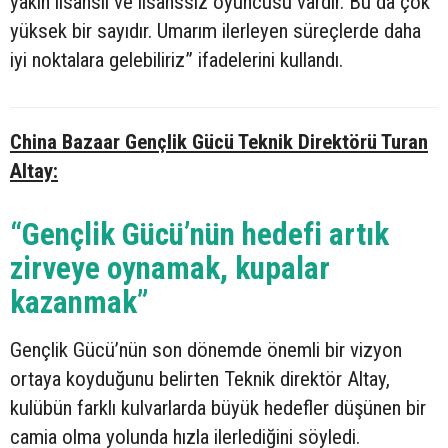
yakın lisanslı ve lisanssız oyuncusu vardır. Bu da çok
yüksek bir sayıdır. Umarım ilerleyen süreçlerde daha
iyi noktalara gelebiliriz” ifadelerini kullandı.
China Bazaar Gençlik Gücü Teknik Direktörü Turan
Altay:
“Gençlik Gücü’nün hedefi artık
zirveye oynamak, kupalar
kazanmak”
Gençlik Gücü’nün son dönemde önemli bir vizyon
ortaya koyduğunu belirten Teknik direktör Altay,
kulübün farklı kulvarlarda büyük hedefler düşünen bir
camia olma yolunda hızla ilerlediğini söyledi.