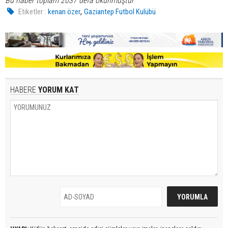
Bu haber toplam 2037 defa okunmuştur
,
Etiketler :
kenan özer
Gaziantep Futbol Kulübü
HABERE
YORUM KAT