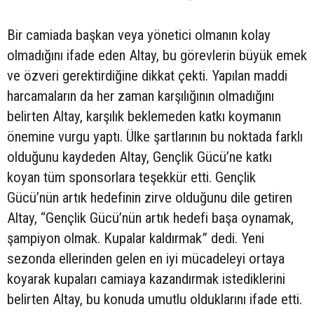
Bir camiada başkan veya yönetici olmanın kolay
olmadığını ifade eden Altay, bu görevlerin büyük emek
ve özveri gerektirdiğine dikkat çekti. Yapılan maddi
harcamaların da her zaman karşılığının olmadığını
belirten Altay, karşılık beklemeden katkı koymanın
önemine vurgu yaptı. Ülke şartlarının bu noktada farklı
olduğunu kaydeden Altay, Gençlik Gücü’ne katkı
koyan tüm sponsorlara teşekkür etti. Gençlik
Gücü’nün artık hedefinin zirve olduğunu dile getiren
Altay, “Gençlik Gücü’nün artık hedefi başa oynamak,
şampiyon olmak. Kupalar kaldırmak” dedi. Yeni
sezonda ellerinden gelen en iyi mücadeleyi ortaya
koyarak kupaları camiaya kazandırmak istediklerini
belirten Altay, bu konuda umutlu olduklarını ifade etti.