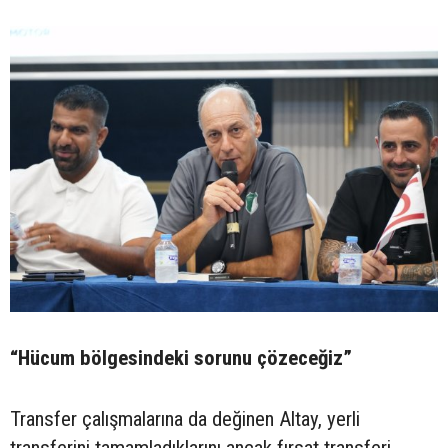
“Hücum bölgesindeki sorunu çözeceğiz”
Transfer çalışmalarına da değinen Altay, yerli
transferini tamamladıklarını ancak fırsat transferi