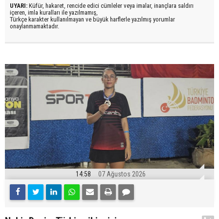
UYARI:
Küfür, hakaret, rencide edici cümleler veya imalar, inançlara saldırı
içeren, imla kuralları ile yazılmamış,
Türkçe karakter kullanılmayan ve büyük harflerle yazılmış yorumlar
onaylanmamaktadır.
14:58
07 Ağustos 2026