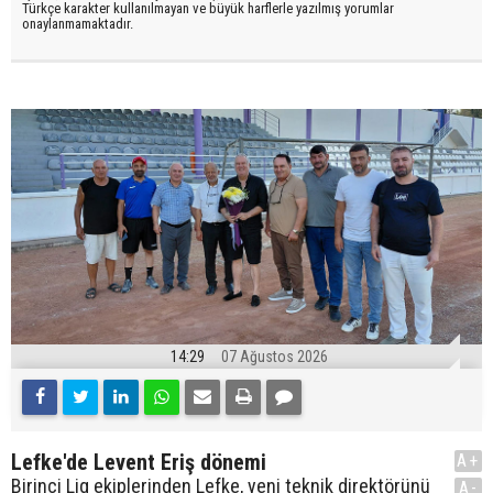
Türkçe karakter kullanılmayan ve büyük harflerle yazılmış yorumlar
onaylanmamaktadır.
14:29
07 Ağustos 2026
Lefke'de Levent Eriş dönemi
A+
Birinci Lig ekiplerinden Lefke, yeni teknik direktörünü
A-