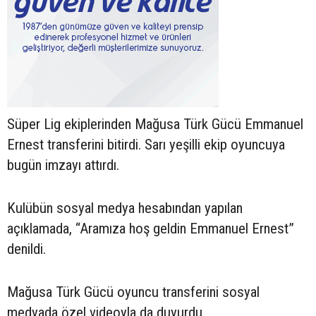
Süper Lig ekiplerinden Mağusa Türk Gücü Emmanuel
Ernest transferini bitirdi. Sarı yeşilli ekip oyuncuya
bugün imzayı attırdı.
Kulübün sosyal medya hesabından yapılan
açıklamada, “Aramıza hoş geldin Emmanuel Ernest”
denildi.
Mağusa Türk Gücü oyuncu transferini sosyal
medyada özel videoyla da duyurdu.