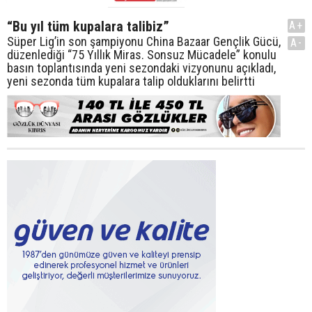
“Bu yıl tüm kupalara talibiz”
A+
Süper Lig’in son şampiyonu China Bazaar Gençlik Gücü,
A-
düzenlediği “75 Yıllık Miras. Sonsuz Mücadele” konulu
basın toplantısında yeni sezondaki vizyonunu açıkladı,
yeni sezonda tüm kupalara talip olduklarını belirtti