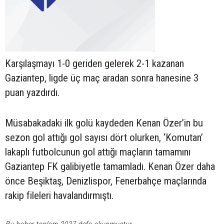
Karşılaşmayı 1-0 geriden gelerek 2-1 kazanan
Gaziantep, ligde üç maç aradan sonra hanesine 3
puan yazdırdı.
Müsabakadaki ilk golü kaydeden Kenan Özer’in bu
sezon gol attığı gol sayısı dört olurken, ‘Komutan’
lakaplı futbolcunun gol attığı maçların tamamını
Gaziantep FK galibiyetle tamamladı. Kenan Özer daha
önce Beşiktaş, Denizlispor, Fenerbahçe maçlarında
rakip fileleri havalandırmıştı.