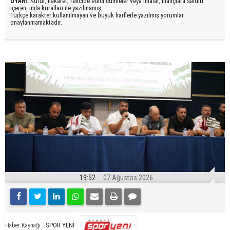
UYARI:
Küfür, hakaret, rencide edici cümleler veya imalar, inançlara saldırı
içeren, imla kuralları ile yazılmamış,
Türkçe karakter kullanılmayan ve büyük harflerle yazılmış yorumlar
onaylanmamaktadır.
19:52
07 Ağustos 2026
SPOR YENİ
Haber Kaynağı