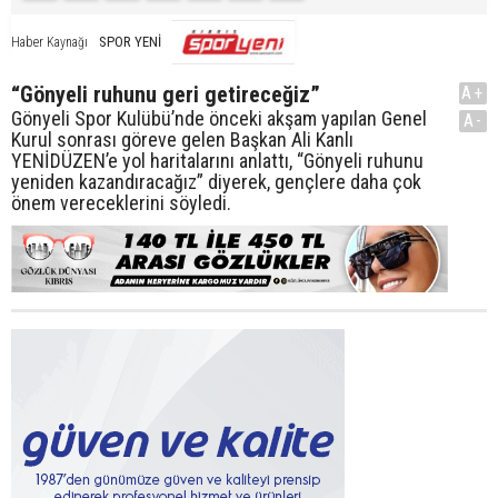
SPOR YENİ
Haber Kaynağı
“Gönyeli ruhunu geri getireceğiz”
A+
Gönyeli Spor Kulübü’nde önceki akşam yapılan Genel
A-
Kurul sonrası göreve gelen Başkan Ali Kanlı
YENİDÜZEN’e yol haritalarını anlattı, “Gönyeli ruhunu
yeniden kazandıracağız” diyerek, gençlere daha çok
önem vereceklerini söyledi.