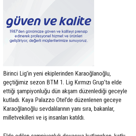
Birinci Lig’in yeni ekiplerinden Karaoğlanoğlu,
geçtiğimiz sezon BTM 1. Lig Kırmızı Grup’ta elde
ettiği şampiyonluğu dün akşam düzenlediği geceyle
kutladı. Kaya Palazzo Otel’de düzenlenen geceye
Karaoğlanoğlu sevdalılarının yanı sıra, bakanlar,
milletvekilleri ve iş insanları katıldı.
Elde edilen şampiyonluk doyasıya kutlanırken, katkı