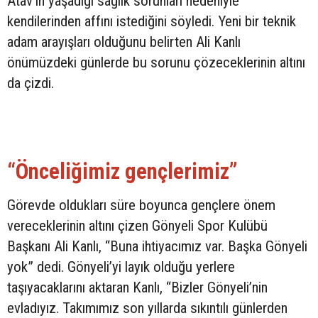
Atav’ın yaşadığı sağlık sorunları nedeniyle
kendilerinden affını istediğini söyledi. Yeni bir teknik
adam arayışları olduğunu belirten Ali Kanlı
önümüzdeki günlerde bu sorunu çözeceklerinin altını
da çizdi.
“Önceliğimiz gençlerimiz”
Görevde oldukları süre boyunca gençlere önem
vereceklerinin altını çizen Gönyeli Spor Kulübü
Başkanı Ali Kanlı, “Buna ihtiyacımız var. Başka Gönyeli
yok” dedi. Gönyeli’yi layık olduğu yerlere
taşıyacaklarını aktaran Kanlı, “Bizler Gönyeli’nin
evladıyız. Takımımız son yıllarda sıkıntılı günlerden