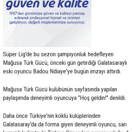
Süper Lig'de bu sezon şampiyonluk hedefleyen
Mağusa Türk Gücü, önceki gün getirdiği Galatasaraylı
eski oyuncu Badou Ndiaye'ye bugün imzayı attırdı.
Mağusa Türk Gücü kulübünün sayfasında yapılan
paylaşımda deneyimli oyuncuya "Hoş geldin!" denildi.
Daha önce Türkiye'nin köklü kulüplerinden
Galatasaray'da da forma giyen deneyimli oyuncu, sarı