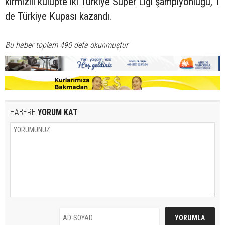
kırmızılı kulüpte iki Türkiye Süper Ligi şampiyonluğu, 1
de Türkiye Kupası kazandı.
Bu haber toplam 490 defa okunmuştur
HABERE
YORUM KAT