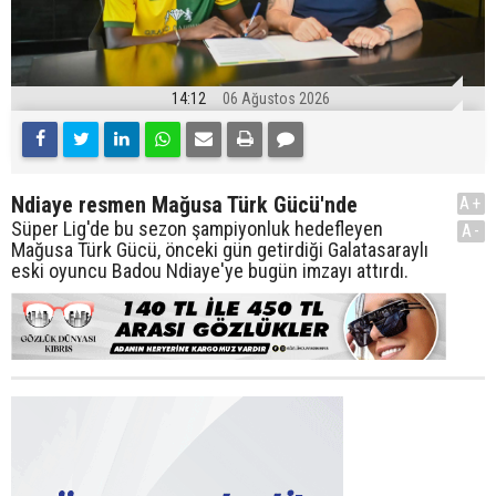
14:12
06 Ağustos 2026
Ndiaye resmen Mağusa Türk Gücü'nde
A+
Süper Lig'de bu sezon şampiyonluk hedefleyen
A-
Mağusa Türk Gücü, önceki gün getirdiği Galatasaraylı
eski oyuncu Badou Ndiaye'ye bugün imzayı attırdı.