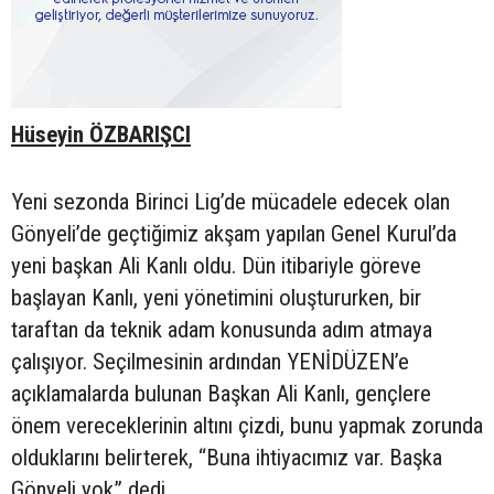
Hüseyin ÖZBARIŞCI
Yeni sezonda Birinci Lig’de mücadele edecek olan
Gönyeli’de geçtiğimiz akşam yapılan Genel Kurul’da
yeni başkan Ali Kanlı oldu. Dün itibariyle göreve
başlayan Kanlı, yeni yönetimini oluştururken, bir
taraftan da teknik adam konusunda adım atmaya
çalışıyor. Seçilmesinin ardından YENİDÜZEN’e
açıklamalarda bulunan Başkan Ali Kanlı, gençlere
önem vereceklerinin altını çizdi, bunu yapmak zorunda
olduklarını belirterek, “Buna ihtiyacımız var. Başka
Gönyeli yok” dedi.