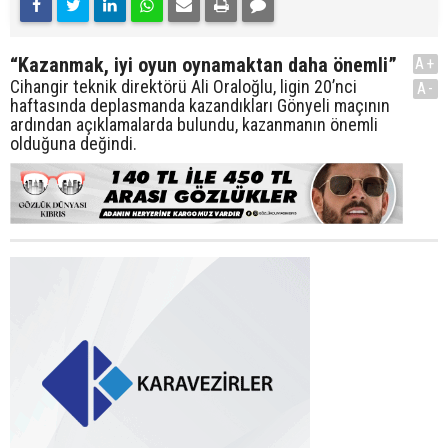
“Kazanmak, iyi oyun oynamaktan daha önemli”
A+
Cihangir teknik direktörü Ali Oraloğlu, ligin 20’nci
A-
haftasında deplasmanda kazandıkları Gönyeli maçının
ardından açıklamalarda bulundu, kazanmanın önemli
olduğuna değindi.