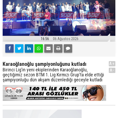
16:56
06 Ağustos 2026
Karaoğlanoğlu şampiyonluğunu kutladı
A+
Birinci Lig’in yeni ekiplerinden Karaoğlanoğlu,
A-
geçtiğimiz sezon BTM 1. Lig Kırmızı Grup’ta elde ettiği
şampiyonluğu dün akşam düzenlediği geceyle kutladı