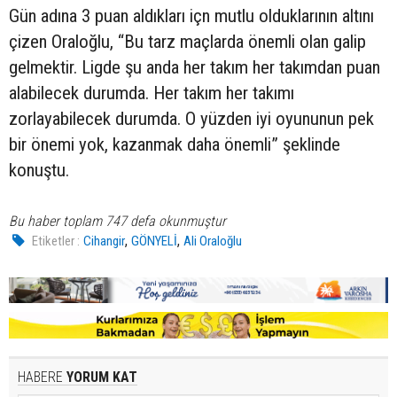
Gün adına 3 puan aldıkları içn mutlu olduklarının altını
çizen Oraloğlu, “Bu tarz maçlarda önemli olan galip
gelmektir. Ligde şu anda her takım her takımdan puan
alabilecek durumda. Her takım her takımı
zorlayabilecek durumda. O yüzden iyi oyununun pek
bir önemi yok, kazanmak daha önemli” şeklinde
konuştu.
Bu haber toplam 747 defa okunmuştur
,
,
Etiketler :
Cihangir
GÖNYELİ
Ali Oraloğlu
HABERE
YORUM KAT