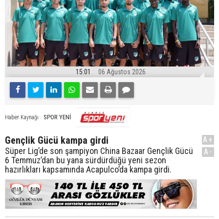
15:01
06 Ağustos 2026
SPOR YENİ
Haber Kaynağı
Gençlik Gücü kampa girdi
A+
Süper Lig’de son şampiyon China Bazaar Gençlik Gücü
A-
6 Temmuz’dan bu yana sürdürdüğü yeni sezon
hazırlıkları kapsamında Acapulco’da kampa girdi.