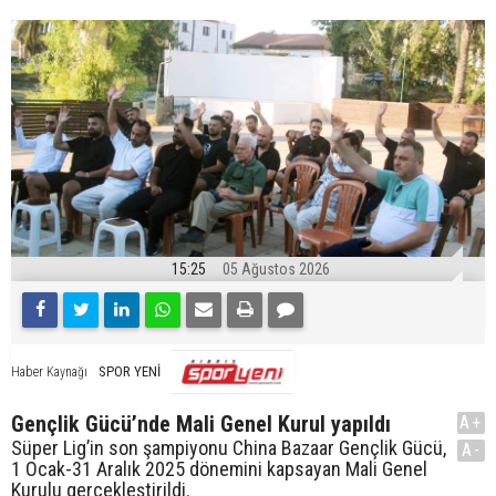
15:25
05 Ağustos 2026
SPOR YENİ
Haber Kaynağı
Gençlik Gücü’nde Mali Genel Kurul yapıldı
A+
Süper Lig’in son şampiyonu China Bazaar Gençlik Gücü,
A-
1 Ocak-31 Aralık 2025 dönemini kapsayan Mali Genel
Kurulu gerçekleştirildi.