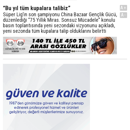
“Bu yıl tüm kupalara talibiz”
A+
Süper Lig’in son şampiyonu China Bazaar Gençlik Gücü,
A-
düzenlediği “75 Yıllık Miras. Sonsuz Mücadele” konulu
basın toplantısında yeni sezondaki vizyonunu açıkladı,
yeni sezonda tüm kupalara talip olduklarını belirtti