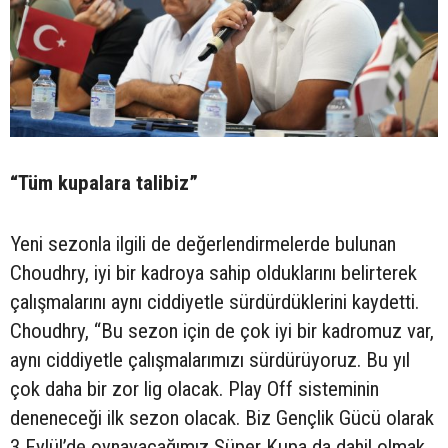
“Tüm kupalara talibiz”
Yeni sezonla ilgili de değerlendirmelerde bulunan
Choudhry, iyi bir kadroya sahip olduklarını belirterek
çalışmalarını aynı ciddiyetle sürdürdüklerini kaydetti.
Choudhry, “Bu sezon için de çok iyi bir kadromuz var,
aynı ciddiyetle çalışmalarımızı sürdürüyoruz. Bu yıl
çok daha bir zor lig olacak. Play Off sisteminin
deneneceği ilk sezon olacak. Biz Gençlik Gücü olarak
3 Eylül’de oynayacağımız Süper Kupa da dahil olmak