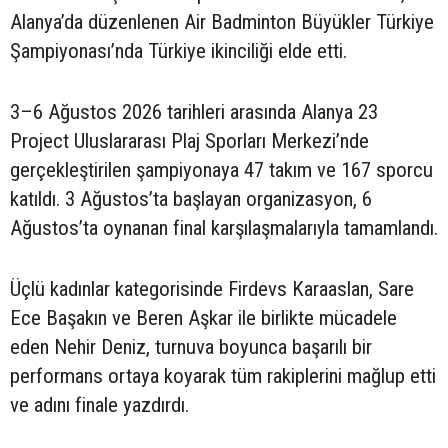
Alanya’da düzenlenen Air Badminton Büyükler Türkiye
Şampiyonası’nda Türkiye ikinciliği elde etti.
3–6 Ağustos 2026 tarihleri arasında Alanya 23
Project Uluslararası Plaj Sporları Merkezi’nde
gerçekleştirilen şampiyonaya 47 takım ve 167 sporcu
katıldı. 3 Ağustos’ta başlayan organizasyon, 6
Ağustos’ta oynanan final karşılaşmalarıyla tamamlandı.
Üçlü kadınlar kategorisinde Firdevs Karaaslan, Sare
Ece Başakın ve Beren Aşkar ile birlikte mücadele
eden Nehir Deniz, turnuva boyunca başarılı bir
performans ortaya koyarak tüm rakiplerini mağlup etti
ve adını finale yazdırdı.