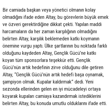
Bir camiada başkan veya yönetici olmanın kolay
olmadığını ifade eden Altay, bu görevlerin büyük emek
ve özveri gerektirdiğine dikkat çekti. Yapılan maddi
harcamaların da her zaman karşılığının olmadığını
belirten Altay, karşılık beklemeden katkı koymanın
önemine vurgu yaptı. Ülke şartlarının bu noktada farklı
olduğunu kaydeden Altay, Gençlik Gücü’ne katkı
koyan tüm sponsorlara teşekkür etti. Gençlik
Gücü’nün artık hedefinin zirve olduğunu dile getiren
Altay, “Gençlik Gücü’nün artık hedefi başa oynamak,
şampiyon olmak. Kupalar kaldırmak” dedi. Yeni
sezonda ellerinden gelen en iyi mücadeleyi ortaya
koyarak kupaları camiaya kazandırmak istediklerini
belirten Altay, bu konuda umutlu olduklarını ifade etti.