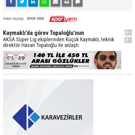
SPOR YENİ
Haber Kaynağı
Kaymaklı’da görev Topaloğlu’nun
A+
AKSA Süper Lig ekiplerinden Küçük Kaymaklı, teknik
A-
direktör Hasan Topaloğlu ile anlaştı