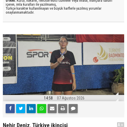
UYARI:
Küfür, hakaret, rencide edici cümleler veya imalar, inançlara saldırı
içeren, imla kuralları ile yazılmamış,
Türkçe karakter kullanılmayan ve büyük harflerle yazılmış yorumlar
onaylanmamaktadır.
14:58
07 Ağustos 2026
Nehir Deniz, Türkiye ikincisi
A+