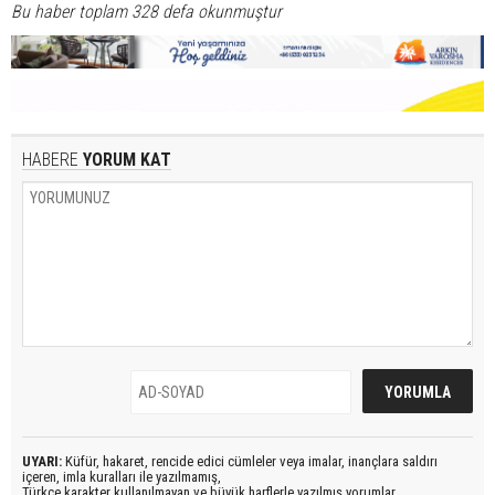
Bu haber toplam 328 defa okunmuştur
HABERE
YORUM KAT
UYARI:
Küfür, hakaret, rencide edici cümleler veya imalar, inançlara saldırı
içeren, imla kuralları ile yazılmamış,
Türkçe karakter kullanılmayan ve büyük harflerle yazılmış yorumlar