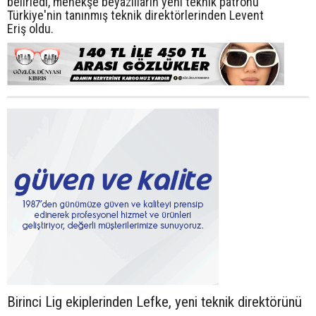
belirledi, menekşe beyazlıların yeni teknik patronu
Türkiye'nin tanınmış teknik direktörlerinden Levent
Eriş oldu.
Birinci Lig ekiplerinden Lefke, yeni teknik direktörünü