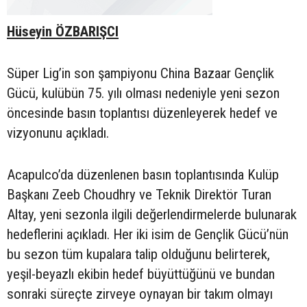
Hüseyin ÖZBARIŞCI
Süper Lig’in son şampiyonu China Bazaar Gençlik
Gücü, kulübün 75. yılı olması nedeniyle yeni sezon
öncesinde basın toplantısı düzenleyerek hedef ve
vizyonunu açıkladı.
Acapulco’da düzenlenen basın toplantısında Kulüp
Başkanı Zeeb Choudhry ve Teknik Direktör Turan
Altay, yeni sezonla ilgili değerlendirmelerde bulunarak
hedeflerini açıkladı. Her iki isim de Gençlik Gücü’nün
bu sezon tüm kupalara talip olduğunu belirterek,
yeşil-beyazlı ekibin hedef büyüttüğünü ve bundan
sonraki süreçte zirveye oynayan bir takım olmayı