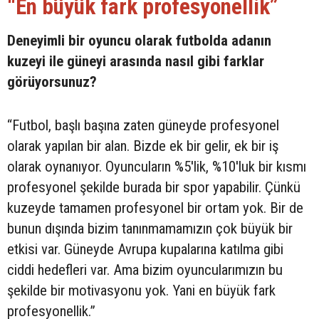
“En büyük fark profesyonellik”
Deneyimli bir oyuncu olarak futbolda adanın
kuzeyi ile güneyi arasında nasıl gibi farklar
görüyorsunuz?
“Futbol, başlı başına zaten güneyde profesyonel
olarak yapılan bir alan. Bizde ek bir gelir, ek bir iş
olarak oynanıyor. Oyuncuların %5'lik, %10'luk bir kısmı
profesyonel şekilde burada bir spor yapabilir. Çünkü
kuzeyde tamamen profesyonel bir ortam yok. Bir de
bunun dışında bizim tanınmamamızın çok büyük bir
etkisi var. Güneyde Avrupa kupalarına katılma gibi
ciddi hedefleri var. Ama bizim oyuncularımızın bu
şekilde bir motivasyonu yok. Yani en büyük fark
profesyonellik.”