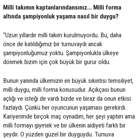
Milli takımın kaptanlarındansınız... Milli forma
altında şampiyonluk yaşama nasıl bir duygu?
“Uzun yıllardır milli takım kurulmuyordu. Bu, daha
önce de katıldığımız bir turnuvaydı ancak
şampiyonluğumuz yoktu. Şampiyonlukla ülkeye
dönmek bizim için çok büyük bir gurur oldu.
Bunun yanında ülkemizin en büyük sıkıntısı temsiliyet,
milli duygu, milli forma konusudur. Açıkçası bunun
açlığı ve isteği de vardı bizde ve biraz da onun etkisi
fazlaydı. Çünkü her oyuncunun yaşaması gerekirdi.
Kariyerimde birçok maç oynadım, her şeyi yaptım ama
milli formayı giymek ve bir ülkenin aidiyeti farklı bir
şeydir. O yüzden güzel bir duyguydu. Turnuva