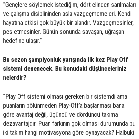
“Gençlere söylemek istediğim, dört elinden sarılmaları
ve çalışma disiplininden asla vazgeçmemeleri. Kendi
hayatına etkisi çok büyük bir alandır. Vazgeçmesinler,
pes etmesinler. Günün sonunda savaşan, uğraşan
hedefine ulaşır.”
Bu sezon şampiyonluk yarışında ilk kez Play Off
sistemi denenecek. Bu konudaki düşünceleriniz
nelerdir?
“Play Off sistemi olması gereken bir sistemdi ama
puanların bölünmeden Play-Off’a başlanması bana
göre avantaj değil, üçüncü ve dördüncü takıma
dezavantajdır. Puan farkının çok olması durumunda bu
iki takım hangi motivasyona göre oynayacak? Halbuki