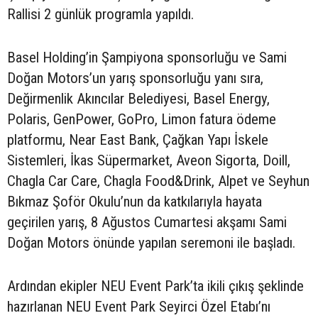
Rallisi 2 günlük programla yapıldı.
Basel Holding’in Şampiyona sponsorluğu ve Sami
Doğan Motors’un yarış sponsorluğu yanı sıra,
Değirmenlik Akıncılar Belediyesi, Basel Energy,
Polaris, GenPower, GoPro, Limon fatura ödeme
platformu, Near East Bank, Çağkan Yapı İskele
Sistemleri, İkas Süpermarket, Aveon Sigorta, Doill,
Chagla Car Care, Chagla Food&Drink, Alpet ve Seyhun
Bıkmaz Şoför Okulu’nun da katkılarıyla hayata
geçirilen yarış, 8 Ağustos Cumartesi akşamı Sami
Doğan Motors önünde yapılan seremoni ile başladı.
Ardından ekipler NEU Event Park’ta ikili çıkış şeklinde
hazırlanan NEU Event Park Seyirci Özel Etabı’nı