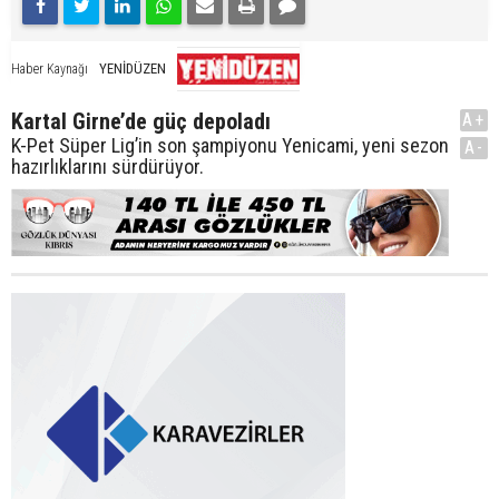
YENİDÜZEN
Haber Kaynağı
Kartal Girne’de güç depoladı
A+
K-Pet Süper Lig’in son şampiyonu Yenicami, yeni sezon
A-
hazırlıklarını sürdürüyor.