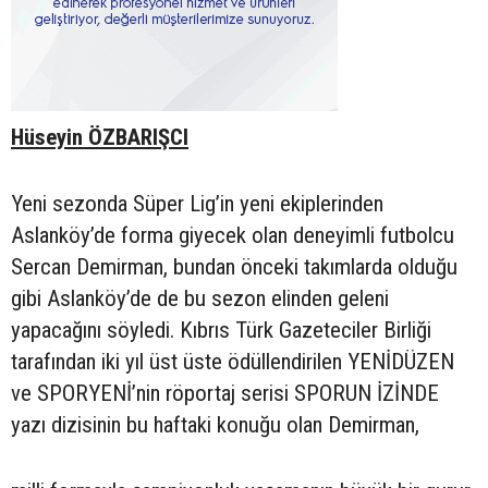
Hüseyin ÖZBARIŞCI
Yeni sezonda Süper Lig’in yeni ekiplerinden
Aslanköy’de forma giyecek olan deneyimli futbolcu
Sercan Demirman, bundan önceki takımlarda olduğu
gibi Aslanköy’de de bu sezon elinden geleni
yapacağını söyledi. Kıbrıs Türk Gazeteciler Birliği
tarafından iki yıl üst üste ödüllendirilen YENİDÜZEN
ve SPORYENİ’nin röportaj serisi SPORUN İZİNDE
yazı dizisinin bu haftaki konuğu olan Demirman,