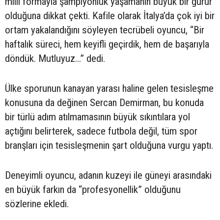
milli formayla şampiyonluk yaşamanın büyük bir gurur
olduğuna dikkat çekti. Kafile olarak İtalya’da çok iyi bir
ortam yakalandığını söyleyen tecrübeli oyuncu, “Bir
haftalık süreci, hem keyifli geçirdik, hem de başarıyla
döndük. Mutluyuz...” dedi.
Ülke sporunun kanayan yarası haline gelen tesisleşme
konusuna da değinen Sercan Demirman, bu konuda
bir türlü adım atılmamasının büyük sıkıntılara yol
açtığını belirterek, sadece futbola değil, tüm spor
branşları için tesisleşmenin şart olduğuna vurgu yaptı.
Deneyimli oyuncu, adanın kuzeyi ile güneyi arasındaki
en büyük farkın da “profesyonellik” olduğunu
sözlerine ekledi.