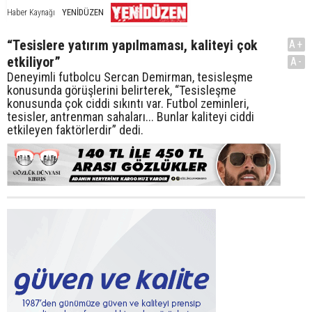
YENİDÜZEN
Haber Kaynağı
“Tesislere yatırım yapılmaması, kaliteyi çok
A+
etkiliyor”
A-
Deneyimli futbolcu Sercan Demirman, tesisleşme
konusunda görüşlerini belirterek, “Tesisleşme
konusunda çok ciddi sıkıntı var. Futbol zeminleri,
tesisler, antrenman sahaları... Bunlar kaliteyi ciddi
etkileyen faktörlerdir” dedi.