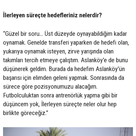
İlerleyen süreçte hedefleriniz nelerdir?
“Güzel bir soru... Üst düzeyde oynayabildiğim kadar
oynamak. Genelde transferi yaparken de hedefi olan,
yukarıya oynamak isteyen, zirve yarışında olan
takımları tercih etmeye çalıştım. Aslanköy'e de bunu
düşünerek geldim. Burada da hedefim Aslanköy'ün
başarısı için elimden geleni yapmak. Sonrasında da
sürece göre pozisyonumuzu alacağım.
Futbolculuktan sonra antrenörlük yapma gibi bir
düşüncem yok, İlerleyen süreçte neler olur hep
birlikte göreceğiz.”