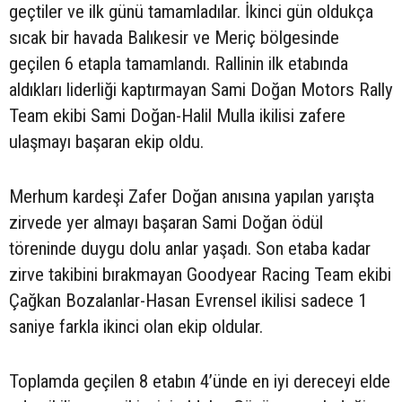
geçtiler ve ilk günü tamamladılar. İkinci gün oldukça
sıcak bir havada Balıkesir ve Meriç bölgesinde
geçilen 6 etapla tamamlandı. Rallinin ilk etabında
aldıkları liderliği kaptırmayan Sami Doğan Motors Rally
Team ekibi Sami Doğan-Halil Mulla ikilisi zafere
ulaşmayı başaran ekip oldu.
Merhum kardeşi Zafer Doğan anısına yapılan yarışta
zirvede yer almayı başaran Sami Doğan ödül
töreninde duygu dolu anlar yaşadı. Son etaba kadar
zirve takibini bırakmayan Goodyear Racing Team ekibi
Çağkan Bozalanlar-Hasan Evrensel ikilisi sadece 1
saniye farkla ikinci olan ekip oldular.
Toplamda geçilen 8 etabın 4’ünde en iyi dereceyi elde