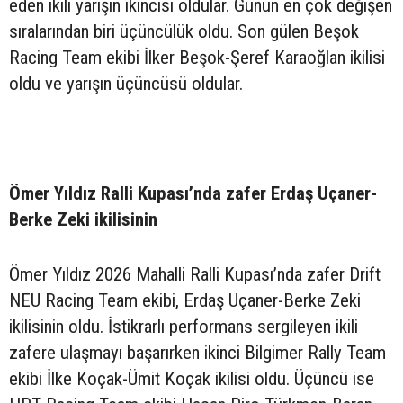
eden ikili yarışın ikincisi oldular. Günün en çok değişen
sıralarından biri üçüncülük oldu. Son gülen Beşok
Racing Team ekibi İlker Beşok-Şeref Karaoğlan ikilisi
oldu ve yarışın üçüncüsü oldular.
Ömer Yıldız Ralli Kupası’nda zafer Erdaş Uçaner-
Berke Zeki ikilisinin
Ömer Yıldız 2026 Mahalli Ralli Kupası’nda zafer Drift
NEU Racing Team ekibi, Erdaş Uçaner-Berke Zeki
ikilisinin oldu. İstikrarlı performans sergileyen ikili
zafere ulaşmayı başarırken ikinci Bilgimer Rally Team
ekibi İlke Koçak-Ümit Koçak ikilisi oldu. Üçüncü ise