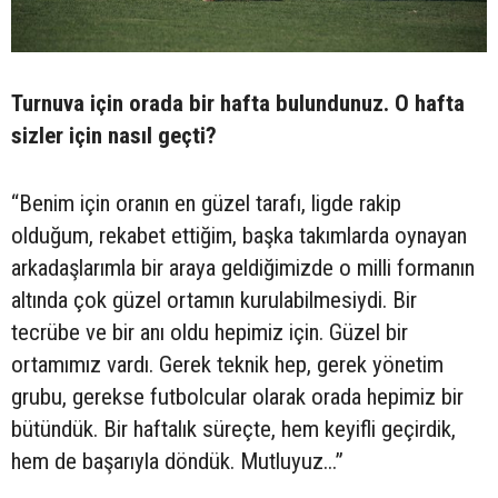
Turnuva için orada bir hafta bulundunuz. O hafta
sizler için nasıl geçti?
“Benim için oranın en güzel tarafı, ligde rakip
olduğum, rekabet ettiğim, başka takımlarda oynayan
arkadaşlarımla bir araya geldiğimizde o milli formanın
altında çok güzel ortamın kurulabilmesiydi. Bir
tecrübe ve bir anı oldu hepimiz için. Güzel bir
ortamımız vardı. Gerek teknik hep, gerek yönetim
grubu, gerekse futbolcular olarak orada hepimiz bir
bütündük. Bir haftalık süreçte, hem keyifli geçirdik,
hem de başarıyla döndük. Mutluyuz...”