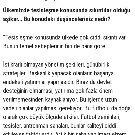
Ülkemizde tesisleşme konusunda sıkıntılar olduğu
aşikar... Bu konudaki düşünceleriniz nedir?
“Tesisleşme konusunda ülkede çok ciddi sıkıntı var.
Bunun temel sebeplerinin biri de bana göre
İstikrarlı olmayan yönetim şekilleri, günübirlik
stratejiler. Başkanlık yapacak olanların başarıya
endeksli yatırımlar yapmasıdır. Biraz da devlet
desteğinin olmaması, yatırıma çok fazla önem
verilmemesinden kaynaklanıyor. Bu işlerde uzun
vadeli planlar yapılması gerekiyor. Bu futbolu da doğal
olarak çok büyük ölçüde etkiler. Futbol zeminleri,
tesisler, antrenman sahaları, bunlar kaliteyi ciddi
etkileyen faktörlerdir. Artık bir saha yapılması elzem