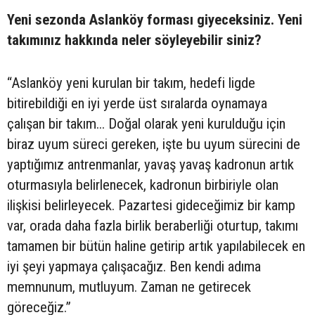
Yeni sezonda Aslanköy forması giyeceksiniz. Yeni
takımınız hakkında neler söyleyebilir siniz?
“Aslanköy yeni kurulan bir takım, hedefi ligde
bitirebildiği en iyi yerde üst sıralarda oynamaya
çalışan bir takım... Doğal olarak yeni kurulduğu için
biraz uyum süreci gereken, işte bu uyum sürecini de
yaptığımız antrenmanlar, yavaş yavaş kadronun artık
oturmasıyla belirlenecek, kadronun birbiriyle olan
ilişkisi belirleyecek. Pazartesi gideceğimiz bir kamp
var, orada daha fazla birlik beraberliği oturtup, takımı
tamamen bir bütün haline getirip artık yapılabilecek en
iyi şeyi yapmaya çalışacağız. Ben kendi adıma
memnunum, mutluyum. Zaman ne getirecek
göreceğiz.”