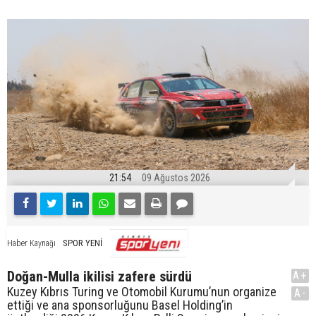
21:54
09 Ağustos 2026
SPOR YENİ
Haber Kaynağı
Doğan-Mulla ikilisi zafere sürdü
A+
Kuzey Kıbrıs Turing ve Otomobil Kurumu’nun organize
A-
ettiği ve ana sponsorluğunu Basel Holding’in