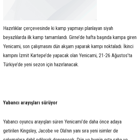
Hazırlıklar çerçevesinde ki kamp yapmayı planlayan siyah
beyazlılarda ilk kamp tamamlandı. Girne’de hafta başında kampa giren
Yenicami, son çalışmasını dün akşam yaparak kampı noktaladı. İkinci
kampını İzmit Kartepe’de yapacak olan Yenicami, 21-26 Ağustos’ta
Türkiye’de yeni sezon için hazırlanacak.
Yabancı arayışları sürüyor
Yabancı oyuncu arayışları süren Yenicami’de daha önce adaya
getirilen Kingsley, Jacobe ve Ola’nın yanı sıra yeni isimler de
çalışmalara dahil edilerek denenecek. Dün ve bugün orta saha ve