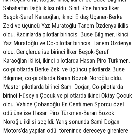
Sabahattin Dağlı ikilisi oldu. Sınıf R’de birinci İlker
Beşok-Şeref Karaoğlan, ikinci Erdaş Uçaner-Berke
Zeki ve üçüncü Yaz Muratoğlu-Tanem Özdenya ikilisi
oldu. Kadınlarda pilotlar birincisi Buse Bilgimer, ikinci
Yaz Muratoğlu ve Co-pilotlar birincisi Tanem Özdenya
oldu. Gençlerde ise birinci İlker Beşok-Şeref
Karaoğlan ikilisi, ikinci pilotlarda Hasan Piro Türkmen,
co-pilotlarda Berke Zeki ve üçüncü pilotlarda Buse
Bilgimer, co-pilotlarda Baran Bozok Noroğlu oldu.
Master pilotlarda birinci Sami Doğan, Co-pilotlarda
birinci Hüseyin Çocuk ve pilotlarda ikinci Oktay Çocuk
oldu. Vahide Çobanoğlu En Centilmen Sporcu özel
ödülüne ise Hasan Piro Türkmen-Baran Bozok
Noroğlu ikilisi seçildi. Yarış sonunda Sami Doğan
Motors’da yapılan ödül töreninde dereceye girenlere