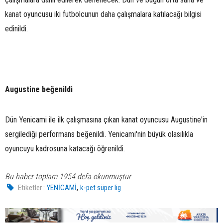
kanat oyuncusu iki futbolcunun daha çalışmalara katılacağı bilgisi
edinildi.
Augustine beğenildi
Dün Yenicami ile ilk çalışmasına çıkan kanat oyuncusu Augustine'in
sergilediği performans beğenildi. Yenicami'nin büyük olasılıkla
oyuncuyu kadrosuna katacağı öğrenildi.
Bu haber toplam 1954 defa okunmuştur
,
Etiketler :
YENİCAMİ
k-pet süper lig