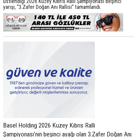
üstlendiği 2026 Kuzey Kıbrıs Ralli Şampiyonası beşinci
yarışı, “3.Zafer Doğan Anı Rallisi” tamamlandı.
Basel Holding 2026 Kuzey Kıbrıs Ralli
Şampiyonası’nın beşinci ayağı olan 3.Zafer Doğan Anı