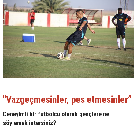
"Vazgeçmesinler, pes etmesinler”
Deneyimli bir futbolcu olarak gençlere ne
söylemek istersiniz?