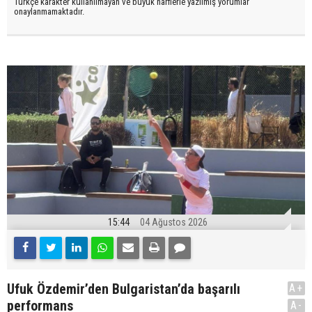
Türkçe karakter kullanılmayan ve büyük harflerle yazılmış yorumlar
onaylanmamaktadır.
15:44
04 Ağustos 2026
Ufuk Özdemir’den Bulgaristan’da başarılı
A+
performans
A-