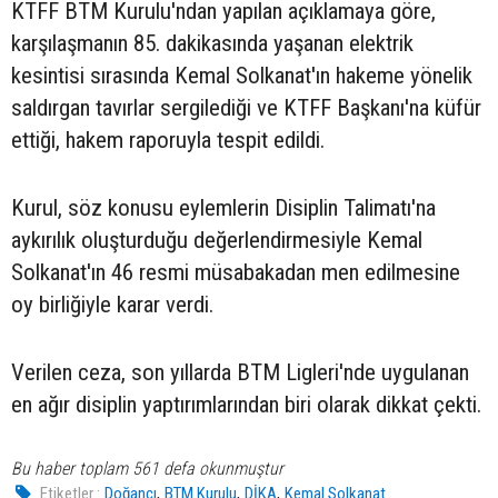
KTFF BTM Kurulu'ndan yapılan açıklamaya göre,
karşılaşmanın 85. dakikasında yaşanan elektrik
kesintisi sırasında Kemal Solkanat'ın hakeme yönelik
saldırgan tavırlar sergilediği ve KTFF Başkanı'na küfür
ettiği, hakem raporuyla tespit edildi.
Kurul, söz konusu eylemlerin Disiplin Talimatı'na
aykırılık oluşturduğu değerlendirmesiyle Kemal
Solkanat'ın 46 resmi müsabakadan men edilmesine
oy birliğiyle karar verdi.
Verilen ceza, son yıllarda BTM Ligleri'nde uygulanan
en ağır disiplin yaptırımlarından biri olarak dikkat çekti.
Bu haber toplam 561 defa okunmuştur
,
,
,
Etiketler :
Doğancı
BTM Kurulu
DİKA
Kemal Solkanat