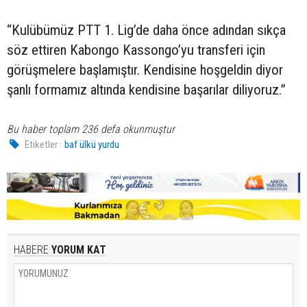
“Kulübümüz PTT 1. Lig’de daha önce adından sıkça
söz ettiren Kabongo Kassongo’yu transferi için
görüşmelere başlamıştır. Kendisine hoşgeldin diyor
şanlı formamız altında kendisine başarılar diliyoruz.”
Bu haber toplam 236 defa okunmuştur
Etiketler :
baf ülkü yurdu
HABERE
YORUM KAT