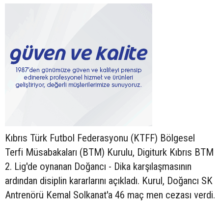
Kıbrıs Türk Futbol Federasyonu (KTFF) Bölgesel
Terfi Müsabakaları (BTM) Kurulu, Digiturk Kıbrıs BTM
2. Lig'de oynanan Doğancı - Dika karşılaşmasının
ardından disiplin kararlarını açıkladı. Kurul, Doğancı SK
Antrenörü Kemal Solkanat'a 46 maç men cezası verdi.