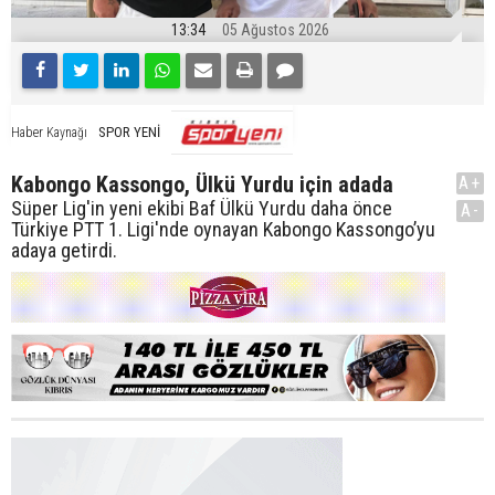
13:34
05 Ağustos 2026
SPOR YENİ
Haber Kaynağı
Kabongo Kassongo, Ülkü Yurdu için adada
A+
Süper Lig'in yeni ekibi Baf Ülkü Yurdu daha önce
A-
Türkiye PTT 1. Ligi'nde oynayan Kabongo Kassongo’yu
adaya getirdi.