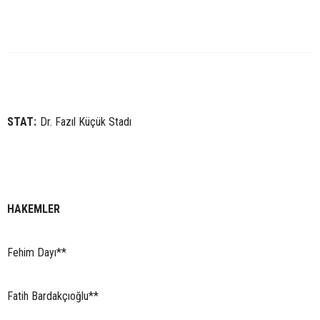
STAT:
Dr. Fazıl Küçük Stadı
HAKEMLER
Fehim Dayı**
Fatih Bardakçıoğlu**