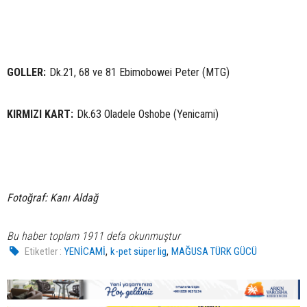
GOLLER:
Dk.21, 68 ve 81 Ebimobowei Peter (MTG)
KIRMIZI KART:
Dk.63 Oladele Oshobe (Yenicami)
Fotoğraf: Kanı Aldağ
Bu haber toplam 1911 defa okunmuştur
,
,
Etiketler :
YENİCAMİ
k-pet süper lig
MAĞUSA TÜRK GÜCÜ