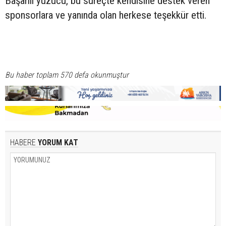
Başarılı yüzücü, bu süreçte kendisine destek veren
sponsorlara ve yanında olan herkese teşekkür etti.
Bu haber toplam 570 defa okunmuştur
HABERE
YORUM KAT