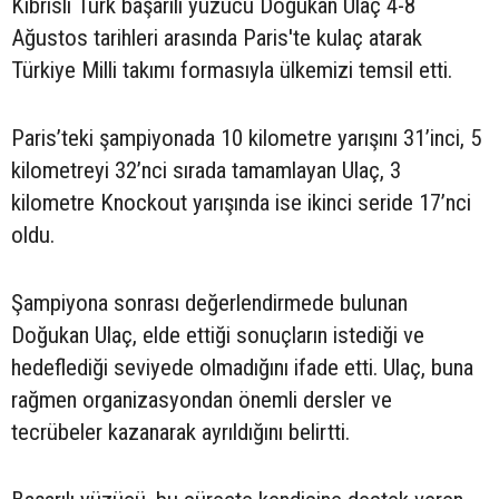
Kıbrıslı Türk başarılı yüzücü Doğukan Ulaç 4-8
Ağustos tarihleri arasında Paris'te kulaç atarak
Türkiye Milli takımı formasıyla ülkemizi temsil etti.
Paris’teki şampiyonada 10 kilometre yarışını 31’inci, 5
kilometreyi 32’nci sırada tamamlayan Ulaç, 3
kilometre Knockout yarışında ise ikinci seride 17’nci
oldu.
Şampiyona sonrası değerlendirmede bulunan
Doğukan Ulaç, elde ettiği sonuçların istediği ve
hedeflediği seviyede olmadığını ifade etti. Ulaç, buna
rağmen organizasyondan önemli dersler ve
tecrübeler kazanarak ayrıldığını belirtti.