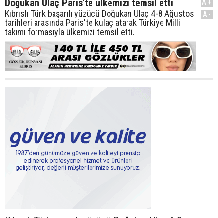
Doğukan Ulaç Paris'te ülkemizi temsil etti
A+
Kıbrıslı Türk başarılı yüzücü Doğukan Ulaç 4-8 Ağustos
A-
tarihleri arasında Paris'te kulaç atarak Türkiye Milli
takımı formasıyla ülkemizi temsil etti.