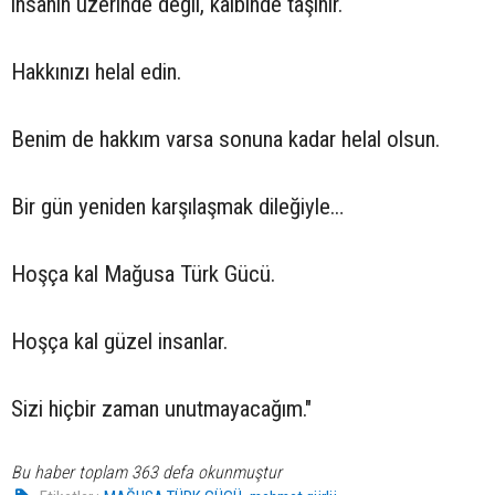
insanın üzerinde değil, kalbinde taşınır.
Hakkınızı helal edin.
Benim de hakkım varsa sonuna kadar helal olsun.
Bir gün yeniden karşılaşmak dileğiyle…
Hoşça kal Mağusa Türk Gücü.
Hoşça kal güzel insanlar.
Sizi hiçbir zaman unutmayacağım."
Bu haber toplam 363 defa okunmuştur