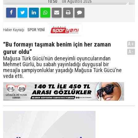
10:50
08 Ağustos 2026
SPOR YENİ
Haber Kaynağı
“Bu formayı taşımak benim için her zaman
A+
gurur oldu”
A-
Mağusa Türk Gücü’nün deneyimli oyuncularından
Mehmet Gürlü, bu sabah yayınladığı duygusal bir
mesajla şampiyonluklar yaşadığı Mağusa Türk Gücü’ne
veda etti.