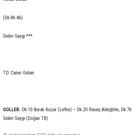
(Dk.86 Ali)
Selim Saygı ***
TD: Caner Oshan
GOLLER:
Dk.10 Burak Koçar (Lefke) – Dk.20 Rasaq Adegbite, Dk.76
Selim Saygı (Doğan TB)