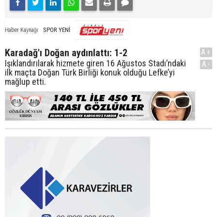
SPOR YENİ
Haber Kaynağı
Karadağ'ı Doğan aydınlattı: 1-2
A+
Işıklandırılarak hizmete giren 16 Ağustos Stadı’ndaki
A-
ilk maçta Doğan Türk Birliği konuk olduğu Lefke’yi
mağlup etti.