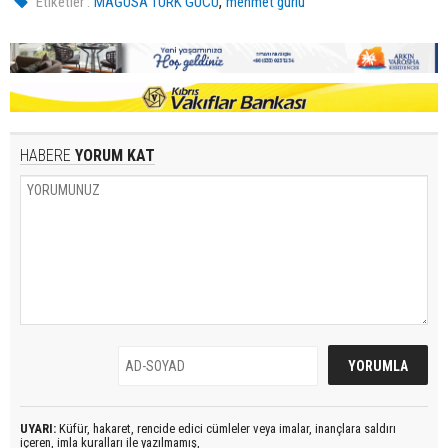
,
Etiketler :
MAĞUSA TÜRK GÜCÜ
mehmet gürlü
HABERE
YORUM KAT
UYARI:
Küfür, hakaret, rencide edici cümleler veya imalar, inançlara saldırı
içeren, imla kuralları ile yazılmamış,