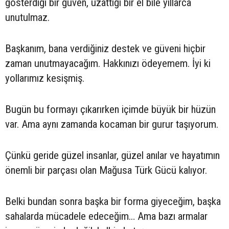
gösterdiği bir güven, uzattığı bir el bile yıllarca
unutulmaz.
Başkanım, bana verdiğiniz destek ve güveni hiçbir
zaman unutmayacağım. Hakkınızı ödeyemem. İyi ki
yollarımız kesişmiş.
Bugün bu formayı çıkarırken içimde büyük bir hüzün
var. Ama aynı zamanda kocaman bir gurur taşıyorum.
Çünkü geride güzel insanlar, güzel anılar ve hayatımın
önemli bir parçası olan Mağusa Türk Gücü kalıyor.
Belki bundan sonra başka bir forma giyeceğim, başka
sahalarda mücadele edeceğim… Ama bazı armalar