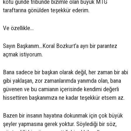
kötü günde tribünde bizimle olan büyük MTG
taraftarına gönülden teşekkür ederim.
Ve özellikle…
Sayın Başkanım...Koral Bozkurt’a ayrı bir parantez
açmak istiyorum.
Bana sadece bir başkan olarak değil, her zaman bir abi
gibi yaklaşan, zor zamanlarımda yanımda olan, bana
güvenen ve bu camianın içerisinde kendimi değerli
hissettiren başkanımıza ne kadar teşekkür etsem az.
Bazen bir insanın hayatına dokunmak için çok büyük
şeyler yapmasına gerek yoktur. Söylediği bir söz,