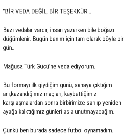
"BİR VEDA DEĞİL, BİR TEŞEKKÜR…
Bazı vedalar vardır, insan yazarken bile boğazı
düğümlenir. Bugün benim için tam olarak böyle bir
gün…
Mağusa Türk Gücü’ne veda ediyorum.
Bu formayı ilk giydiğim günü, sahaya çıktığım
anı,kazandığımız maçları, kaybettiğimiz
karşılaşmalardan sonra birbirimize sarılıp yeniden
ayağa kalktığımız günleri asla unutmayacağım.
Çünkü ben burada sadece futbol oynamadım.