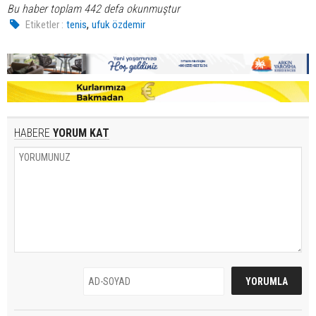
Bu haber toplam 442 defa okunmuştur
,
Etiketler :
tenis
ufuk özdemir
HABERE
YORUM KAT