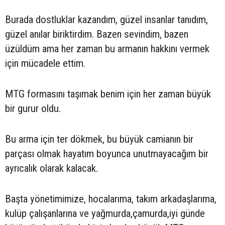
Burada dostluklar kazandım, güzel insanlar tanıdım,
güzel anılar biriktirdim. Bazen sevindim, bazen
üzüldüm ama her zaman bu armanın hakkını vermek
için mücadele ettim.
MTG formasını taşımak benim için her zaman büyük
bir gurur oldu.
Bu arma için ter dökmek, bu büyük camianın bir
parçası olmak hayatım boyunca unutmayacağım bir
ayrıcalık olarak kalacak.
Başta yönetimimize, hocalarıma, takım arkadaşlarıma,
kulüp çalışanlarına ve yağmurda,çamurda,iyi günde