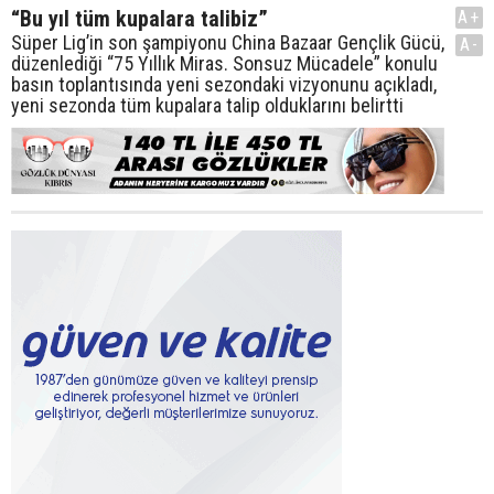
“Bu yıl tüm kupalara talibiz”
A+
Süper Lig’in son şampiyonu China Bazaar Gençlik Gücü,
A-
düzenlediği “75 Yıllık Miras. Sonsuz Mücadele” konulu
basın toplantısında yeni sezondaki vizyonunu açıkladı,
yeni sezonda tüm kupalara talip olduklarını belirtti