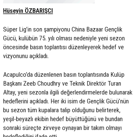
Hüseyin ÖZBARIŞCI
Süper Lig’in son şampiyonu China Bazaar Gençlik
Gücü, kulübün 75. yılı olması nedeniyle yeni sezon
öncesinde basın toplantısı düzenleyerek hedef ve
vizyonunu açıkladı.
Acapulco’da düzenlenen basın toplantısında Kulüp
Başkanı Zeeb Choudhry ve Teknik Direktör Turan
Altay, yeni sezonla ilgili değerlendirmelerde bulunarak
hedeflerini açıkladı. Her iki isim de Gençlik Gücü’nün
bu sezon tüm kupalara talip olduğunu belirterek,
yeşil-beyazlı ekibin hedef büyüttüğünü ve bundan
sonraki süreçte zirveye oynayan bir takım olmayı
hedeflediğini ifade etti.