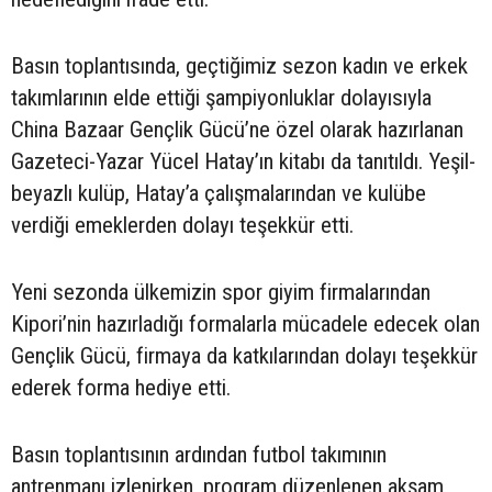
Basın toplantısında, geçtiğimiz sezon kadın ve erkek
takımlarının elde ettiği şampiyonluklar dolayısıyla
China Bazaar Gençlik Gücü’ne özel olarak hazırlanan
Gazeteci-Yazar Yücel Hatay’ın kitabı da tanıtıldı. Yeşil-
beyazlı kulüp, Hatay’a çalışmalarından ve kulübe
verdiği emeklerden dolayı teşekkür etti.
Yeni sezonda ülkemizin spor giyim firmalarından
Kipori’nin hazırladığı formalarla mücadele edecek olan
Gençlik Gücü, firmaya da katkılarından dolayı teşekkür
ederek forma hediye etti.
Basın toplantısının ardından futbol takımının
antrenmanı izlenirken, program düzenlenen akşam