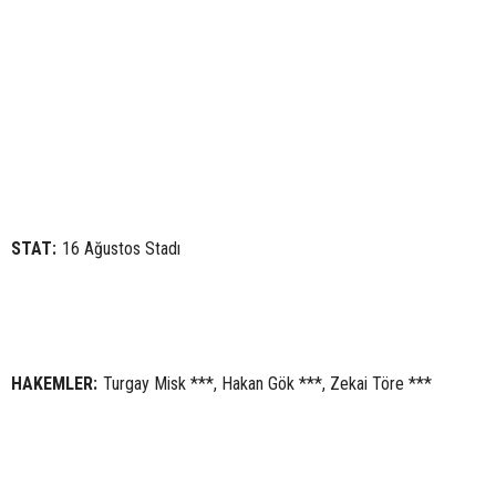
STAT:
16 Ağustos Stadı
HAKEMLER:
Turgay Misk ***, Hakan Gök ***, Zekai Töre ***