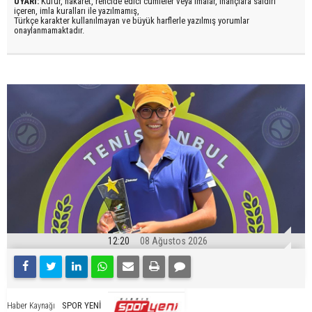
UYARI:
Küfür, hakaret, rencide edici cümleler veya imalar, inançlara saldırı
içeren, imla kuralları ile yazılmamış,
Türkçe karakter kullanılmayan ve büyük harflerle yazılmış yorumlar
onaylanmamaktadır.
12:20
08 Ağustos 2026
SPOR YENİ
Haber Kaynağı