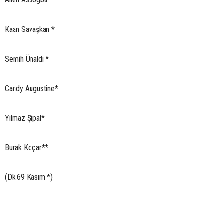
Kaan Savaşkan *
Semih Ünaldı *
Candy Augustine*
Yılmaz Şipal*
Burak Koçar**
(Dk.69 Kasım *)