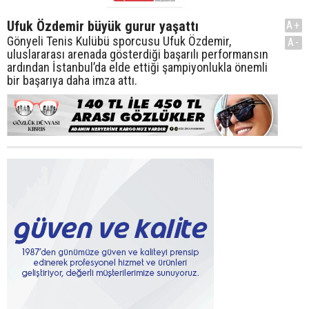
Ufuk Özdemir büyük gurur yaşattı
A+
Gönyeli Tenis Kulübü sporcusu Ufuk Özdemir,
A-
uluslararası arenada gösterdiği başarılı performansın
ardından İstanbul’da elde ettiği şampiyonlukla önemli
bir başarıya daha imza attı.