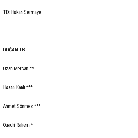
TD: Hakan Sermaye
DOĞAN TB
Ozan Mercan **
Hasan Kanlı ***
Ahmet Sönmez ***
Quadri Rahem *