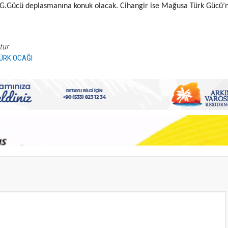
G.Gücü deplasmanına konuk olacak. Cihangir ise Mağusa Türk Gücü’
tur
ÜRK OCAĞI
S