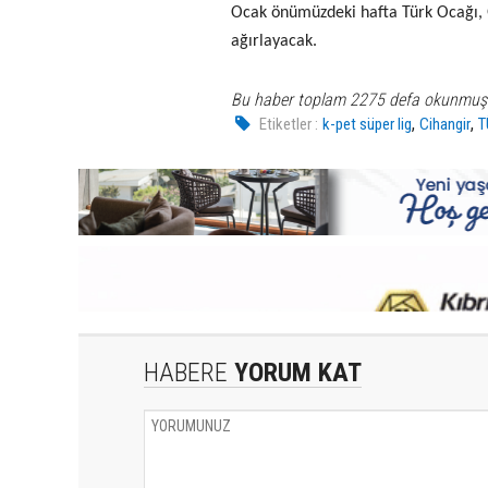
Ocak önümüzdeki hafta Türk Ocağı, 
ağırlayacak.
Bu haber toplam 2275 defa okunmuş
,
,
Etiketler :
k-pet süper lig
Cihangir
T
HABERE
YORUM KAT