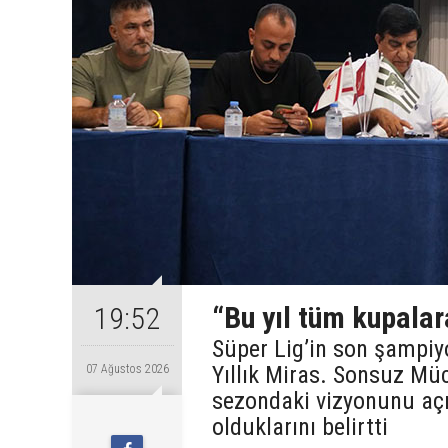
“Bu yıl tüm kupalar
19:52
Süper Lig’in son şampiy
Yıllık Miras. Sonsuz Mü
07 Ağustos 2026
sezondaki vizyonunu açı
olduklarını belirtti