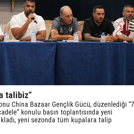
a talibiz”
onu China Bazaar Gençlik Gücü, düzenlediği “
cadele” konulu basın toplantısında yeni
kladı, yeni sezonda tüm kupalara talip