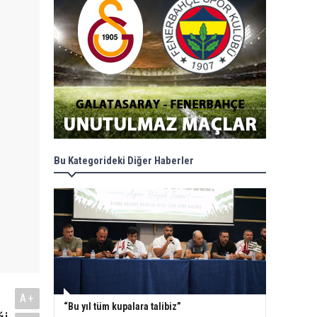
Bu Kategorideki Diğer Haberler
A+
“Bu yıl tüm kupalara talibiz”