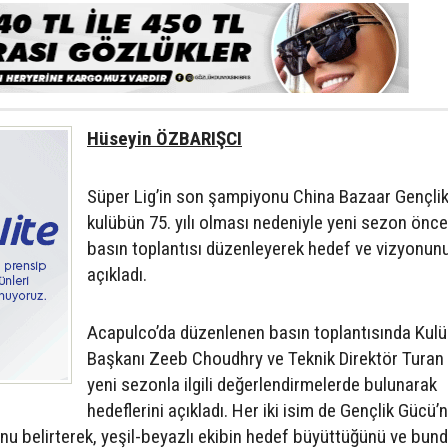
Hüseyin ÖZBARIŞCI
Süper Lig’in son şampiyonu China Bazaar Gençli
kulübün 75. yılı olması nedeniyle yeni sezon önc
basın toplantısı düzenleyerek hedef ve vizyonun
açıkladı.
Acapulco’da düzenlenen basın toplantısında Kul
Başkanı Zeeb Choudhry ve Teknik Direktör Turan 
yeni sezonla ilgili değerlendirmelerde bulunarak
hedeflerini açıkladı. Her iki isim de Gençlik Gücü’
nu belirterek, yeşil-beyazlı ekibin hedef büyüttüğünü ve bun