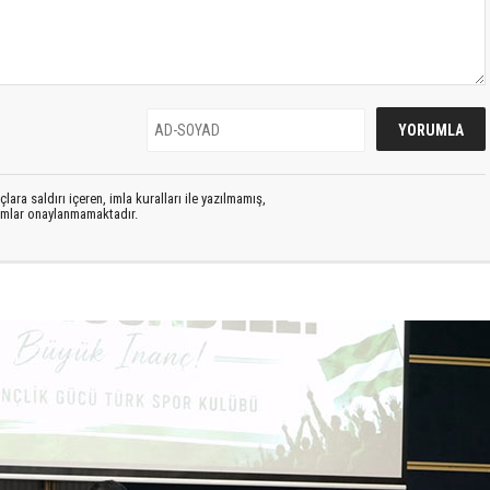
lara saldırı içeren, imla kuralları ile yazılmamış,
rumlar onaylanmamaktadır.