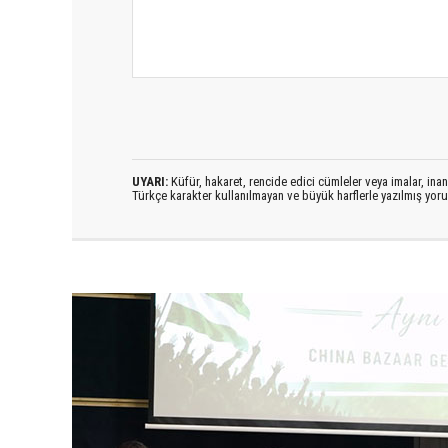
UYARI:
Küfür, hakaret, rencide edici cümleler veya imalar, inanç
Türkçe karakter kullanılmayan ve büyük harflerle yazılmış yo