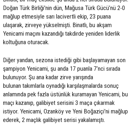
Doğan Türk Birliği'nin dün, Mağusa Türk Gücü’nü 2-0
mağlup etmesiyle sarı lacivertli ekip, 23 puana
ulaşarak, zirveye yükselmişti. Binatlı, bu akşam
Yenicami maçını kazandığı takdirde yeniden liderlik
koltuğuna oturacak.
Diğer yandan, sezona istediği gibi başlayamayan son
şampiyon Yenicami, şu anda 17 puanla 7’nci sırada
bulunuyor. Şu ana kadar zirve yarışında
bulunan takımlarla oynadığı karşılaşmalarda sonuç
anlamında pek fazla üstünlük kuramayan Yenicami, bu
maçı kazanıp, galibiyet serisini 3 maça çıkarmak
istiyor. Yenicami, Ozanköy ve Yeni Boğaziçi'ni mağlup
ederek, 2 maçlık galibiyet serisi yakalamıştı.