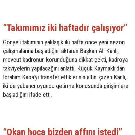
“Takımımız iki haftadır çalışıyor”
Gönyeli takımının yaklaşık iki hafta önce yeni sezon
çalışmalarına başladığını aktaran Başkan Ali Kanlı,
mevcut kadronun korunduğuna dikkat çekti, kadroya
takviyelerin yapılacağını anlattı. Küçük Kaymaklı’dan
İbrahim Kaba’yı transfer ettiklerinin altını çizen Kanlı,
iki de yabancı oyuncu getirme konusunda girişimlere
başladığını ifade etti.
“Okan hoca bizden affını istedi”