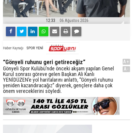
12:33
06 Ağustos 2026
SPOR YENİ
Haber Kaynağı
“Gönyeli ruhunu geri getireceğiz”
A+
Gönyeli Spor Kulübü’nde önceki akşam yapılan Genel
A-
Kurul sonrası göreve gelen Başkan Ali Kanlı
YENİDÜZEN’e yol haritalarını anlattı, “Gönyeli ruhunu
yeniden kazandıracağız” diyerek, gençlere daha çok
önem vereceklerini söyledi.