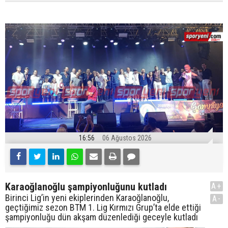
16:56
06 Ağustos 2026
Karaoğlanoğlu şampiyonluğunu kutladı
A+
Birinci Lig’in yeni ekiplerinden Karaoğlanoğlu,
A-
geçtiğimiz sezon BTM 1. Lig Kırmızı Grup’ta elde ettiği
şampiyonluğu dün akşam düzenlediği geceyle kutladı