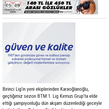
Birinci Lig’in yeni ekiplerinden Karaoğlanoğlu,
geçtiğimiz sezon BTM 1. Lig Kırmızı Grup’ta elde
ettiği şampiyonluğu dün akşam düzenlediği geceyle