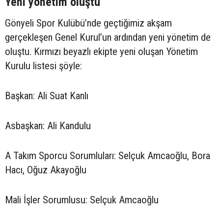
Yeni yönetim oluştu
Gönyeli Spor Kulübü’nde geçtiğimiz akşam
gerçekleşen Genel Kurul’un ardından yeni yönetim de
oluştu. Kırmızı beyazlı ekipte yeni oluşan Yönetim
Kurulu listesi şöyle:
Başkan: Ali Suat Kanlı
Asbaşkan: Ali Kandulu
A Takım Sporcu Sorumluları: Selçuk Amcaoğlu, Bora
Hacı, Oğuz Akayoğlu
Mali İşler Sorumlusu: Selçuk Amcaoğlu