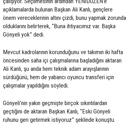
çalışıyor. Seçilmesinin ardından YENİDÜZEN’e
açıklamalarda bulunan Başkan Ali Kanlı, gençlere
önem vereceklerinin altını çizdi, bunu yapmak zorunda
olduklarını belirterek, “Buna ihtiyacımız var. Başka
Gönyeli yok” dedi.
Mevcut kadrolarının korunduğunu ve takımın iki hafta
öncesinden saha içi çalışmalarına başladığını aktaran
Ali Kanlı, şu anda hem teknik adam arayışlarının
sürdüğünü, hem de yabancı oyuncu transferi için
çalışmalar yapıldığını söyledi.
Gönyeli’nin yakın geçmişte birçok sıkıntılardan
geçtiğini de aktaran Başkan Kanlı, “Eski Gönyeli
ruhunu geri getirmek istiyoruz” şeklinde konuştu.