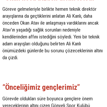
Göreve gelmeleriyle birlikte hemen teknik direktör
arayışlarına da geçtiklerini anlatan Ali Kanlı, daha
önceden Okan Atav ile anlaşmaya vardıklarını ancak
Atav’ın yaşadığı sağlık sorunları nedeniyle
kendilerinden affını istediğini söyledi. Yeni bir teknik
adam arayışları olduğunu belirten Ali Kanlı
önümüzdeki günlerde bu sorunu çözeceklerinin altını
da çizdi.
“Önceliğimiz gençlerimiz”
Görevde oldukları süre boyunca gençlere önem
vereceklerinin altını çizen Gönyeli Spor Kulübü