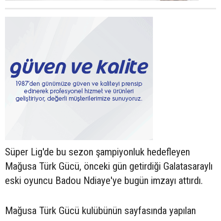
Süper Lig'de bu sezon şampiyonluk hedefleyen
Mağusa Türk Gücü, önceki gün getirdiği Galatasaraylı
eski oyuncu Badou Ndiaye'ye bugün imzayı attırdı.
Mağusa Türk Gücü kulübünün sayfasında yapılan