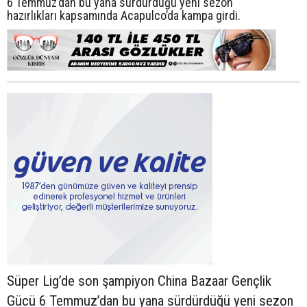
6 Temmuz’dan bu yana sürdürdüğü yeni sezon
hazırlıkları kapsamında Acapulco’da kampa girdi.
Süper Lig’de son şampiyon China Bazaar Gençlik
Gücü 6 Temmuz’dan bu yana sürdürdüğü yeni sezon