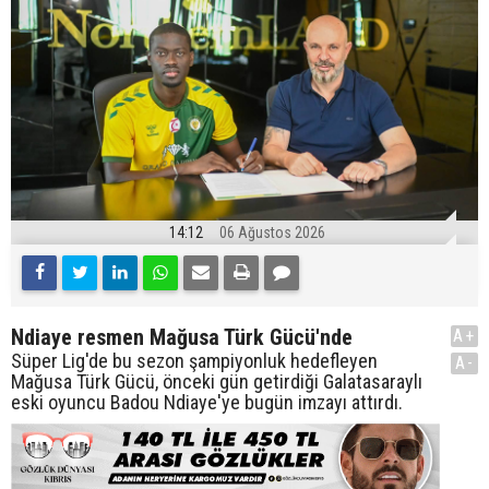
14:12
06 Ağustos 2026
Ndiaye resmen Mağusa Türk Gücü'nde
A+
Süper Lig'de bu sezon şampiyonluk hedefleyen
A-
Mağusa Türk Gücü, önceki gün getirdiği Galatasaraylı
eski oyuncu Badou Ndiaye'ye bugün imzayı attırdı.