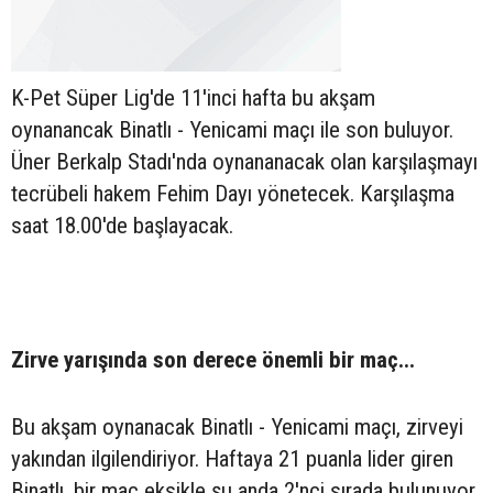
K-Pet Süper Lig'de 11'inci hafta bu akşam
oynanancak Binatlı - Yenicami maçı ile son buluyor.
Üner Berkalp Stadı'nda oynananacak olan karşılaşmayı
tecrübeli hakem Fehim Dayı yönetecek. Karşılaşma
saat 18.00'de başlayacak.
Zirve yarışında son derece önemli bir maç...
Bu akşam oynanacak Binatlı - Yenicami maçı, zirveyi
yakından ilgilendiriyor. Haftaya 21 puanla lider giren
Binatlı, bir maç eksikle şu anda 2'nci sırada bulunuyor.