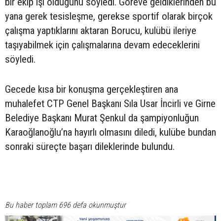
bir ekip işi olduğunu söyledi. Göreve geldiklerinden bu
yana gerek tesisleşme, gerekse sportif olarak birçok
çalışma yaptıklarını aktaran Borucu, kulübü ileriye
taşıyabilmek için çalışmalarına devam edeceklerini
söyledi.
Gecede kısa bir konuşma gerçekleştiren ana
muhalefet CTP Genel Başkanı Sıla Usar İncirli ve Girne
Belediye Başkanı Murat Şenkul da şampiyonluğun
Karaoğlanoğlu’na hayırlı olmasını diledi, kulübe bundan
sonraki süreçte başarı dileklerinde bulundu.
Bu haber toplam 696 defa okunmuştur