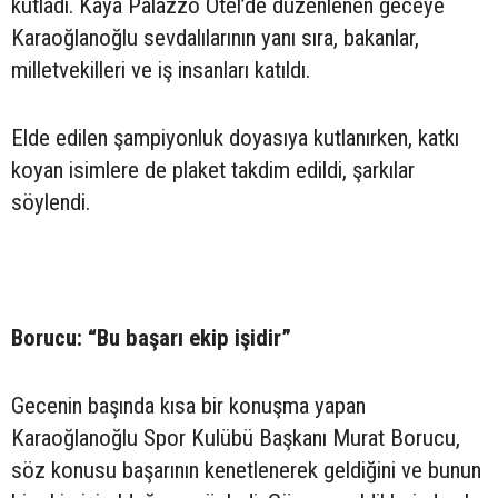
kutladı. Kaya Palazzo Otel’de düzenlenen geceye
Karaoğlanoğlu sevdalılarının yanı sıra, bakanlar,
milletvekilleri ve iş insanları katıldı.
Elde edilen şampiyonluk doyasıya kutlanırken, katkı
koyan isimlere de plaket takdim edildi, şarkılar
söylendi.
Borucu: “Bu başarı ekip işidir”
Gecenin başında kısa bir konuşma yapan
Karaoğlanoğlu Spor Kulübü Başkanı Murat Borucu,
söz konusu başarının kenetlenerek geldiğini ve bunun