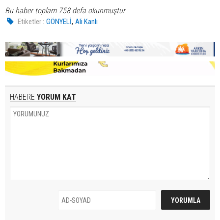
Bu haber toplam 758 defa okunmuştur
,
Etiketler :
GÖNYELİ
Ali Kanlı
HABERE
YORUM KAT