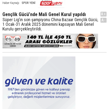
SPOR YENİ
Haber Kaynağı
Gençlik Gücü’nde Mali Genel Kurul yapıldı
A+
Süper Lig’in son şampiyonu China Bazaar Gençlik Gücü,
A-
1 Ocak-31 Aralık 2025 dönemini kapsayan Mali Genel
Kurulu gerçekleştirildi.