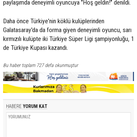
paylaşımda deneyimli oyuncuya "Hoş geldin!" denildi.
Daha önce Türkiye'nin köklü kulüplerinden
Galatasaray'da da forma giyen deneyimli oyuncu, sarı
kırmızılı kulüpte iki Türkiye Süper Ligi şampiyonluğu, 1
de Türkiye Kupası kazandı.
Bu haber toplam 727 defa okunmuştur
HABERE
YORUM KAT