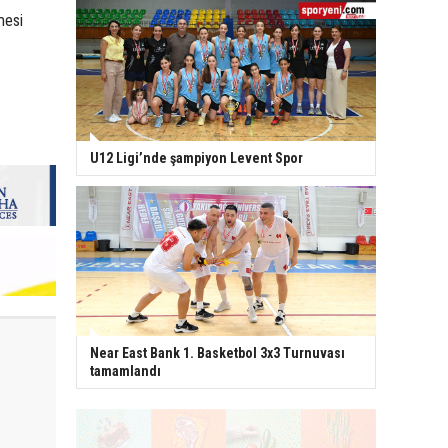
mesi
U12 Ligi’nde şampiyon Levent Spor
Near East Bank 1. Basketbol 3x3 Turnuvası
tamamlandı