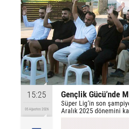
Gençlik Gücü’nde Ma
15:25
Süper Lig’in son şampiy
Aralık 2025 dönemini ka
05 Ağustos 2026