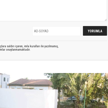
lara saldırı içeren, imla kuralları ile yazılmamış,
rumlar onaylanmamaktadır.
S