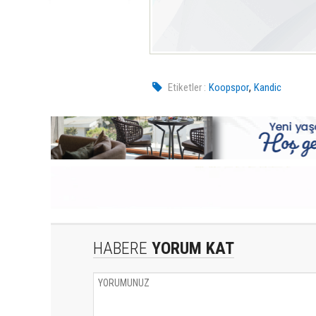
,
Etiketler :
Koopspor
Kandic
HABERE
YORUM KAT