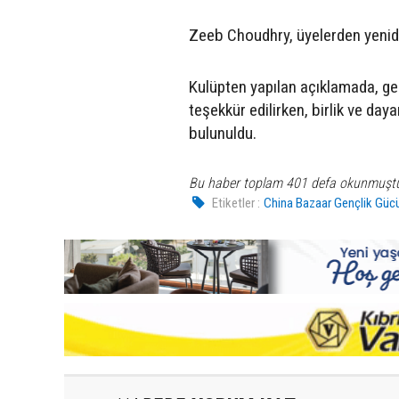
Zeeb Choudhry, üyelerden yenid
Kulüpten yapılan açıklamada, gen
teşekkür edilirken, birlik ve da
bulunuldu.
Bu haber toplam 401 defa okunmuşt
Etiketler :
China Bazaar Gençlik Güc