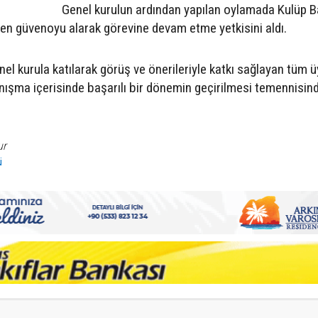
Genel kurulun ardından yapılan oylamada Kulüp B
en güvenoyu alarak görevine devam etme yetkisini aldı.
el kurula katılarak görüş ve önerileriyle katkı sağlayan tüm ü
yanışma içerisinde başarılı bir dönemin geçirilmesi temennisin
ur
ü