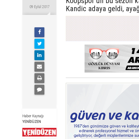
Koopspor’un bu sezon k
Kandic adaya geldi, ayağ
09 Eylül 2017
Haber Kaynağı
YENİDÜZEN