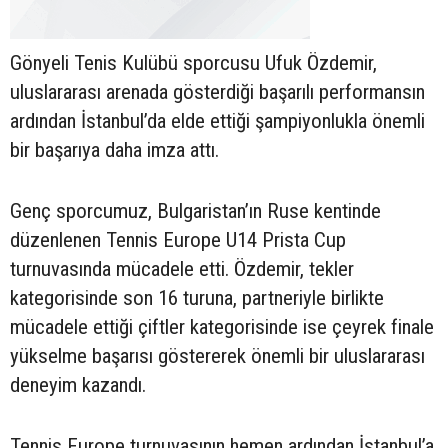
Gönyeli Tenis Kulübü sporcusu Ufuk Özdemir,
uluslararası arenada gösterdiği başarılı performansın
ardından İstanbul’da elde ettiği şampiyonlukla önemli
bir başarıya daha imza attı.
Genç sporcumuz, Bulgaristan’ın Ruse kentinde
düzenlenen Tennis Europe U14 Prista Cup
turnuvasında mücadele etti. Özdemir, tekler
kategorisinde son 16 turuna, partneriyle birlikte
mücadele ettiği çiftler kategorisinde ise çeyrek finale
yükselme başarısı göstererek önemli bir uluslararası
deneyim kazandı.
Tennis Europe turnuvasının hemen ardından İstanbul’a