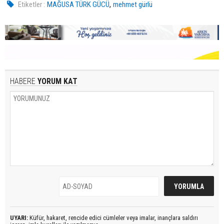
,
Etiketler :
MAĞUSA TÜRK GÜCÜ
mehmet gürlü
HABERE
YORUM KAT
UYARI:
Küfür, hakaret, rencide edici cümleler veya imalar, inançlara saldırı