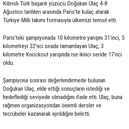
Kıbrıslı Türk başarılı yüzücü Doğukan Ulaç 4-8
Ağustos tarihleri arasında Paris'te kulaç atarak
Türkiye Milli takımı formasıyla ülkemizi temsil etti.
Paris’teki şampiyonada 10 kilometre yarışını 31’inci, 5
kilometreyi 32’nci sırada tamamlayan Ulaç, 3
kilometre Knockout yarışında ise ikinci seride 17’nci
oldu.
Şampiyona sonrası değerlendirmede bulunan
Doğukan Ulaç, elde ettiği sonuçların istediği ve
hedeflediği seviyede olmadığını ifade etti. Ulaç, buna
rağmen organizasyondan önemli dersler ve
tecrübeler kazanarak ayrıldığını belirtti.