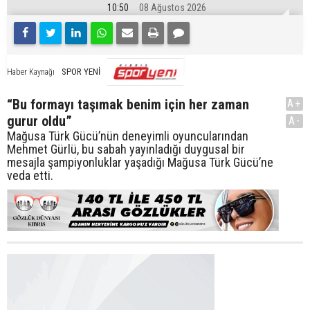
10:50
08 Ağustos 2026
SPOR YENİ
Haber Kaynağı
“Bu formayı taşımak benim için her zaman
A+
gurur oldu”
A-
Mağusa Türk Gücü’nün deneyimli oyuncularından
Mehmet Gürlü, bu sabah yayınladığı duygusal bir
mesajla şampiyonluklar yaşadığı Mağusa Türk Gücü’ne
veda etti.