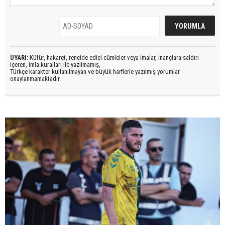
UYARI:
Küfür, hakaret, rencide edici cümleler veya imalar, inançlara saldırı
içeren, imla kuralları ile yazılmamış,
Türkçe karakter kullanılmayan ve büyük harflerle yazılmış yorumlar
onaylanmamaktadır.