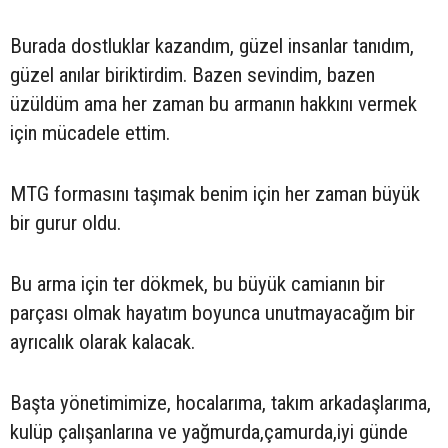
Burada dostluklar kazandım, güzel insanlar tanıdım,
güzel anılar biriktirdim. Bazen sevindim, bazen
üzüldüm ama her zaman bu armanın hakkını vermek
için mücadele ettim.
MTG formasını taşımak benim için her zaman büyük
bir gurur oldu.
Bu arma için ter dökmek, bu büyük camianın bir
parçası olmak hayatım boyunca unutmayacağım bir
ayrıcalık olarak kalacak.
Başta yönetimimize, hocalarıma, takım arkadaşlarıma,
kulüp çalışanlarına ve yağmurda,çamurda,iyi günde