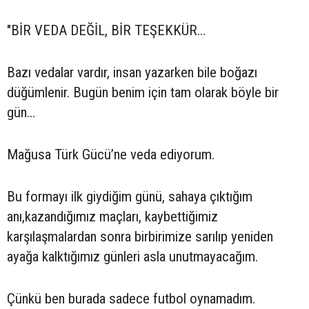
"BİR VEDA DEĞİL, BİR TEŞEKKÜR…
Bazı vedalar vardır, insan yazarken bile boğazı
düğümlenir. Bugün benim için tam olarak böyle bir
gün…
Mağusa Türk Gücü’ne veda ediyorum.
Bu formayı ilk giydiğim günü, sahaya çıktığım
anı,kazandığımız maçları, kaybettiğimiz
karşılaşmalardan sonra birbirimize sarılıp yeniden
ayağa kalktığımız günleri asla unutmayacağım.
Çünkü ben burada sadece futbol oynamadım.