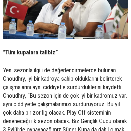
“Tüm kupalara talibiz”
Yeni sezonla ilgili de değerlendirmelerde bulunan
Choudhry, iyi bir kadroya sahip olduklarını belirterek
çalışmalarını aynı ciddiyetle sürdürdüklerini kaydetti.
Choudhry, “Bu sezon için de çok iyi bir kadromuz var,
aynı ciddiyetle çalışmalarımızı sürdürüyoruz. Bu yıl
çok daha bir zor lig olacak. Play Off sisteminin
deneneceği ilk sezon olacak. Biz Gençlik Gücü olarak
3 Eylül’de oynayacağımız Süper Kupa da dahil olmak