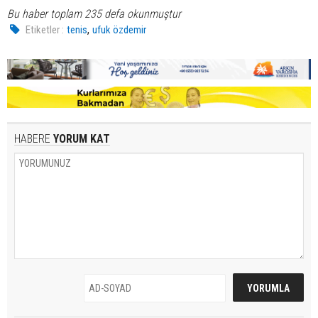
Bu haber toplam 235 defa okunmuştur
,
Etiketler :
tenis
ufuk özdemir
HABERE
YORUM KAT