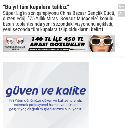
“Bu yıl tüm kupalara talibiz”
A+
Süper Lig’in son şampiyonu China Bazaar Gençlik Gücü,
A-
düzenlediği “75 Yıllık Miras. Sonsuz Mücadele” konulu
basın toplantısında yeni sezondaki vizyonunu açıkladı,
yeni sezonda tüm kupalara talip olduklarını belirtti