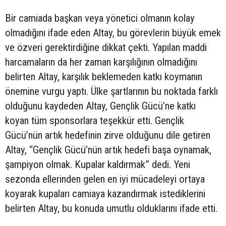
Bir camiada başkan veya yönetici olmanın kolay
olmadığını ifade eden Altay, bu görevlerin büyük emek
ve özveri gerektirdiğine dikkat çekti. Yapılan maddi
harcamaların da her zaman karşılığının olmadığını
belirten Altay, karşılık beklemeden katkı koymanın
önemine vurgu yaptı. Ülke şartlarının bu noktada farklı
olduğunu kaydeden Altay, Gençlik Gücü’ne katkı
koyan tüm sponsorlara teşekkür etti. Gençlik
Gücü’nün artık hedefinin zirve olduğunu dile getiren
Altay, “Gençlik Gücü’nün artık hedefi başa oynamak,
şampiyon olmak. Kupalar kaldırmak” dedi. Yeni
sezonda ellerinden gelen en iyi mücadeleyi ortaya
koyarak kupaları camiaya kazandırmak istediklerini
belirten Altay, bu konuda umutlu olduklarını ifade etti.