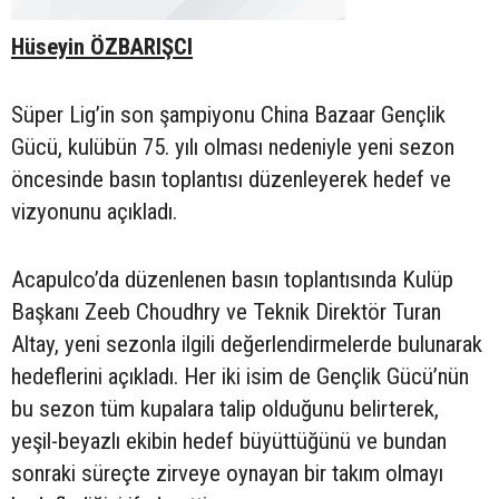
Hüseyin ÖZBARIŞCI
Süper Lig’in son şampiyonu China Bazaar Gençlik
Gücü, kulübün 75. yılı olması nedeniyle yeni sezon
öncesinde basın toplantısı düzenleyerek hedef ve
vizyonunu açıkladı.
Acapulco’da düzenlenen basın toplantısında Kulüp
Başkanı Zeeb Choudhry ve Teknik Direktör Turan
Altay, yeni sezonla ilgili değerlendirmelerde bulunarak
hedeflerini açıkladı. Her iki isim de Gençlik Gücü’nün
bu sezon tüm kupalara talip olduğunu belirterek,
yeşil-beyazlı ekibin hedef büyüttüğünü ve bundan
sonraki süreçte zirveye oynayan bir takım olmayı