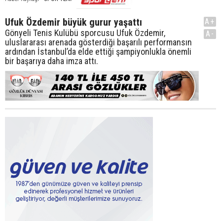
Ufuk Özdemir büyük gurur yaşattı
A+
Gönyeli Tenis Kulübü sporcusu Ufuk Özdemir,
A-
uluslararası arenada gösterdiği başarılı performansın
ardından İstanbul’da elde ettiği şampiyonlukla önemli
bir başarıya daha imza attı.