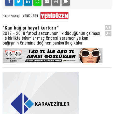
YENİDÜZEN
Haber Kaynağı
“Kan bağışı hayat kurtarır”
A+
2017 – 2018 futbol sezonunun ilk düdüğünün çalması
A-
ile birlikte takımlar maç öncesi seremoniye kan
bağışının önemine değinen pankartla çıktılar.