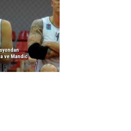
syondan
a ve Mandic