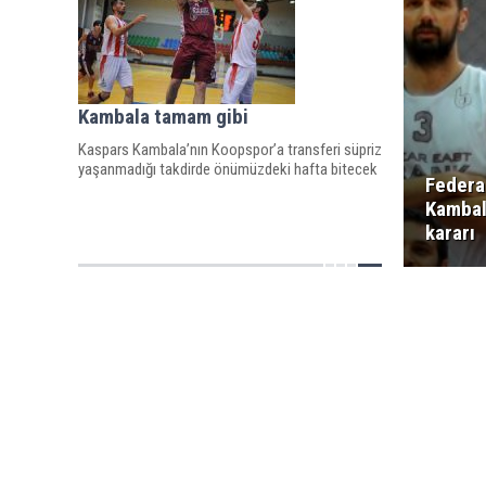
Kambala tamam gibi
Kaspars Kambala’nın Koopspor’a transferi süpriz
yaşanmadığı takdirde önümüzdeki hafta bitecek
Federa
Kambal
kararı