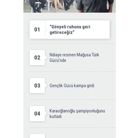
“Gönyeli ruhunu geri
01
getireceğiz”
Ndiaye resmen Mağusa Türk
02
Gücü'nde
03
Gençlik Gücü kampa girdi
Karaoğlanoğlu şampiyonluğunu
04
kutladı