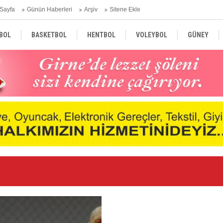
Sayfa
Günün Haberleri
Arşiv
Sitene Ekle
BOL
BASKETBOL
HENTBOL
VOLEYBOL
GÜNEY
TÜRKİYE
AVRUPA
DÜNYA
Ge